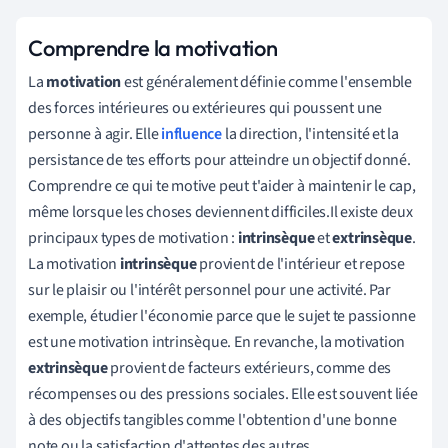
Comprendre la motivation
La
motivation
est généralement définie comme l'ensemble
des forces intérieures ou extérieures qui poussent une
personne à agir. Elle
influence
la direction, l'intensité et la
persistance de tes efforts pour atteindre un objectif donné.
Comprendre ce qui te motive peut t'aider à maintenir le cap,
même lorsque les choses deviennent difficiles.Il existe deux
principaux types de motivation :
intrinsèque
et
extrinsèque
.
La motivation
intrinsèque
provient de l'intérieur et repose
sur le plaisir ou l'intérêt personnel pour une activité. Par
exemple, étudier l'économie parce que le sujet te passionne
est une motivation intrinsèque. En revanche, la motivation
extrinsèque
provient de facteurs extérieurs, comme des
récompenses ou des pressions sociales. Elle est souvent liée
à des objectifs tangibles comme l'obtention d'une bonne
note ou la satisfaction d'attentes des autres.