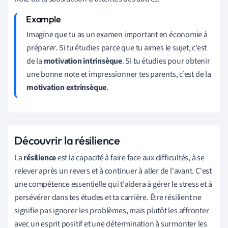
Imagine que tu as un examen important en économie à
préparer. Si tu étudies parce que tu aimes le sujet, c’est
de la
motivation intrinsèque
. Si tu étudies pour obtenir
une bonne note et impressionner tes parents, c’est de la
motivation extrinsèque
.
Découvrir la résilience
La
résilience
est la capacité à faire face aux difficultés, à se
relever après un revers et à continuer à aller de l'avant. C'est
une compétence essentielle qui t'aidera à gérer le stress et à
persévérer dans tes études et ta carrière. Être résilient ne
signifie pas ignorer les problèmes, mais plutôt les affronter
avec un esprit positif et une détermination à surmonter les