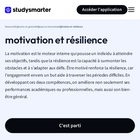
Générer des flashcards
Résumer la page
Accéder l'application
Resumes
Économie et gestion
Ressources humaines
motivation et résilience
motivation et résilience
La motivation est le moteur interne qui pousse un individu à atteindre
ses objectifs, tandis que la résilience est la capacité à surmonter les
obstacles et à s'adapter aux défis. Être motivé renforce la résilience, car
l'engagement envers un but aide à traverser les périodes difficiles. En
développant ces deux compétences, on améliore non seulement ses
performances académiques ou professionnelles, mais aussi son bien-
être général.
C'est parti