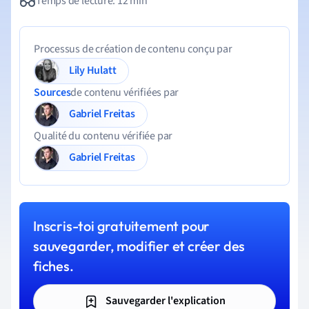
Temps de lecture: 12 min
Processus de création de contenu conçu par
Lily Hulatt
Sources
de contenu vérifiées par
Gabriel Freitas
Qualité du contenu vérifiée par
Gabriel Freitas
Inscris-toi gratuitement pour
sauvegarder, modifier et créer des
fiches.
Sauvegarder l'explication