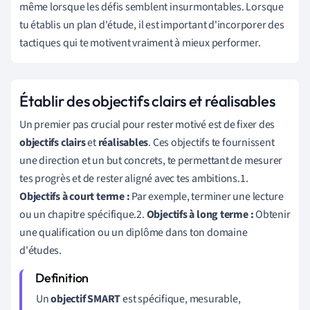
même lorsque les défis semblent insurmontables. Lorsque
tu établis un plan d'étude, il est important d'incorporer des
tactiques qui te motivent vraiment à mieux performer.
Établir des objectifs clairs et réalisables
Un premier pas crucial pour rester motivé est de fixer des
objectifs clairs
et
réalisables
. Ces objectifs te fournissent
une direction et un but concrets, te permettant de mesurer
tes progrès et de rester aligné avec tes ambitions.1.
Objectifs à court terme :
Par exemple, terminer une lecture
ou un chapitre spécifique.2.
Objectifs à long terme :
Obtenir
une qualification ou un diplôme dans ton domaine
d'études.
Un
objectif SMART
est spécifique, mesurable,