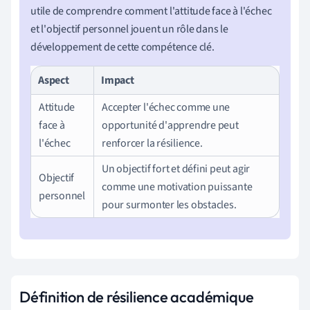
utile de comprendre comment l'attitude face à l'échec
et l'objectif personnel jouent un rôle dans le
développement de cette compétence clé.
Aspect
Impact
Attitude
Accepter l'échec comme une
face à
opportunité d'apprendre peut
l'échec
renforcer la résilience.
Un objectif fort et défini peut agir
Objectif
comme une motivation puissante
personnel
pour surmonter les obstacles.
Définition de résilience académique