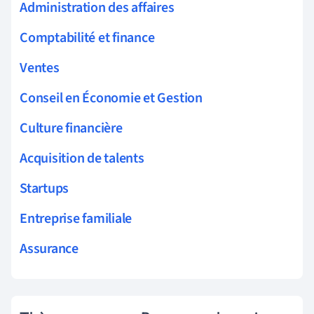
Administration des affaires
Comptabilité et finance
Ventes
Conseil en Économie et Gestion
Culture financière
Acquisition de talents
Startups
Entreprise familiale
Assurance