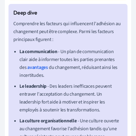
Comprendre les facteurs qui influencent l'adhésion au
changement peut être complexe. Parmi les facteurs
principaux figurent :
La communication
- Un plan de communication
clair aide à informer toutes les parties prenantes
des
avantages
du changement, réduisant ainsi les
incertitudes.
Le leadership
- Des leaders inefficaces peuvent
entraver l'acceptation du changement. Un
leadership fort aide à motiver et inspirer les
employés à soutenir les transformations.
La culture organisationnelle
- Une culture ouverte
au changement favorise l'adhésion tandis qu'une