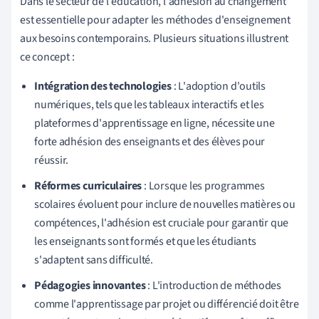
Dans le secteur de l'éducation, l'adhésion au changement
est essentielle pour adapter les méthodes d'enseignement
aux besoins contemporains. Plusieurs situations illustrent
ce concept :
Intégration des technologies
: L'adoption d'outils
numériques, tels que les tableaux interactifs et les
plateformes d'apprentissage en ligne, nécessite une
forte adhésion des enseignants et des élèves pour
réussir.
Réformes curriculaires
: Lorsque les programmes
scolaires évoluent pour inclure de nouvelles matières ou
compétences, l'adhésion est cruciale pour garantir que
les enseignants sont formés et que les étudiants
s'adaptent sans difficulté.
Pédagogies innovantes
: L'introduction de méthodes
comme l'apprentissage par projet ou différencié doit être