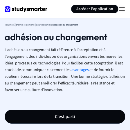
Générer des flashcards
Résumer la page
Accéder l'application
Resumes
Économie et gestion
Ressources humaines
adhésion au changement
adhésion au changement
L'adhésion au changement fait référence à l'acceptation et à
l'engagement des individus ou des organisations envers les nouvelles
idées, processus ou technologies. Pour faciliter cette acceptation, il est
crucial de communiquer clairement les
avantages
et de fournir le
soutien nécessaire lors de la transition. Une bonne stratégie d'adhésion
au changement peut améliorer l'efficacité, réduire la résistance et
favoriser une culture d'innovation.
C'est parti