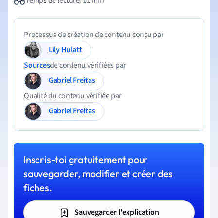
Temps de lecture: 11 min
Processus de création de contenu conçu par
Lily Hulatt
Sources
de contenu vérifiées par
Gabriel Freitas
Qualité du contenu vérifiée par
Gabriel Freitas
Inscris-toi gratuitement pour
sauvegarder, modifier et créer des
fiches.
Sauvegarder l'explication