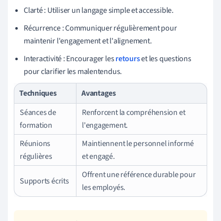
Clarté : Utiliser un langage simple et accessible.
Récurrence : Communiquer régulièrement pour
maintenir l'engagement et l'alignement.
Interactivité : Encourager les
retours
et les questions
pour clarifier les malentendus.
Techniques
Avantages
Séances de
Renforcent la compréhension et
formation
l'engagement.
Réunions
Maintiennent le personnel informé
régulières
et engagé.
Offrent une référence durable pour
Supports écrits
les employés.