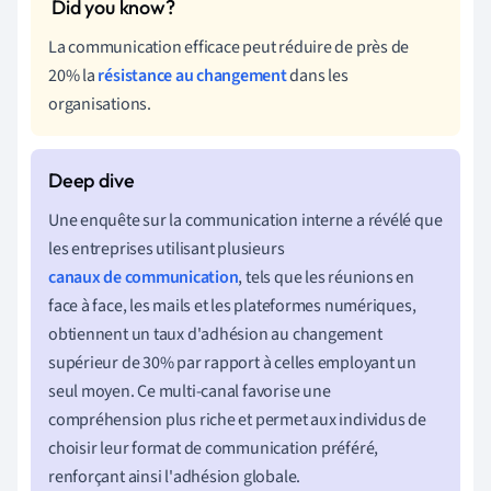
La communication efficace peut réduire de près de
20% la
résistance au changement
dans les
organisations.
Une enquête sur la communication interne a révélé que
les entreprises utilisant plusieurs
canaux de communication
, tels que les réunions en
face à face, les mails et les plateformes numériques,
obtiennent un taux d'adhésion au changement
supérieur de 30% par rapport à celles employant un
seul moyen. Ce multi-canal favorise une
compréhension plus riche et permet aux individus de
choisir leur format de communication préféré,
renforçant ainsi l'adhésion globale.