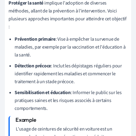
Protéger la santé
implique l'adoption de diverses
méthodes, allant de la prévention à l'intervention. Voici
plusieurs approches importantes pour atteindre cet objectif
:
Prévention primaire
: Vise à empêcher la survenue de
maladies, par exemple par la vaccination et l'éducation à
la santé.
Détection précoce
: Inclut les dépistages réguliers pour
identifier rapidement les maladies et commencer le
traitement à un stade précoce.
Sensibilisation et éducation
: Informer le public sur les
pratiques saines et les risques associés à certains
comportements.
L'usage de ceintures de sécurité en voiture est un