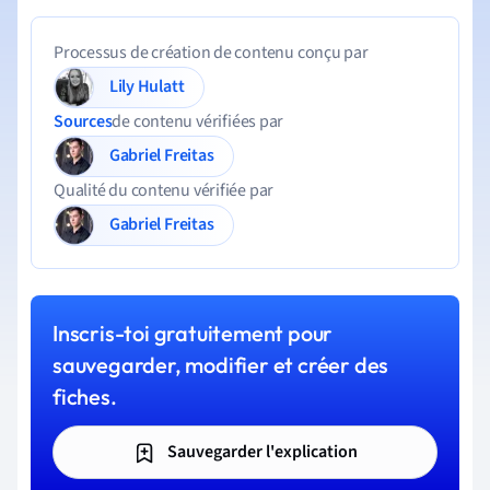
Processus de création de contenu conçu par
Lily Hulatt
Sources
de contenu vérifiées par
Gabriel Freitas
Qualité du contenu vérifiée par
Gabriel Freitas
Inscris-toi gratuitement pour
sauvegarder, modifier et créer des
fiches.
Sauvegarder l'explication