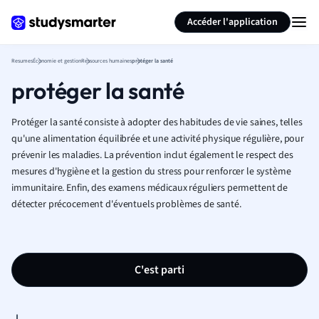
Générer des flashcards
Résumer la page
Accéder l'application
Resumes
Économie et gestion
Ressources humaines
protéger la santé
protéger la santé
Protéger la santé consiste à adopter des habitudes de vie saines, telles
qu'une alimentation équilibrée et une activité physique régulière, pour
prévenir les maladies. La prévention inclut également le respect des
mesures d'hygiène et la gestion du stress pour renforcer le système
immunitaire. Enfin, des examens médicaux réguliers permettent de
détecter précocement d'éventuels problèmes de santé.
C'est parti