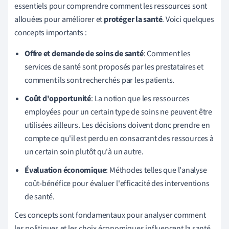
essentiels pour comprendre comment les ressources sont
allouées pour améliorer et
protéger la santé
. Voici quelques
concepts importants :
Offre et demande de soins de santé
: Comment les
services de santé sont proposés par les prestataires et
comment ils sont recherchés par les patients.
Coût d'opportunité
: La notion que les ressources
employées pour un certain type de soins ne peuvent être
utilisées ailleurs. Les décisions doivent donc prendre en
compte ce qu'il est perdu en consacrant des ressources à
un certain soin plutôt qu'à un autre.
Évaluation économique
: Méthodes telles que l'analyse
coût-bénéfice pour évaluer l'efficacité des interventions
de santé.
Ces concepts sont fondamentaux pour analyser comment
les politiques et les choix économiques influencent la santé