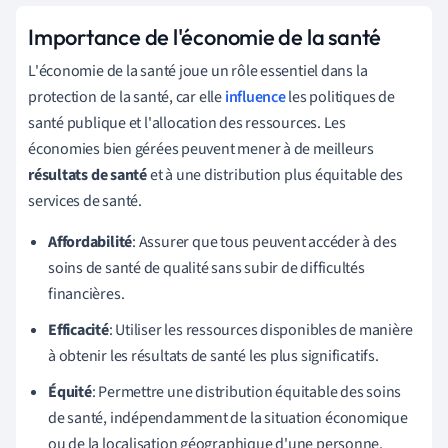
Importance de l'économie de la santé
L'économie de la santé joue un rôle essentiel dans la
protection de la santé, car elle
influence
les politiques de
santé publique et l'allocation des ressources. Les
économies bien gérées peuvent mener à de meilleurs
résultats de santé
et à une distribution plus équitable des
services de santé.
Affordabilité
: Assurer que tous peuvent accéder à des
soins de santé de qualité sans subir de difficultés
financières.
Efficacité
: Utiliser les ressources disponibles de manière
à obtenir les résultats de santé les plus significatifs.
Équité
: Permettre une distribution équitable des soins
de santé, indépendamment de la situation économique
ou de la localisation géographique d'une personne.