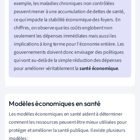
exemple, les maladies chroniques non contrôlées
peuvent mener à une accumulation de dettes de santé,
ce qui impacte la stabilité économique des foyers. En
chiffres, on observe que les coûts englobent non
seulement les dépenses immédiates mais aussi les
implications à long terme pour l'économie entière. Les
gouvernements doivent donc envisager des politiques
qui vont au-delà de la simple réduction des dépenses
pour améliorer véritablement la
santé économique
.
Modèles économiques en santé
Les modèles économiques en santé aident à déterminer
comment les ressources peuvent être mieux utilisées pour
protéger et améliorer la santé publique. Il existe plusieurs
modèles :