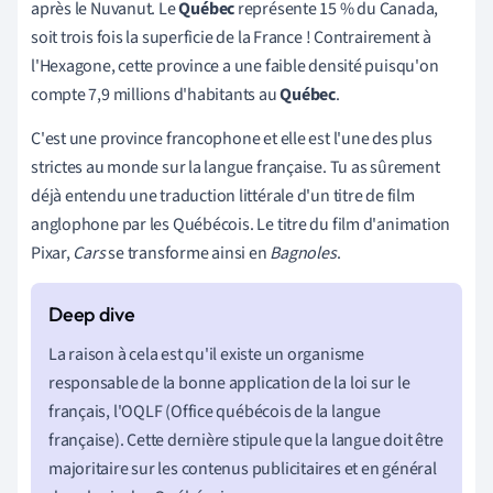
après le Nuvanut. Le
Québec
représente 15 % du Canada,
soit trois fois la superficie de la France ! Contrairement à
l'Hexagone, cette province a une faible densité puisqu'on
compte 7,9 millions d'habitants au
Québec
.
C'est une province francophone et elle est l'une des plus
strictes au monde sur la langue française. Tu as sûrement
déjà
entendu une traduction littérale d'un titre de film
anglophone par les Québécois. Le titre du film d'animation
Pixar,
Cars
se transforme ainsi en
Bagnoles
.
La raison à cela est qu'il existe un organisme
responsable de la bonne application de la loi sur le
français, l'OQLF (Office québécois de la langue
française). Cette dernière stipule que la langue doit être
majoritaire sur les contenus publicitaires et en général