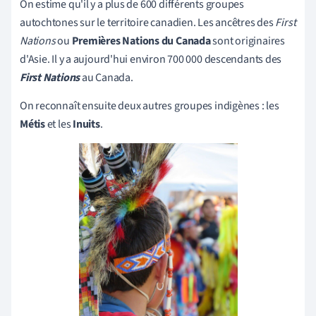
On estime qu'il y a plus de 600 différents groupes
autochtones sur le territoire canadien. Les ancêtres des
First
Nations
ou
Premières Nations du Canada
sont originaires
d'Asie. Il y a aujourd'hui environ 700 000 descendants des
First Nations
au Canada.
On reconnaît ensuite deux autres groupes indigènes : les
Métis
et les
Inuits
.