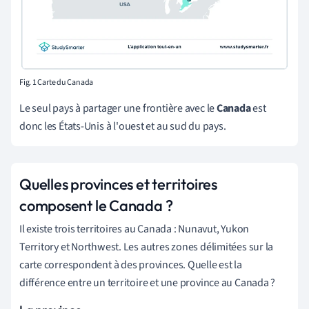
Fig. 1
Carte du Canada
Le seul pays à partager une frontière avec le
Canada
est
donc les
É
tats-Unis à l'ouest et au sud du pays.
Quelles provinces et territoires
composent le Canada ?
Il existe trois territoires au Canada : Nunavut, Yukon
Territory et Northwest. Les autres zones délimitées sur la
carte correspondent à des provinces. Quelle est la
différence entre un territoire et une province au Canada ?