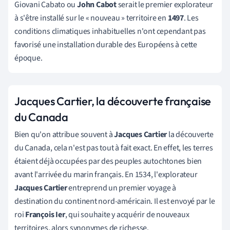
Giovani Cabato ou
John Cabot
serait le premier explorateur
à s'être installé sur le
«
nouveau
»
territoire en
1497
. Les
conditions climatiques inhabituelles n'ont cependant pas
favorisé une installation durable des Européens à cette
époque.
Jacques Cartier, la découverte française
du Canada
Bien qu'on attribue souvent à
Jacques Cartier
la découverte
du Canada, cela n'est pas tout à fait exact. En effet, les terres
étaient déjà occupées par des peuples autochtones bien
avant l'arrivée du marin français.
En 1534, l'explorateur
Jacques Cartier
entreprend un premier voyage à
destination du continent nord-américain. Il est envoyé par le
roi
François Ier
, qui souhaite y acquérir de nouveaux
territoires, alors synonymes de richesse.