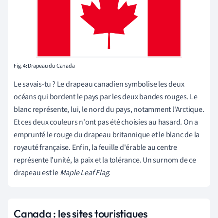
Fig. 4: Drapeau du Canada
Le savais-tu ? Le drapeau canadien symbolise les deux
océans qui bordent le pays par les deux bandes rouges. Le
blanc représente, lui, le nord du pays, notamment l'Arctique.
Et ces deux couleurs n'ont pas été choisies au hasard. On a
emprunté le rouge du drapeau britannique et le blanc de la
royauté française. Enfin, la feuille d'érable au centre
représente l'unité, la paix et la tolérance. Un surnom de ce
drapeau est le
Maple Leaf Flag
.
Canada : les sites touristiques