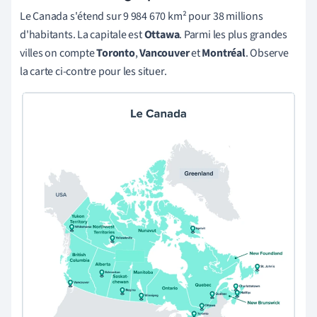
Le Canada s'étend sur 9 984 670
km²
pour 38 millions
d'habitants. La capitale est
Ottawa
. Parmi les plus grandes
villes on compte
Toronto
,
Vancouver
et
Montréal
. Observe
la carte ci-contre pour les situer.