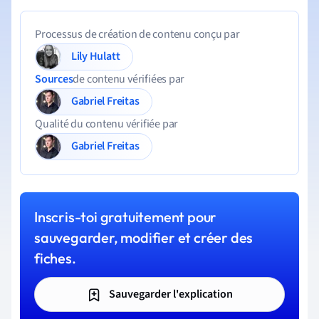
Processus de création de contenu conçu par
Lily Hulatt
Sources
de contenu vérifiées par
Gabriel Freitas
Qualité du contenu vérifiée par
Gabriel Freitas
Inscris-toi gratuitement pour
sauvegarder, modifier et créer des
fiches.
Sauvegarder l'explication