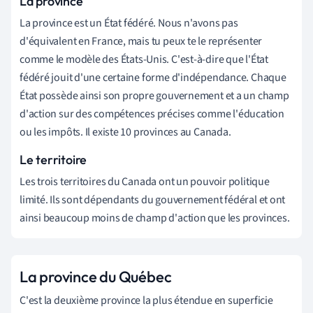
La province
La province est un
É
tat fédéré. Nous n'avons pas
d'équivalent en France, mais tu peux te le représenter
comme le modèle des
É
tats-Unis. C'est-à-dire que l'
É
tat
fédéré jouit d'une certaine forme d'indépendance. Chaque
É
tat possède ainsi son propre gouvernement et a un champ
d'action sur des compétences précises comme l'éducation
ou les impôts. Il existe 10 provinces au Canada.
Le territoire
Les trois territoires du Canada ont un pouvoir politique
limité. Ils sont dépendants du gouvernement fédéral et ont
ainsi beaucoup moins de champ d'action que les provinces.
La province du Québec
C'est la deuxième province la plus étendue en superficie