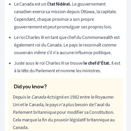
Le Canada est un
É
tat fédéral.
Le gouvernement
canadien exerce sa mission depuis Ottawa, la capitale.
Cependant, chaque province a son propre
gouvernement et peut promulguer ses propres lois.
Le roi Charles III en tant que chef du Commonwealth est
également roi du Canada. Le pays le reconnaît comme
souverain même s'il n'a aucune influence politique.
Juste sous le roi Charles III se trouve
le chef d'
É
tat.
Il est
à la tête du Parlement et nomme les ministres.
Depuis le
Canada Act
signé en 1982 entre le Royaume-
Uni et le Canada, le pays n'a plus besoin de l'aval du
Parlement britannique pour modifier sa Constitution.
Cela marque la fin du pouvoir législatif britannique au
Canada.