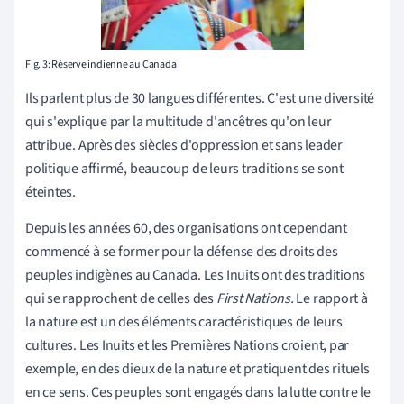
Fig. 3: Réserve indienne au Canada
Ils parlent plus de 30 langues différentes. C'est une diversité
qui s'explique par la multitude d'ancêtres qu'on leur
attribue. Après des siècles d'oppression et sans leader
politique affirmé, beaucoup de leurs traditions se sont
éteintes.
Depuis les années 60, des organisations ont cependant
commencé à se former pour la défense des droits des
peuples indigènes au Canada. Les Inuits ont des traditions
qui se rapprochent de celles des
First Nations.
Le rapport à
la nature est un des éléments caractéristiques de leurs
cultures. Les Inuits et les Premières Nations croient, par
exemple, en des dieux de la nature et pratiquent des rituels
en ce sens. Ces peuples sont engagés dans la lutte contre le