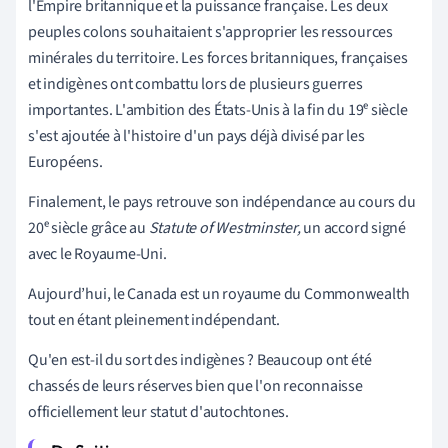
l'Empire britannique et la puissance française. Les deux
peuples colons souhaitaient s'approprier les ressources
minérales du territoire. Les forces britanniques, françaises
et indigènes ont combattu lors de plusieurs guerres
importantes. L'ambition des
É
tats-Unis à la fin du 19ᵉ siècle
s'est ajoutée à l'histoire d'un pays déjà divisé par les
Européens.
Finalement, le pays retrouve son indépendance au cours du
20ᵉ siècle grâce au
Statute of Westminster,
un accord signé
avec le Royaume-Uni.
Aujourd’hui, le Canada est un royaume du Commonwealth
tout en étant pleinement indépendant
.
Qu'en est-il du sort des indigènes ? Beaucoup ont été
chassés de leurs réserves bien que l'on reconnaisse
officiellement leur statut d'autochtones.