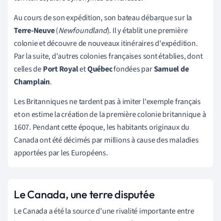
Au cours de son expédition, son bateau débarque sur la
Terre-Neuve
(
Newfoundland
).
Il y établit une première
colonie et découvre de nouveaux itinéraires d'expédition.
Par la suite, d'autres colonies françaises sont établies, dont
celles de
Port Royal
et
Québec
fondées par
Samuel de
Champlain
.
Les Britanniques ne tardent pas à imiter l'exemple français
et on estime la création de la première colonie britannique à
1607. Pendant cette époque, les habitants originaux du
Canada ont été décimés par millions à cause des maladies
apportées par les Européens.
Le Canada, une terre disputée
Le Canada a été la source d'une rivalité importante entre