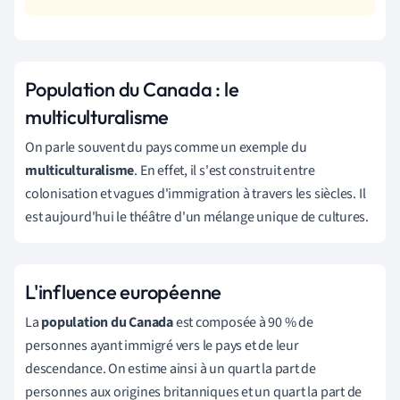
Population du Canada : le
multiculturalisme
On parle souvent du pays comme un exemple du
multiculturalisme
. En effet, il s'est construit entre
colonisation et vagues d'immigration à travers les siècles. Il
est aujourd'hui le théâtre d'un mélange unique de cultures.
L'influence européenne
La
population du Canada
est composée à 90 % de
personnes ayant immigré vers le pays et de leur
descendance. On estime ainsi à un quart la part de
personnes aux origines britanniques et un quart la part d
e