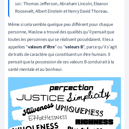
soi : Thomas Jefferson, Abraham Lincoln, Eleanor
Roosevelt, Albert Einstein et Henry David Thoreau.
Même si cela semble quelque peu différent pour chaque
personne, Maslow a trouvé des qualités qu'il pensait que
toutes les personnes qui se réalisent possédaient. Il les a
appelées "
valeurs d'être
" ou "
valeurs B
", parce qu'il s'agit
de traits de caractère qui constituent un être humain. Il
pensait que la possession de ces valeurs B conduirait à la
santé mentale et au bonheur.