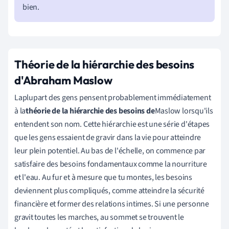
bien.
Théorie de la hiérarchie des besoins
d'Abraham Maslow
La
plupart des gens pensent probablement immédiatement
à la
théorie de la hiérarchie des besoins de
Maslow
lorsqu'ils
entendent son nom. Cette hiérarchie est une série d'étapes
que les gens essaient de gravir dans la vie pour atteindre
leur plein potentiel. Au bas de l'échelle, on commence par
satisfaire des besoins fondamentaux comme la nourriture
et l'eau. Au fur et à mesure que tu montes, les besoins
deviennent plus compliqués, comme atteindre la sécurité
financière et former des relations intimes. Si une personne
gravit toutes les marches, au sommet se trouvent le