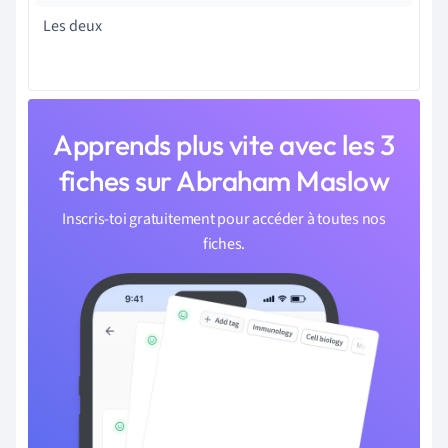
Les deux
Apprends plus vite avec les 3
fiches sur Abraham Maslow
Inscris-toi gratuitement pour accéder à toutes nos
fiches.