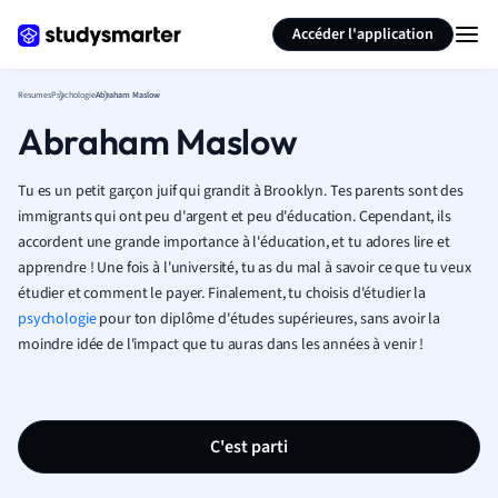
Générer des flashcards
Résumer la page
Accéder l'application
Resumes
Psychologie
Abraham Maslow
Abraham Maslow
Tu es un petit garçon juif qui grandit à Brooklyn. Tes parents sont des
immigrants qui ont peu d'argent et peu d'éducation. Cependant, ils
accordent une grande importance à l'éducation, et tu adores lire et
apprendre ! Une fois à l'université, tu as du mal à savoir ce que tu veux
étudier et comment le payer. Finalement, tu choisis d'étudier la
psychologie
pour ton diplôme d'études supérieures, sans avoir la
moindre idée de l'impact que tu auras dans les années à venir !
C'est parti