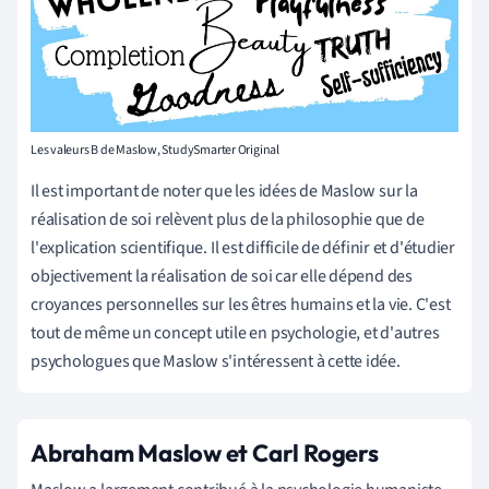
Les valeurs B de Maslow, StudySmarter Original
Il est important de noter que les idées de Maslow sur la
réalisation de soi relèvent plus de la philosophie que de
l'explication scientifique. Il est difficile de définir et d'étudier
objectivement la réalisation de soi car elle dépend des
croyances personnelles sur les êtres humains et la vie. C'est
tout de même un concept utile en psychologie, et d'autres
psychologues que Maslow s'intéressent à cette idée.
Abraham Maslow et Carl Rogers