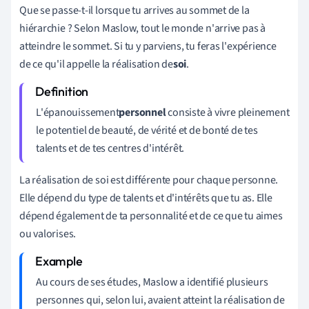
Que se passe-t-il lorsque tu arrives au sommet de la
hiérarchie ? Selon Maslow, tout le monde n'arrive pas à
atteindre le sommet. Si tu y parviens, tu feras l'expérience
de ce qu'il appelle la
réalisation de
soi
.
L'épanouissement
personnel
consiste à vivre pleinement
le potentiel de beauté, de vérité et de bonté de tes
talents et de tes centres d'intérêt.
La réalisation de soi est différente pour chaque personne.
Elle dépend du type de talents et d'intérêts que tu as. Elle
dépend également de ta personnalité et de ce que tu aimes
ou valorises.
Au cours de ses études, Maslow a identifié plusieurs
personnes qui, selon lui, avaient atteint la réalisation de