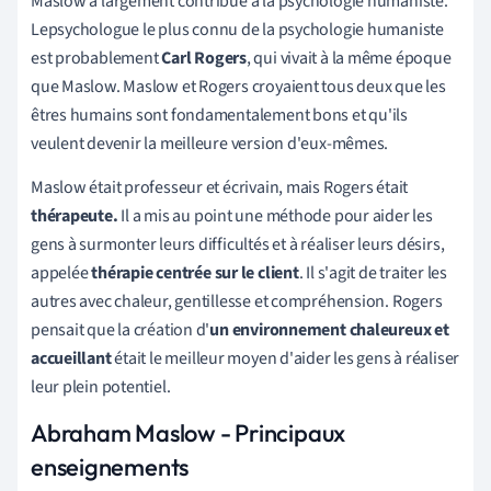
Maslow a largement contribué à la psychologie humaniste.
Le
psychologue le plus connu de la psychologie humaniste
est probablement
Carl Rogers
, qui vivait à la même époque
que Maslow. Maslow et Rogers croyaient tous deux que les
êtres humains sont fondamentalement bons et qu'ils
veulent devenir la meilleure version d'eux-mêmes.
Maslow était professeur et écrivain, mais Rogers était
thérapeute.
Il a mis au point une méthode pour aider les
gens à surmonter leurs difficultés et à réaliser leurs désirs,
appelée
thérapie centrée sur le client
. Il s'agit de traiter les
autres avec chaleur, gentillesse et compréhension. Rogers
pensait que la création d'
un environnement chaleureux et
accueillant
était le meilleur moyen d'aider les gens à réaliser
leur plein potentiel.
Abraham Maslow - Principaux
enseignements