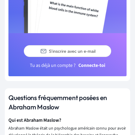
S'inscrire avec un e-mail
Tu as déjà un compte ?
Connecte-toi
Questions fréquemment posées en
Abraham Maslow
Qui est Abraham Maslow?
Abraham Maslow était un psychologue américain connu pour avoir