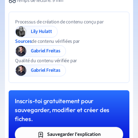
Temps de lecture: 9 min
Processus de création de contenu conçu par
Lily Hulatt
Sources
de contenu vérifiées par
Gabriel Freitas
Qualité du contenu vérifiée par
Gabriel Freitas
Inscris-toi gratuitement pour
sauvegarder, modifier et créer des
fiches.
Sauvegarder l'explication