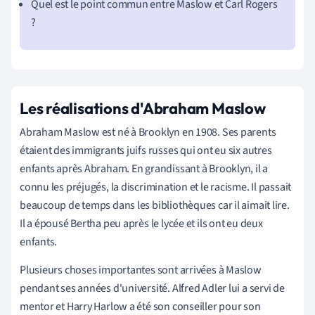
Quel est le point commun entre Maslow et Carl Rogers
?
Les réalisations d'Abraham Maslow
Abraham Maslow est né à Brooklyn en 1908. Ses parents
étaient des immigrants juifs russes qui ont eu six autres
enfants après Abraham. En grandissant à Brooklyn, il a
connu les préjugés, la discrimination et le racisme. Il passait
beaucoup de temps dans les bibliothèques car il aimait lire.
Il a épousé Bertha peu après le lycée et ils ont eu deux
enfants.
Plusieurs choses importantes sont arrivées à Maslow
pendant ses années d'université. Alfred Adler lui a servi de
mentor et Harry Harlow a été son conseiller pour son