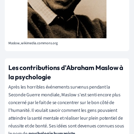
Maslow, wikimedia.commons.org
Les contributions d'Abraham Maslow à
la psychologie
Après les horribles événements survenus pendant la
Seconde Guerre mondiale, Maslow s'est senti encore plus
concerné par le fait de se concentrer sur le bon côté de
l'humanité. Il voulait savoir comment les gens pouvaient
atteindre la santé mentale et réaliser leur plein potentiel de
réussite et de bonté. Ses idées sont devenues connues sous
le nom de
psychologie humaniste
.