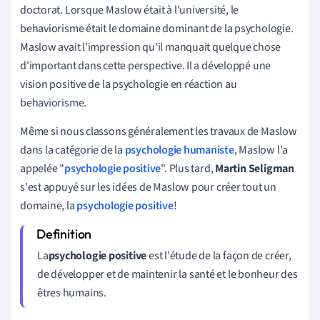
doctorat. Lorsque Maslow était à l'université,
le
behaviorisme
était le domaine dominant de la psychologie.
Maslow avait l'impression qu'il manquait quelque chose
d'important dans cette perspective. Il a développé une
vision positive de la psychologie en réaction au
behaviorisme.
Même si nous classons généralement les travaux de Maslow
dans la catégorie de la
psychologie humaniste
, Maslow l'a
appelée "
psychologie positive
". Plus tard,
Martin Seligman
s'est appuyé sur les idées de Maslow pour créer tout un
domaine, la
psychologie positive
!
La
psychologie positive
est l'étude de la façon de créer,
de développer et de maintenir la santé et le bonheur des
êtres humains.