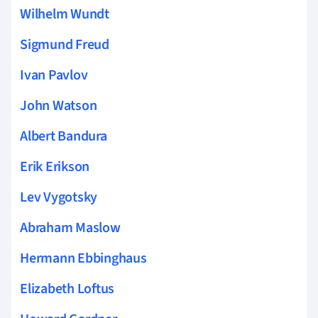
Wilhelm Wundt
Sigmund Freud
Ivan Pavlov
John Watson
Albert Bandura
Erik Erikson
Lev Vygotsky
Abraham Maslow
Hermann Ebbinghaus
Elizabeth Loftus