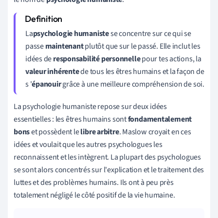
La
psychologie humaniste
se concentre sur ce qui se
passe
maintenant
plutôt que sur le passé. Elle inclut les
idées de
responsabilité personnelle
pour tes actions, la
valeur inhérente
de
tous les êtres humains et la façon de
s
'
épanouir
grâce à une meilleure compréhension de soi
.
La psychologie humaniste repose sur deux idées
essentielles : les êtres humains sont
fondamentalement
bons
et possèdent le
libre arbitre
. Maslow croyait en ces
idées et voulait que les autres psychologues les
reconnaissent et les intègrent. La plupart des psychologues
se sont alors concentrés sur l'explication et le traitement des
luttes et des problèmes humains. Ils ont à peu près
totalement négligé le côté positif de la vie humaine.