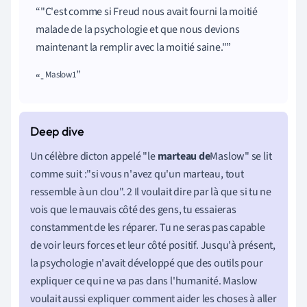
"C'est comme si Freud nous avait fourni la moitié
malade de la psychologie et que nous devions
maintenant la remplir avec la moitié saine."
Maslow1
-
Un célèbre dicton appelé "
le
marteau de
Maslow
" se lit
comme
suit :
"si vous n'avez qu'un marteau, tout
ressemble à un clou". 2 Il voulait dire par là que si tu ne
vois que le mauvais côté des gens, tu essaieras
constamment de les réparer. Tu ne seras pas capable
de voir leurs forces et leur côté positif. Jusqu'à présent,
la psychologie n'avait développé que des outils pour
expliquer ce qui ne va pas dans l'humanité. Maslow
voulait aussi expliquer comment aider les choses à aller