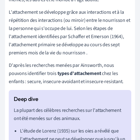
L'attachement
se développe grâce aux interactions et à la
répétition des interactions (ou miroir) entre le nourrisson et
la personne qui s'occupe de lui. Selon
les étapes de
l'attachement
identifiées par Schaffer et Emerson (1964),
l'attachement primaire se développe au cours des sept
premiers mois de la vie du nourrisson
.
D'après les recherches menées par Ainsworth, nous
pouvons identifier trois
types d'attachement
chez les
enfants :
secure, insecure-avoidant et insecure-resistant
.
La plupart des célèbres recherches sur l'attachement
ont été menées sur des animaux.
L'étude de Lorenz (1935) sur les oies a révélé que
l'attachement ne peut se développer que jusqu'à un