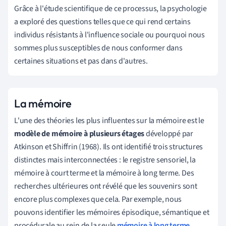
Grâce à l'étude scientifique de ce processus, la psychologie
a exploré des questions telles que ce qui rend certains
individus résistants à l'influence sociale ou pourquoi nous
sommes plus susceptibles de nous conformer dans
certaines situations et pas dans d'autres.
La mémoire
L'une des théories les plus influentes sur la mémoire est le
modèle de mémoire à plusieurs étages
développé par
Atkinson et Shiffrin (1968). Ils ont identifié trois structures
distinctes mais interconnectées : le registre sensoriel, la
mémoire
à court terme
et la
mémoire
à long terme.
Des
recherches ultérieures ont révélé que les souvenirs sont
encore plus complexes que cela. Par exemple, nous
pouvons identifier les mémoires épisodique, sémantique et
procédurale au sein de la seule
mémoire à long terme
.