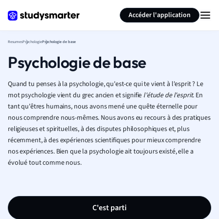
Générer des flashcards
Résumer la page
Accéder l'application
Resumes
Psychologie
Psychologie de base
Psychologie de base
Quand tu penses à la psychologie, qu'est-ce qui te vient à l'esprit ? Le
mot psychologie vient du grec ancien et signifie
l'étude de l'esprit
.
En
tant qu'êtres humains, nous avons mené une quête éternelle pour
nous comprendre nous-mêmes. Nous avons eu recours à des pratiques
religieuses et spirituelles, à des disputes philosophiques et, plus
récemment, à des expériences scientifiques pour mieux comprendre
nos expériences. Bien que la psychologie ait toujours existé, elle a
évolué tout comme nous.
C'est parti