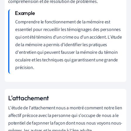
compréhension et de résolution de problèmes.
Comprendre
le
fonctionnement de la
mémoire
est
essentiel pour recueillir les témoignages des personnes
qui ont été témoins d'un crime ou d'un accident. L'étude
de la mémoire a permis d'identifier les pratiques
d'entretien qui peuvent fausser la mémoire du témoin
oculaire et les techniques qui garantissent une grande
précision.
L'attachement
L'étude de l'attachement nous a montré comment notre lien
affectif précoce avec la personne qui s'occupe de nous a le
potentiel de façonner la façon dont nous nous voyons nous-
mêmes, les autres et le monde à l'âge adulte.