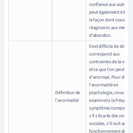
confiance aux autres. I
peut également influe
la façon dont nous
réagissons aux menac
d'abandon.
Il est difficile de dire c
correspond aux
contraintes de la norm
et ce que l'on peut qual
d'anormal. Pour défini
l'anormalité en
Définition de
psychologie, nous
l'anormalité
examinons la fréquen
symptôme/comportem
s'il s'écarte des norme
sociales, s'il nuit au
fonctionnement de