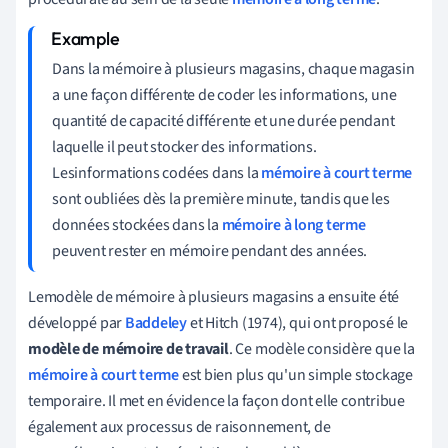
Dans la mémoire à plusieurs magasins, chaque magasin
a une façon différente de coder les informations, une
quantité de capacité différente et une durée pendant
laquelle il peut stocker des informations.
Les
informations codées dans
la
mémoire à court terme
sont oubliées dès la première minute, tandis que les
données stockées dans la
mémoire à long terme
peuvent rester en mémoire pendant des années
.
Le
modèle de mémoire à plusieurs magasins a ensuite été
développé par
Baddeley
et Hitch (1974), qui ont proposé le
modèle de mémoire de travail
. Ce modèle considère que la
mémoire à court terme
est bien plus qu'un simple stockage
temporaire. Il met en évidence la façon dont elle contribue
également aux processus de raisonnement, de