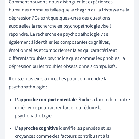
Comment pouvons-nous distinguer les expériences
humaines normales telles que le chagrin ou la tristesse de la
dépression
? Ce sont quelques-unes des questions
auxquelles la recherche en psychopathologie vise à
répondre.
La
recherche en
psychopathologie
vise
également à identifier les composantes cognitives,
émotionnelles et comportementales qui caractérisent
différents troubles psychologiques comme les
phobies
, la
dépression ou les troubles obsessionnels compulsifs
.
Il existe plusieurs approches pour comprendre la
psychopathologie :
L'approche comportementale
étudie la façon dont notre
expérience pourrait renforcer ou réduire la
psychopathologie.
L'
approche cognitive
identifie les pensées et les
croyances comme des facteurs contribuant à la