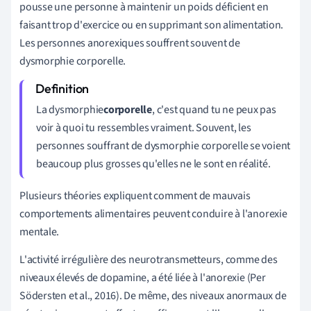
pousse une personne à maintenir un poids déficient en
faisant trop d'exercice ou en supprimant son alimentation.
Les personnes anorexiques souffrent souvent de
dysmorphie corporelle.
La dysmorphie
corporelle
, c'est quand tu ne peux pas
voir à quoi tu ressembles vraiment. Souvent, les
personnes souffrant de dysmorphie corporelle se voient
beaucoup plus grosses qu'elles ne le sont en réalité.
Plusieurs théories expliquent comment de mauvais
comportements alimentaires peuvent conduire à l'anorexie
mentale.
L'activité irrégulière des neurotransmetteurs, comme des
niveaux élevés de dopamine, a été liée à l'anorexie (Per
Södersten et al., 2016). De même, des niveaux anormaux de