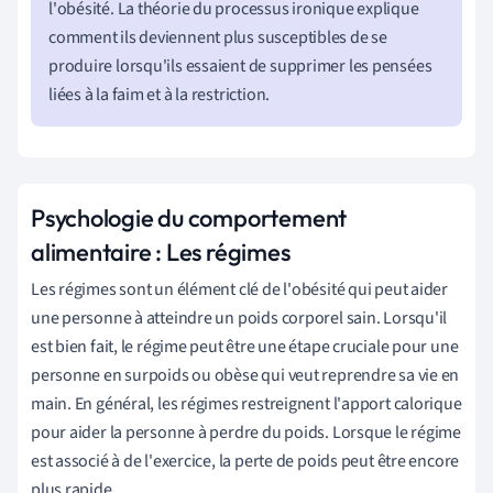
l'obésité. La théorie du processus ironique explique
comment ils deviennent plus susceptibles de se
produire lorsqu'ils essaient de supprimer les pensées
liées à la faim et à la restriction.
Psychologie du comportement
alimentaire : Les régimes
Les régimes sont un élément clé de l'obésité qui peut aider
une personne à atteindre un poids corporel sain. Lorsqu'il
est bien fait, le régime peut être une étape cruciale pour une
personne en surpoids ou obèse qui veut reprendre sa vie en
main. En général, les régimes restreignent l'apport calorique
pour aider la personne à perdre du poids. Lorsque le régime
est associé à de l'exercice, la perte de poids peut être encore
plus rapide.