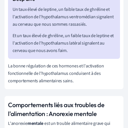
Un taux élevé de leptine, un faible taux de ghréline et
l'activation de l'hypothalamus ventromédian signalent
au cerveau que nous sommes rassasiés.
Et un taux élevé de ghréline, un faible taux de leptine et
l'activation de l'hypothalamus latéral signalent au
cerveau que nous avons faim.
La bonne régulation de ces hormones et l'activation
fonctionnelle de l'hypothalamus conduisent à des
comportements alimentaires sains.
Comportements liés aux troubles de
l'alimentation : Anorexie mentale
L'anorexie
mentale
est un trouble alimentaire grave qui