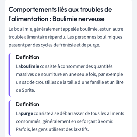
Comportements liés aux troubles de
l'alimentation : Boulimie nerveuse
La boulimie, généralement appelée boulimie, est un autre
trouble alimentaire répandu. Les personnes boulimiques
passent par des cycles de frénésie et de purge.
La
boulimie
consiste à consommer des quantités
massives de nourriture en une seule fois, par exemple
un sac de croustilles de la taille d'une famille et un litre
de Sprite.
La
purge
consiste à se débarrasser de tous les aliments
consommés, généralement en se forçant à vomir.
Parfois, les gens utilisent des laxatifs.