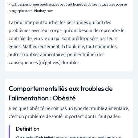
Fig. 2. Les personnes boulimiques peuvent boire des boissons gazeuses pour se
purger plus tard. Pixabay.com.
La boulimie peut toucher les personnes qui ont des
problèmes avec leur corps, qui ont besoin de reprendre le
contrôle de leur vie ou qui sont prédisposées par leurs
gènes. Malheureusement, la boulimie, tout comme les
autres troubles alimentaires, peut entraîner des
conséquences (négatives) durables.
Comportements liés aux troubles de
l'alimentation : Obésité
Bien que l'obésité ne soit pas un type de trouble alimentaire,
c'est un problème de santé important dont il faut parler.
On parle d'
obésité
lorsqu'une personne présente un