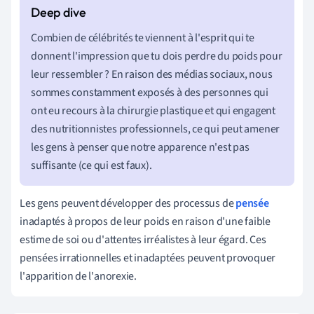
Combien de célébrités te viennent à l'esprit qui te
donnent l'impression que tu dois perdre du poids pour
leur ressembler ? En raison des médias sociaux, nous
sommes constamment exposés à des personnes qui
ont eu recours à la chirurgie plastique et qui engagent
des nutritionnistes professionnels, ce qui peut amener
les gens à penser que notre apparence n'est pas
suffisante (ce qui est faux).
Les gens peuvent développer des processus de
pensée
inadaptés à propos de leur poids en raison d'une faible
estime de soi ou d'attentes irréalistes à leur égard. Ces
pensées irrationnelles et inadaptées peuvent provoquer
l'apparition de l'anorexie.