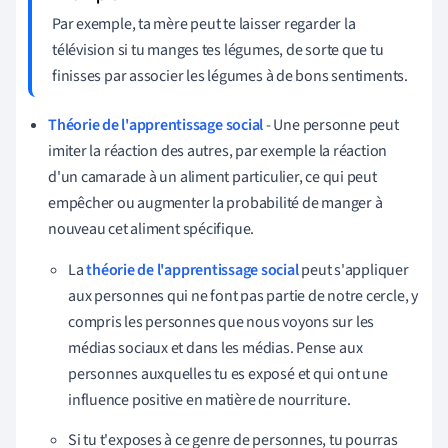
Par exemple, ta mère peut te laisser regarder la
télévision si tu manges tes légumes, de sorte que tu
finisses par associer les légumes à de bons sentiments.
Théorie de l'apprentissage social
- Une personne peut
imiter la réaction des autres, par exemple la réaction
d'un camarade à un aliment particulier, ce qui peut
empêcher ou augmenter la probabilité de manger à
nouveau cet aliment spécifique.
La
théorie de l'apprentissage social
peut s'appliquer
aux personnes qui ne font pas partie de notre cercle, y
compris les personnes que nous voyons sur les
médias sociaux et dans les médias. Pense aux
personnes auxquelles tu es exposé et qui ont une
influence positive en matière de nourriture.
Si tu t'exposes à ce genre de personnes, tu pourras