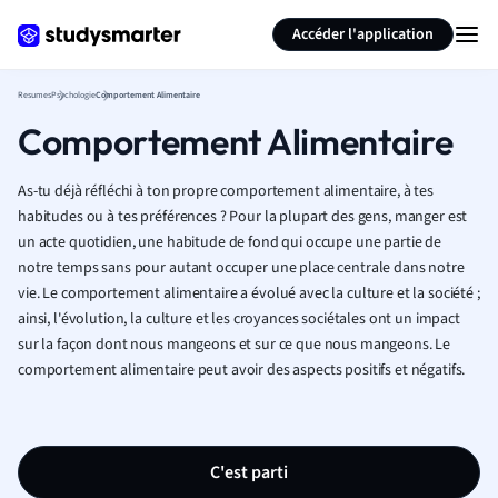
Générer des flashcards
Résumer la page
Accéder l'application
Resumes
Psychologie
Comportement Alimentaire
Comportement Alimentaire
As-tu déjà réfléchi à ton propre comportement alimentaire, à tes
habitudes ou à tes préférences ? Pour la plupart des gens, manger est
un acte quotidien, une habitude de fond qui occupe une partie de
notre temps sans pour autant occuper une place centrale dans notre
vie. Le comportement alimentaire a évolué avec la culture et la société ;
ainsi, l'évolution, la culture et les croyances sociétales ont un impact
sur la façon dont nous mangeons et sur ce que nous mangeons. Le
comportement alimentaire peut avoir des aspects positifs et négatifs.
C'est parti