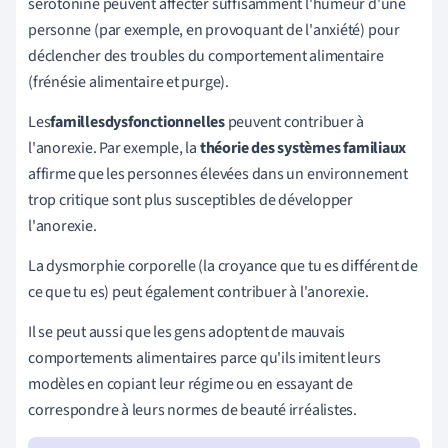
sérotonine peuvent affecter suffisamment l'humeur d'une
personne (par exemple, en provoquant de l'anxiété) pour
déclencher des troubles du comportement alimentaire
(frénésie alimentaire et purge).
Les
familles
dysfonctionnelles
peuvent contribuer à
l'anorexie. Par exemple, la
théorie des systèmes familiaux
affirme que les personnes élevées dans un environnement
trop critique sont plus susceptibles de développer
l'anorexie.
La dysmorphie corporelle (la croyance que tu es différent de
ce que tu es) peut également contribuer à l'anorexie.
Il se peut aussi que les gens adoptent de mauvais
comportements alimentaires parce qu'ils imitent leurs
modèles en copiant leur régime ou en essayant de
correspondre à leurs normes de beauté irréalistes.