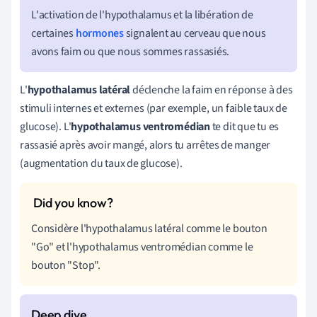
L'activation de l'hypothalamus et la libération de
certaines
hormones
signalent au cerveau que nous
avons faim ou que nous sommes rassasiés.
L'
hypothalamus latéral
déclenche la faim en réponse à des
stimuli internes et externes (par exemple, un faible taux de
glucose). L'
hypothalamus ventromédian
te dit que tu es
rassasié après avoir mangé, alors tu arrêtes de manger
(augmentation du taux de glucose).
Considère l'hypothalamus latéral comme le bouton
"Go" et l'hypothalamus ventromédian comme le
bouton "Stop".