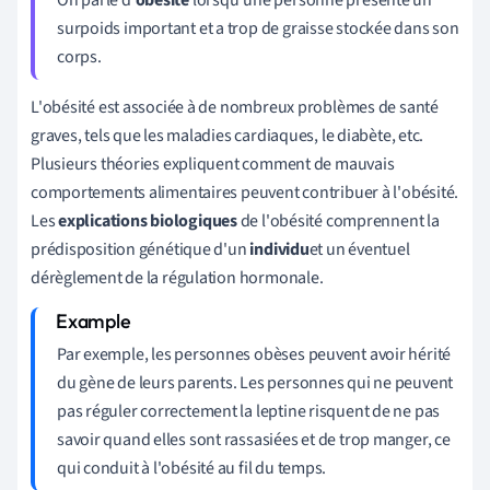
surpoids important et a trop de graisse stockée dans son
corps.
L'obésité est associée à de nombreux problèmes de santé
graves, tels que les maladies cardiaques, le diabète, etc.
Plusieurs théories expliquent comment de mauvais
comportements alimentaires peuvent contribuer à l'obésité.
Les
explications biologiques
de l'obésité comprennent la
prédisposition génétique d'un
individu
et un éventuel
dérèglement de la régulation hormonale.
Par exemple, les personnes obèses peuvent avoir hérité
du gène de leurs parents. Les personnes qui ne peuvent
pas réguler correctement la leptine risquent de ne pas
savoir quand elles sont rassasiées et de trop manger, ce
qui conduit à l'obésité au fil du temps.