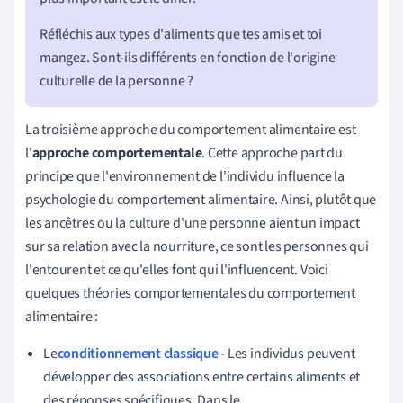
Réfléchis aux types d'aliments que tes amis et toi
mangez. Sont-ils différents en fonction de l'origine
culturelle de la personne ?
La troisième approche du comportement alimentaire est
l'
approche comportementale
. Cette approche part du
principe que l'environnement de l'individu influence la
psychologie du comportement alimentaire. Ainsi, plutôt que
les ancêtres ou la culture d'une personne aient un impact
sur sa relation avec la nourriture, ce sont les personnes qui
l'entourent et ce qu'elles font qui l'influencent. Voici
quelques théories comportementales du comportement
alimentaire :
Le
conditionnement classique
- Les individus peuvent
développer des associations entre certains aliments et
des réponses spécifiques. Dans le