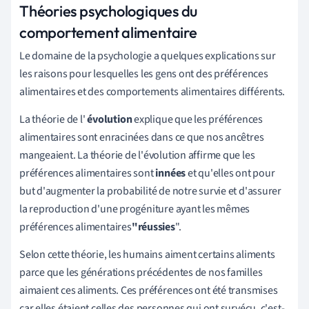
Théories psychologiques du
comportement alimentaire
Le domaine de la psychologie a quelques explications sur
les raisons pour lesquelles les gens ont des préférences
alimentaires et des comportements alimentaires différents.
La théorie de l'
évolution
explique que les préférences
alimentaires sont enracinées dans ce que nos ancêtres
mangeaient. La théorie de l'évolution affirme que les
préférences alimentaires sont
innées
et qu'elles ont pour
but d'augmenter la probabilité de notre survie et d'assurer
la reproduction d'une progéniture ayant les mêmes
préférences alimentaires
"réussies
".
Selon cette théorie, les humains aiment certains aliments
parce que les générations précédentes de nos familles
aimaient ces aliments. Ces préférences ont été transmises
car elles étaient celles des personnes qui ont survécu, c'est-