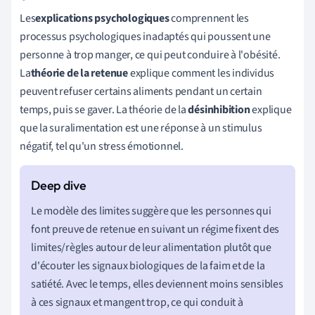
Les
explications psychologiques
comprennent les
processus psychologiques inadaptés qui poussent une
personne à trop manger, ce qui peut conduire à l'obésité.
La
théorie de la retenue
explique comment les individus
peuvent refuser certains aliments pendant un certain
temps, puis se gaver. La théorie de la
désinhibition
explique
que la suralimentation est une réponse à un stimulus
négatif, tel qu'un stress émotionnel.
Le modèle des limites suggère que les personnes qui
font preuve de retenue en suivant un régime fixent des
limites/règles autour de leur alimentation plutôt que
d'écouter les signaux biologiques de la faim et de la
satiété. Avec le temps, elles deviennent moins sensibles
à ces signaux et mangent trop, ce qui conduit à