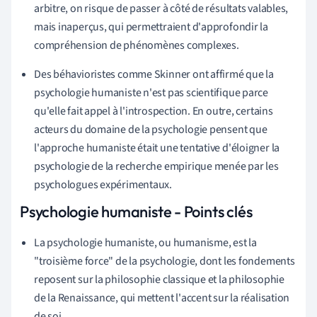
arbitre, on risque de passer à côté de résultats valables,
mais inaperçus, qui permettraient d'approfondir la
compréhension de phénomènes complexes.
Des béhavioristes comme Skinner ont affirmé que la
psychologie humaniste n'est pas scientifique parce
qu'elle fait appel à l'introspection. En outre, certains
acteurs du domaine de la psychologie pensent que
l'approche humaniste était une tentative d'éloigner la
psychologie de la recherche empirique menée par les
psychologues expérimentaux.
Psychologie humaniste - Points clés
La psychologie humaniste, ou humanisme, est la
"troisième force" de la psychologie, dont les fondements
reposent sur la philosophie classique et la philosophie
de la Renaissance, qui mettent l'accent sur la réalisation
de soi.