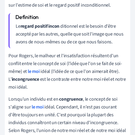
sur l'estime de soi et le regard positif inconditionnel.
Le
regard positif incon
ditionnel est le besoin d'être
accepté par les autres, quelle que soit l'image que nous
avons de nous-mêmes ou de ce que nous faisons.
Pour Rogers, le malheur et l'insatisfaction résultent d'un
conflit entre le concept de soi (l'idée que l'on se fait de soi-
même) et
le moi
idéal (l'idée de ce que l'on aimerait être).
L'
incongruence
est le contraste entre notre moi réel et notre
moi idéal.
Lorsqu'un individu est en
congruence
, le concept de soi
s'aligne sur
le moi
idéal. Cependant, il n'est pas courant
d'être toujours en unité. C'est pourquoi la plupart des
individus connaîtront un certain niveau d'incongruence.
Selon Rogers, l'union de notre moi réel et de notre moi idéal