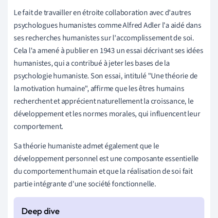
Le fait de travailler en étroite collaboration avec d'autres
psychologues humanistes comme Alfred Adler l'a aidé dans
ses recherches humanistes sur l'accomplissement de soi.
Cela l'a amené à publier en 1943 un essai décrivant ses idées
humanistes, qui a contribué à jeter les bases de la
psychologie humaniste. Son essai, intitulé "Une théorie de
la motivation humaine", affirme que les êtres humains
recherchent et apprécient naturellement la croissance, le
développement et les normes morales, qui influencent leur
comportement.
Sa théorie humaniste admet également que le
développement personnel est une composante essentielle
du comportement humain et que la réalisation de soi fait
partie intégrante d'une société fonctionnelle.