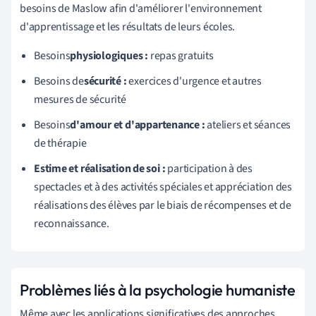
besoins de Maslow afin d'améliorer l'environnement
d'apprentissage et les résultats de leurs écoles.
Besoins
physiologiques :
repas gratuits
Besoins de
sécurité :
exercices d'urgence et autres
mesures de sécurité
Besoins
d'amour et d'appartenance :
ateliers et séances
de thérapie
Estime et réalisation de soi :
participation à des
spectacles et à des activités spéciales et appréciation des
réalisations des élèves par le biais de récompenses et de
reconnaissance.
Problèmes liés à la psychologie humaniste
Même avec les applications significatives des approches