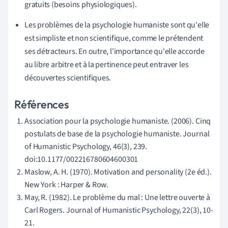
gratuits (besoins physiologiques).
Les problèmes de la psychologie humaniste sont qu'elle
est simpliste et non scientifique, comme le prétendent
ses détracteurs. En outre, l'importance qu'elle accorde
au libre arbitre et à la pertinence peut entraver les
découvertes scientifiques.
Références
Association pour la psychologie humaniste. (2006). Cinq
postulats de base de la psychologie humaniste. Journal
of Humanistic Psychology, 46(3), 239.
doi:10.1177/002216780604600301
Maslow, A. H. (1970). Motivation and personality (2e éd.).
New York : Harper & Row.
May, R. (1982). Le problème du mal : Une lettre ouverte à
Carl Rogers. Journal of Humanistic Psychology, 22(3), 10-
21.