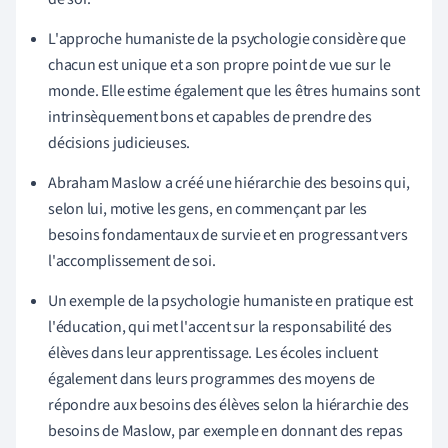
L'approche humaniste de la psychologie considère que
chacun est unique et a son propre point de vue sur le
monde. Elle estime également que les êtres humains sont
intrinsèquement bons et capables de prendre des
décisions judicieuses.
Abraham Maslow a créé une hiérarchie des besoins qui,
selon lui, motive les gens, en commençant par les
besoins fondamentaux de survie et en progressant vers
l'accomplissement de soi.
Un exemple de la psychologie humaniste en pratique est
l'éducation, qui met l'accent sur la responsabilité des
élèves dans leur apprentissage. Les écoles incluent
également dans leurs programmes des moyens de
répondre aux besoins des élèves selon la hiérarchie des
besoins de Maslow, par exemple en donnant des repas