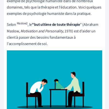
exemple de psychologie humaniste dans de nombreux
domaines, tels que la thérapie et l'éducation. Voici quelques
exemples de psychologie humaniste dans la pratique.
Maslow2
Selon
, le
"but ultime de toute thérapie
" (Abraham
Maslow,
Motivation and Personality
, 1970) est d'aider un
client à passer des besoins fondamentaux à
l'accomplissement de soi.