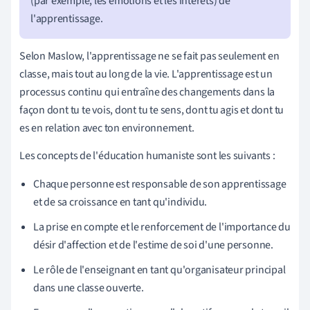
(par exemple, les émotions et les intérêts) de
l'apprentissage.
Selon Maslow, l'apprentissage ne se fait pas seulement en
classe, mais tout au long de la vie. L'apprentissage est un
processus continu qui entraîne des changements dans la
façon dont tu te vois, dont tu te sens, dont tu agis et dont tu
es en relation avec ton environnement.
Les concepts de l'éducation humaniste sont les suivants :
Chaque personne est responsable de son apprentissage
et de sa croissance en tant qu'individu.
La prise en compte et le renforcement de l'importance du
désir d'affection et de l'estime de soi d'une personne.
Le rôle de l'enseignant en tant qu'organisateur principal
dans une classe ouverte.