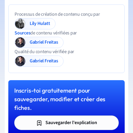
Processus de création de contenu conçu par
Lily Hulatt
Sources
de contenu vérifiées par
Gabriel Freitas
Qualité du contenu vérifiée par
Gabriel Freitas
Inscris-toi gratuitement pour
sauvegarder, modifier et créer des
fiches.
Sauvegarder l'explication