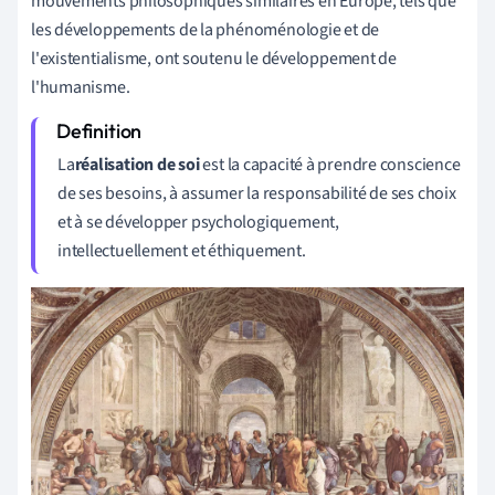
mouvements philosophiques similaires en Europe, tels que
les développements de la phénoménologie et de
l'existentialisme, ont soutenu le développement de
l'humanisme.
La
réalisation de soi
est la capacité à prendre conscience
de ses besoins, à assumer la responsabilité de ses choix
et à se développer psychologiquement,
intellectuellement et éthiquement.