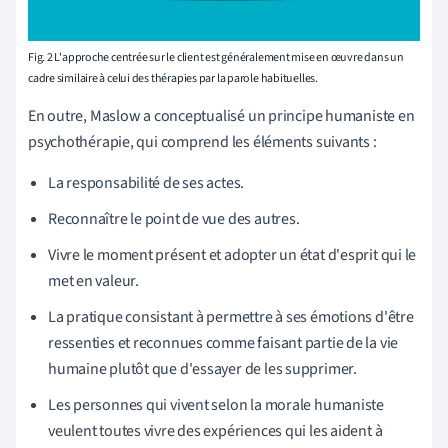
Fig. 2 L'approche centrée sur le client est généralement mise en œuvre dans un
cadre similaire à celui des thérapies par la parole habituelles.
En outre, Maslow a conceptualisé un principe humaniste en
psychothérapie, qui comprend les éléments suivants :
La responsabilité de ses actes.
Reconnaître le point de vue des autres.
Vivre le moment présent et adopter un état d'esprit qui le
met en valeur.
La pratique consistant à permettre à ses émotions d'être
ressenties et reconnues comme faisant partie de la vie
humaine plutôt que d'essayer de les supprimer.
Les personnes qui vivent selon la morale humaniste
veulent toutes vivre des expériences qui les aident à