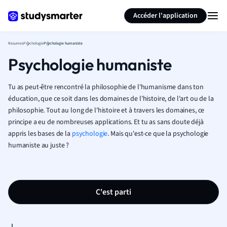
Générer des flashcards
Résumer la page
Accéder l'application
Resumes
Psychologie
Psychologie humaniste
Psychologie humaniste
Tu as peut-être rencontré la philosophie de l'humanisme dans ton
éducation, que ce soit dans les domaines de l'histoire, de l'art ou de la
philosophie. Tout au long de l'histoire et à travers les domaines, ce
principe a eu de nombreuses applications. Et tu as sans doute déjà
appris les bases de la
psychologie
. Mais qu'est-ce que la psychologie
humaniste au juste ?
C'est parti