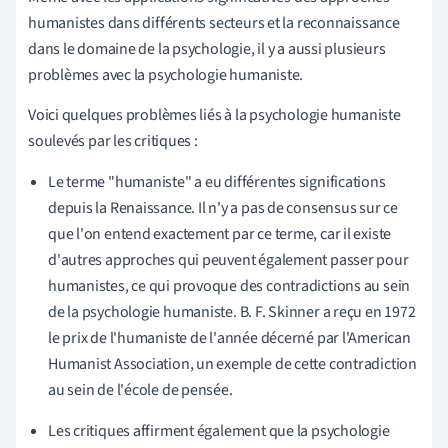
humanistes dans différents secteurs et la reconnaissance
dans le domaine de la psychologie, il y a aussi plusieurs
problèmes avec la psychologie humaniste.
Voici quelques problèmes liés à la psychologie humaniste
soulevés par les critiques :
Le terme "humaniste" a eu différentes significations
depuis la Renaissance. Il n'y a pas de consensus sur ce
que l'on entend exactement par ce terme, car il existe
d'autres approches qui peuvent également passer pour
humanistes, ce qui provoque des contradictions au sein
de la psychologie humaniste. B. F. Skinner a reçu en 1972
le prix de l'humaniste de l'année décerné par l'American
Humanist Association, un exemple de cette contradiction
au sein de l'école de pensée.
Les critiques affirment également que la psychologie