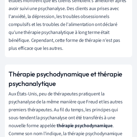
études montrent que les clients semblent s'améliorer après
avoir suivi une psychanalyse. Des clients aux prises avec
l'anxiété, la dépression, les troubles obsessionnels
compulsifs et les troubles de l'alimentation ont déclaré
qu'une thérapie psychanalytique à long terme était
bénéfique. Cependant, cette forme de thérapie n'est pas
plus efficace que les autres.
Thérapie psychodynamique et thérapie
psychanalytique
Aux États-Unis, peu de thérapeutes pratiquent la
psychanalyse de la même manière que Freud et les autres
premiers thérapeutes. Au fil du temps, les principes qui
sous-tendent la psychanalyse ont été transférés à une
nouvelle forme appelée
thérapie psychodynamique
.
Comme son nom l'indique, la thérapie psychodynamique