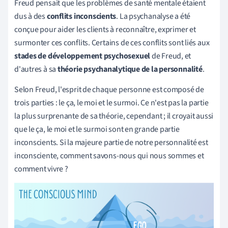
Freud pensait que les problèmes de santé mentale étaient
dus à des
conflits inconscients
. La psychanalyse a été
conçue pour aider les clients à reconnaître, exprimer et
surmonter ces conflits. Certains de ces conflits sont liés aux
stades de développement psychosexuel
de Freud, et
d'autres à sa
théorie psychanalytique de la personnalité
.
Selon Freud, l'esprit de chaque personne est composé de
trois parties : le ça, le moi et le surmoi. Ce n'est pas la partie
la plus surprenante de sa théorie, cependant ; il croyait aussi
que le ça, le moi et le surmoi sont en grande partie
inconscients. Si la majeure partie de notre personnalité est
inconsciente, comment savons-nous qui nous sommes et
comment vivre ?