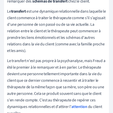
remarquer des
schémas de transfert
chez le client.
Le
transfert
est une dynamique relationnelle dans laquelle le
client commence à traiter le thérapeute comme s'il s'agissait
d'une personne de son passé ou de sa vie actuelle. La
relation entre le client et le thérapeute peut commencer à
prendre les liens émotionnels et les schémas d'autres
relations dans la vie du client (comme avec la famille proche
et les amis).
Le transfert n'est pas propre à la psychanalyse, mais Freud a
été le premier à le remarquer et à en parler. Le thérapeute
devient une personne tellement importante dans la vie du
client que ce dernier commence à ressentir et à traiter le
thérapeute de la même façon que sa mère, son père ou une
autre personne. Cela se produit souvent sans que le client
s'en rende compte. C'est au thérapeute de repérer ces
dynamiques relationnelles et d'attirer l'
attention
du client