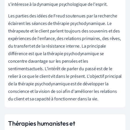
s'intéresse à la dynamique psychologique de l'esprit.
Les parties des idées de Freud soutenues par la recherche
éclairent les séances de thérapie psychodynamique. Le
thérapeute et le client parlent toujours des souvenirs et des
expériences de l'enfance, des relations primaires, des rêves,
du transfert et de la résistance interne. La principale
différence est que la thérapie psychodynamique se
concentre davantage sur les
pensées et les
sentiments
actuels. L'intérêt de parler du passé est de le
relier à ce que le client vit dans le présent. L'objectif principal
de la thérapie psychodynamique est de développer la
conscience et la vision de soi afin d'améliorer les relations
du client et sa capacité à fonctionner dans la vie.
Thérapies humanistes et