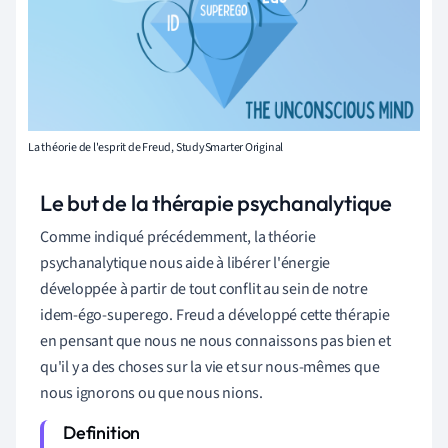
La théorie de l'esprit de Freud, StudySmarter Original
Le but de la thérapie psychanalytique
Comme indiqué précédemment, la théorie
psychanalytique nous aide à libérer l'énergie
développée à partir de tout conflit au sein de notre
idem-égo-superego. Freud a développé cette thérapie
en pensant que nous ne nous connaissons pas bien et
qu'il y a des choses sur la vie et sur nous-mêmes que
nous ignorons ou que nous nions.