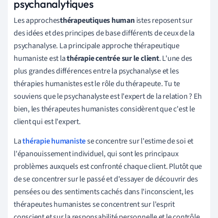
psychanalytiques
Les approches
thérapeutiques human
istes reposent sur
des idées et des principes de base différents de ceux de la
psychanalyse. La principale approche thérapeutique
humaniste est la
thérapie centrée sur le client
. L'une des
plus grandes différences entre la psychanalyse et les
thérapies humanistes est le rôle du thérapeute. Tu te
souviens que le psychanalyste est l'expert de la relation ? Eh
bien, les thérapeutes humanistes considèrent que c'est le
client qui est l'expert.
La
thérapie humaniste
se concentre sur l'estime de soi et
l'épanouissement individuel, qui sont les principaux
problèmes auxquels est confronté chaque client. Plutôt que
de se concentrer sur le passé et d'essayer de découvrir des
pensées ou des sentiments cachés dans l'inconscient, les
thérapeutes humanistes se concentrent sur l'esprit
conscient et sur la responsabilité personnelle et le contrôle