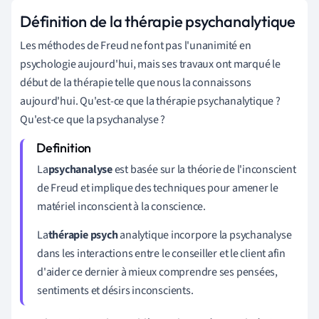
Définition de la thérapie psychanalytique
Les méthodes de Freud ne font pas l'unanimité en
psychologie aujourd'hui, mais ses travaux ont marqué le
début de la thérapie telle que nous la connaissons
aujourd'hui. Qu'est-ce que la thérapie psychanalytique ?
Qu'est-ce que la psychanalyse ?
La
psychanalyse
est
basée sur la théorie de l'inconscient
de Freud et implique des techniques pour amener le
matériel inconscient à la conscience.
La
thérapie psych
analytique incorpore la psychanalyse
dans les interactions entre le conseiller et le client afin
d'aider ce dernier à mieux comprendre ses pensées,
sentiments et désirs inconscients.