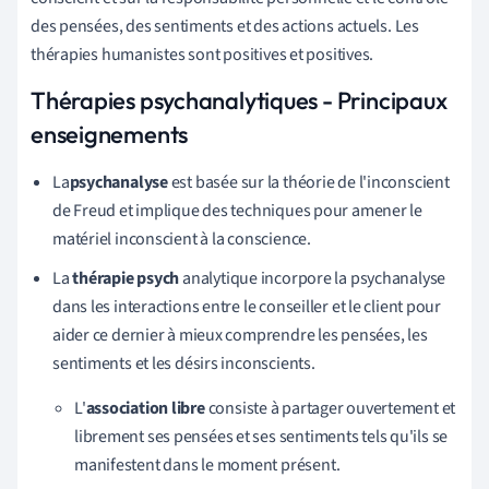
des pensées, des sentiments et des actions actuels. Les
thérapies humanistes sont positives et positives.
Thérapies psychanalytiques - Principaux
enseignements
La
psychanalyse
est
basée sur la théorie de l'inconscient
de Freud et implique des techniques pour amener le
matériel inconscient à la conscience.
La
thérapie psych
analytique incorpore la psychanalyse
dans les interactions entre le conseiller et le client pour
aider ce dernier à mieux comprendre les pensées, les
sentiments et les désirs inconscients.
L'
association libre
consiste à partager ouvertement et
librement ses pensées et ses sentiments tels qu'ils se
manifestent dans le moment présent
.