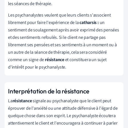
les séances de thérapie.
Les psychanalystes veulent que leurs clients s'associent
librement pour faire l'expérience de la
catharsis :
un
sentiment de soulagement après avoir exprimé des pensées
et des sentiments refoulés. Si le client ne partage pas
librement ses pensées et ses sentiments à un moment ou à
un autre de la séance de thérapie, cela sera considéré
comme un signe de
résistance
et constituera un sujet
d'intérêt pour le psychanalyste.
Interprétation de la résistance
La
résistance
signale au psychanalyste que le client peut
éprouver de l'anxiété ou une attitude défensive à l'égard de
quelque chose dans son esprit. Le psychanalyste écoutera
attentivement le client et l'encouragera à continuer à parler