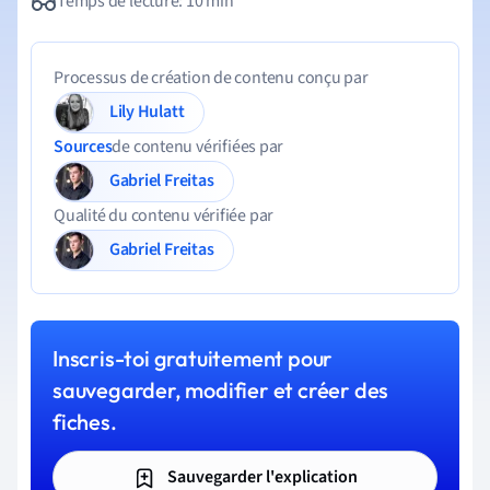
Temps de lecture: 10 min
Processus de création de contenu conçu par
Lily Hulatt
Sources
de contenu vérifiées par
Gabriel Freitas
Qualité du contenu vérifiée par
Gabriel Freitas
Inscris-toi gratuitement pour
sauvegarder, modifier et créer des
fiches.
Sauvegarder l'explication