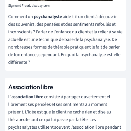
Sigmund Freud, pixabay.com
Comment un
psychanalyste
aide-t-il un client à découvrir
des souvenirs, des pensées et des sentiments refoulés et
inconscients ? Parler de l'enfance du client et la relier à sa vie
actuelle est une technique de base de la psychanalyse. De
nombreuses formes de thérapie pratiquent le fait de parler
de ton enfance, cependant. En quoi la psychanalyse est-elle
différente ?
Association libre
L'
association libre
consiste à partager ouvertement et
librement ses pensées et ses sentiments au moment
présent. L'idée est que le client ne cache rien et dise au
thérapeute tout ce qui lui passe par la tête. Les
psychanalystes utilisent souvent l'association libre pendant