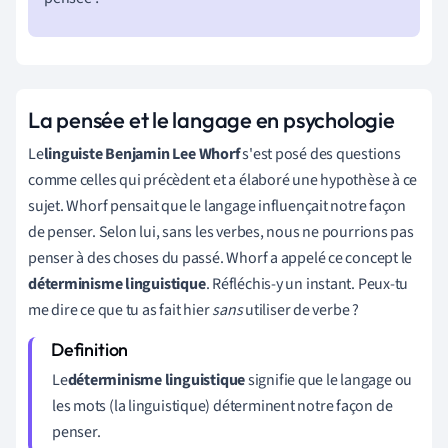
La pensée et le langage en psychologie
Le
linguiste Benjamin Lee Whorf
s'est posé des questions
comme celles qui précèdent et a élaboré une hypothèse à ce
sujet. Whorf pensait que le langage influençait notre façon
de penser. Selon lui, sans les verbes, nous ne pourrions pas
penser à des choses du passé. Whorf a appelé ce concept le
déterminisme linguistique
. Réfléchis-y un instant. Peux-tu
me dire ce que tu as fait hier
sans
utiliser de verbe ?
Le
déterminisme linguistique
signifie que le langage ou
les mots (la linguistique) déterminent notre façon de
penser
.