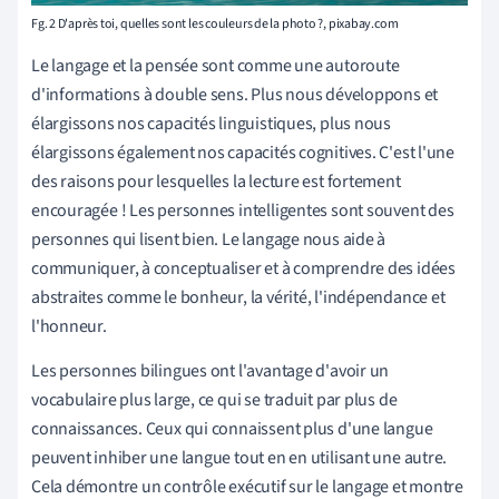
Fg. 2 D'après toi, quelles sont les couleurs de la photo ?, pixabay.com
Le langage et la pensée sont comme une autoroute
d'informations à double sens. Plus nous développons et
élargissons nos capacités linguistiques, plus nous
élargissons également nos capacités cognitives. C'est l'une
des raisons pour lesquelles la lecture est fortement
encouragée ! Les personnes intelligentes sont souvent des
personnes qui lisent bien. Le langage nous aide à
communiquer, à conceptualiser et à comprendre des idées
abstraites comme le bonheur, la vérité, l'indépendance et
l'honneur.
Les personnes bilingues ont l'avantage d'avoir un
vocabulaire plus large, ce qui se traduit par plus de
connaissances. Ceux qui connaissent plus d'une langue
peuvent inhiber une langue tout en en utilisant une autre.
Cela démontre un contrôle exécutif sur le langage et montre