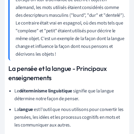
allemand, les mots utilisés étaient considérés comme
des descripteurs masculins ("lourd", "dur" et "dentelé").
Le contraire était vrai en espagnol, où des mots tels que
"complexe" et "petit" étaient utilisés pour décrire le
même objet. C'est un exemple de la façon dont la langue
change et influence la façon dont nous pensons et
décrivons les objets !
La pensée et la langue - Principaux
enseignements
Le
déterminisme linguistique
signifie que la langue
détermine notre façon de penser.
La
langue
est l'outil que nous utilisons pour convertir les
pensées, les idées et les processus cognitifs en mots et
les communiquer aux autres.