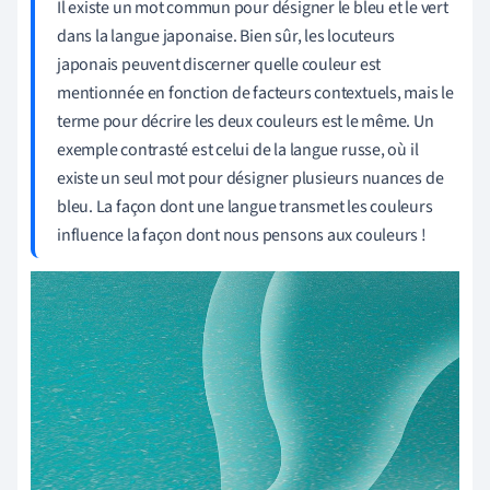
Il existe un mot commun pour désigner le bleu et le vert
dans la langue japonaise. Bien sûr, les locuteurs
japonais peuvent discerner quelle couleur est
mentionnée en fonction de facteurs contextuels, mais le
terme pour décrire les deux couleurs est le même. Un
exemple contrasté est celui de la langue russe, où il
existe un seul mot pour désigner plusieurs nuances de
bleu. La façon dont une langue transmet les couleurs
influence la façon dont nous pensons aux couleurs !