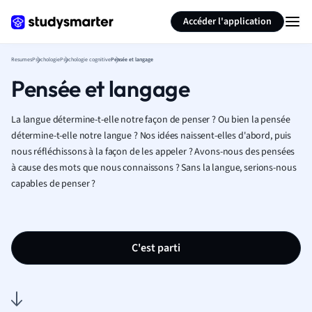
Générer des flashcards
Résumer la page
Accéder l'application
Resumes
Psychologie
Psychologie cognitive
Pensée et langage
Pensée et langage
La langue détermine-t-elle notre façon de penser ? Ou bien la pensée
détermine-t-elle notre langue ? Nos idées naissent-elles d'abord, puis
nous réfléchissons à la façon de les appeler ? Avons-nous des pensées
à cause des mots que nous connaissons ? Sans la langue, serions-nous
capables de penser ?
C'est parti