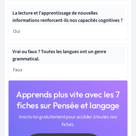
La lecture et l'apprentissage de nouvelles
informations renforcent-ils nos capacités cognitives ?
Oui
Vrai ou faux ? Toutes les langues ont un genre
grammatical.
Faux
Apprends plus vite avec les 7
fiches sur Pensée et langage
Inscris-toi gratuitement pour accéder à toutes nos
fiches.