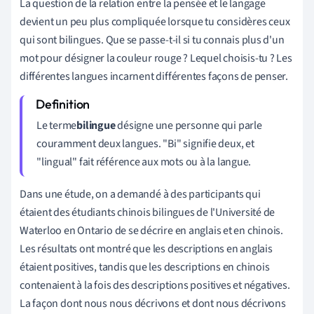
La question de la relation entre la pensée et le langage
devient un peu plus compliquée lorsque tu considères ceux
qui sont bilingues. Que se passe-t-il si tu connais plus d'un
mot pour désigner la couleur rouge ? Lequel choisis-tu ? Les
différentes langues incarnent différentes façons de penser.
Le terme
bilingue
désigne une
personne qui parle
couramment deux langues. "Bi" signifie deux, et
"lingual" fait référence aux mots ou à la langue.
Dans une étude, on a demandé à des participants qui
étaient des étudiants chinois bilingues de l'Université de
Waterloo en Ontario de se décrire en anglais et en chinois.
Les résultats ont montré que les descriptions en anglais
étaient positives, tandis que les descriptions en chinois
contenaient à la fois des descriptions positives et négatives.
La façon dont nous nous décrivons et dont nous décrivons