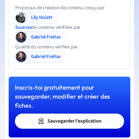
Processus de création de contenu conçu par
Lily Hulatt
Sources
de contenu vérifiées par
Gabriel Freitas
Qualité du contenu vérifiée par
Gabriel Freitas
Inscris-toi gratuitement pour
sauvegarder, modifier et créer des
fiches.
Sauvegarder l'explication