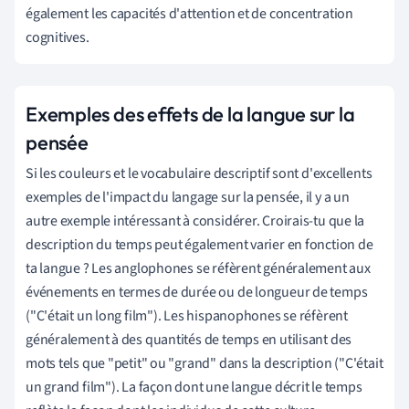
également les capacités d'attention et de concentration
cognitives.
Exemples des effets de la langue sur la
pensée
Si les couleurs et le vocabulaire descriptif sont d'excellents
exemples de l'impact du langage sur la pensée, il y a un
autre exemple intéressant à considérer. Croirais-tu que la
description du temps peut également varier en fonction de
ta langue ? Les anglophones se réfèrent généralement aux
événements en termes de durée ou de longueur de temps
("C'était un long film"). Les hispanophones se réfèrent
généralement à des quantités de temps en utilisant des
mots tels que "petit" ou "grand" dans la description ("C'était
un grand film"). La façon dont une langue décrit le temps