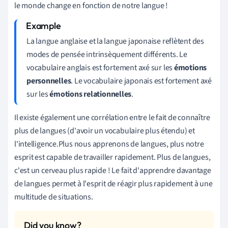
le monde change en fonction de notre langue !
La langue anglaise et la langue japonaise reflètent des
modes de pensée intrinsèquement différents. Le
vocabulaire anglais est fortement axé sur les
émotions
personnelles
. Le vocabulaire japonais est fortement axé
sur les
émotions relationnelles
.
Il existe également une corrélation entre le fait de connaître
plus de langues (d'avoir un vocabulaire plus étendu) et
l'intelligence.
Plus nous apprenons de langues, plus notre
esprit est capable de travailler rapidement. Plus de langues,
c'est un cerveau plus rapide ! Le fait d'apprendre davantage
de langues permet à l'esprit de réagir plus rapidement à une
multitude de situations.