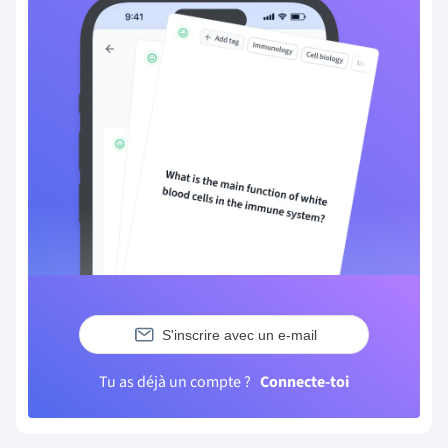
S'inscrire avec un e-mail
Tu as déjà un compte ?
Connecte-toi