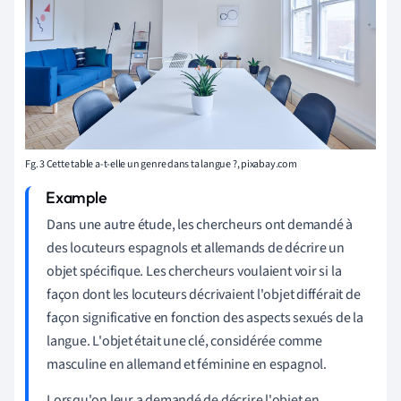
Fg. 3 Cette table a-t-elle un genre dans ta langue ?, pixabay.com
Dans une autre étude, les chercheurs ont demandé à
des locuteurs espagnols et allemands de décrire un
objet spécifique. Les chercheurs voulaient voir si la
façon dont les locuteurs décrivaient l'objet différait de
façon significative en fonction des aspects sexués de la
langue. L'objet était une clé, considérée comme
masculine en allemand et féminine en espagnol.
Lorsqu'on leur a demandé de décrire l'objet en