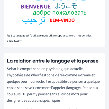
Fg. 1 Le langage est l'outil que nous utilisons pour convertir nos pensées,
pixabay.com
La relation entre le langage et la pensée
Selon la compréhension psychologique actuelle,
l'hypothèse de Whorf est considérée comme extrême et
quelque peu incorrecte. Il est possible de penser à quelque
chose sans savoir comment l'appeler (langage). Pense aux
couleurs. Tu peux y penser sans avoir de mots pour
désigner des couleurs spécifiques.