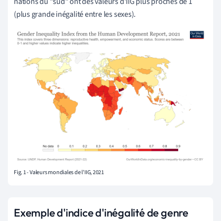
nations du "sud" ont des valeurs d'IIG plus proches de 1
(plus grande inégalité entre les sexes).
Fig. 1 - Valeurs mondiales de l'IIG, 2021
Exemple d'indice d'inégalité de genre