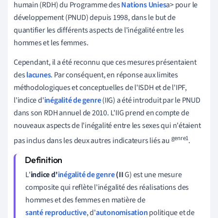
humain
(
RDH
)
du
Programme
des
Nations Unies
a
>
pour
le
développement
(
PNUD
)
depuis
1998
,
dans
le
but
de
quantifier
les
différents
aspects
de
l
'
inégalité
entre
les
hommes
et
les
femmes
.
Cependant, il a été reconnu que ces mesures présentaient
des
lacunes
. Par conséquent, en réponse aux limites
méthodologiques et conceptuelles de l'ISDH et de l'IPF,
l'indice d'
inégalité de genre
(IIG) a été introduit par le PNUD
dans son RDH annuel de 2010. L'IIG prend en compte de
nouveaux aspects de l'inégalité entre les sexes qui n'étaient
genre1
pas inclus dans les deux autres indicateurs liés au
.
L'
indice d'
inégalité de genre
(II
G) est une mesure
composite qui reflète l'inégalité des réalisations des
hommes et des femmes en matière de
santé reproductive
, d'
autonomisation
politique et de