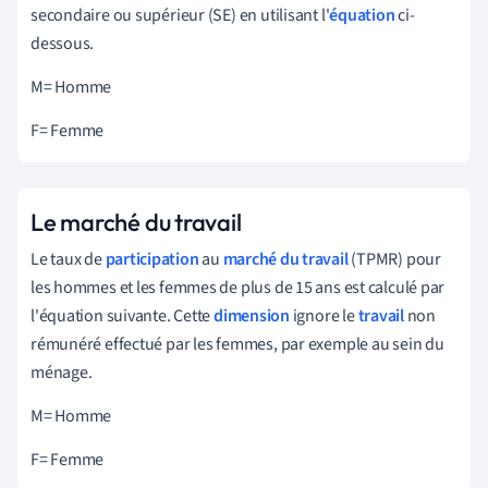
secondaire ou supérieur (SE) en utilisant l'
équation
ci-
dessous.
M= Homme
F= Femme
Le marché du travail
Le taux de
participation
au
marché du travail
(TPMR) pour
les hommes et les femmes de plus de 15 ans est calculé par
l'équation suivante. Cette
dimension
ignore le
travail
non
rémunéré effectué par les femmes, par exemple au sein du
ménage.
M= Homme
F= Femme