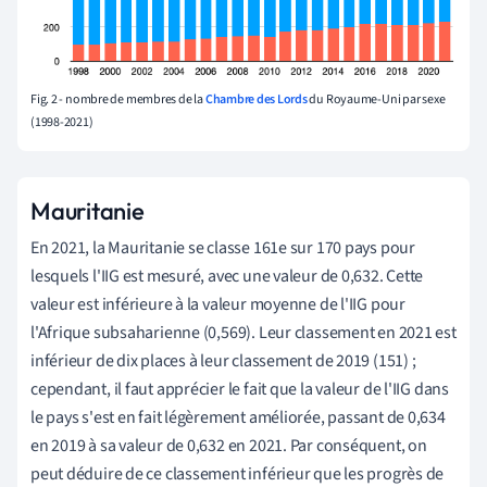
Fig. 2 - nombre de membres de la
Chambre des Lords
du Royaume-Uni par sexe
(1998-2021)
Mauritanie
En 2021, la Mauritanie se classe 161e sur 170 pays pour
lesquels l'IIG est mesuré, avec une valeur de 0,632. Cette
valeur est inférieure à la valeur moyenne de l'IIG pour
l'Afrique subsaharienne (0,569). Leur classement en 2021 est
inférieur de dix places à leur classement de 2019 (151) ;
cependant, il faut apprécier le fait que la valeur de l'IIG dans
le pays s'est en fait légèrement améliorée, passant de 0,634
en 2019 à sa valeur de 0,632 en 2021. Par conséquent, on
peut déduire de ce classement inférieur que les progrès de