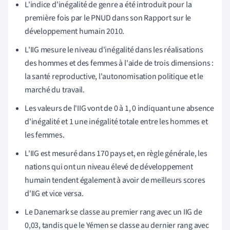
L'indice d'inégalité de genre a été introduit pour la
première fois par le PNUD dans son Rapport sur le
développement humain 2010.
L'IIG mesure le niveau d'inégalité dans les réalisations
des hommes et des femmes à l'aide de trois dimensions :
la santé reproductive, l'autonomisation politique et le
marché du travail.
Les valeurs de l'IIG vont de 0 à 1, 0 indiquant une absence
d'inégalité et 1 une inégalité totale entre les hommes et
les femmes.
L'IIG est mesuré dans 170 pays et, en règle générale, les
nations qui ont un niveau élevé de développement
humain tendent également à avoir de meilleurs scores
d'IIG et vice versa.
Le Danemark se classe au premier rang avec un IIG de
0,03, tandis que le Yémen se classe au dernier rang avec