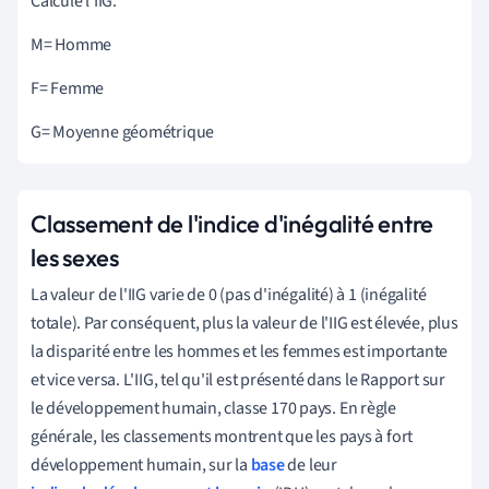
Calcule l'IIG.
M= Homme
F= Femme
G= Moyenne géométrique
Classement de l'indice d'inégalité entre
les sexes
La valeur de l'IIG varie de 0 (pas d'inégalité) à 1 (inégalité
totale). Par conséquent, plus la valeur de l'IIG est élevée, plus
la disparité entre les hommes et les femmes est importante
et vice versa. L'IIG, tel qu'il est présenté dans le Rapport sur
le développement humain, classe 170 pays. En règle
générale, les classements montrent que les pays à fort
développement humain, sur la
base
de leur