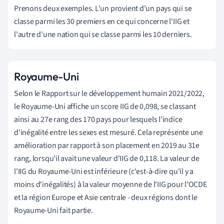
Prenons deux exemples. L'un provient d'un pays qui se
classe parmi les 30 premiers en ce qui concerne l'IIG et
l'autre d'une nation qui se classe parmi les 10 derniers.
Royaume-Uni
Selon le Rapport sur le développement humain 2021/2022,
le Royaume-Uni affiche un score IIG de 0,098, se classant
ainsi au 27e rang des 170 pays pour lesquels l'indice
d'inégalité entre les sexes est mesuré. Cela représente une
amélioration par rapport à son placement en 2019 au 31e
rang, lorsqu'il avait une valeur d'IIG de 0,118. La valeur de
l'IIG du Royaume-Uni est inférieure (c'est-à-dire qu'il y a
moins d'inégalités) à la valeur moyenne de l'IIG pour l'OCDE
et la région Europe et Asie centrale - deux régions dont le
Royaume-Uni fait partie.