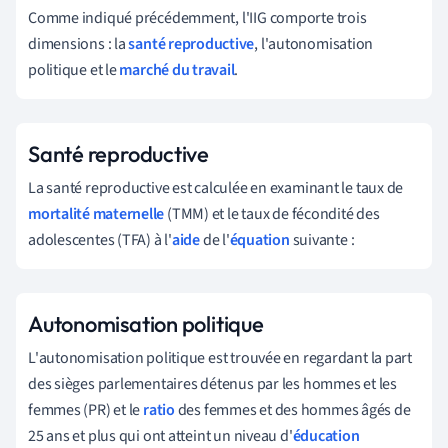
Comme indiqué précédemment, l'IIG comporte trois
dimensions : la
santé reproductive
, l'autonomisation
politique et le
marché du travail
.
Santé reproductive
La santé reproductive est calculée en examinant le taux de
mortalité maternelle
(TMM) et le taux de fécondité des
adolescentes (TFA) à l'
aide
de l'
équation
suivante :
Autonomisation politique
L'autonomisation politique est trouvée en regardant la part
des sièges parlementaires détenus par les hommes et les
femmes (PR) et le
ratio
des femmes et des hommes âgés de
25 ans et plus qui ont atteint un niveau d'
éducation