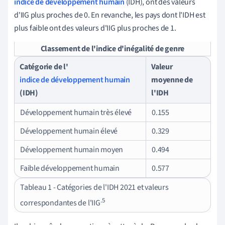
indice de développement humain
(IDH), ont des valeurs
d'IIG plus proches de 0. En revanche, les pays dont l'IDH est
plus faible ont des valeurs d'IIG plus proches de 1.
Classement de l'indice d'inégalité de genre
Catégorie de l'
Valeur
indice de développement humain
moyenne de
(IDH)
l'IDH
Développement humain très élevé
0.155
Développement humain élevé
0.329
Développement humain moyen
0.494
Faible développement humain
0.577
Tableau 1 - Catégories de l'IDH 2021 et valeurs
.5
correspondantes de l'IIG