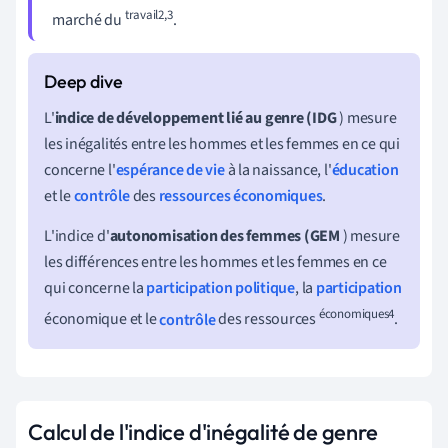
travail2
,3
marché du
.
L'
indice de développement lié au genre
(IDG
) mesure
les inégalités entre les hommes et les femmes en ce qui
concerne l'
espérance de vie
à la naissance, l'
éducation
et le
contrôle
des
ressources économiques
.
L'indice d'
autonomisation des femmes (GEM
) mesure
les différences entre les hommes et les femmes en ce
qui concerne la
participation politique
, la
participation
économiques4
économique et le
contrôle
des ressources
.
Calcul de l'indice d'inégalité de genre