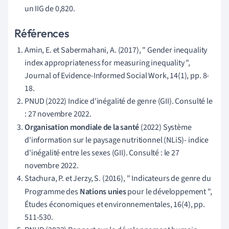
un IIG de 0,820.
Références
Amin, E. et Sabermahani, A. (2017), " Gender inequality
index appropriateness for measuring inequality ",
Journal of Evidence-Informed Social Work, 14(1), pp. 8-
18.
PNUD (2022) Indice d'inégalité de genre (GII). Consulté le
: 27 novembre 2022.
Organisation mondiale de la santé
(2022) Système
d'information sur le paysage nutritionnel (NLiS)- indice
d'inégalité entre les sexes (GII). Consulté : le 27
novembre 2022.
Stachura, P. et Jerzy, S. (2016), " Indicateurs de genre du
Programme des
Nations unies
pour le développement ",
Études économiques et environnementales, 16(4), pp.
511-530.