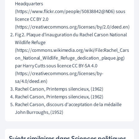
Headquarters
(https://www.flickr.com/people/50838842@N06) sous
licence CC BY 2.0
(https://creativecommons.org/licenses/by/2.0/deed.en)
Fig 2. Plaque d'inauguration du Rachel Carson National
Wildlife Refuge
(https://commons.wikimedia.org/wiki/File:Rachel_Cars
on_National_Wildlife_Refuge_dedication_plaque.jpg)
par Harry Cutts sous licence CC BY-SA 4.0
(https://creativecommons.org/licenses/by-
sa/4.0/deed.en)
Rachel Carson, Printemps silencieux, (1962)
Rachel Carson, Printemps silencieux, (1962)
Rachel Carson, discours d'acceptation de la médaille
John Burroughs, (1952)
Sujets similaires dans Sciences politiques