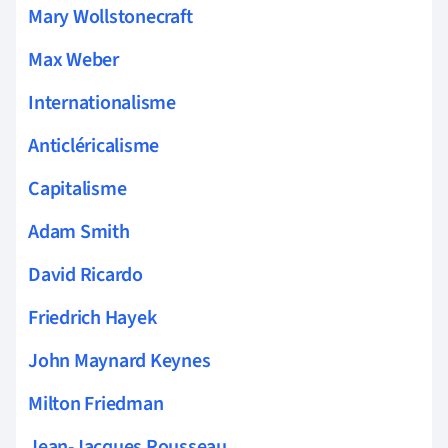
Mary Wollstonecraft
Max Weber
Internationalisme
Anticléricalisme
Capitalisme
Adam Smith
David Ricardo
Friedrich Hayek
John Maynard Keynes
Milton Friedman
Jean-Jacques Rousseau