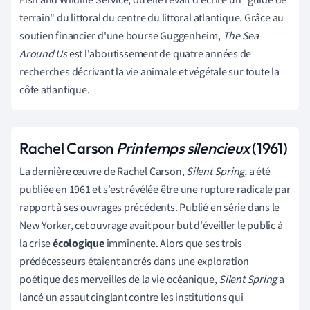
terrain" du littoral du centre du littoral atlantique. Grâce au
soutien financier d'une bourse Guggenheim,
The Sea
Around Us
est l'aboutissement de quatre années de
recherches décrivant la vie animale et végétale sur toute la
côte atlantique.
Rachel Carson
Printemps silencieux
(1961)
La dernière œuvre de Rachel Carson,
Silent Spring,
a été
publiée en 1961 et s'est révélée être une rupture radicale par
rapport à ses ouvrages précédents. Publié en série dans le
New Yorker, cet ouvrage avait pour but d'éveiller le public à
la crise
écologique
imminente. Alors que ses trois
prédécesseurs étaient ancrés dans une exploration
poétique des merveilles de la vie océanique,
Silent Spring
a
lancé un assaut cinglant contre les institutions qui