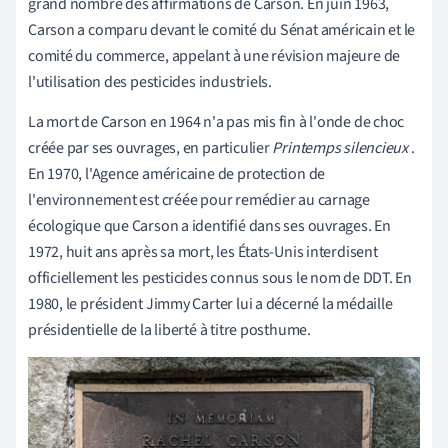
grand nombre des affirmations de Carson. En juin 1963,
Carson a comparu devant le comité du Sénat américain et le
comité du commerce, appelant à une révision majeure de
l'utilisation des pesticides industriels.
La mort de Carson en 1964 n'a pas mis fin à l'onde de choc
créée par ses ouvrages, en particulier
Printemps silencieux
.
En 1970, l'Agence américaine de protection de
l'environnement est créée pour remédier au carnage
écologique que Carson a identifié dans ses ouvrages. En
1972, huit ans après sa mort, les États-Unis interdisent
officiellement les pesticides connus sous le nom de DDT. En
1980, le président Jimmy Carter lui a décerné la médaille
présidentielle de la liberté à titre posthume.