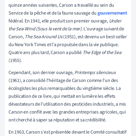
quinze années suivantes, Carson a travaillé au sein du
Service de la pêche et de la faune sauvage du
gouvernement
fédéral. En 1941, elle produit son premier ouvrage,
Under
the Sea-Wind (Sous le vent de la mer)
. L'ouvrage suivant de
Carson,
The Sea Around Us
(1951), est devenu un best-seller
du New York Times et l'a propulsée dans la vie publique.
Quatre ans plus tard, Carson a publié
The Edge of the Sea
(1955).
Cependant, son dernier ouvrage,
Printemps silencieux
(1961), a consolidé l'héritage de Carson comme l'un des
écologistes les plus remarquables du vingtième siècle. La
publication de ce livre, qui mettait en lumière les effets
dévastateurs de l'utilisation des pesticides industriels, a mis
Carson en conflit avec les grandes entreprises agricoles, qui
ont cherché à saper sa réputation et sa crédibilité.
En 1963, Carson s'est présentée devant le Comité consultatif