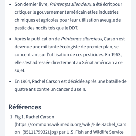
Son dernier livre,
Printemps silencieux
, a été écrit pour
critiquer le gouvernement américain et les industries
chimiques et agricoles pour leur utilisation aveugle de
pesticides nocifs tels que le DDT.
Après la publication de
Printemps silencieux,
Carson est
devenue une militante écologiste de premier plan, se
concentrant sur l'utilisation de ces pesticides. En 1963,
elle s'est adressée directement au Sénat américain à ce
sujet.
En 1964, Rachel Carson est décédée après une bataille de
quatre ans contre un cancer du sein.
Références
Fig 1. Rachel Carson
(https://commons.wikimedia.org/wiki/File:Rachel_Cars
on_(8511179932).jpg) par U.S. Fish and Wildlife Service