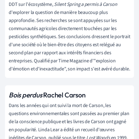
DDT sur l'écosystème,
Silent Spring a permis à Carson
d'explorer la question de manière beaucoup plus
approfondie. Ses recherches se sont appuyées sur les
communautés agricoles directement touchées par les
pesticides synthétiques. Ses conclusions dressent le portrait
d'une société où le bien-être des citoyens est relégué au
second plan par rapport aux intérêts financiers des
entreprises. Qualifié par Time Magazine d'"explosion
d'émotion et d'inexactitude", son impact s'est avéré durable.
Bois perdus
Rachel Carson
Dans les années qui ont suivi la mort de Carson, les
questions environnementales sont passées au premier plan
de la conscience publique et les livres de Carson ont gagné
en popularité. Linda Lear a édité un recueil d'œuvres
inédites de Carson, publié sous le titre
Lost Woods
en 1999.