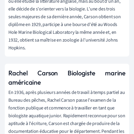
où elle étudie la littérature anglaise, mais au bout d'un an,
elle décide de s'orienter vers la biologie. L'une des trois
seules majeures de sa dernière année, Carson obtient son
diplôme en 1929, participe à une bourse d'été au Woods
Hole Marine Biological Laboratory la même année et, en
1932, obtient sa maîtrise en zoologie à l'université Johns
Hopkins.
Rachel Carson Biologiste marine
américaine
En 1936, après plusieurs années de travail à temps partiel au
Bureau des pêches, Rachel Carson passe l'examen de la
fonction publique et commence à travailler en tant que
biologiste aquatique junior. Rapidement reconnue pour son
aptitude à l'écriture, Carson est chargée de produire de la
documentation éducative pour le département. Pendant les