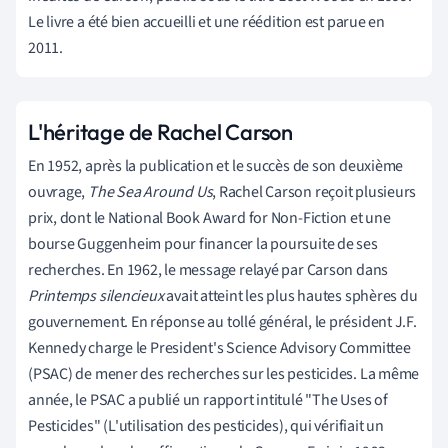
Le livre a été bien accueilli et une réédition est parue en
2011.
L'héritage de Rachel Carson
En 1952, après la publication et le succès de son deuxième
ouvrage,
The Sea Around Us
, Rachel Carson reçoit plusieurs
prix, dont le National Book Award for Non-Fiction et une
bourse Guggenheim pour financer la poursuite de ses
recherches. En 1962, le message relayé par Carson dans
Printemps silencieux
avait atteint les plus hautes sphères du
gouvernement. En réponse au tollé général, le président J.F.
Kennedy charge le President's Science Advisory Committee
(PSAC) de mener des recherches sur les pesticides. La même
année, le PSAC a publié un rapport intitulé "The Uses of
Pesticides" (L'utilisation des pesticides), qui vérifiait un