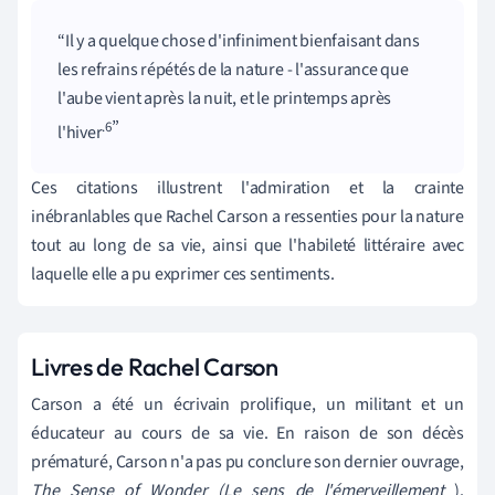
Il y a quelque chose d'infiniment bienfaisant dans
les refrains répétés de la nature - l'assurance que
l'aube vient après la nuit, et le printemps après
.6
l'hiver
Ces citations illustrent l'admiration et la crainte
inébranlables que Rachel Carson a ressenties pour la nature
tout au long de sa vie, ainsi que l'habileté littéraire avec
laquelle elle a pu exprimer ces sentiments.
Livres de Rachel Carson
Carson a été un écrivain prolifique, un militant et un
éducateur au cours de sa vie. En raison de son décès
prématuré, Carson n'a pas pu conclure son dernier ouvrage,
The Sense of Wonder (Le sens de l'émerveillement
).