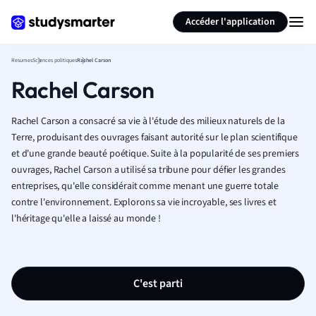
Générer des flashcards
Résumer la page
Accéder l'application
Resumes
Sciences politiques
Rachel Carson
Rachel Carson
Rachel Carson a consacré sa vie à l'étude des milieux naturels de la
Terre, produisant des ouvrages faisant autorité sur le plan scientifique
et d'une grande beauté poétique. Suite à la popularité de ses premiers
ouvrages, Rachel Carson a utilisé sa tribune pour défier les grandes
entreprises, qu'elle considérait comme menant une guerre totale
contre l'environnement. Explorons sa vie incroyable, ses livres et
l'héritage qu'elle a laissé au monde !
C'est parti