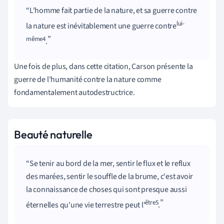
L'homme fait partie de la nature, et sa guerre contre
lui-
la nature est inévitablement une guerre contre
même4
.
Une fois de plus, dans cette citation, Carson présente la
guerre de l'humanité contre la nature comme
fondamentalement autodestructrice.
Beauté naturelle
Se tenir au bord de la mer, sentir le flux et le reflux
des marées, sentir le souffle de la brume, c'est avoir
la connaissance de choses qui sont presque aussi
être5
éternelles qu'une vie terrestre peut l'
.