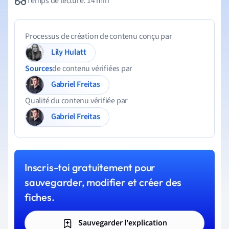
Temps de lecture: 14 min
Processus de création de contenu conçu par
Lily Hulatt
Sources
de contenu vérifiées par
Gabriel Freitas
Qualité du contenu vérifiée par
Gabriel Freitas
Inscris-toi gratuitement pour
sauvegarder, modifier et créer des
fiches.
Sauvegarder l'explication