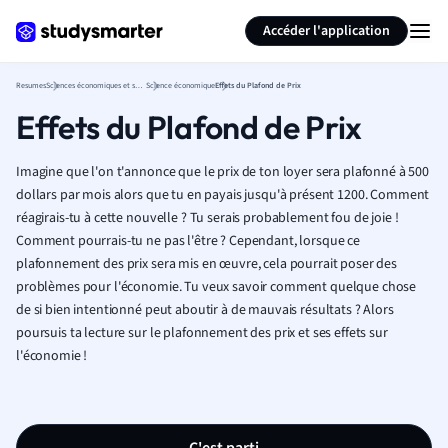
Générer des flashcards
Résumer la page
Accéder l'application
Resumes
Sciences économiques et sociales
Science économique
Effets du Plafond de Prix
Effets du Plafond de Prix
Imagine que l'on t'annonce que le prix de ton loyer sera plafonné à 500
dollars par mois alors que tu en payais jusqu'à présent 1200. Comment
réagirais-tu à cette nouvelle ? Tu serais probablement fou de joie !
Comment pourrais-tu ne pas l'être ? Cependant, lorsque ce
plafonnement des prix sera mis en œuvre, cela pourrait poser des
problèmes pour l'économie. Tu veux savoir comment quelque chose
de si bien intentionné peut aboutir à de mauvais résultats ? Alors
poursuis ta lecture sur le plafonnement des prix et ses effets sur
l'économie !