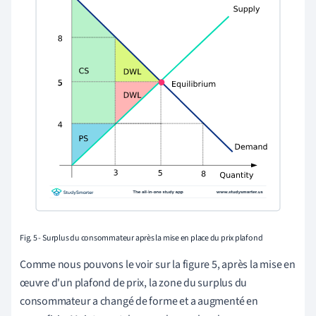
Fig. 5 - Surplus du consommateur après la mise en place du prix plafond
Comme nous pouvons le voir sur la figure 5, après la mise en
œuvre d'un plafond de prix, la zone du surplus du
consommateur a changé de forme et a augmenté en