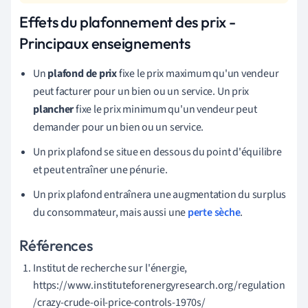
Effets du plafonnement des prix -
Principaux enseignements
Un
plafond de prix
fixe le prix maximum qu'un vendeur
peut facturer pour un bien ou un service. Un prix
plancher
fixe le prix minimum qu'un vendeur peut
demander pour un bien ou un service.
Un prix plafond se situe en dessous du point d'équilibre
et peut entraîner une pénurie.
Un prix plafond entraînera une augmentation du surplus
du consommateur, mais aussi une
perte sèche
.
Références
Institut de recherche sur l'énergie,
https://www.instituteforenergyresearch.org/regulation
/crazy-crude-oil-price-controls-1970s/