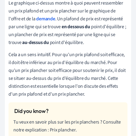
Le graphique ci-dessus montre à quoi peuvent ressembler
un prix plafond et un prix plancher sur le graphique de
l'offre et de la
demande
. Un plafond de prix est représenté
par une ligne qui se trouve
en dessous du
point d'équilibre ;
un plancher de prix est représenté par une ligne qui se
trouve
au-dessus du
point d'équilibre.
Cela a un sens intuitif. Pour qu'un prix plafond soit efficace,
il doit être inférieur au prix d'équilibre du marché. Pour
qu'un prix plancher soit efficace pour soutenir le prix, il doit
se situer au-dessus du prix d'équilibre du marché. Cette
distinction est essentielle lorsque l'on discute des effets
d'un prix plafond et d'un prix plancher.
Tu veux en savoir plus sur les prix planchers ? Consulte
notre explication : Prix plancher.