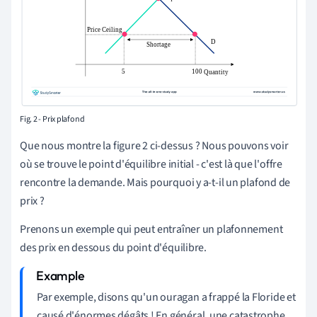
Fig. 2 - Prix plafond
Que nous montre la figure 2 ci-dessus ? Nous pouvons voir
où se trouve le point d'équilibre initial - c'est là que l'offre
rencontre la demande. Mais pourquoi y a-t-il un plafond de
prix ?
Prenons un exemple qui peut entraîner un plafonnement
des prix en dessous du point d'équilibre.
Par exemple, disons qu'un ouragan a frappé la Floride et
causé d'énormes dégâts ! En général, une catastrophe