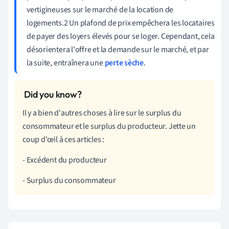
vertigineuses sur le marché de la location de
logements.2 Un plafond de prix empêchera les locataires
de payer des loyers élevés pour se loger. Cependant, cela
désorientera l'offre et la demande sur le marché, et par
la suite, entraînera une
perte sèche
.
Il y a bien d'autres choses à lire sur le surplus du
consommateur et le surplus du producteur. Jette un
coup d'œil à ces articles :
- Excédent du producteur
- Surplus du consommateur