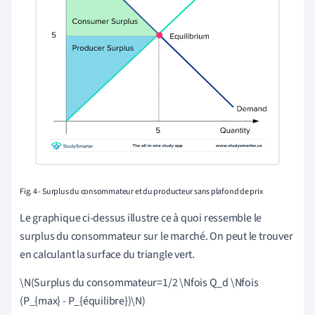
Fig. 4 - Surplus du consommateur et du producteur sans plafond de prix
Le graphique ci-dessus illustre ce à quoi ressemble le
surplus du consommateur sur le marché. On peut le trouver
en calculant la surface du triangle vert.
\N(Surplus du consommateur=1/2 \Nfois Q_d \Nfois
(P_{max} - P_{équilibre})\N)