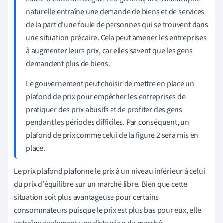
naturelle entraîne une demande de biens et de services
de la part d'une foule de personnes qui se trouvent dans
une situation précaire. Cela peut amener les entreprises
à augmenter leurs prix, car elles savent que les gens
demandent plus de biens.
Le gouvernement peut choisir de mettre en place un
plafond de prix pour empêcher les entreprises de
pratiquer des prix abusifs et de profiter des gens
pendant les périodes difficiles. Par conséquent, un
plafond de prix comme celui de la figure 2 sera mis en
place.
Le prix plafond plafonne le prix à un niveau inférieur à celui
du prix d'équilibre sur un marché libre. Bien que cette
situation soit plus avantageuse pour certains
consommateurs puisque le prix est plus bas pour eux, elle