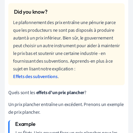
Le plafonnement des prix entraîne une pénurie parce
que les producteurs ne sont pas disposés à produire
autant à un prix inférieur. Bien sûr, le gouvernement
peut choisir un autre instrument pour aider à maintenir
le prix bas et soutenir une certaine industrie - en
fournissant des subventions. Apprends-en plus à ce
sujet en lisant notre explication :
Effets des subventions
.
Quels sont les
effets d'un
prix plancher
?
Un prix plancher entraîne un excédent. Prenons un exemple
de prix plancher.
Les États-Unis peuvent fixer un prix plancher pour les