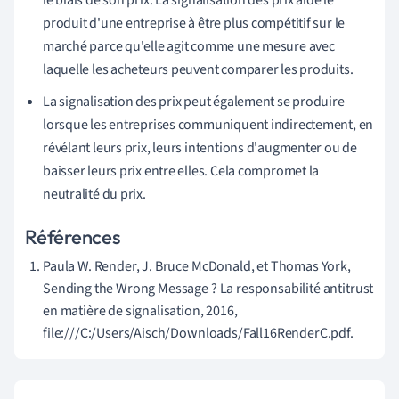
le biais de son prix. La signalisation des prix aide le
produit d'une entreprise à être plus compétitif sur le
marché parce qu'elle agit comme une mesure avec
laquelle les acheteurs peuvent comparer les produits.
La signalisation des prix peut également se produire
lorsque les entreprises communiquent indirectement, en
révélant leurs prix, leurs intentions d'augmenter ou de
baisser leurs prix entre elles. Cela compromet la
neutralité du prix.
Références
Paula W. Render, J. Bruce McDonald, et Thomas York,
Sending the Wrong Message ? La responsabilité antitrust
en matière de signalisation, 2016,
file:///C:/Users/Aisch/Downloads/Fall16RenderC.pdf.