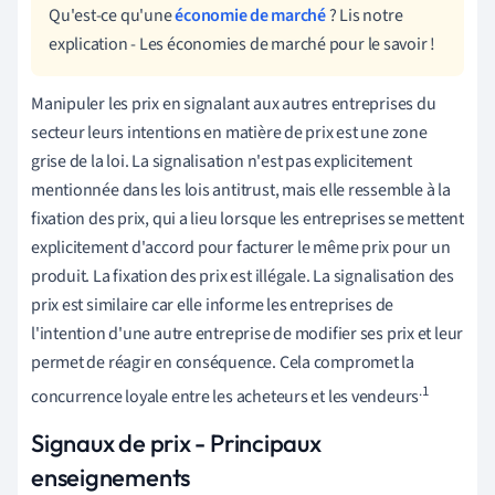
Qu'est-ce qu'une
économie de marché
? Lis notre
explication - Les économies de marché pour le savoir !
Manipuler les prix en signalant aux autres entreprises du
secteur leurs intentions en matière de prix est une zone
grise de la loi. La signalisation n'est pas explicitement
mentionnée dans les lois antitrust, mais elle ressemble à la
fixation des prix, qui a lieu lorsque les entreprises se mettent
explicitement d'accord pour facturer le même prix pour un
produit. La fixation des prix est illégale. La signalisation des
prix est similaire car elle informe les entreprises de
l'intention d'une autre entreprise de modifier ses prix et leur
permet de réagir en conséquence. Cela compromet la
.1
concurrence loyale entre les acheteurs et les vendeurs
Signaux de prix - Principaux
enseignements