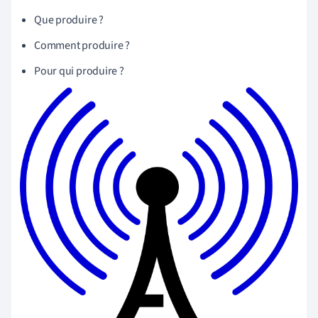
Que produire ?
Comment produire ?
Pour qui produire ?