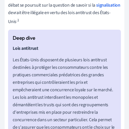
débat se poursuit sur la question de savoir si la
signalisation
devrait être illégale en vertu des lois antitrust des États-
.1
Unis
Lois antitrust
Les États-Unis disposent de plusieurs lois antitrust
destinées à protéger les consommateurs contre les
pratiques commerciales prédatrices des grandes
entreprises qui contrôleraient les prix et
empêcheraient une concurrence loyale sur le marché.
Les lois antitrust interdisent les monopoles et
démantèlent les trusts qui sont des regroupements
d'entreprises mis en place pour restreindre la
concurrence dans un secteur particulier. Cela permet
de s'assurer que les consommateurs ont le choix sur le