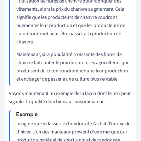
l'utilisation de fibres de chanvre pour fabriquer des
vêtements, alors le prix du chanvre augmentera. Cela
signifie que les producteurs de chanvre voudront
augmenter leur production et que les producteurs de
coton voudront peut-être passer à la production de
chanvre.
Maintenant, si la popularité croissante des fibres de
chanvre fait chuter le prix du coton, les agriculteurs qui
produisent du coton voudront réduire leur production
et envisager de passer à une culture plus rentable.
Voyons maintenant un exemple de la façon dont le prix peut
signaler la qualité d'un bien au consommateur.
Imagine que tu fasses le choix lors de l'achat d'une veste
d'hiver. L'un des manteaux provient d'une marque qui
produit du matériel de sport alpin et de randonnée.