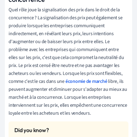
Quel rôle joue la signalisation des prix dans le droit de la
concurrence ? La signalisation des prix peut également se
produire lorsque les entreprises communiquent
indirectement, en révélant leurs prix, leurs intentions
d'augmenter ou de baisser leurs prix entre elles. Le
problème avec les entreprises qui communiquent entre
elles sur les prix, c'est que cela compromet la neutralité du
prix. Le prix est censé être neutre et ne pas avantager les
acheteurs ou les vendeurs. Lorsque les prix sont flexibles,
comme c'est le cas dans une
économie de marché
libre, ils
peuvent augmenter et diminuer pour s'adapter au mieux au
marché et à la concurrence. Lorsque les entreprises
interviennent sur les prix, elles empêchent une concurrence
loyale entre les acheteurs et les vendeurs.