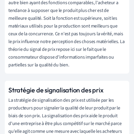
autre bien ayant des fonctions comparables, l'acheteur a
tendance à supposer que le produit plus cher est de
meilleure qualité. Soit la fonction est supérieure, soit les
matériaux utilisés pour la production sont meilleurs que
ceux de la concurrence. Ce n'est pas toujours la vérité, mais
le prix influence notre perception des choses matérielles. La
théorie du signal de prix repose ici sur le fait que le
consommateur dispose d'informations imparfaites ou
partielles sur la qualité du bien.
Stratégie de signalisation des prix
La stratégie de signalisation des prix est utilisée par les
producteurs pour signaler la qualité de leur produit par le
biais de son prix. La signalisation des prix aide le produit
d'une entreprise à être plus compétitif sur le marché parce
qu'elle agit comme une mesure avec laquelle les acheteurs