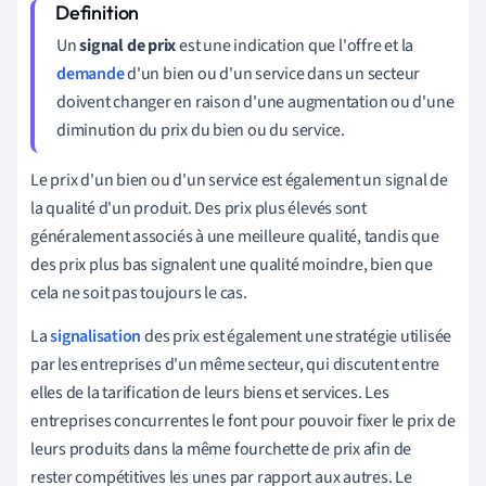
Un
signal de prix
est une indication que l'offre et la
demande
d'un bien ou d'un service dans un secteur
doivent changer en raison d'une augmentation ou d'une
diminution du prix du bien ou du service.
Le prix d'un bien ou d'un service est également un signal de
la qualité d'un produit. Des prix plus élevés sont
généralement associés à une meilleure qualité, tandis que
des prix plus bas signalent une qualité moindre, bien que
cela ne soit pas toujours le cas.
La
signalisation
des prix est également une stratégie utilisée
par les entreprises d'un même secteur, qui discutent entre
elles de la tarification de leurs biens et services. Les
entreprises concurrentes le font pour pouvoir fixer le prix de
leurs produits dans la même fourchette de prix afin de
rester compétitives les unes par rapport aux autres. Le