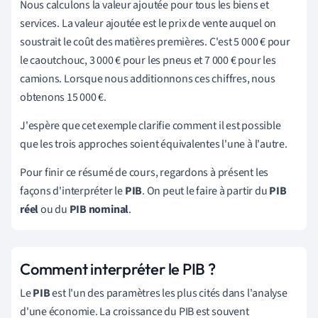
Nous calculons la valeur ajoutée pour tous les biens et
services. La valeur ajoutée est le prix de vente auquel on
soustrait le coût des matières premières. C'est 5 000 € pour
le caoutchouc, 3 000 € pour les pneus et 7 000 € pour les
camions. Lorsque nous additionnons ces chiffres, nous
obtenons 15 000 €.
J'espère que cet exemple clarifie comment il est possible
que les trois approches soient équivalentes l'une à l'autre.
Pour finir ce résumé de cours, regardons à présent les
façons d'interpréter le
PIB
. On peut le faire à partir du
PIB
réel
ou du
PIB nominal
.
Comment interpréter le PIB ?
Le
PIB
est l'un des paramètres les plus cités dans l'analyse
d'une économie. La croissance du PIB est souvent