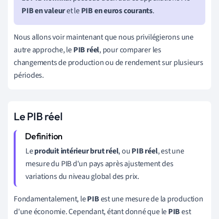
PIB en valeur
et le
PIB en euros courants
.
Nous allons voir maintenant que nous privilégierons une
autre approche, le
PIB réel
, pour
comparer les
changements de production ou de rendement sur plusieurs
périodes.
Le PIB réel
Le
produit intérieur brut réel
, ou
PIB réel
, est une
mesure du PIB d'un pays après ajustement des
variations du niveau global des prix.
Fondamentalement, le
PIB
est une mesure de la production
d'une économie. Cependant, étant donné que le
PIB
est