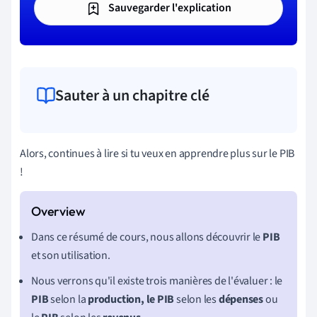
Sauvegarder l'explication
Sauter à un chapitre clé
Alors, continues à lire si tu veux en apprendre plus sur le PIB
!
Dans ce résumé de cours, nous allons découvrir le
PIB
et son utilisation.
Nous verrons qu'il existe trois manières de l'évaluer : le
PIB
selon la
production
, le PIB
selon les
dépenses
ou