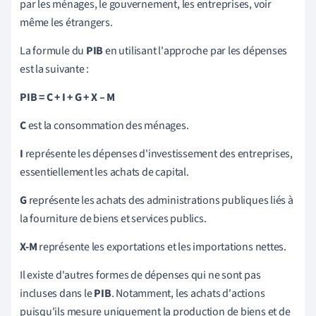
par les ménages, le gouvernement, les entreprises, voir
même les étrangers.
La formule du
PIB
en utilisant l'approche par les dépenses
est la suivante :
PIB = C + I + G + X – M
C
est la consommation des ménages.
I
représente les dépenses d'investissement des entreprises,
essentiellement les achats de capital.
G
représente les achats des administrations publiques liés à
la fourniture de biens et services publics.
X-M
représente les exportations et les importations nettes.
Il existe d'autres formes de dépenses qui ne sont pas
incluses dans le
PIB
. Notamment, les achats d'actions
puisqu'ils mesure uniquement la production de biens et de