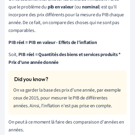
que le problème du
pib
en valeur
(ou
nominal
) est qu'il
incorpore des prix différents pour la mesure du PIB chaque
année. De ce fait, on compare des choses qui ne sont pas
comparables.
PIB réel = PIB en valeur - Effets de l'inflation
Soit,
PIB réel = Quantités des biens et services produits *
Prix d'une année donnée
On va garder la base des prix d'une année, par exemple
ceux de 2015, pour mesurer le PIB de différentes
années. Ainsi, l'inflation n'est pas prise en compte.
On peut à ce moment là faire des comparaison d'années en
années.