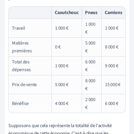
Caoutchouc
Pneus
Camions
1 000
Travail
1 000 €
1 000 €
€
Matières
5 000
0 €
8 000 €
premières
€
Total des
6 000
1 000 €
9 000 €
dépenses
€
8 000
Prix de vente
5 000 €
15 000 €
€
2 000
Bénéfice
4 000 €
6 000 €
€
Supposons que cela représente la totalité de l'activité
économique de cette économie. C'est-à-dire que les