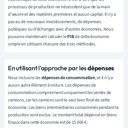
processus de production ne nécessitent que de la main
d'œuvre et des matières premières et aucun capital. Il n'y a
pas eu de nouveaux investissements, de dépenses
publiques ou d'échanges avec d'autres économies. Nous
pouvons maintenant calculer le
PIB
de cette économie
simple en utilisant chacune des trois méthodes.
En utilisant l'approche par les
dépenses
Nous incluons les
dépenses de consommation
, et il n'y a
aucun autre élément à inclure. Les dépenses de
consommation comprennent uniquement les ventes de
camions, car les camions sont le seul bien final de cette
économie. Les biens intermédiaires consommés pendant la
production sont exclus. Le montant total dépensé en biens
finaux dans cette économie est de 15 000 €.