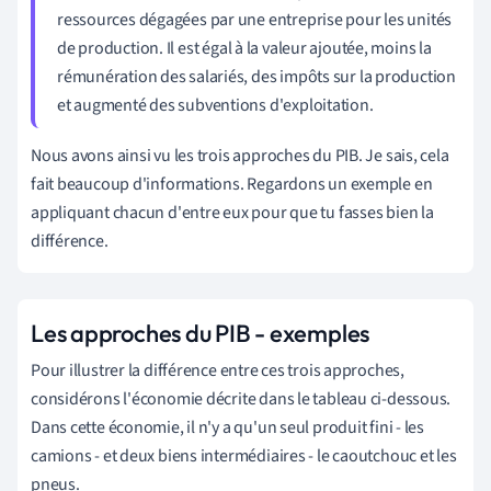
ressources dégagées par une entreprise
pour les unités
de production
. Il est égal à la valeur ajoutée, moins la
rémunération des salariés, des impôts sur la production
et augmenté des subventions d'exploitation.
Nous avons ainsi vu les trois approches du PIB. Je sais, cela
fait beaucoup d'informations. Regardons un exemple en
appliquant chacun d'entre eux pour que tu fasses bien la
différence.
Les approches du PIB - exemples
Pour illustrer la différence entre ces trois approches,
considérons l'économie décrite dans le tableau ci-dessous.
Dans cette économie, il n'y a qu'un seul produit fini - les
camions - et deux biens intermédiaires - le caoutchouc et les
pneus.