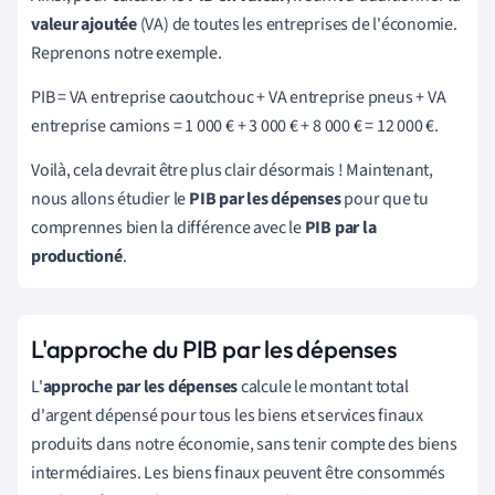
valeur ajoutée
(VA) de toutes les entreprises de l'économie.
Reprenons notre exemple.
PIB = VA entreprise caoutchouc + VA entreprise pneus + VA
entreprise camions = 1 000
€
+ 3 000
€
+ 8 000
€
= 12 000
€.
Voilà, cela devrait être plus clair désormais ! Maintenant,
nous allons étudier le
PIB par les dépenses
pour que tu
comprennes bien la différence avec le
PIB par la
productioné
.
L'approche du PIB par les dépenses
L'
approche par les dépenses
calcule le montant total
d'argent dépensé pour tous les biens et services finaux
produits dans notre économie, sans tenir compte des biens
intermédiaires. Les biens finaux peuvent être consommés