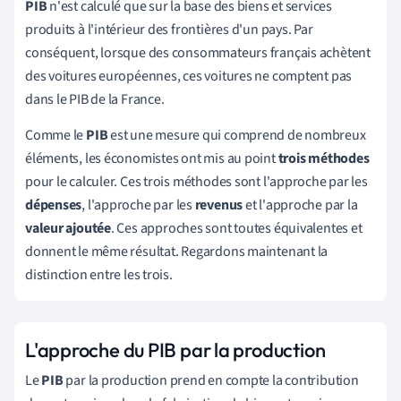
PIB
n'est calculé que sur la base des biens et services
produits à l'intérieur des frontières d'un pays. Par
conséquent, lorsque des consommateurs français achètent
des voitures européennes, ces voitures ne comptent pas
dans le PIB de la France.
Comme le
PIB
est une mesure qui comprend de nombreux
éléments, les économistes ont mis au point
trois méthodes
pour le calculer. Ces trois méthodes sont l'approche par les
dépenses
, l'approche par les
revenus
et l'approche par la
valeur ajoutée
. Ces approches sont toutes équivalentes et
donnent le même résultat. Regardons maintenant la
distinction entre les trois.
L'approche du PIB par la production
Le
PIB
par la production prend en compte la contribution