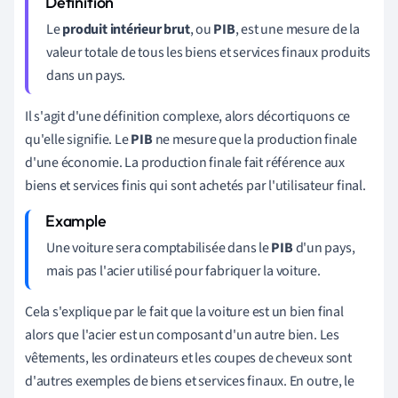
Le
produit intérieur brut
, ou
PIB
, est une mesure de la
valeur totale de tous les biens et services finaux produits
dans un pays.
Il s'agit d'une définition complexe, alors décortiquons ce
qu'elle signifie. Le
PIB
ne mesure que la production finale
d'une économie. La production finale fait référence aux
biens et services finis qui sont achetés par l'utilisateur final.
Une voiture sera comptabilisée dans le
PIB
d'un pays,
mais pas l'acier utilisé pour fabriquer la voiture.
Cela s'explique par le fait que la voiture est un bien final
alors que l'acier est un composant d'un autre bien. Les
vêtements, les ordinateurs et les coupes de cheveux sont
d'autres exemples de biens et services finaux.
En outre, le