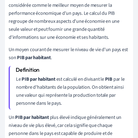
considérée comme le meilleur moyen de mesurer la
performance économique d'un pays. Le calcul du PIB
regroupe de nombreux aspects d'une économie en une
seule valeur et peut fournir une grande quantité
d'informations sur une économie et ses habitants.
Un moyen courant de mesurer le niveau de vie d'un pays est
son
PIB par habitant
.
Le
PIB par habitant
est calculé en divisant le
PIB
par le
nombre d'habitants de la population. On obtient ainsi
une valeur qui représente la production totale par
personne dans le pays.
Un
PIB par habitant
plus élevé indique généralement un
niveau de vie plus élevé, car cela signifie que chaque
personne dans le pays est capable de produire et de