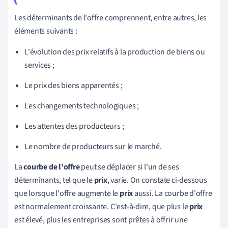
Les déterminants de l'offre comprennent, entre autres, les
éléments suivants :
L'évolution des prix relatifs à la production de biens ou
services ;
Le prix des biens apparentés ;
Les changements technologiques ;
Les attentes des producteurs ;
Le nombre de producteurs sur le marché.
La
courbe de l'offre
peut se déplacer si l'un de ses
déterminants, tel que le
prix
, varie. On constate ci-dessous
que lorsque l'offre augmente le
prix
aussi. L
a courbe d'offre
est normalement croissante. C'est-à-dire, que plus le
prix
est élevé, plus les entreprises sont prêtes à offrir une