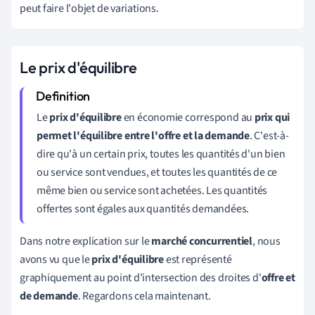
peut faire l'objet de variations.
Le prix d'équilibre
Le
prix d'équilibre
en économie correspond au
prix qui
permet l'équilibre entre l'offre et la demande
. C'est-à-
dire qu'à un certain prix, toutes les quantités d'un bien
ou service sont vendues, et toutes les quantités de ce
même bien ou service sont achetées. L
es quantités
offertes sont égales aux quantités demandées.
Dans notre explication sur le
marché concurrentiel
, nous
avons vu que le
prix d'équilibre
est représenté
graphiquement au point d'intersection des droites d'
offre et
de demande
. Regardons cela maintenant.