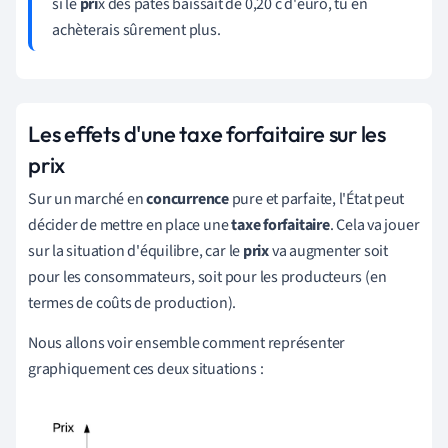
si le
pri
x des pâtes baissait de 0,20 c d'euro, tu en
achèterais sûrement plus.
Les effets d'une taxe forfaitaire sur les
prix
Sur un marché en
concurrence
pure et parfaite, l'État peut
décider de mettre en place une
taxe forfaitaire
. Cela va jouer
sur la situation d'équilibre, car le
prix
va augmenter soit
pour les consommateurs, soit pour les producteurs (en
termes de coûts de production).
Nous allons voir ensemble comment représenter
graphiquement ces deux situations :