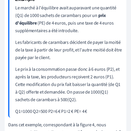
Le marché à l'équilibre avait auparavant une quantité
(Q1) de 1000 sachets de carambars pour un
prix
d'équilibre
(PE)
de 4 euros, puis une taxe de 4 euros
supplémentaires a été introduite.
Les fabricants de carambars décident de payer la moitié
de la taxe à partir de leur profit, et l'autre moitié doit être
payée par le client.
Le prix à la consommation passe donc à 6 euros (P2), et
après la taxe, les producteurs reçoivent 2 euros (P1).
Cette modification du prix fait baisser la quantité (de Q1
à Q2) offerte et demandée. On passe de 1000(Q1)
sachets de carambars à 500(Q2).
Q1=1000 Q2=500 P2=6 € P1=2 € PE= 4 €
Dans cet exemple, correspondant à la figure 4, nous