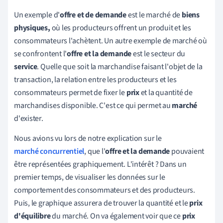
Un exemple d'
offre et de demande
est le marché de
biens
physiques
,
où les producteurs offrent un produit et les
consommateurs l'achètent. Un autre exemple de marché où
se confrontent l'
offre et la demande
est le secteur du
service
. Quelle que soit la marchandise faisant l'objet de la
transaction, la relation entre les producteurs et les
consommateurs permet de fixer le
prix
et la quantité de
marchandises disponible. C'est ce qui permet au
marché
d'exister.
Nous avions vu lors de notre explication sur le
marché concurrentiel
, que l'
offre et la demande
pouvaient
être représentées graphiquement. L'intérêt ? Dans un
premier temps, de visualiser les données sur le
comportement des consommateurs et des producteurs.
Puis, le graphique assurera de trouver la quantité et le
prix
d'équilibre
du marché. On va également voir que ce
prix