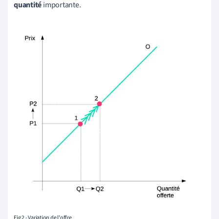
quantité
importante.
Fig 2 - Variation de l'offre