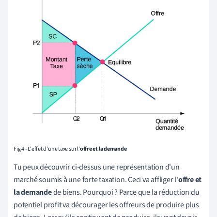
Fig 4 - L'effet d'une taxe sur l'
offre et la demande
Tu peux découvrir ci-dessus une représentation d'un
marché soumis à une forte taxation. Ceci va affliger l'
offre et
la demande
de biens. Pourquoi ? Parce que la réduction du
potentiel profit va décourager les offreurs de produire plus