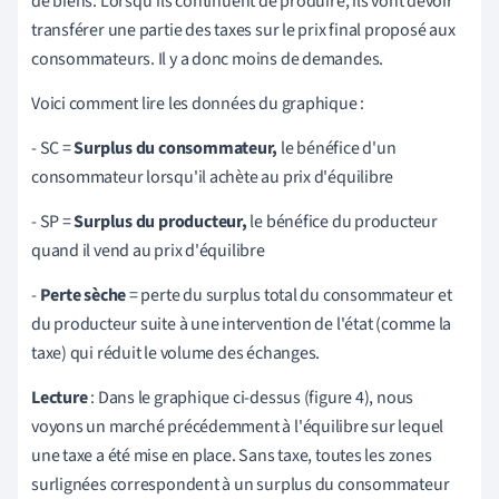
de biens. Lorsqu'ils continuent de produire, ils vont devoir
transférer une partie des taxes sur le prix final proposé aux
consommateurs. Il y a donc moins de demandes.
Voici comment lire les données du graphique :
- SC =
Surplus du consommateur,
le bénéfice d'un
consommateur lorsqu'il achète au prix d'équilibre
- SP =
Surplus du producteur,
le bénéfice du producteur
quand il vend au prix d'équilibre
-
Perte sèche
= perte du surplus total du consommateur et
du producteur suite à une intervention de l'état (comme la
taxe) qui réduit le volume des échanges.
Lecture
: Dans le graphique ci-dessus (figure 4), nous
voyons un marché précédemment à l'équilibre sur lequel
une taxe a été mise en place. Sans taxe, toutes les zones
surlignées correspondent à un surplus du consommateur