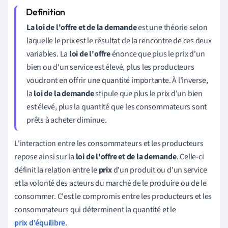
La loi de l'offre et de la demande
est une
théorie selon
laquelle le prix est le résultat de la rencontre de ces deux
variables
.
La
loi de l'offre
énonce que plus le prix d'un
bien ou d'un service est élevé, plus les producteurs
voudront en offrir une quantité importante. À l'inverse,
la
loi de la demande
stipule que plus le prix d'un bien
est élevé, plus la quantité que les consommateurs sont
prêts à acheter diminue.
L'interaction entre les consommateurs et les producteurs
repose ainsi sur la
loi de l'offre et de la demande
. Celle-ci
définit la relation entre le
prix
d'un produit ou d'un service
et la volonté des acteurs du marché de le produire ou de le
consommer. C'est le compromis entre les producteurs et les
consommateurs qui déterminent la quantité et le
prix d'équilibre
.