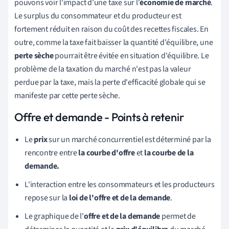
pouvons voir l'impact d'une taxe sur l'
économie de marché
.
Le surplus du consommateur et du producteur est
fortement réduit en raison du coût des recettes fiscales. En
outre, comme la taxe fait baisser la quantité d'équilibre, une
perte sèche
pourrait être évitée en situation d'équilibre. Le
problème de la taxation du marché n'est pas la valeur
perdue par la taxe, mais la perte d'efficacité globale qui se
manifeste par cette perte sèche.
Offre et demande - Points à retenir
Le
prix
sur un marché concurrentiel
est déterminé par la
rencontre entre
la courbe d'
offre
et
la courbe de la
demande.
L'interaction entre les consommateurs et les producteurs
repose sur la
loi de l'offre et de la demande
.
Le graphique de l'
offre et de la demande
permet de