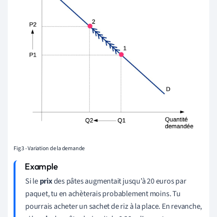
Fig 3 - Variation de la demande
Si le
prix
des pâtes augmentait jusqu’à 20 euros par
paquet, tu en achèterais probablement moins. Tu
pourrais acheter un sachet de riz à la place. En revanche,