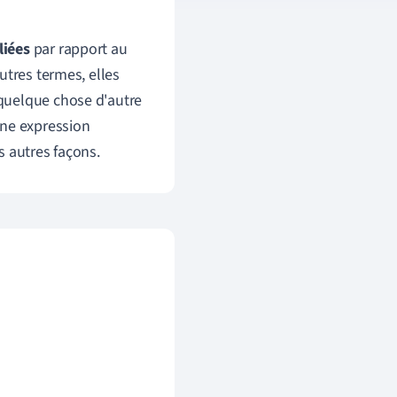
liées
par rapport au
autres termes, elles
quelque chose d'autre
une expression
s autres façons.