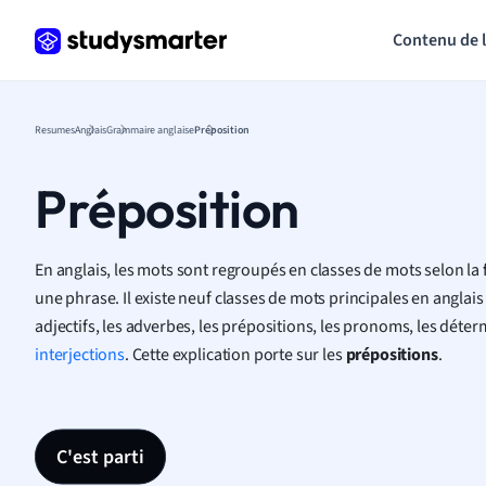
Contenu de 
Resumes
Anglais
Grammaire anglaise
Préposition
Préposition
En anglais, les mots sont regroupés en classes de mots selon la 
une phrase. Il existe neuf classes de mots principales en anglais 
adjectifs, les adverbes, les prépositions, les pronoms, les déter
interjections
. Cette explication porte sur les
prépositions
.
C'est parti