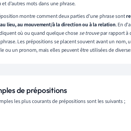
et d'autres mots dans une phrase.
position montre comment deux parties d'une phrase sont
re
au lieu, au mouvement/à la direction ou à la relation
. En d'
ndiquent où ou quand quelque chose
se trouve
par rapport à 
 phrase. Les prépositions se placent souvent avant un nom, 
e ou un pronom, mais elles peuvent être utilisées de diverse
ples de prépositions
mples les plus courants de prépositions sont les suivants ;