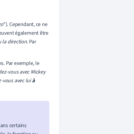
go
"). Cependant, ce ne
 peuvent également être
la direction
. Par
s. Par exemple, le
ndez-vous avec Mickey
ez-vous avec lui
à
ans certains