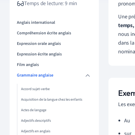
Temps de lecture: 9 min
pronom 
Une pré
Anglais international
temps, 
Compréhension écrite anglais
nous i
dans la
Expression orale anglais
nominal
Expression écrite anglais
Film anglais
Grammaire anglaise
Accord sujet-verbe
Exem
Acquisition de la langue chez les enfants
Les exe
Actes de langage
Au
Adjectifs descriptifs
Adjectifs en anglais
sur