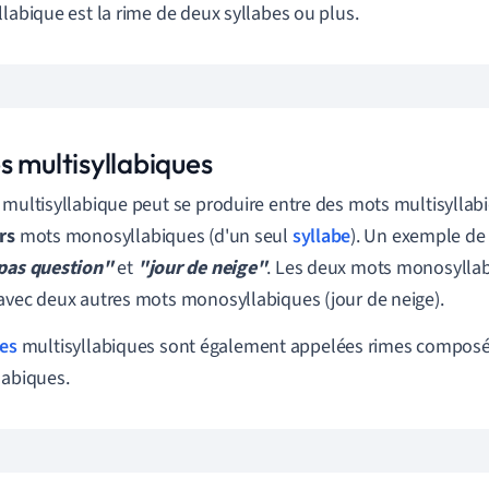
llabique est la rime de deux syllabes ou plus.
s multisyllabiques
 multisyllabique peut se produire entre des mots multisyllabi
urs
mots monosyllabiques (d'un seul
syllabe
). Un exemple de c
pas question"
et
"
jour de neige
"
. Les deux mots monosyllab
avec deux autres mots monosyllabiques (jour de neige).
es
multisyllabiques sont également appelées rimes composé
labiques.