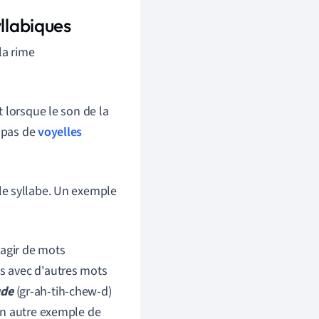
llabiques
 la rime
t lorsque le son de la
t pas de
voyelles
le syllabe. Un exemple
s'agir de mots
s avec d'autres mots
ude
(gr-ah-tih-chew-d)
 Un autre exemple de