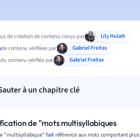
Lily Hulatt
us de création de contenu conçu par
Gabriel Freitas
s
de contenu vérifiées par
Gabriel Freitas
 du contenu vérifiée par
Sauter à un chapitre clé
fication de "mots multisyllabiques
e "multisyllabique"
fait
référence aux mots comportant plus