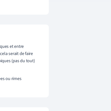
ques et entre
ela serait de faire
iques (pas du tout)
es ou rimes