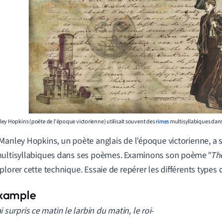
ey Hopkins (poète de l'époque victorienne) utilisait souvent des
rimes
multisyllabiques dans
Manley Hopkins, un poète anglais de l'époque victorienne, a s
multisyllabiques dans ses poèmes. Examinons son poème
"Th
plorer cette technique. Essaie de repérer les différents types 
ai surpris ce matin le larbin du matin, le roi-