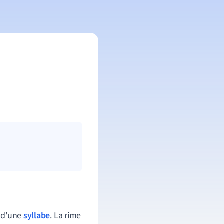
 d'une
syllabe
. La rime