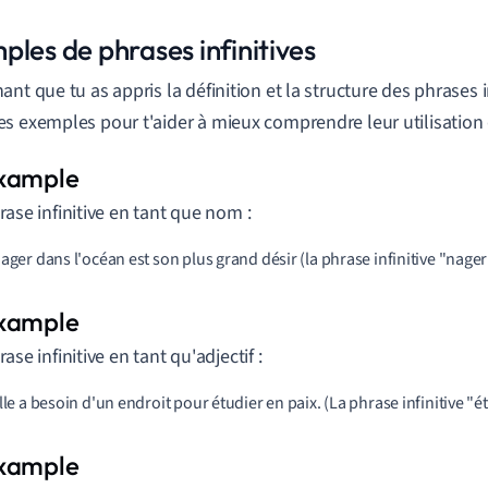
les de phrases infinitives
ant que tu as appris la définition et la structure des phrases i
s exemples pour t'aider à mieux comprendre leur utilisation 
rase infinitive en tant que nom :
 Nager dans l'océan est son plus grand désir (la phrase infinitive "nager 
rase infinitive en tant qu'adjectif :
 Elle a besoin d'un endroit pour étudier en paix. (La phrase infinitive "é