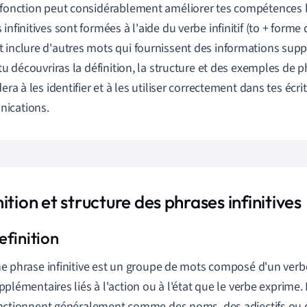
 fonction peut considérablement améliorer tes compétences l
infinitives sont formées à l'aide du verbe infinitif (to + forme
 inclure d'autres mots qui fournissent des informations sup
 tu découvriras la définition, la structure et des exemples de ph
dera à les identifier et à les utiliser correctement dans tes écrit
ications.
ition et structure des phrases infinitives
e phrase infinitive est un groupe de mots composé d'un verbe 
pplémentaires liés à l'action ou à l'état que le verbe exprime. 
nctionnent généralement comme des noms, des adjectifs ou 