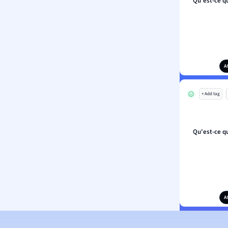
Qu'est-ce qu
A
+ Add tag
Qu'est-ce qu
A