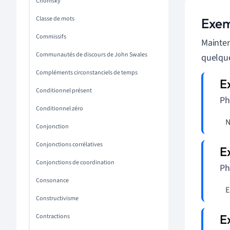
Chomsky
Classe de mots
Exemp
Commissifs
Mainten
Communautés de discours de John Swales
quelque
Compléments circonstanciels de temps
Conditionnel présent
Ph
Conditionnel zéro
   
Conjonction
Conjonctions corrélatives
Conjonctions de coordination
Ph
Consonance
   
Constructivisme
Contractions