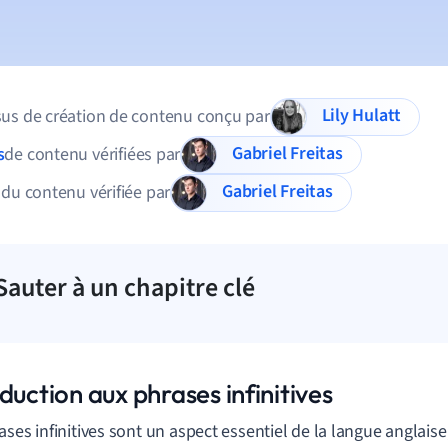
Lily Hulatt
us de création de contenu conçu par
Gabriel Freitas
s
de contenu vérifiées par
Gabriel Freitas
 du contenu vérifiée par
Sauter à un chapitre clé
duction aux phrases infinitives
ases infinitives sont un aspect essentiel de la langue anglais