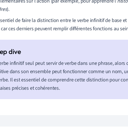
lémentaires sur l'action (par exemple, pour apprendre l'
histo
res
).
ssentiel de faire la distinction entre le verbe infinitif de base et
, car ces derniers peuvent remplir différentes fonctions au sei
erbe infinitif seul peut servir de verbe dans une phrase, alors
nitive dans son ensemble peut fonctionner comme un nom, un
rbe. Il est essentiel de comprendre cette distinction pour co
aises précises et cohérentes.