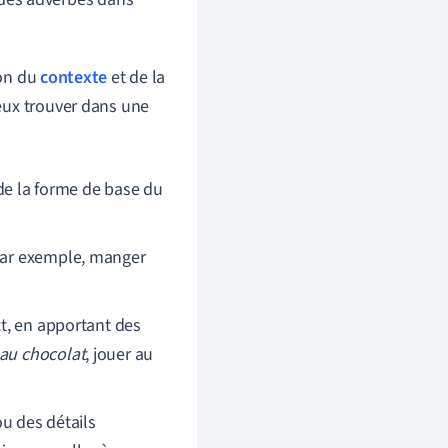
ion du
contexte
et de la
eux trouver dans une
i de la forme de base du
(par exemple, manger
ct, en apportant des
au chocolat
, jouer au
u des détails