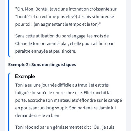
"Oh. Mon. Bonté ! (avec une intonation croissante sur
"bonté" et un volume plus élevé) Je suis si heureuse
pour toi ! (en augmentant le tempo et le ton)"
Sans cette utilisation du paralangage, les mots de
Chanelle tomberaient à plat, et elle pourrait finir par
paraître ennuyée et peu sincère.
Exemple 2 : Sons non linguistiques
Toni a eu une journée difficile au travail et est très
fatiguée lorsqu'elle rentre chez elle. Elle franchit la
porte, accroche son manteau et s'effondre sur le canapé
en poussant un long soupir. Son partenaire Jamie lui
demande si elle va bien.
Toni répond par un gémissement et dit : "Oui, je suis