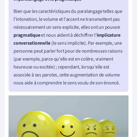
Bien que les caractéristiques du paralangage telles que
l'intonation, le volume et l'accent ne transmettent pas
nécessairement un sens explicite, elles ont un pouvoir
pragmatique
et nous aident à déchiffrer l'
implicature
conversationnelle
(le sens implicite). Par exemple, une
personne peut parler fort pour de nombreuses raisons
(par exemple, parce qu'elle est en colère, vraiment
heureuse ou excitée) ; cependant, lorsqu'elle est
associée à ses paroles, cette augmentation de volume
nous aide à comprendre le sens voulu de son énoncé.