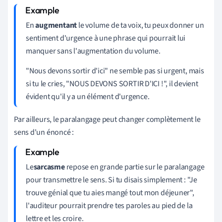
En
augmentant
le volume de ta voix, tu peux donner un
sentiment d'urgence à une phrase qui pourrait lui
manquer sans l'augmentation du volume.
"Nous devons sortir d'ici" ne semble pas si urgent, mais
si tu le cries, "NOUS DEVONS SORTIR D'ICI !", il devient
évident qu'il y a un élément d'urgence.
Par ailleurs, le paralangage peut changer complètement le
sens d'un énoncé :
Le
sarcasme
repose en grande partie sur le paralangage
pour transmettre le sens. Si tu disais simplement : "Je
trouve génial que tu aies mangé tout mon déjeuner",
l'auditeur pourrait prendre tes paroles au pied de la
lettre et les croire.