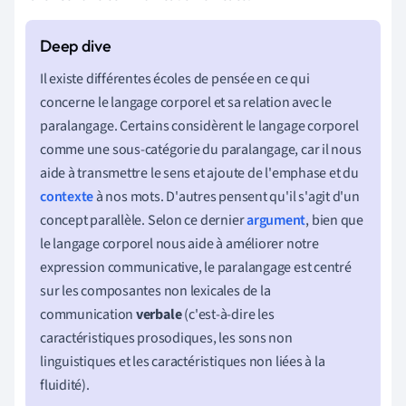
Il existe différentes écoles de pensée en ce qui
concerne le langage corporel et sa relation avec le
paralangage. Certains considèrent le langage corporel
comme une sous-catégorie du paralangage, car il nous
aide à transmettre le sens et ajoute de l'emphase et du
contexte
à nos mots. D'autres pensent qu'il s'agit d'un
concept parallèle. Selon ce dernier
argument
, bien que
le langage corporel nous aide à améliorer notre
expression communicative, le paralangage est centré
sur les composantes non lexicales de la
communication
verbale
(c'est-à-dire les
caractéristiques prosodiques, les sons non
linguistiques et les caractéristiques non liées à la
fluidité).