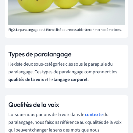
Fig 2. Le paralangage peut être utilisé pour nous aider à exprimer nos émotions.
Types de paralangage
Il existe deux sous-catégories clés sous le parapluie du
paralangage. Ces types de paralangage comprennent les
qualités de la voix
et le
langage corporel
.
Qualités de la voix
Lorsque nous parlons de la voix dans le
contexte
du
paralangage, nous faisons référence aux qualités de la voix
qui peuvent changer le sens des mots que nous