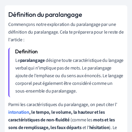
Définition du paralangage
Commençons notre exploration du paralangage par une
définition du paralangage. Cela te préparera pour le reste de
l'article :
Le
paralangage
désigne toute caractéristique du langage
verbal qui n'implique pas de mots. Le paralangage
ajoute de l'emphase ou du sens aux énoncés. Le langage
corporel peut également être considéré comme un
sous-ensemble du paralangage.
Parmi les caractéristiques du paralangage, on peut citer l'
intonation
, le tempo, le volume, la hauteur et les
caractéristiques de non-fluidité
(comme les
mots et les
sons de remplissage, les faux départs
et l'
hésitation
). Le