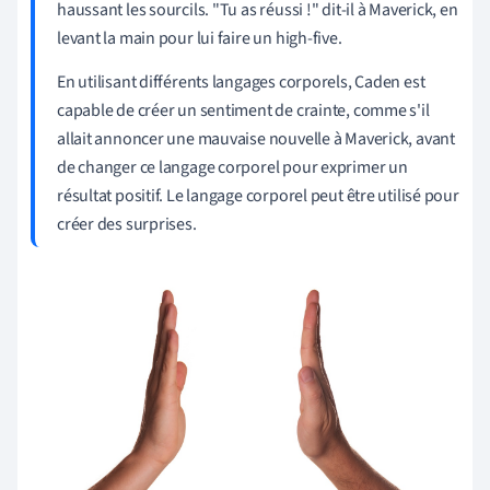
haussant les sourcils. "Tu as réussi !" dit-il à Maverick, en
levant la main pour lui faire un high-five.
En utilisant différents langages corporels, Caden est
capable de créer un sentiment de crainte, comme s'il
allait annoncer une mauvaise nouvelle à Maverick, avant
de changer ce langage corporel pour exprimer un
résultat positif. Le langage corporel peut être utilisé pour
créer des surprises.