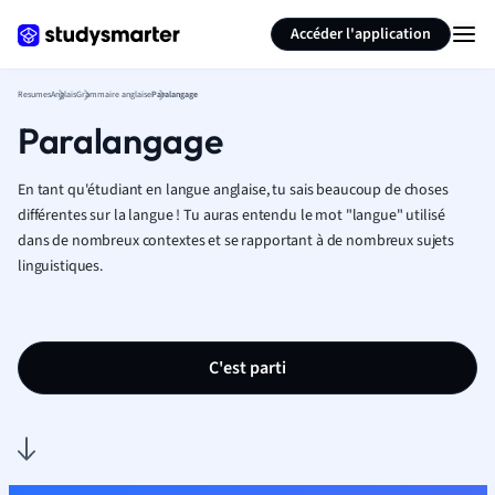
Générer des flashcards
Résumer la page
Accéder l'application
Resumes
Anglais
Grammaire anglaise
Paralangage
Paralangage
En tant qu'étudiant en langue anglaise, tu sais beaucoup de choses
différentes sur la langue ! Tu auras entendu le mot "langue" utilisé
dans de nombreux contextes et se rapportant à de nombreux sujets
linguistiques.
C'est parti