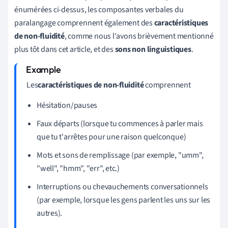
énumérées ci-dessus, les composantes verbales du
paralangage comprennent également des
caractéristiques
de non-fluidité
, comme nous l'avons brièvement mentionné
plus tôt dans cet article, et des
sons non linguistiques
.
Les
caractéristiques de non-fluidité
comprennent
Hésitation/pauses
Faux départs (lorsque tu commences à parler mais
que tu t'arrêtes pour une raison quelconque)
Mots et sons de remplissage (par exemple, "umm",
"well", "hmm", "err", etc.)
Interruptions ou chevauchements conversationnels
(par exemple, lorsque les gens parlent les uns sur les
autres).