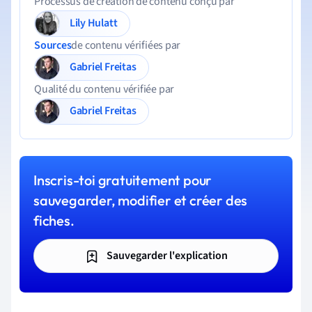
Processus de création de contenu conçu par
Lily Hulatt
Sources
de contenu vérifiées par
Gabriel Freitas
Qualité du contenu vérifiée par
Gabriel Freitas
Inscris-toi gratuitement pour
sauvegarder, modifier et créer des
fiches.
Sauvegarder l'explication