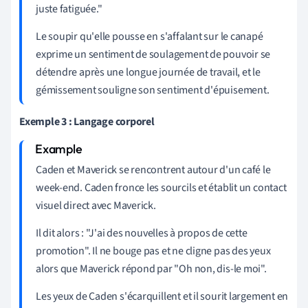
juste fatiguée."
Le soupir qu'elle pousse en s'affalant sur le canapé
exprime un sentiment de soulagement de pouvoir se
détendre après une longue journée de travail, et le
gémissement souligne son sentiment d'épuisement.
Exemple 3 : Langage corporel
Caden et Maverick se rencontrent autour d'un café le
week-end. Caden fronce les sourcils et établit un contact
visuel direct avec Maverick.
Il dit alors : "J'ai des nouvelles à propos de cette
promotion". Il ne bouge pas et ne cligne pas des yeux
alors que Maverick répond par "Oh non, dis-le moi".
Les yeux de Caden s'écarquillent et il sourit largement en