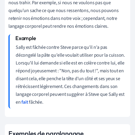
nous trahir. Par exemple, si nous ne voulons pas que
quelqu'un sache ce que nous ressentons, nous pouvons
retenir nos émotions dans notre voix ; cependant, notre
langage corporel peut rendre nos émotions claires.
Sally est fâchée contre Steve parce qu'il n'a pas
décongelé la pâte qu'elle voulait utiliser pour la cuisson.
Lorsqu'il lui demande si elle est en colère contre lui, elle
répond joyeusement : "Non, pas du tout !", mais tout en
disant cela, elle penche la tête d'un côté et ses yeux se
rétrécissent légèrement. Ces changements dans son
langage corporel peuvent suggérer à Steve que Sally est
en
fait
fâchée.
Exemples de paralangage