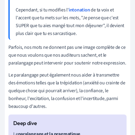
Cependant, si tu modifies l'
intonation
de ta voix et
l'accent que tu mets sur les mots, "Je pense que c'est
SUPER que tu aies mangé tout mon déjeuner", il devient
plus clair que tu es sarcastique.
Parfois, nos mots ne donnent pas une image complète de ce
que nous voulons que nos auditeurs sachent, et le
paralangage peut intervenir pour soutenir notre expression.
Le paralangage peut également nous aider à transmettre
des émotions telles que la trépidation (anxiété ou crainte de
quelque chose qui pourrait arriver), la confiance, le
bonheur, l'excitation, la confusion et l'incertitude, parmi
beaucoup d'autres.
Le
paralangage et la pragmatique