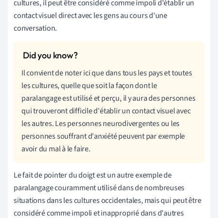
cultures, il peut être considéré comme impoli d'établir un
contact visuel direct avec les gens au cours d'une
conversation.
Il convient de noter ici que dans tous les pays et toutes
les cultures, quelle que soit la façon dont le
paralangage est utilisé et perçu, il y aura des personnes
qui trouveront difficile d'établir un contact visuel avec
les autres. Les personnes neurodivergentes ou les
personnes souffrant d'anxiété peuvent par exemple
avoir du mal à le faire.
Le fait de pointer du doigt est un autre exemple de
paralangage couramment utilisé dans de nombreuses
situations dans les cultures occidentales, mais qui peut être
considéré comme impoli et inapproprié dans d'autres