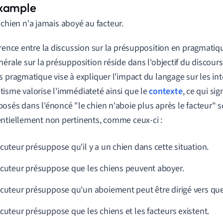
 chien n'a jamais aboyé au facteur.
érence entre la discussion sur la présupposition en pragmatiqu
nérale sur la présupposition réside dans l'objectif du discour
s pragmatique vise à expliquer l'impact du langage sur les int
isme valorise l'immédiateté ainsi que le
contexte
, ce qui si
osés dans l'énoncé "le chien n'aboie plus après le facteur" 
ntiellement non pertinents, comme ceux-ci :
ocuteur présuppose qu'il y a un chien dans cette situation.
ocuteur présuppose que les chiens peuvent aboyer.
ocuteur présuppose qu'un aboiement peut être dirigé vers qu
ocuteur présuppose que les chiens et les facteurs existent.