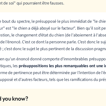
nt de soi" qui pourraient être fausses.
re bout du spectre, le présupposé le plus immédiat de "le chi
ur" est "le chien a déjà aboyé sur le facteur". Bien qu'il soit p
estion, le changement d'état du chien (de l'aboiement à l'ab
 de l'énoncé. C'est ce dont la personne parle. C'est donc le suj
é ; c'est donc le sujet le plus pertinent de la discussion pragm
bien qu'un énoncé donné comporte d'innombrables présuppos
iques, les
présuppositions les plus remarquables ont une 
orme de pertinence peut être déterminée par l'intention de l'é
upposé et d'autres facteurs, tels que les ramifications du pr