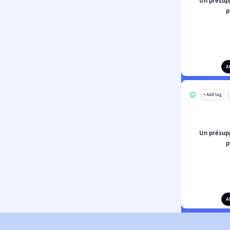
Un présup
p
A
+ Add tag
Un présup
p
A