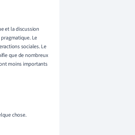
e et la discussion
s pragmatique. Le
eractions sociales. Le
gnifie que de nombreux
sont moins importants
elque chose.