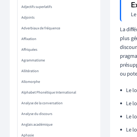
Adjectifs superlatifs
Le
Adjoints
Adverbiaux de fréquence
La diff
plus gé
Affixation
discour
Affriquées
pragmat
Agrammatisme
présupp
Allitération
ou pote
Allomorphe
Le l
Alphabet Phonétique International
Le l
Analyse de la conversation
Analyse du discours
Le l
Anglais académique
Le l
Aphasie