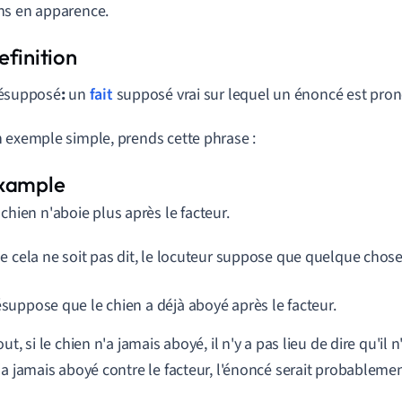
ns en apparence.
ésupposé
:
un
fait
supposé vrai sur lequel un énoncé est pro
 exemple simple, prends cette phrase :
 chien n'aboie plus après le facteur.
e cela ne soit pas dit, le locuteur suppose que quelque chose e
résuppose que le chien a déjà aboyé après le facteur.
ut, si le chien n'a jamais aboyé, il n'y a pas lieu de dire qu'il n
'a jamais aboyé contre le facteur, l'énoncé serait probablement