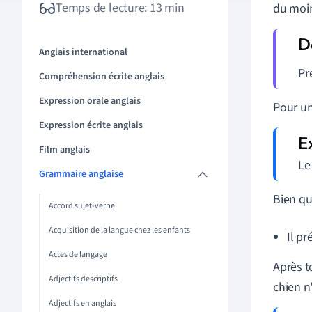
Temps de lecture: 13 min
du moi
Anglais international
Pr
Compréhension écrite anglais
Expression orale anglais
Pour un
Expression écrite anglais
Film anglais
Le
Grammaire anglaise
Bien qu
Accord sujet-verbe
Acquisition de la langue chez les enfants
Il p
Actes de langage
Après to
Adjectifs descriptifs
chien n
Adjectifs en anglais