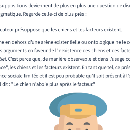
suppositions deviennent de plus en plus une question de disco
gmatique. Regarde celle-ci de plus près :
ocuteur présuppose que les chiens et les facteurs existent.
e en dehors d'une arène existentielle ou ontologique ne le con
ls arguments en faveur de l'inexistence des chiens et des fact
iel
. C'est parce que, de manière observable et dans l'usage 
nce", les chiens et les facteurs existent. En tant que tel, ce p
ce sociale limitée et il est peu probable qu'il soit présent à l
l dit : "Le chien n'aboie plus après le facteur."