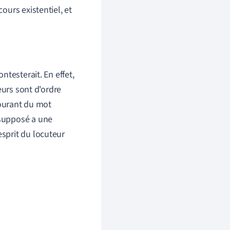
urs existentiel, et
testerait. En effet,
eurs sont d'ordre
courant du mot
résupposé a une
'esprit du locuteur