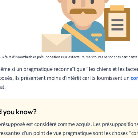
 peux faire d'innombrables présuppositions sur les facteurs, mais toutes ne sont pas pertinent
même si un pragmatique reconnaît que "les chiens et les facte
osés, ils présentent moins d'intérêt car ils fournissent un
co
at.
résupposé est considéré comme acquis. Les présuppositions
ressantes d'un point de vue pragmatique sont les choses "