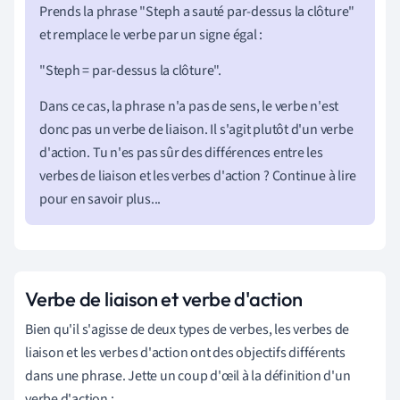
Prends la phrase "Steph a sauté par-dessus la clôture"
et remplace le verbe par un signe égal :
"Steph = par-dessus la clôture".
Dans ce cas, la phrase n'a pas de sens, le verbe n'est
donc pas un verbe de liaison. Il s'agit plutôt d'un verbe
d'action. Tu n'es pas sûr des différences entre les
verbes de liaison et les verbes d'action ? Continue à lire
pour en savoir plus...
Verbe de liaison et verbe d'action
Bien qu'il s'agisse de deux types de verbes, les verbes de
liaison et les verbes d'action ont des objectifs différents
dans une phrase. Jette un coup d'œil à la définition d'un
verbe d'action :