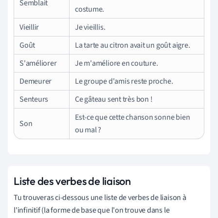
Semblait
costume.
Vieillir
Je vieillis.
Goût
La tarte au citron avait un goût aigre.
S'améliorer
Je m'améliore en couture.
Demeurer
Le groupe d'amis reste proche.
Senteurs
Ce gâteau sent très bon !
Est-ce que cette chanson sonne bien
Son
ou mal ?
Liste des verbes de liaison
Tu trouveras ci-dessous une liste de verbes de liaison à
l'infinitif (la forme de base que l'on trouve dans le