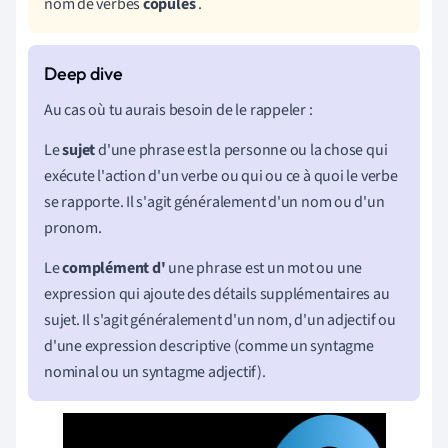
nom de verbes
copules
.
Au cas où tu aurais besoin de le rappeler :
Le
sujet
d'une phrase est la personne ou la chose qui
exécute l'action d'un verbe ou qui ou ce à quoi le verbe
se rapporte. Il s'agit généralement d'un nom ou d'un
pronom.
Le
complément d'
une phrase est un mot ou une
expression qui ajoute des détails supplémentaires au
sujet. Il s'agit généralement d'un nom, d'un adjectif ou
d'une expression descriptive (comme un syntagme
nominal ou un syntagme adjectif).