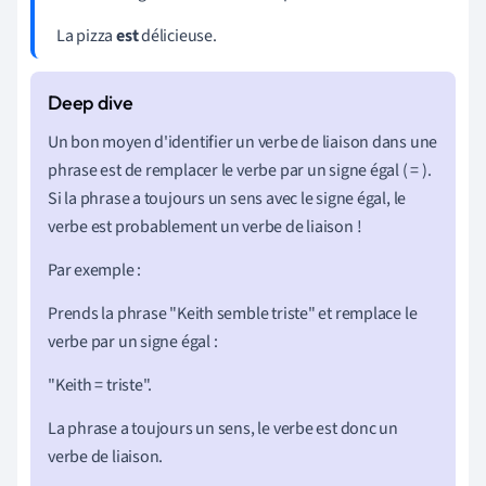
La pizza
est
délicieuse.
Un bon moyen d'identifier un verbe de liaison dans une
phrase est de remplacer le verbe par un signe égal ( = ).
Si la phrase a toujours un sens avec le signe égal, le
verbe est probablement un verbe de liaison !
Par exemple :
Prends la phrase "Keith semble triste" et remplace le
verbe par un signe égal :
"Keith = triste".
La phrase a toujours un sens, le verbe est donc un
verbe de liaison.