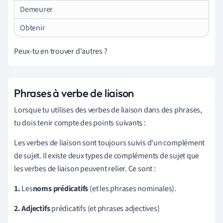
Demeurer
Obtenir
Peux-tu en trouver d'autres ?
Phrases à verbe de liaison
Lorsque tu utilises des verbes de liaison dans des phrases,
tu dois tenir compte des points suivants :
Les verbes de liaison sont toujours suivis d'un complément
de sujet. Il existe deux types de compléments de sujet que
les verbes de liaison peuvent relier. Ce sont :
1.
Les
noms prédicatifs
(et les phrases nominales).
2.
Adjectifs
prédicatifs (et phrases adjectives)