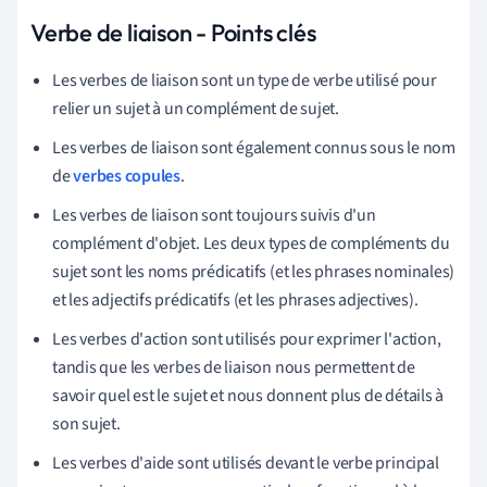
Verbe de liaison - Points clés
Les verbes de liaison sont un type de verbe utilisé pour
relier un sujet à un complément de sujet.
Les verbes de liaison sont également connus sous le nom
de
verbes copules
.
Les verbes de liaison sont toujours suivis d'un
complément d'objet. Les deux types de compléments du
sujet sont les noms prédicatifs (et les phrases nominales)
et les adjectifs prédicatifs (et les phrases adjectives).
Les verbes d'action sont utilisés pour exprimer l'action,
tandis que les verbes de liaison nous permettent de
savoir quel est le sujet et nous donnent plus de détails à
son sujet.
Les verbes d'aide sont utilisés devant le verbe principal