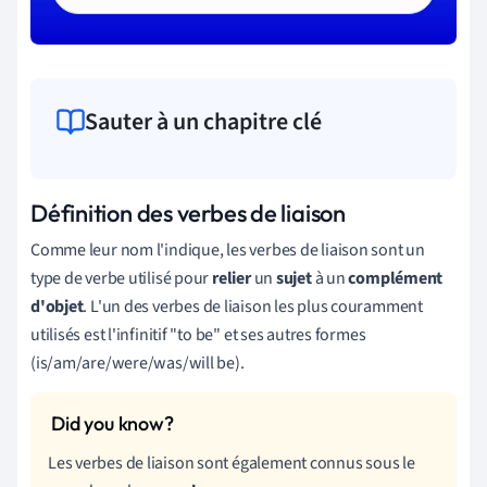
Sauter à un chapitre clé
Définition des verbes de liaison
Comme leur nom l'indique, les verbes de liaison sont un
type de verbe utilisé pour
relier
un
sujet
à un
complément
d'objet
.
L'un des verbes de liaison les plus couramment
utilisés est l'infinitif "to be" et ses autres formes
(is/am/are/were/was/will be).
Les verbes de liaison sont également connus sous le