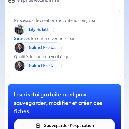
Temps de lecture: 8 min
Processus de création de contenu conçu par
Lily Hulatt
Sources
de contenu vérifiées par
Gabriel Freitas
Qualité du contenu vérifiée par
Gabriel Freitas
Inscris-toi gratuitement pour
sauvegarder, modifier et créer des
fiches.
Sauvegarder l'explication