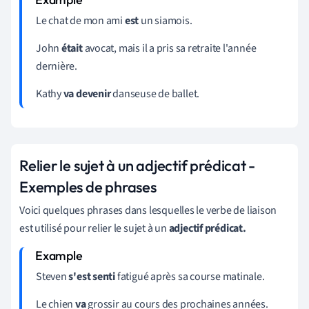
Le chat de mon ami
est
un siamois.
John
était
avocat, mais il a pris sa retraite l'année
dernière.
Kathy
va devenir
danseuse de ballet.
Relier le sujet à un adjectif prédicat -
Exemples de phrases
Voici quelques phrases dans lesquelles le verbe de liaison
est utilisé pour relier le sujet à un
adjectif prédicat.
Steven
s'est senti
fatigué après sa course matinale.
Le chien
va
grossir au cours des prochaines années.