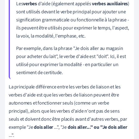
Les
verbes
d'aide (également appelés
verbes auxiliaires
)
sont utilisés devant le verbe principal pour ajouter une
signification grammaticale ou fonctionnelle à la phrase -
ils peuvent être utilisés pour exprimer le temps, l'aspect,
la voix, la modalité, l'emphase, etc.
Par exemple, dans la phrase "Je dois aller au magasin
pour acheter du lait", le verbe d'aide est "doit". Ici, il est
utilisé pour exprimer la modalité - en particulier un
sentiment de certitude.
La principale différence entre les verbes de liaison et les
verbes d'aide est que les verbes de liaison peuvent être
autonomes et fonctionner seuls (comme un verbe
principal), alors que les verbes d'aide n'ont pas de sens
seuls et doivent donc être placés avant d'autres verbes, par
exemple "Je
dois aller
...", "Je
dois aller..." ou "Je dois aller
...".