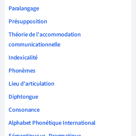
Paralangage
Présupposition
Théorie de l'accommodation
communicationnelle
Indexicalité
Phonèmes
Lieu d'articulation
Diphtongue
Consonance
Alphabet Phonétique International
Sémantique vs. Pragmatique