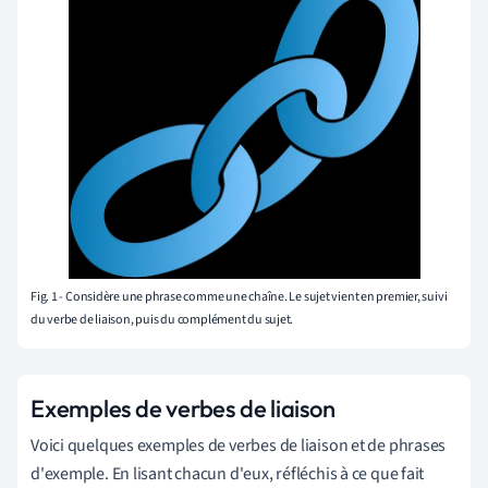
Fig. 1 - Considère une phrase comme une chaîne. Le sujet vient en premier, suivi
du verbe de liaison, puis du complément du sujet.
Exemples de verbes de liaison
Voici quelques exemples de verbes de liaison et de phrases
d'exemple. En lisant chacun d'eux, réfléchis à ce que fait