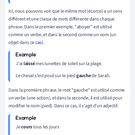
Ici, nous pouvons voir que le même mot (écorce) a un sens
différent et une classe de mots différente dans chaque
phrase. Dans le premier exemple, "aboyer" est utilisé
comme un verbe, et dans le second comme un nom (un
objet dans ce
cas
).
J'ai
laissé
mes lunettes de soleil sur la plage.
Le cheval s'est posé sur le pied
gauche
de Sarah.
Dans la première phrase, le mot "gauche" est utilisé comme
un verbe (une action), et dans la seconde, il est utilisé pour
modifier le nom (pied). Dans ce cas, il s'agit d'un adjectif.
Je
cours
tous les jours