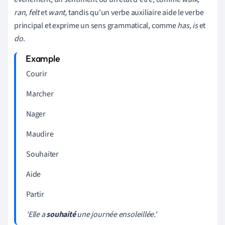
ran, felt
et
want,
tandis qu'un verbe auxiliaire aide le verbe
principal et exprime un sens grammatical, comme
has, is
et
do
.
Courir
Marcher
Nager
Maudire
Souhaiter
Aide
Partir
'Elle a
souhaité
une journée ensoleillée.'