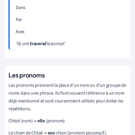
Dans
Par
Avec
'Ils ont
traversé
le
tunnel'.
Les pronoms
Les pronoms prennent la place d'un nom ou d'un groupe de
noms dans une phrase. Ils font souvent référence à un nom
déjà mentionné et sont couramment utilisés pour éviter les
répétitions.
Chloé (nom) →
elle
(pronom)
Le chien de Chloé →
son
chien (pronom possessif).