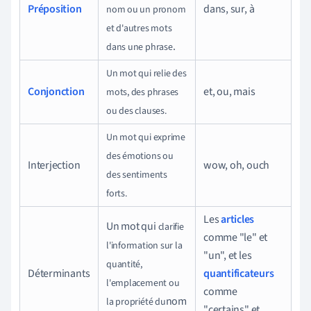
Préposition
dans, sur, à
nom ou un pronom
et d'autres mots
.
dans une phrase
Un mot qui relie des
Conjonction
et, ou, mais
mots, des phrases
ou des clauses.
Un mot qui exprime
des émotions ou
Interjection
wow, oh, ouch
des sentiments
forts.
Les
articles
Un mot qui
clarifie
comme "le" et
l'information sur la
"un", et les
quantité,
Déterminants
quantificateurs
l'emplacement ou
comme
nom
la propriété du
"certains" et