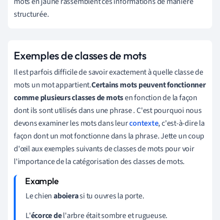
mots en jaune rassemblent ces informations de manière
structurée.
Exemples de classes de mots
Il est parfois difficile de savoir exactement à quelle classe de
mots un mot appartient.
Certains mots peuvent fonctionner
comme plusieurs classes de mots
en fonction de la façon
dont ils sont utilisés dans une phrase
. C'est pourquoi nous
devons examiner les mots dans leur
contexte
, c'est-à-dire la
façon dont un mot fonctionne dans la phrase. Jette un coup
d'œil aux exemples suivants de classes de mots pour voir
l'importance de la catégorisation des classes de mots.
Le chien
aboiera
si tu ouvres la porte.
L'
écorce de
l'arbre était sombre et rugueuse.