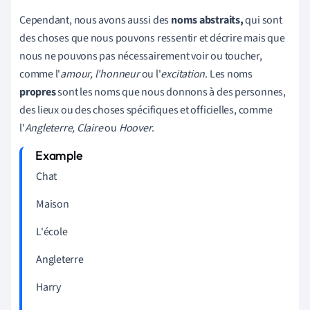
Cependant, nous avons aussi des
noms abstraits,
qui sont
des choses que nous pouvons ressentir et décrire mais que
nous ne pouvons pas nécessairement voir ou toucher,
comme l'
amour, l'honneur
ou l'
excitation
. Les noms
propres
sont les noms que nous donnons à des personnes,
des lieux ou des choses spécifiques et officielles, comme
l'
Angleterre, Claire
ou
Hoover
.
Chat
Maison
L'école
Angleterre
Harry