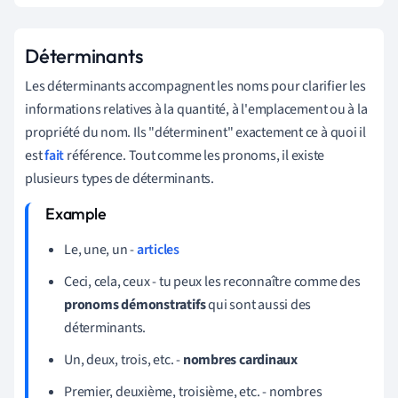
Déterminants
Les déterminants accompagnent les noms pour clarifier les
informations relatives à la quantité, à l'emplacement ou à la
propriété du nom. Ils "déterminent" exactement ce à quoi il
est
fait
référence. Tout comme les pronoms, il existe
plusieurs types de déterminants.
Le, une, un -
articles
Ceci, cela, ceux - tu peux les reconnaître comme des
pronoms démonstratifs
qui sont aussi des
déterminants.
Un, deux, trois, etc. -
nombres cardinaux
Premier, deuxième, troisième, etc. - nombres