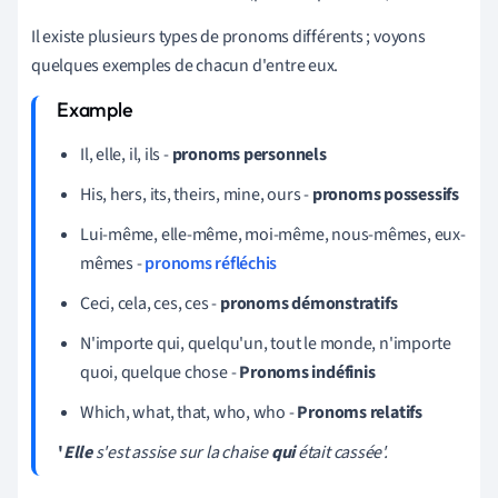
Il existe plusieurs types de pronoms différents ; voyons
quelques exemples de chacun d'entre eux.
Il, elle, il, ils -
pronoms personnels
His, hers, its, theirs, mine, ours -
pronoms possessifs
Lui-même, elle-même, moi-même, nous-mêmes, eux-
mêmes -
pronoms réfléchis
Ceci, cela, ces, ces -
pronoms démonstratifs
N'importe qui, quelqu'un, tout le monde, n'importe
quoi, quelque chose -
Pronoms indéfinis
Which, what, that, who, who -
Pronoms relatifs
'
Elle
s'est assise sur la chaise
qui
était cassée'.