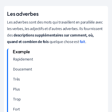
Les adverbes
Les adverbes sont des mots qui travaillent en parallèle avec
les verbes, les adjectifs et d'autres adverbes. Ils fournissent
des
descriptions supplémentaires sur comment, où,
quand et combien
de fois
quelque chose est
fait
.
Rapidement
Doucement
Très
Plus
Trop
Fort