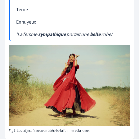
Terne
Ennuyeux
'La femme
sympathique
portait une
belle
robe.'
Fig 1. Les adjectifs peuvent décrire la femme et la robe.