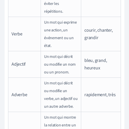
éviter les
répétitions.
Un mot qui exprime
courir, chanter,
une action, un
Verbe
grandir
événement ou un
état.
Un mot qui décrit
bleu, grand,
Adjectif
ou modifie un nom
heureux
ou un pronom.
Un mot qui décrit
ou modifie un
Adverbe
rapidement, très
verbe, un adjectif ou
un autre adverbe.
Un mot qui montre
la relation entre un