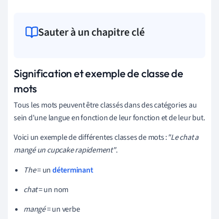
Sauter à un chapitre clé
Signification et exemple de classe de
mots
Tous les mots peuvent être classés dans des catégories au
sein d'une langue en fonction de leur fonction et de leur but.
Voici un exemple de différentes classes de mots :
"Le chat a
mangé un cupcake rapidement"
.
The
= un
déterminant
chat
= un nom
mangé
= un verbe