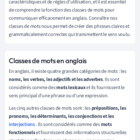
caractéristiques et de règles d'utilisation, et il est essentiel
de comprendre la fonction des classes de mots pour
communiquer efficacement en anglais. Connaître nos
classes de mots nous permet de créer des phrases claires et
grammaticalement correctes qui transmettent le sens voulu.
Classes de mots en anglais
En anglais, il existe quatre grandes catégories de mots : les
noms, les verbes, les adjectifs et les adverbes
. Ils sont
considérés comme des
mots lexicaux
et ils fournissent le
sens principal d'une phrase ou d'une expression.
Les cinq autres classes de mots
sont : les
prépositions, les
pronoms, les déterminants, les conjonctions et les
interjections
. Ils sont considérés comme des
mots
fonctionnels
et fournissent des informations structurelles