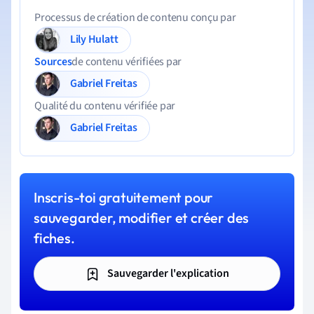
Processus de création de contenu conçu par
Lily Hulatt
Sources
de contenu vérifiées par
Gabriel Freitas
Qualité du contenu vérifiée par
Gabriel Freitas
Inscris-toi gratuitement pour
sauvegarder, modifier et créer des
fiches.
Sauvegarder l'explication