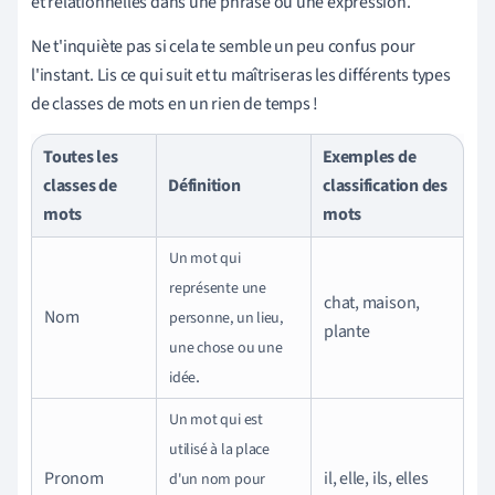
et relationnelles dans une phrase ou une expression.
Ne t'inquiète pas si cela te semble un peu confus pour
l'instant. Lis ce qui suit et tu maîtriseras les différents types
de classes de mots en un rien de temps !
Toutes les
Exemples de
classes de
Définition
classification des
mots
mots
Un mot qui
représente une
chat, maison,
Nom
personne, un lieu,
plante
une chose ou une
.
idée
Un mot qui est
utilisé à la place
Pronom
il, elle, ils, elles
d'un nom pour