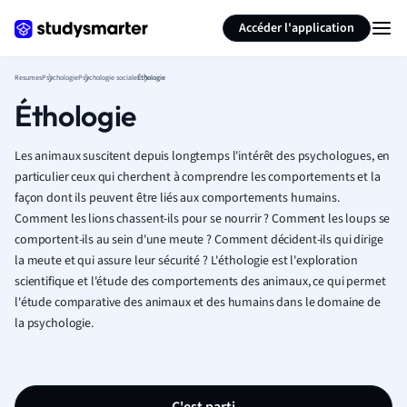
Générer des flashcards
Résumer la page
Accéder l'application
Resumes
Psychologie
Psychologie sociale
Éthologie
Éthologie
Les animaux suscitent depuis longtemps l'intérêt des psychologues, en
particulier ceux qui cherchent à comprendre les comportements et la
façon dont ils peuvent être liés aux comportements humains.
Comment les lions chassent-ils pour se nourrir ? Comment les loups se
comportent-ils au sein d'une meute ? Comment décident-ils qui dirige
la meute et qui assure leur sécurité ? L'éthologie est l'exploration
scientifique et l'étude des comportements des animaux, ce qui permet
l'étude comparative des animaux et des humains dans le domaine de
la psychologie.