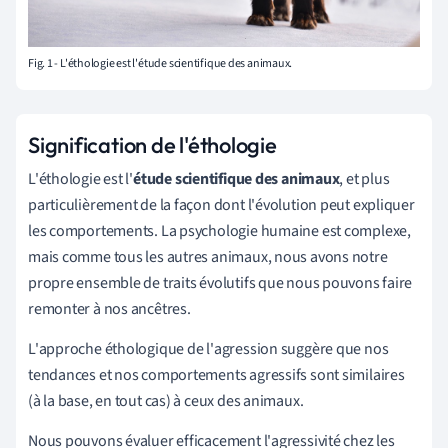
Fig. 1 - L'éthologie est l'étude scientifique des animaux.
Signification de l'éthologie
L'éthologie est l'
étude scientifique des animaux
, et plus
particulièrement de la façon dont l'évolution peut expliquer
les comportements. La psychologie humaine est complexe,
mais comme tous les autres animaux, nous avons notre
propre ensemble de traits évolutifs que nous pouvons faire
remonter à nos ancêtres.
L'approche éthologique de l'agression suggère que nos
tendances et nos comportements agressifs sont similaires
(à la base, en tout cas) à ceux des animaux.
Nous pouvons évaluer efficacement l'agressivité chez les