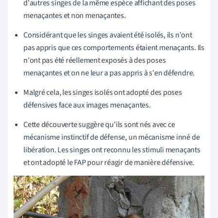
d'autres singes de la même espèce affichant des poses
menaçantes et non menaçantes.
Considérant que les singes avaient été isolés, ils n'ont
pas appris que ces comportements étaient menaçants. Ils
n'ont pas été réellement exposés à des poses
menaçantes et on ne leur a pas appris à s'en défendre.
Malgré cela, les singes isolés ont adopté des poses
défensives face aux images menaçantes.
Cette découverte suggère qu'ils sont nés avec ce
mécanisme instinctif de défense, un mécanisme inné de
libération. Les singes ont reconnu les stimuli menaçants
et ont adopté le FAP pour réagir de manière défensive.