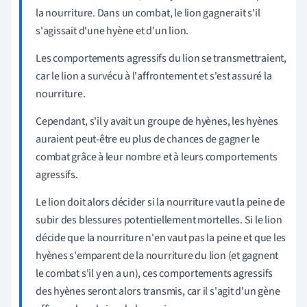
la nourriture. Dans un combat, le lion gagnerait s'il
s'agissait d'une hyène et d'un lion.
Les comportements agressifs du lion se transmettraient,
car le lion a survécu à l'affrontement et s'est assuré la
nourriture.
Cependant, s'il y avait un groupe de hyènes, les hyènes
auraient peut-être eu plus de chances de gagner le
combat grâce à leur nombre et à leurs comportements
agressifs.
Le lion doit alors décider si la nourriture vaut la peine de
subir des blessures potentiellement mortelles. Si le lion
décide que la nourriture n'en vaut pas la peine et que les
hyènes s'emparent de la nourriture du lion (et gagnent
le combat s'il y en a un), ces comportements agressifs
des hyènes seront alors transmis, car il s'agit d'un gène