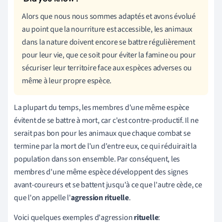
Alors que nous nous sommes adaptés et avons évolué
au point que la nourriture est accessible, les animaux
dans la nature doivent encore se battre régulièrement
pour leur vie, que ce soit pour éviter la famine ou pour
sécuriser leur territoire face aux espèces adverses ou
même à leur propre espèce.
La plupart du temps, les membres d'une même espèce
évitent de se battre à mort, car c'est contre-productif. Il ne
serait pas bon pour les animaux que chaque combat se
termine par la mort de l'un d'entre eux, ce qui réduirait la
population dans son ensemble. Par conséquent, les
membres d'une même espèce développent des signes
avant-coureurs et se battent jusqu'à ce que l'autre cède, ce
que l'on appelle l'
agression rituelle
.
Voici quelques exemples d'agression
rituelle
: