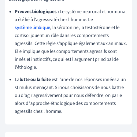
Preuves biologiques :
Le système neuronal et hormonal
a été lié à l'agressivité chez l'homme. Le
système limbique
, la sérotonine, la testostérone et le
cortisol jouent un rôle dans les comportements
agressifs. Cette règle s'applique également aux animaux.
Elle implique que les comportements agressifs sont
innés et instinctifs, ce qui est l'argument principal de
l'éthologie.
La
lutte ou la fuite
est l'une de nos réponses innées à un
stimulus menaçant. Si nous choisissons de nous battre
ou d'agir agressivement pour nous défendre,
on
parle
alors d
'approche éthologique des comportements
agressifs chez l'homme
.