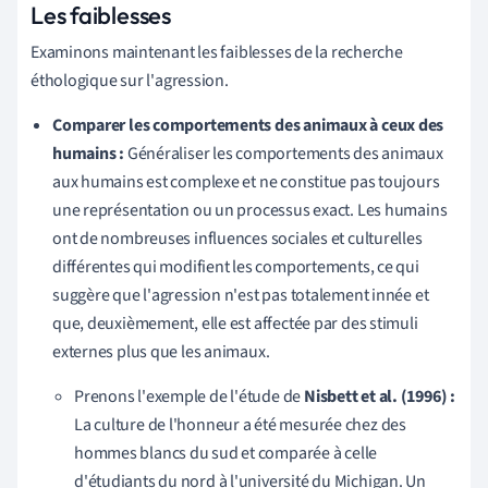
Les faiblesses
Examinons maintenant les faiblesses de la recherche
éthologique sur l'agression.
Comparer les comportements des animaux à ceux des
humains :
Généraliser les comportements des animaux
aux humains est complexe et ne constitue pas toujours
une représentation ou un processus exact. Les humains
ont de nombreuses influences sociales et culturelles
différentes qui modifient les comportements, ce qui
suggère que l'agression n'est pas totalement innée et
que, deuxièmement, elle est affectée par des stimuli
externes plus que les animaux.
Prenons l'exemple de l'étude de
Nisbett et al. (1996) :
La culture de l'honneur a été mesurée chez des
hommes blancs du sud et comparée à celle
d'étudiants du nord à l'université du Michigan. Un