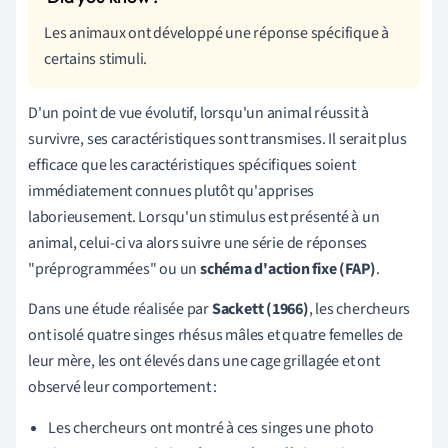
Les animaux ont développé une réponse spécifique à
certains stimuli.
D'un point de vue évolutif, lorsqu'un animal réussit à
survivre, ses caractéristiques sont transmises. Il serait plus
efficace que les caractéristiques spécifiques soient
immédiatement connues plutôt qu'apprises
laborieusement. Lorsqu'un stimulus est présenté à un
animal, celui-ci va alors suivre une série de réponses
"préprogrammées" ou un
schéma d'action fixe (FAP)
.
Dans une étude réalisée par
Sackett (1966)
, les chercheurs
ont isolé quatre singes rhésus mâles et quatre femelles de
leur mère, les ont élevés dans une cage grillagée et ont
observé leur comportement :
Les chercheurs ont montré à ces singes une photo