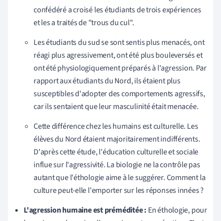
confédéré a croisé les étudiants de trois expériences
et les a traités de "trous du cul".
Les étudiants du sud se sont sentis plus menacés, ont
réagi plus agressivement, ont été plus bouleversés et
ont été physiologiquement préparés à l'agression. Par
rapport aux étudiants du Nord, ils étaient plus
susceptibles d'adopter des comportements agressifs,
car ils sentaient que leur masculinité était menacée.
Cette différence
chez les humains
est culturelle. Les
élèves du Nord étaient majoritairement indifférents.
D'après cette étude, l'éducation culturelle et sociale
influe sur l'agressivité. La biologie ne la contrôle pas
autant que l'éthologie aime à le suggérer. Comment la
culture peut-elle l'emporter sur les réponses innées ?
L'agression humaine est préméditée :
En éthologie, pour