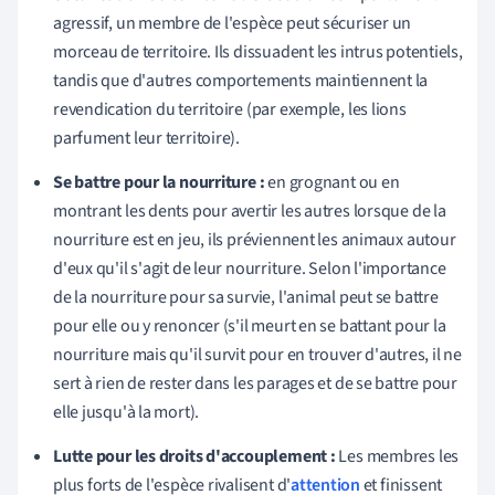
agressif, un membre de l'espèce peut sécuriser un
morceau de territoire. Ils dissuadent les intrus potentiels,
tandis que d'autres comportements maintiennent la
revendication du territoire (par exemple, les lions
parfument leur territoire).
Se battre pour la nourriture :
en grognant ou en
montrant les dents pour avertir les autres lorsque de la
nourriture est en jeu, ils préviennent les animaux autour
d'eux qu'il s'agit de leur nourriture. Selon l'importance
de la nourriture pour sa survie, l'animal peut se battre
pour elle ou y renoncer (s'il meurt en se battant pour la
nourriture mais qu'il survit pour en trouver d'autres, il ne
sert à rien de rester dans les parages et de se battre pour
elle jusqu'à la mort).
Lutte pour les droits d'accouplement :
Les membres les
plus forts de l'espèce rivalisent d'
attention
et finissent