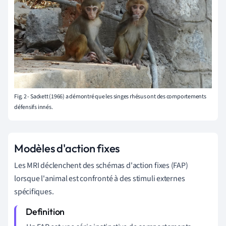
Fig. 2 - Sackett (1966) a démontré que les singes rhésus ont des comportements
défensifs innés.
Modèles d'action fixes
Les MRI déclenchent des schémas d'action fixes (FAP)
lorsque l'animal est confronté à des stimuli externes
spécifiques.