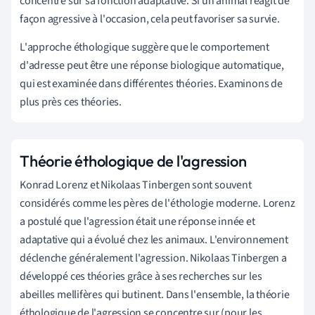
concentre sur sa fonction adaptative. Si un animal réagit de
façon agressive à l'occasion, cela peut favoriser sa survie.
L'approche éthologique suggère que le comportement
d'adresse peut être une réponse biologique automatique,
qui est examinée dans différentes théories. Examinons de
plus près ces théories.
Théorie éthologique de l'agression
Konrad Lorenz et Nikolaas Tinbergen sont souvent
considérés comme les pères de l'éthologie moderne. Lorenz
a postulé que l'agression était une réponse innée et
adaptative qui a évolué chez les animaux. L'environnement
déclenche généralement l'agression. Nikolaas Tinbergen a
développé ces théories grâce à ses recherches sur les
abeilles mellifères qui butinent. Dans l'ensemble, la théorie
éthologique de l'agression se concentre sur (pour les