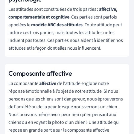
Les attitudes sont constituées de trois parties :
affective,
comportementale et cognitive
. Ces parties sont parfois
appelées le
modèle ABC des attitudes
. Toute attitude peut
inclure ces trois parties, mais toutes les attitudes ne les
incluent pas toutes. Ces parties nous aident à identifier nos
attitudes et la façon dont elles nous influencent.
Composante affective
La composante
affective
de l'attitude englobe notre
réponse émotionnelle à l'objet de notre attitude. Si nous
pensons que les chiens sont dangereux, nous éprouverons
de l'anxiété ou de la peur lorsque nous verrons un chien.
Nous pouvons même avoir peur rien qu'en pensant aux
chiens ou en voyant la photo d'un chien ! Une attitude qui
repose en grande partie sur la composante affective