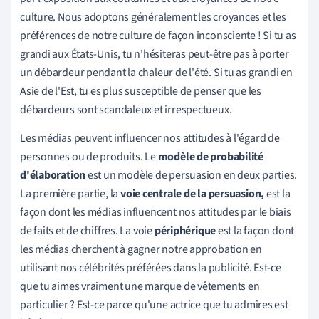
culture. Nous adoptons généralement les croyances et les
préférences de notre culture de façon inconsciente ! Si tu as
grandi aux États-Unis, tu n'hésiteras peut-être pas à porter
un débardeur pendant la chaleur de l'été. Si tu as grandi en
Asie de l'Est, tu es plus susceptible de penser que les
débardeurs sont scandaleux et irrespectueux.
Les médias peuvent influencer nos attitudes à l'égard de
personnes ou de produits. Le
modèle de probabilité
d'élaboration
est un modèle de persuasion en deux parties.
La première partie, la
voie centrale de la persuasion,
est la
façon dont les médias influencent nos attitudes par le biais
de faits et de chiffres. La voie
périphérique
est la façon dont
les médias cherchent à gagner notre approbation en
utilisant nos célébrités préférées dans la publicité. Est-ce
que tu aimes vraiment une marque de vêtements en
particulier ? Est-ce parce qu'une actrice que tu admires est