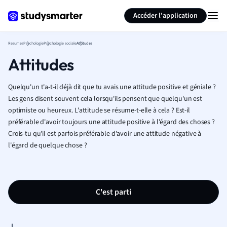
Générer des flashcards
Résumer la page
Accéder l'application
Resumes
Psychologie
Psychologie sociale
Attitudes
Attitudes
Quelqu'un t'a-t-il déjà dit que tu avais une attitude positive et géniale ?
Les gens disent souvent cela lorsqu'ils pensent que quelqu'un est
optimiste ou heureux. L'attitude se résume-t-elle à cela ? Est-il
préférable d'avoir toujours une attitude positive à l'égard des choses ?
Crois-tu qu'il est parfois préférable d'avoir une attitude négative à
l'égard de quelque chose ?
C'est parti