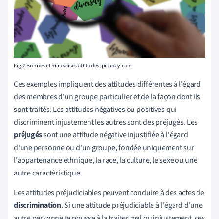
Fig. 2 Bonnes et mauvaises attitudes, pixabay.com
Ces exemples impliquent des attitudes différentes à l'égard
des membres d'un groupe particulier et de la façon dont ils
sont traités. Les attitudes négatives ou positives qui
discriminent injustement les autres sont des préjugés. Les
préjugés
sont une attitude négative injustifiée à l'égard
d'une personne ou d'un groupe, fondée uniquement sur
l'appartenance ethnique, la race, la culture, le sexe ou une
autre caractéristique.
Les attitudes préjudiciables peuvent conduire à des actes de
discrimination
. Si une attitude préjudiciable à l'égard d'une
autre personne te pousse à la traiter mal ou injustement, ces