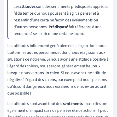
Les
attitudes
sont des sentiments prédisposés appris au
fil du temps qui nous poussent à agir, à penser et à
ressentir d'une certaine façon des événements ou
d'autres personnes.
Prédisposé
fait référence à une
tendance à se sentir d'une certaine façon.
Les attitudes influencent généralement la façon dont nous
traitons les autres personnes et dont nous réagissons aux
situations de notre vie. Si nous avons une attitude positive à
l'égard des chiens, nous serons généralement heureux
lorsque nous verrons un chien. Si nous avons une attitude
négative à l'égard des chiens, par exemple si nous pensons
qu'ils sont dangereux, nous essaierons de les éviter autant
que possible !
Les attitudes sont avant tout des
sentiments
, mais elles ont
également un impact sur nos pensées et nos actions. Il peut