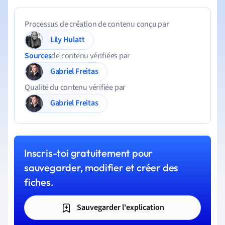
Processus de création de contenu conçu par
Lily Hulatt
Sources
de contenu vérifiées par
Gabriel Freitas
Qualité du contenu vérifiée par
Gabriel Freitas
Inscris-toi gratuitement pour
sauvegarder, modifier et créer des
fiches.
Sauvegarder l'explication