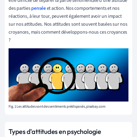
être difficile de séparer la partie sentimentale d'une attitude
des parties
pensée
et action. Nos comportements et nos
réactions, à leur tour, peuvent également avoir un impact
sur nos attitudes.
Nos attitudes sont souvent basées sur nos
croyances, mais comment développons-nous ces croyances
?
Fig. 1 Les attitudes sont des sentiments prédisposés, pixabay.com
Types d'attitudes en psychologie