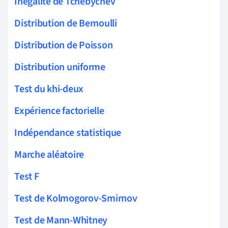
Inégalité de Tchebychev
Distribution de Bernoulli
Distribution de Poisson
Distribution uniforme
Test du khi-deux
Expérience factorielle
Indépendance statistique
Marche aléatoire
Test F
Test de Kolmogorov-Smirnov
Test de Mann-Whitney