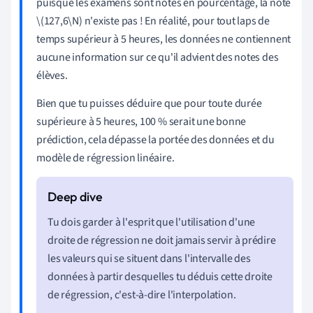
puisque les examens sont notés en pourcentage, la note
\(127,6\N) n'existe pas ! En réalité, pour tout laps de
temps supérieur à 5 heures, les données ne contiennent
aucune information sur ce qu'il advient des notes des
élèves.
Bien que tu puisses déduire que pour toute durée
supérieure à 5 heures, 100 % serait une bonne
prédiction, cela dépasse la portée des données et du
modèle de régression linéaire.
Tu dois garder à l'esprit que l'utilisation d'une
droite de régression ne doit jamais servir à prédire
les valeurs qui se situent dans l'intervalle des
données à partir desquelles tu déduis cette droite
de régression, c'est-à-dire l'interpolation.