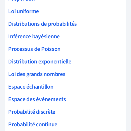
Loi uniforme
Distributions de probabilités
Inférence bayésienne
Processus de Poisson
Distribution exponentielle
Loi des grands nombres
Espace échantillon
Espace des événements
Probabilité discrète
Probabilité continue