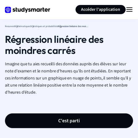
Générer des flashcards
Résumer la page
Accéder l'application
Resumes
Mathématiques
Statistiques et probabilités
Régression linéaire des moindres carrés
Régression linéaire des
moindres carrés
Imagine que tu aies recueilli des données auprès des élèves sur leur
note d'examen et le nombre d'heures qu'ils ont étudiées. En reportant
ces informations sur un graphique en nuage de points, il semble qu'il y
ait une relation linéaire positive entre la note moyenne et le nombre
d'heures d'étude.
C'est parti