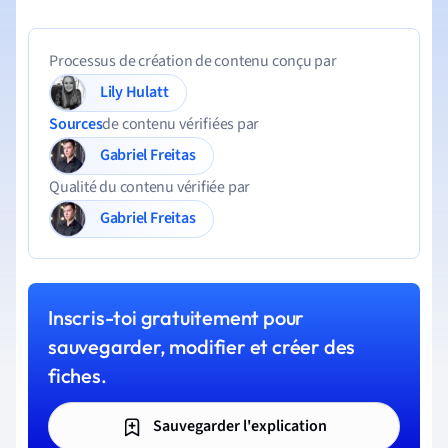
Processus de création de contenu conçu par
Lily Hulatt
Sources
de contenu vérifiées par
Gabriel Freitas
Qualité du contenu vérifiée par
Gabriel Freitas
Inscris-toi gratuitement pour
sauvegarder, modifier et créer des
fiches.
Sauvegarder l'explication