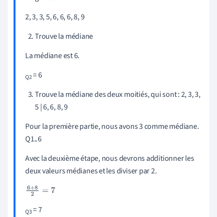
2, 3, 3, 5, 6, 6, 6, 8, 9
Trouve la médiane
La médiane est 6.
= 6
Q2
Trouve la médiane des deux moitiés, qui sont : 2, 3, 3,
5 | 6, 6, 8, 9
Pour la première partie, nous avons 3 comme médiane.
Q1
6
=
Avec la deuxième étape, nous devrons additionner les
deux valeurs médianes et les diviser par 2.
6
+
8
2
=
7
= 7
Q3