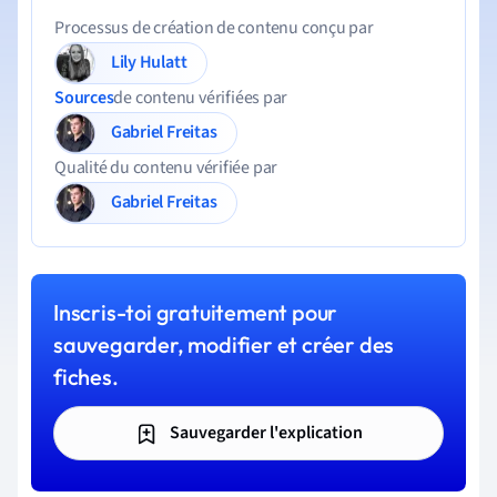
Processus de création de contenu conçu par
Lily Hulatt
Sources
de contenu vérifiées par
Gabriel Freitas
Qualité du contenu vérifiée par
Gabriel Freitas
Inscris-toi gratuitement pour
sauvegarder, modifier et créer des
fiches.
Sauvegarder l'explication