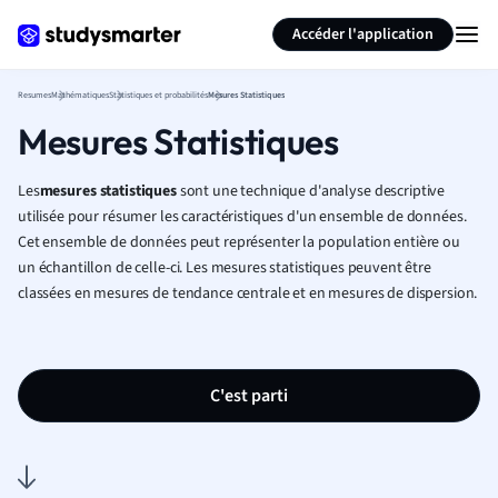
Générer des flashcards
Résumer la page
Accéder l'application
Resumes
Mathématiques
Statistiques et probabilités
Mesures Statistiques
Mesures Statistiques
Les
mesures
statistiques
sont une technique d'analyse descriptive
utilisée pour résumer les caractéristiques d'un ensemble de données.
Cet ensemble de données peut représenter la population entière ou
un échantillon de celle-ci. Les mesures statistiques peuvent être
classées en mesures de tendance centrale et en mesures de dispersion.
C'est parti