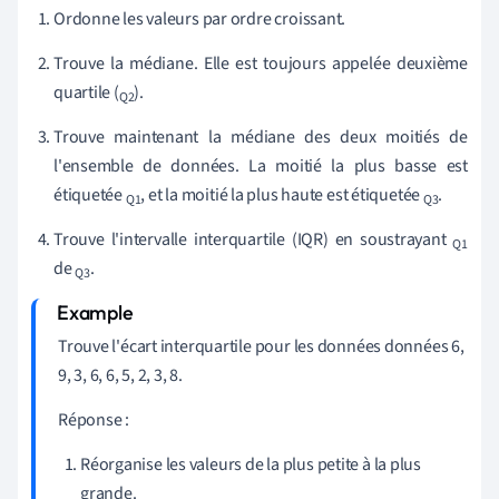
Ordonne les valeurs par ordre croissant.
Trouve la médiane. Elle est toujours appelée deuxième
quartile (
).
Q2
Trouve maintenant la médiane des deux moitiés de
l'ensemble de données. La moitié la plus basse est
étiquetée
, et la moitié la plus haute est étiquetée
.
Q1
Q3
Trouve l'intervalle interquartile (IQR) en soustrayant
Q1
de
.
Q3
Trouve l'écart interquartile pour les données données 6,
9, 3, 6, 6, 5, 2, 3, 8.
Réponse :
Réorganise les valeurs de la plus petite à la plus
grande.