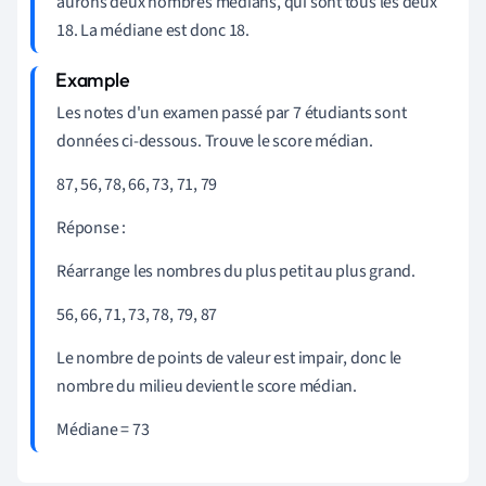
aurons deux nombres médians, qui sont tous les deux
18. La médiane est donc 18.
Les notes d'un examen passé par 7 étudiants sont
données ci-dessous. Trouve le score médian.
87, 56, 78, 66, 73, 71, 79
Réponse :
Réarrange les nombres du plus petit au plus grand.
56, 66, 71, 73, 78, 79, 87
Le nombre de points de valeur est impair, donc le
nombre du milieu devient le score médian.
Médiane = 73