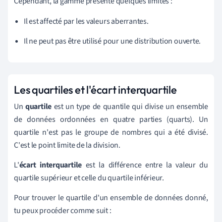
Cependant, la gamme présente quelques limites :
Il est affecté par les valeurs aberrantes.
Il ne peut pas être utilisé pour une distribution ouverte.
Les quartiles et l'écart interquartile
Un
quartile
est un type de quantile qui divise un ensemble
de données ordonnées en quatre parties (quarts). Un
quartile n'est pas le groupe de nombres qui a été divisé.
C'est le point limite de la division.
L'
écart interquartile
est la différence entre la valeur du
quartile supérieur et celle du quartile inférieur.
Pour trouver le quartile d'un ensemble de données donné,
tu peux procéder comme suit :