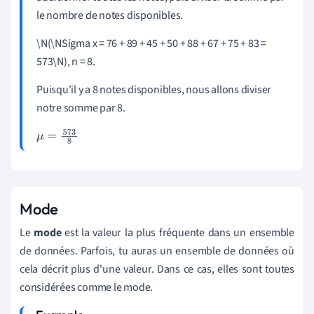
le nombre de notes disponibles.
\N(\NSigma x = 76 + 89 + 45 + 50 + 88 + 67 + 75 + 83 =
573\N), n = 8.
Puisqu'il y a 8 notes disponibles, nous allons diviser
notre somme par 8.
μ
=
573
8
Mode
Le
mode
est la valeur la plus fréquente dans un ensemble
de données. Parfois, tu auras un ensemble de données où
cela décrit plus d'une valeur. Dans ce cas, elles sont toutes
considérées comme le mode.