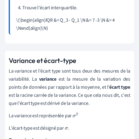
Trouve l'écart interquartile.
\(\begin{align}IQR &= Q_3 - Q_1 \N &= 7 -3 \N &= 4
\Nend{align}\N)
Variance et écart-type
La variance et l'écart type sont tous deux des mesures de la
variabilité. La
variance
est la mesure de la variation des
points de données par rapport à la moyenne, et l'
écart type
est la racine carrée de la variance. Ce que cela nous dit, c'est
que l'écart type est dérivé de la variance.
La variance est représentée par
σ
2
L'écart-type est désigné par
.
σ