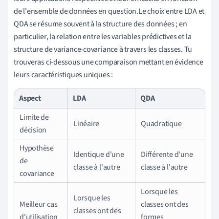
de l'ensemble de données en question.Le choix entre LDA et
QDA se résume souvent à la structure des données ; en
particulier, la relation entre les variables prédictives et la
structure de variance-covariance à travers les classes. Tu
trouveras ci-dessous une comparaison mettant en évidence
leurs caractéristiques uniques :
Aspect
LDA
QDA
Limite de
Linéaire
Quadratique
décision
Hypothèse
Identique d'une
Différente d'une
de
classe à l'autre
classe à l'autre
covariance
Lorsque les
Lorsque les
Meilleur cas
classes ont des
classes ont des
d'utilisation
formes