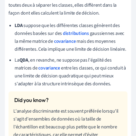
toutes deux à séparer les classes, elles diffèrent dans la
façon dont elles calculent la limite de décision.
LDA
suppose que les différentes classes génèrent des
données basées sur des
distributions
gaussiennes avec
la même matrice de
covariance
mais des moyennes
différentes. Cela implique une limite de décision linéaire.
La
QDA
, en revanche, ne suppose pas l'égalité des
matrices de
covariance
entre les classes, ce qui conduit à
une limite de décision quadratique qui peut mieux
s'adapter à la structure intrinsèque des données.
L'analyse discriminante est souvent préférée lorsqu'il
s'agit d'ensembles de données où la taille de
l'échantillon est beaucoup plus petite que le nombre
de caractéristiques, car elle permet d'éviter