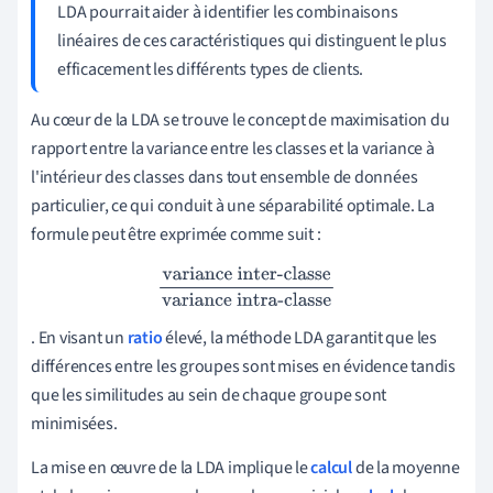
LDA pourrait aider à identifier les combinaisons
linéaires de ces caractéristiques qui distinguent le plus
efficacement les différents types de clients.
Au cœur de la LDA se trouve le concept de maximisation du
rapport entre la variance entre les classes et la variance à
l'intérieur des classes dans tout ensemble de données
particulier, ce qui conduit à une séparabilité optimale. La
formule peut être exprimée comme suit :
variance inter-classe
variance intra-classe
. En visant un
ratio
élevé, la méthode LDA garantit que les
différences entre les groupes sont mises en évidence tandis
que les similitudes au sein de chaque groupe sont
minimisées.
La mise en œuvre de la LDA implique le
calcul
de la moyenne