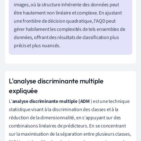
images, où la structure inhérente des données peut
être hautement non linéaire et complexe. En ajustant
une frontière de décision quadratique, l'AQD peut
gérer habilement les complexités de tels ensembles de
données, offrant des résultats de classification plus
précis et plus nuancés.
L'analyse discriminante multiple
expliquée
L'
analyse discriminante multiple (ADM
) est une technique
statistique visant à la discrimination des classes et à la
réduction de la dimensionnalité, en s'appuyant sur des
combinaisons linéaires de prédicteurs. En se concentrant
sur la maximisation de la séparation entre plusieurs classes,