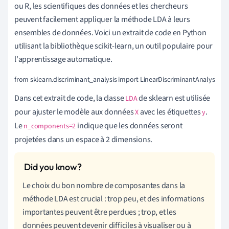
ou R, les scientifiques des données et les chercheurs
peuvent facilement appliquer la méthode LDA à leurs
ensembles de données. Voici un extrait de code en Python
utilisant la bibliothèque scikit-learn, un outil populaire pour
l'apprentissage automatique.
from sklearn.discriminant_analysis import LinearDiscriminantAnalysis as 
Dans cet extrait de code, la classe
de sklearn est utilisée
LDA
pour ajuster le modèle aux données
avec les étiquettes
.
X
y
Le
indique que les données seront
n_components=2
projetées dans un espace à 2 dimensions.
Le choix du bon nombre de composantes dans la
méthode LDA est crucial : trop peu, et des informations
importantes peuvent être perdues ; trop, et les
données peuvent devenir difficiles à visualiser ou à