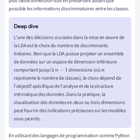
plus faible dimension tout en préservant autant que
possible les informations discriminatoires entre les classes.
L'une des décisions cruciales dans la mise en œuvre de
la LDA est le choix du nombre de discriminants
linéaires. Bien que la LDA puisse projeter un ensemble
de données sur un espace de dimension inférieure
comportant jusqu'à
dimensions (où
n
−
1
n
représente le nombre de classes), le choix dépend de
l'objectif spécifique de l'analyse et de la structure
intrinsèque des données. Dans la pratique, la
visualisation des données en deux ou trois dimensions
peut fournir des indications précieuses sur les modèles
sous-jacents.
En utilisant des langages de programmation comme Python