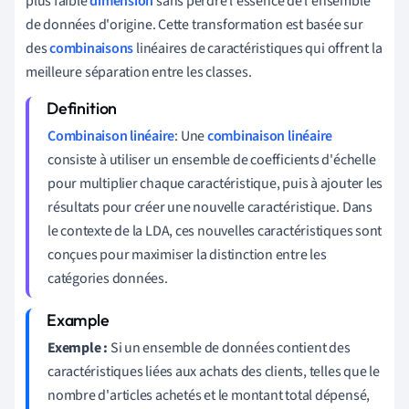
plus faible
dimension
sans perdre l'essence de l'ensemble
de données d'origine. Cette transformation est basée sur
des
combinaisons
linéaires de caractéristiques qui offrent la
meilleure séparation entre les classes.
Combinaison linéaire
: Une
combinaison linéaire
consiste à utiliser un ensemble de coefficients d'échelle
pour multiplier chaque caractéristique, puis à ajouter les
résultats pour créer une nouvelle caractéristique. Dans
le contexte de la LDA, ces nouvelles caractéristiques sont
conçues pour maximiser la distinction entre les
catégories données.
Exemple :
Si un ensemble de données contient des
caractéristiques liées aux achats des clients, telles que le
nombre d'articles achetés et le montant total dépensé,