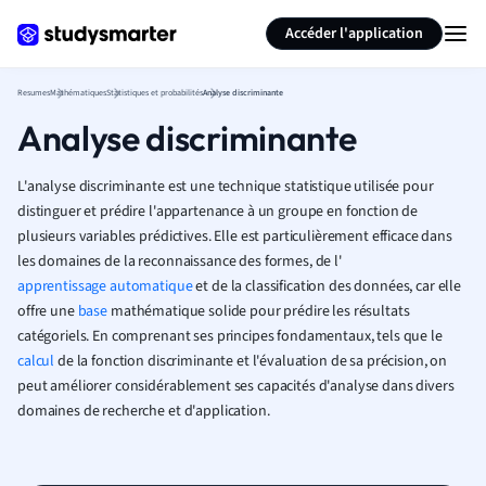
Générer des flashcards
Résumer la page
Accéder l'application
Resumes
Mathématiques
Statistiques et probabilités
Analyse discriminante
Analyse discriminante
L'analyse discriminante est une technique statistique utilisée pour
distinguer et prédire l'appartenance à un groupe en fonction de
plusieurs variables prédictives. Elle est particulièrement efficace dans
les domaines de la reconnaissance des formes, de l'
apprentissage automatique
et de la classification des données, car elle
offre une
base
mathématique solide pour prédire les résultats
catégoriels. En comprenant ses principes fondamentaux, tels que le
calcul
de la fonction discriminante et l'évaluation de sa précision, on
peut améliorer considérablement ses capacités d'analyse dans divers
domaines de recherche et d'application.