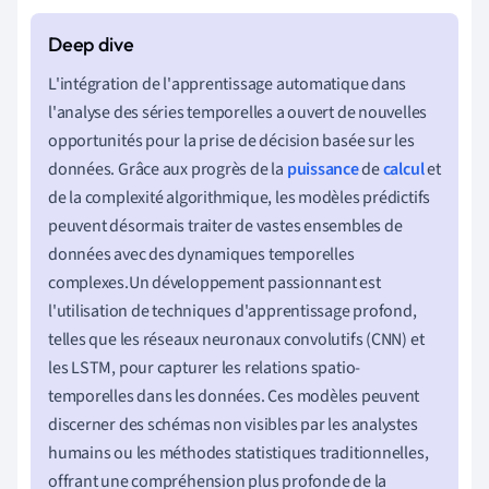
L'intégration de l'apprentissage automatique dans
l'analyse des séries temporelles a ouvert de nouvelles
opportunités pour la prise de décision basée sur les
données. Grâce aux progrès de la
puissance
de
calcul
et
de la complexité algorithmique, les modèles prédictifs
peuvent désormais traiter de vastes ensembles de
données avec des dynamiques temporelles
complexes.Un développement passionnant est
l'utilisation de techniques d'apprentissage profond,
telles que les réseaux neuronaux convolutifs (CNN) et
les LSTM, pour capturer les relations spatio-
temporelles dans les données. Ces modèles peuvent
discerner des schémas non visibles par les analystes
humains ou les méthodes statistiques traditionnelles,
offrant une compréhension plus profonde de la