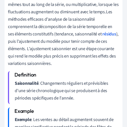
mêmes tout au long de la série, ou multiplicative, lorsque les
fluctuations augmentent ou diminuent avec le temps.Les
méthodes efficaces d'analyse de la saisonnalité
comprennent la décomposition de la série temporelle en
ses éléments constitutifs (tendance, saisonnalité et
résidus
),
puis l'ajustement du modèle pour tenir compte de ces
éléments. L'ajustement saisonnier est une étape courante
qui rend le modèle plus précis en supprimant les effets des
variations saisonnières.
Saisonnalité
: Changements réguliers et prévisibles
d'une série chronologique qui se produisent à des
périodes spécifiques de l'année.
Exemple
: Les ventes au détail augmentent souvent de
manière significative pendant la période des fêtes de