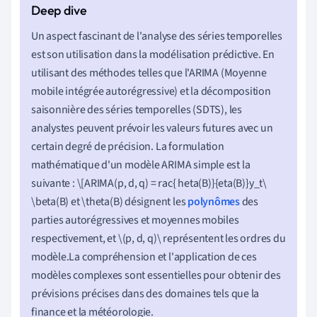
Un aspect fascinant de l'analyse des séries temporelles
est son utilisation dans la modélisation prédictive. En
utilisant des méthodes telles que l'ARIMA (Moyenne
mobile intégrée autorégressive) et la décomposition
saisonnière des séries temporelles (SDTS), les
analystes peuvent prévoir les valeurs futures avec un
certain degré de précision. La formulation
mathématique d'un modèle ARIMA simple est la
suivante : \[ARIMA(p, d, q) = rac{ heta(B)}{eta(B)}y_t\
\beta(B) et \theta(B) désignent les
polynômes
des
parties autorégressives et moyennes mobiles
respectivement, et \(p, d, q)\ représentent les ordres du
modèle.La compréhension et l'application de ces
modèles complexes sont essentielles pour obtenir des
prévisions précises dans des domaines tels que la
finance et la météorologie.