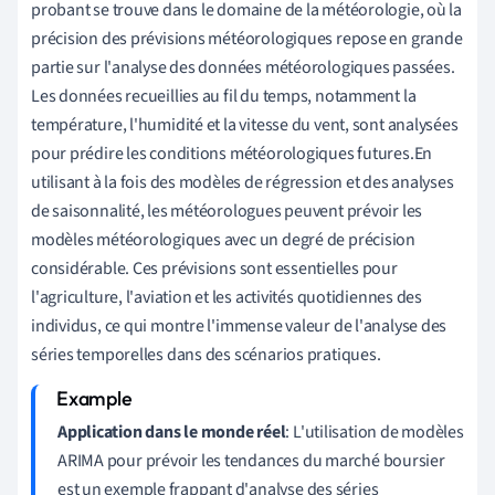
probant se trouve dans le domaine de la météorologie, où la
précision des prévisions météorologiques repose en grande
partie sur l'analyse des données météorologiques passées.
Les données recueillies au fil du temps, notamment la
température, l'humidité et la vitesse du vent, sont analysées
pour prédire les conditions météorologiques futures.En
utilisant à la fois des modèles de régression et des analyses
de saisonnalité, les météorologues peuvent prévoir les
modèles météorologiques avec un degré de précision
considérable. Ces prévisions sont essentielles pour
l'agriculture, l'aviation et les activités quotidiennes des
individus, ce qui montre l'immense valeur de l'analyse des
séries temporelles dans des scénarios pratiques.
Application dans le monde réel
: L'utilisation de modèles
ARIMA pour prévoir les tendances du marché boursier
est un exemple frappant d'analyse des séries