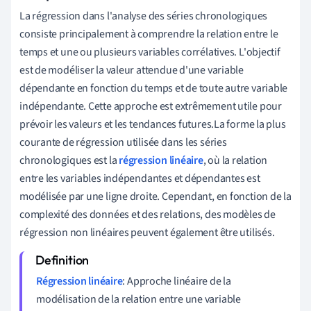
La régression dans l'analyse des séries chronologiques
consiste principalement à comprendre la relation entre le
temps et une ou plusieurs variables corrélatives. L'objectif
est de modéliser la valeur attendue d'une variable
dépendante en fonction du temps et de toute autre variable
indépendante. Cette approche est extrêmement utile pour
prévoir les valeurs et les tendances futures.La forme la plus
courante de régression utilisée dans les séries
chronologiques est la
régression linéaire
, où la relation
entre les variables indépendantes et dépendantes est
modélisée par une ligne droite. Cependant, en fonction de la
complexité des données et des relations, des modèles de
régression non linéaires peuvent également être utilisés.
Régression linéaire
: Approche linéaire de la
modélisation de la relation entre une variable