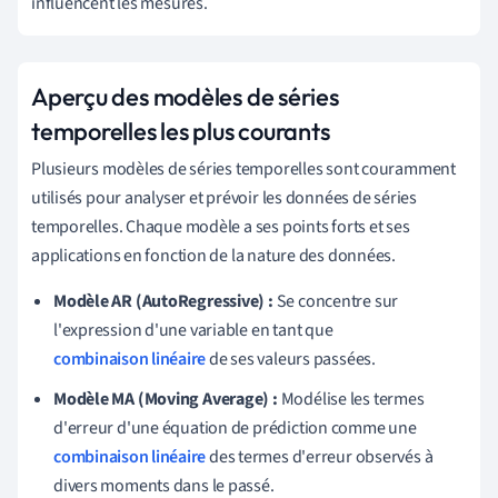
influencent les mesures.
Aperçu des modèles de séries
temporelles les plus courants
Plusieurs modèles de séries temporelles sont couramment
utilisés pour analyser et prévoir les données de séries
temporelles. Chaque modèle a ses points forts et ses
applications en fonction de la nature des données.
Modèle AR (AutoRegressive) :
Se concentre sur
l'expression d'une variable en tant que
combinaison linéaire
de ses valeurs passées.
Modèle MA (Moving Average) :
Modélise les termes
d'erreur d'une équation de prédiction comme une
combinaison linéaire
des termes d'erreur observés à
divers moments dans le passé.