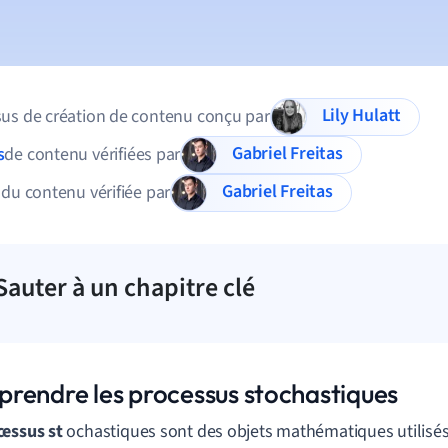
Lily Hulatt
us de création de contenu conçu par
Gabriel Freitas
s
de contenu vérifiées par
Gabriel Freitas
 du contenu vérifiée par
Sauter à un chapitre clé
rendre les processus stochastiques
cessus st
ochastiques sont des objets mathématiques utilisé