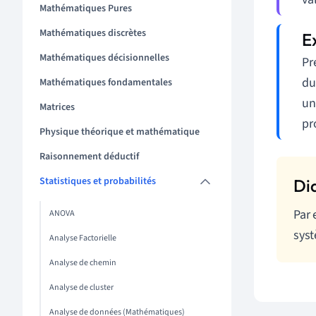
Mathématiques Pures
Mathématiques discrètes
Mathématiques décisionnelles
Pr
du
Mathématiques fondamentales
un
Matrices
pr
Physique théorique et mathématique
Raisonnement déductif
Statistiques et probabilités
Par 
ANOVA
syst
Analyse Factorielle
Analyse de chemin
Analyse de cluster
Analyse de données (Mathématiques)