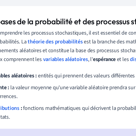
ases de la probabilité et des processus 
mprendre les processus stochastiques, il est essentiel de co
babilités. La
théorie des probabilités
est la branche des mat
nements aléatoires et constitue la base des processus stocha
ux comprennent les
variables aléatoires
, l'
espérance
et les
di
bles aléatoires :
entités qui prennent des valeurs différentes
nte :
la valeur moyenne qu'une variable aléatoire prendra s
rrences.
ributions
:
fonctions mathématiques qui décrivent la probabili
tats.