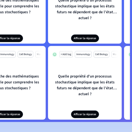
che des mathématiques
Quelle propriété d'un processus
lle pour comprendre les
stochastique implique que les états
us stochastiques ?
futurs ne dépendent que de l'état
actuel ?
fficer la réponse
Afficer la réponse
Immunology
Cell Biology
Mo
+ Add tag
Immunology
Cell Biology
Mo
che des mathématiques
Quelle propriété d'un processus
lle pour comprendre les
stochastique implique que les états
us stochastiques ?
futurs ne dépendent que de l'état
actuel ?
fficer la réponse
Afficer la réponse