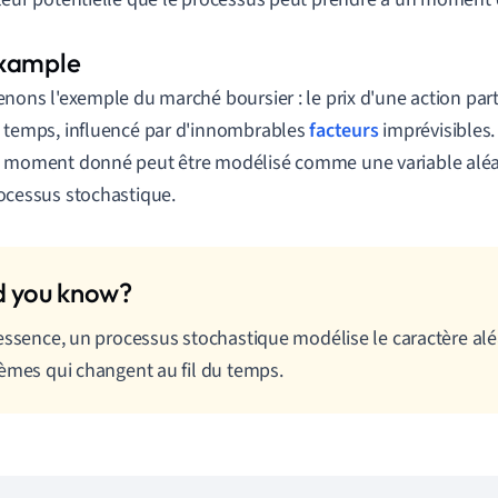
enons l'exemple du marché boursier : le prix d'une action parti
 temps, influencé par d'innombrables
facteurs
imprévisibles. 
 moment donné peut être modélisé comme une variable aléat
ocessus stochastique.
essence, un processus stochastique modélise le caractère alé
èmes qui changent au fil du temps.