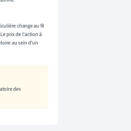
culière change au fil
Le prix de l'action à
oire au sein d'un
atoire des