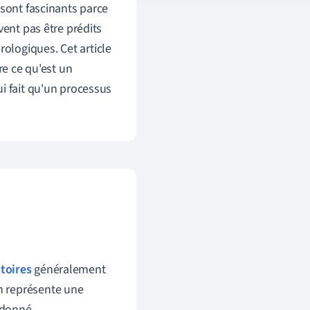
 sont fascinants parce
vent pas être prédits
ologiques. Cet article
 ce qu'est un
i fait qu'un processus
atoires
généralement
on représente une
 donné.