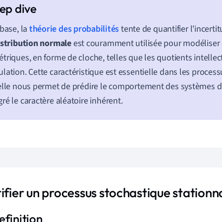
 base, la
théorie des probabilités
tente de quantifier l'incerti
istribution normale
est couramment utilisée pour modéliser 
triques, en forme de cloche, telles que les quotients intellec
lation. Cette caractéristique est essentielle dans les proces
elle nous permet de prédire le comportement des systèmes d
ré le caractère aléatoire inhérent.
ifier un processus stochastique stationn