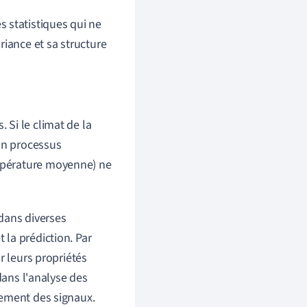
 statistiques qui ne
riance et sa structure
 Si le climat de la
 un processus
empérature moyenne) ne
 dans diverses
t la prédiction. Par
r leurs propriétés
dans l'analyse des
tement des signaux.