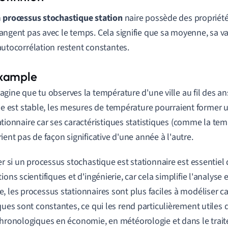
n
processus stochastique station
naire possède des propriétés
angent pas avec le temps. Cela signifie que sa moyenne, sa va
autocorrélation restent constantes.
agine que tu observes la température d'une ville au fil des ans.
lle est stable, les mesures de température pourraient former
ationnaire car ses caractéristiques statistiques (comme la t
rient pas de façon significative d'une année à l'autre.
ier si un processus stochastique est stationnaire est essentiel
ions scientifiques et d'ingénierie, car cela simplifie l'analyse e
, les processus stationnaires sont plus faciles à modéliser ca
iques sont constantes, ce qui les rend particulièrement utiles 
chronologiques en économie, en météorologie et dans le trai