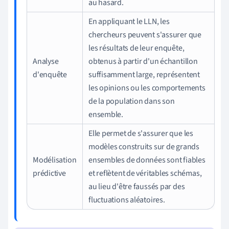
au hasard.
En appliquant le LLN, les
chercheurs peuvent s'assurer que
les résultats de leur enquête,
Analyse
obtenus à partir d'un échantillon
d'enquête
suffisamment large, représentent
les opinions ou les comportements
de la population dans son
ensemble.
Elle permet de s'assurer que les
modèles construits sur de grands
Modélisation
ensembles de données sont fiables
prédictive
et reflètent de véritables schémas,
au lieu d'être faussés par des
fluctuations aléatoires.