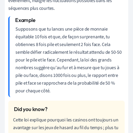
événement, malgré les fluctuations possibles dans les
séquences plus courtes.
Supposons que tu lances une pièce de monnaie
équitable 10 fois et que, de façon surprenante, tu
obtiennes 8 fois pile et seulement 2 fois face. Cela
semble défier radicalement le résultat attendu de 50-50
pour le pile et le face. Cependant, la loi des grands
nombres suggère qu'au fur et à mesure que tu joues à
pile ou face, disons 1000 fois ou plus, le rapport entre
pile et face se rapprochera de la probabilité de 50 %
pour chaque côté.
Cette loi explique pourquoi les casinos ont toujours un
avantage sur les jeux de hasard au fil du temps ; plus tu