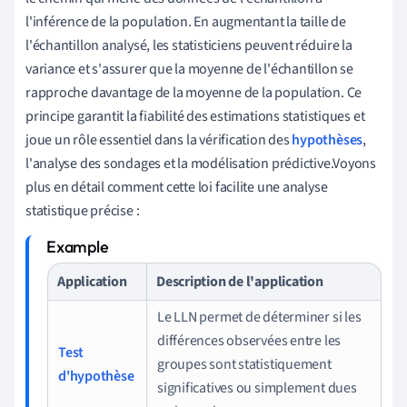
l'inférence de la population. En augmentant la taille de
l'échantillon analysé, les statisticiens peuvent réduire la
variance et s'assurer que la moyenne de l'échantillon se
rapproche davantage de la moyenne de la population. Ce
principe garantit la fiabilité des estimations statistiques et
joue un rôle essentiel dans la vérification des
hypothèses
,
l'analyse des sondages et la modélisation prédictive.Voyons
plus en détail comment cette loi facilite une analyse
statistique précise :
Application
Description de l'application
Le LLN permet de déterminer si les
différences observées entre les
Test
groupes sont statistiquement
d'hypothèse
significatives ou simplement dues