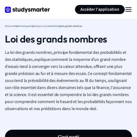
Générer des flashcards
Résumer la page
Accéder l'application
Resumes
Mathématiques
Statistiques et probabilités
Loi des grands nombres
Loi des grands nombres
La loi des grands nombres, principe fondamental des probabilités et
des statistiques, explique comment la moyenne d'un grand nombre
d'essais tend à converger vers la valeur attendue, offrant une plus
grande précision au fur et à mesure des essais. Ce concept fondamental
sous-tend la prévisibilité des événements au fil du temps, soulignant
son rôle essentiel dans divers domaines tels que la finance, l'assurance
et la science. Il est essentiel de comprendre la loi des grands nombres
pour comprendre comment le hasard et les probabilités façonnent nos
observations et nos prédictions dans le monde réel.