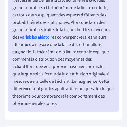
Il est essentiel de faire la distinction entre la loi des
grands nombres et le théorème de la limite centrale,
car tous deux expliquent des aspects différents des
probabilités et des statistiques. Alors que la loi des
grands nombres traite de la façon dont les moyennes
des
variables aléatoires
convergent vers les valeurs
attendues à mesure que la taille des échantillons
augmente, le théorème de la limite centrale explique
comment la distribution des moyennes des
échantillons devient approximativement normale,
quelle que soit la forme de la distribution originale, à
mesure que la taille de l'échantillon augmente. Cette
différence souligne les applications uniques de chaque
théorème pour comprendre le comportement des
phénomènes aléatoires.