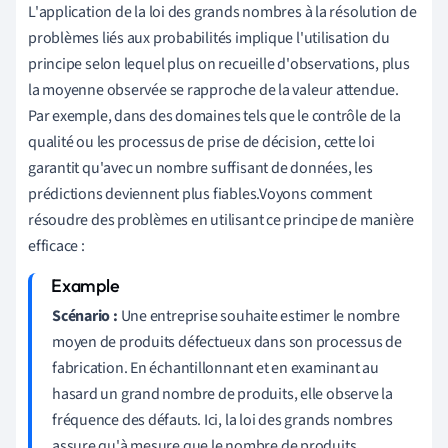
L'application de la loi des grands nombres à la résolution de
problèmes liés aux probabilités implique l'utilisation du
principe selon lequel plus on recueille d'observations, plus
la moyenne observée se rapproche de la valeur attendue.
Par exemple, dans des domaines tels que le contrôle de la
qualité ou les processus de prise de décision, cette loi
garantit qu'avec un nombre suffisant de données, les
prédictions deviennent plus fiables.Voyons comment
résoudre des problèmes en utilisant ce principe de manière
efficace :
Scénario :
Une entreprise souhaite estimer le nombre
moyen de produits défectueux dans son processus de
fabrication. En échantillonnant et en examinant au
hasard un grand nombre de produits, elle observe la
fréquence des défauts. Ici, la loi des grands nombres
assure qu'à mesure que le nombre de produits