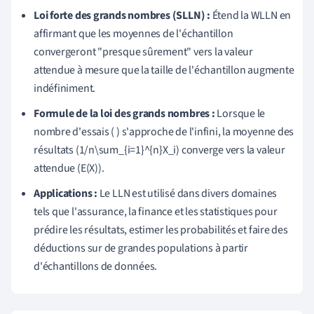
Loi forte des grands nombres (SLLN) :
Étend la WLLN en
affirmant que les moyennes de l'échantillon
convergeront "presque sûrement" vers la valeur
attendue à mesure que la taille de l'échantillon augmente
indéfiniment.
Formule de la loi des grands nombres :
Lorsque le
nombre d'essais ( ) s'approche de l'infini, la moyenne des
résultats (1/n\sum_{i=1}^{n}X_i) converge vers la valeur
attendue (E(X)).
Applications :
Le LLN est utilisé dans divers domaines
tels que l'assurance, la finance et les statistiques pour
prédire les résultats, estimer les probabilités et faire des
déductions sur de grandes populations à partir
d'échantillons de données.