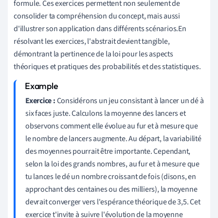
formule. Ces exercices permettent non seulement de
consolider ta compréhension du concept, mais aussi
d'illustrer son application dans différents scénarios.En
résolvant les exercices, l'abstrait devient tangible,
démontrant la pertinence de la loi pour les aspects
théoriques et pratiques des probabilités et des statistiques.
Exercice :
Considérons un jeu consistant à lancer un dé à
six faces juste. Calculons la moyenne des lancers et
observons comment elle évolue au fur et à mesure que
le nombre de lancers augmente. Au départ, la variabilité
des moyennes pourrait être importante. Cependant,
selon la loi des grands nombres, au fur et à mesure que
tu lances le dé un nombre croissant de fois (disons, en
approchant des centaines ou des milliers), la moyenne
devrait converger vers l'espérance théorique de 3,5. Cet
exercice t'invite à suivre l'évolution de la moyenne