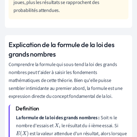
joues, plus les résultats se rapprochent des
probabilités attendues.
Explication de la formule de la loi des
grands nombres
Comprendre la formule qui sous-tend la loi des grands
nombres peut t'aider à saisir les fondements
mathématiques de cette théorie. Bien qu'elle puisse
sembler intimidante au premier abord, la formule est une
expression directe du concept fondamental de la loi.
La formule de la loi des grands nombres :
Soit
le
n
nombre d'essais et
le résultat du
-ième essai. Si
X
i
i
est la valeur attendue d'un résultat, alors lorsque
E
(
X
)