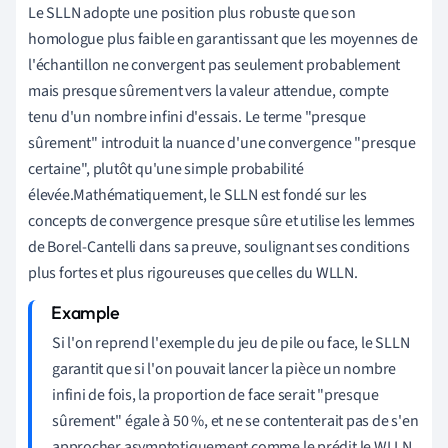
Le SLLN adopte une position plus robuste que son
homologue plus faible en garantissant que les moyennes de
l'échantillon ne convergent pas seulement probablement
mais presque sûrement vers la valeur attendue, compte
tenu d'un nombre infini d'essais. Le terme "presque
sûrement" introduit la nuance d'une convergence "presque
certaine", plutôt qu'une simple probabilité
élevée.Mathématiquement, le SLLN est fondé sur les
concepts de convergence presque sûre et utilise les lemmes
de Borel-Cantelli dans sa preuve, soulignant ses conditions
plus fortes et plus rigoureuses que celles du WLLN.
Si l'on reprend l'exemple du jeu de pile ou face, le SLLN
garantit que si l'on pouvait lancer la pièce un nombre
infini de fois, la proportion de face serait "presque
sûrement" égale à 50 %, et ne se contenterait pas de s'en
approcher asymptotiquement comme le prédit le WLLN.