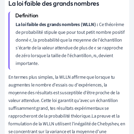
La loi faible des grands nombres
La loi faible des grands nombres (WLLN) :
Ce théorème
de probabilité stipule que pour tout petit nombre positif
donné
, la probabilité que la moyenne de l'échantillon
ϵ
s'écarte de la valeur attendue de plus de
se rapproche
ϵ
de zéro lorsque la taille de l'échantillon,
, devient
n
importante.
En termes plus simples, la WLLN affirme que lorsque tu
augmentes le nombre d'essais ou d'expériences, la
moyenne des résultats est susceptible d'être proche de la
valeur attendue. Cette loi garantit qu'avec un échantillon
suffisamment grand, tes résultats expérimentaux se
rapprocheront de la probabilité théorique.La preuve et la
formulation de la WLLN utilisent l'inégalité de Chebyshev, en
se concentrant sur la variance et la moyenne d'une