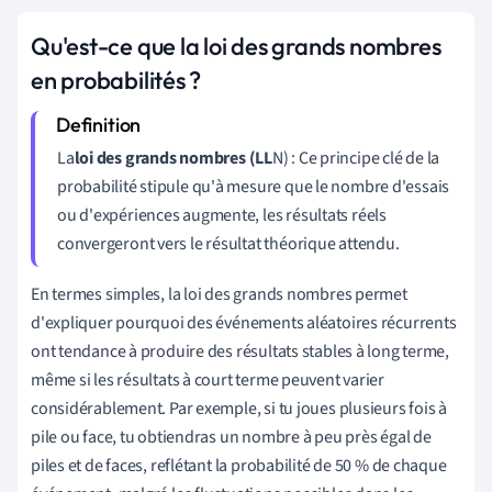
Qu'est-ce que la loi des grands nombres
en probabilités ?
La
loi des grands nombres (LL
N) : Ce principe clé de la
probabilité stipule qu'à mesure que le nombre d'essais
ou d'expériences augmente, les résultats réels
convergeront vers le résultat théorique attendu.
En termes simples, la loi des grands nombres permet
d'expliquer pourquoi des événements aléatoires récurrents
ont tendance à produire des résultats stables à long terme,
même si les résultats à court terme peuvent varier
considérablement. Par exemple, si tu joues plusieurs fois à
pile ou face, tu obtiendras un nombre à peu près égal de
piles et de faces, reflétant la probabilité de 50 % de chaque