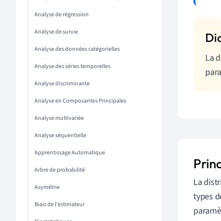
Analyse de régression
Analyse de survie
Analyse des données catégorielles
La d
Analyse des séries temporelles
para
Analyse discriminante
Analyse en Composantes Principales
Analyse multivariée
Analyse séquentielle
Apprentissage Automatique
Princ
Arbre de probabilité
La dist
Asymétrie
types d
Biais de l'estimateur
paramèt