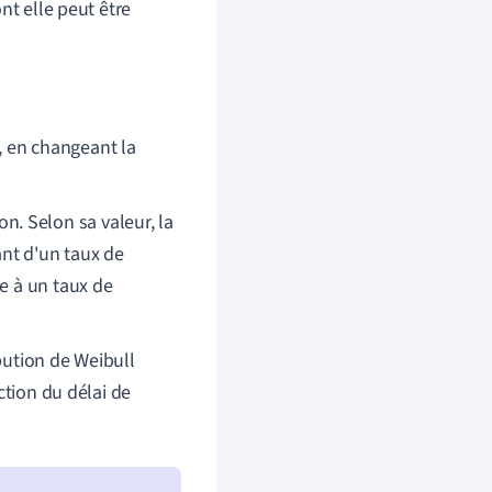
nt elle peut être
n, en changeant la
on. Selon sa valeur, la
ant d'un taux de
e à un taux de
bution de Weibull
ction du délai de