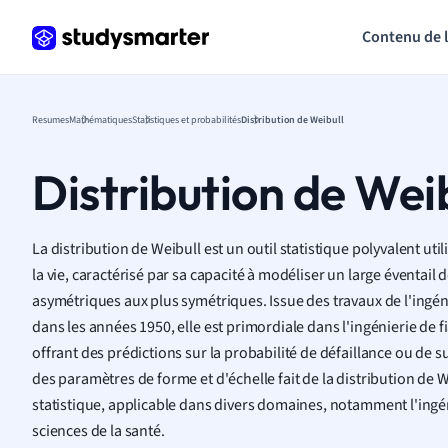
Contenu de 
Resumes
Mathématiques
Statistiques et probabilités
Distribution de Weibull
Distribution de Wei
La distribution de Weibull est un outil statistique polyvalent ut
la vie, caractérisé par sa capacité à modéliser un large éventail
asymétriques aux plus symétriques. Issue des travaux de l'ingé
dans les années 1950, elle est primordiale dans l'ingénierie de fiab
offrant des prédictions sur la probabilité de défaillance ou de su
des paramètres de forme et d'échelle fait de la distribution de
statistique, applicable dans divers domaines, notamment l'ingén
sciences de la santé.