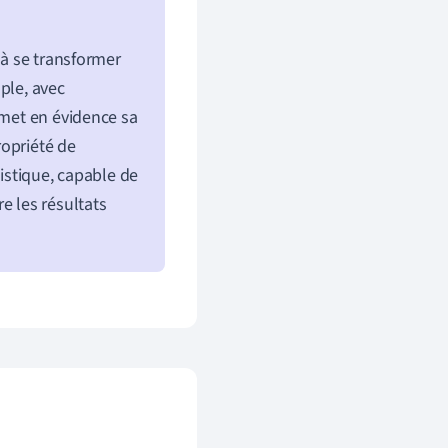
 à se transformer
ple, avec
 met en évidence sa
ropriété de
tistique, capable de
e les résultats