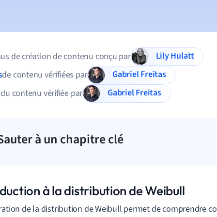
Lily Hulatt
us de création de contenu conçu par
Gabriel Freitas
s
de contenu vérifiées par
Gabriel Freitas
 du contenu vérifiée par
Sauter à un chapitre clé
duction à la distribution de Weibull
ration
de
la
distribution
de
Weibull
permet
de
comprendre
c