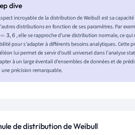
spect incroyable de la distribution de Weibull est sa capacité
'autres distributions en fonction de ses paramètres. Par exem
, elle se rapproche d'une distribution normale, ce qui
=
3
,
6
ibilité pour s'adapter à différents besoins analytiques. Cette p
léon lui permet de servir d'outil universel dans l'analyse sta
apter à un large éventail d'ensembles de données et de prédir
 une précision remarquable.
ule de distribution de Weibull