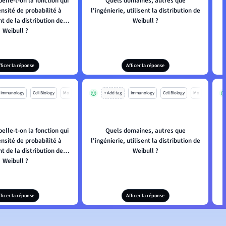
lle-t-on la fonction qui
Quels domaines, autres que
ensité de probabilité à
l'ingénierie, utilisent la distribution de
t de la distribution de
Weibull ?
Weibull ?
fficer la réponse
Afficer la réponse
Immunology
Cell Biology
Mo
+ Add tag
Immunology
Cell Biology
Mo
lle-t-on la fonction qui
Quels domaines, autres que
ensité de probabilité à
l'ingénierie, utilisent la distribution de
t de la distribution de
Weibull ?
Weibull ?
fficer la réponse
Afficer la réponse