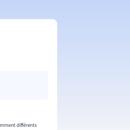
omment
différents