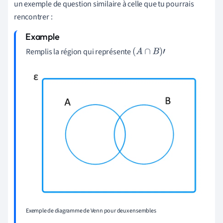
un exemple de question similaire à celle que tu pourrais
rencontrer :
Remplis la région qui représente
(
A
∩
B
)
'
Exemple de diagramme de Venn pour deux ensembles