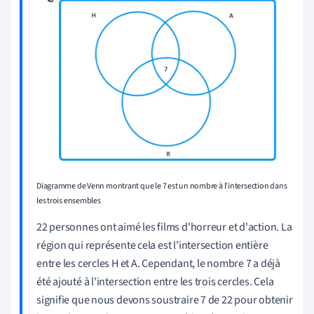
Diagramme de Venn montrant que le 7 est un nombre à l'intersection dans
les trois ensembles
22 personnes ont aimé les films d'horreur et d'action. La
région qui représente cela est l'intersection entière
entre les cercles H et A. Cependant, le nombre 7 a déjà
été ajouté à l'intersection entre les trois cercles. Cela
signifie que nous devons soustraire 7 de 22 pour obtenir