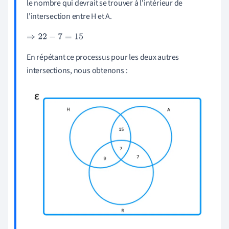
le nombre qui devrait se trouver à l'intérieur de
l'intersection entre H et A.
⇒
22
-
7
=
15
En répétant ce processus pour les deux autres
intersections, nous obtenons :