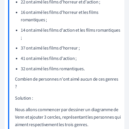
22 ont aimé les films d'horreur et d'action ;
16 ont aimé les films d'horreur et les films
romantiques ;
14 ont aimé les films d'action et les films romantiques
;
37 ont aimé les films d'horreur ;
41 ont aimé les films d'action ;
32 ont aimé les films romantiques.
Combien de personnes n'ont aimé aucun de ces genres
?
Solution :
Nous allons commencer par dessiner un diagramme de
Venn et ajouter 3 cercles, représentant les personnes qui
aiment respectivement les trois genres.