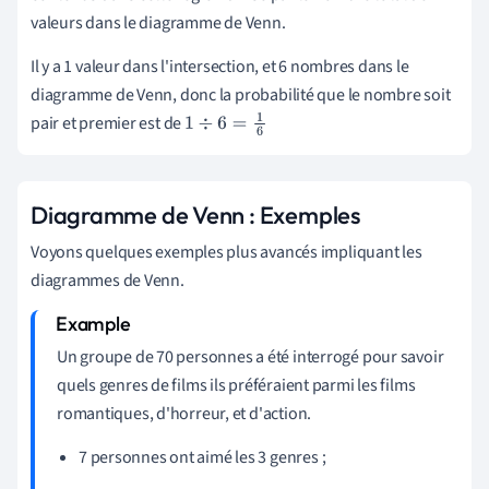
valeurs dans le diagramme de Venn.
Il y a 1 valeur dans l'intersection, et 6 nombres dans le
diagramme de Venn, donc la probabilité que le nombre soit
pair et premier est de
1
÷
6
=
1
6
Diagramme de Venn : Exemples
Voyons quelques exemples plus avancés impliquant les
diagrammes de Venn.
Un groupe de 70 personnes a été interrogé pour savoir
quels genres de films ils préféraient parmi les films
romantiques, d'horreur, et d'action.
7 personnes ont aimé les 3 genres ;