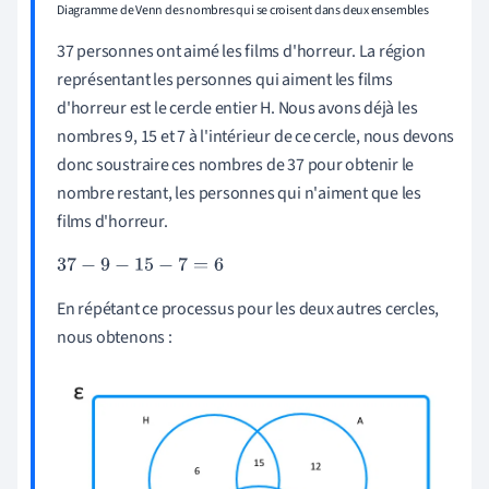
Diagramme de Venn des nombres qui se croisent dans deux ensembles
37 personnes ont aimé les films d'horreur. La région
représentant les personnes qui aiment les films
d'horreur est le cercle entier H. Nous avons déjà les
nombres 9, 15 et 7 à l'intérieur de ce cercle, nous devons
donc soustraire ces nombres de 37 pour obtenir le
nombre restant, les personnes qui n'aiment que les
films d'horreur.
37
-
9
-
15
-
7
=
6
En répétant ce processus pour les deux autres cercles,
nous obtenons :