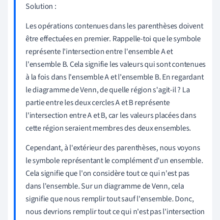
Solution :
Les opérations contenues dans les parenthèses doivent
être effectuées en premier. Rappelle-toi que le symbole
représente l'intersection entre l'ensemble A et
l'ensemble B. Cela signifie les valeurs qui sont contenues
à la fois dans l'ensemble A et l'ensemble B. En regardant
le diagramme de Venn, de quelle région s'agit-il ? La
partie entre les deux cercles A et B représente
l'intersection entre A et B, car les valeurs placées dans
cette région seraient membres des deux ensembles.
Cependant, à l'extérieur des parenthèses, nous voyons
le symbole représentant le complément d'un ensemble.
Cela signifie
que l'on
considère tout ce qui n'est pas
dans l'ensemble
. Sur un diagramme de Venn, cela
signifie que nous remplir tout sauf l'ensemble. Donc,
nous devrions remplir tout ce qui n'est pas l'intersection