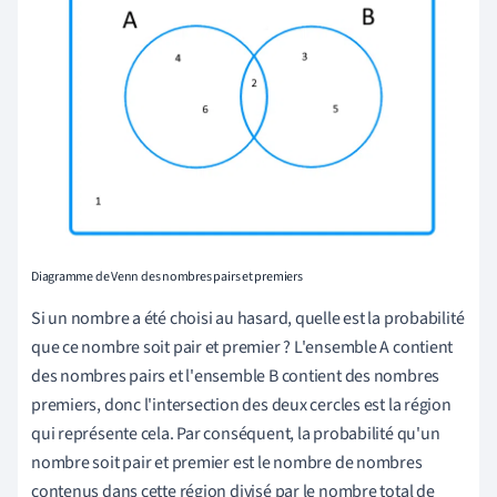
Diagramme de Venn des nombres pairs et premiers
Si un nombre a été choisi au hasard, quelle est la probabilité
que ce nombre soit pair et premier ? L'ensemble A contient
des nombres pairs et l'ensemble B contient des nombres
premiers, donc l'intersection des deux cercles est la région
qui représente cela. Par conséquent, la probabilité qu'un
nombre soit pair et premier est le nombre de nombres
contenus dans cette région divisé par le nombre total de