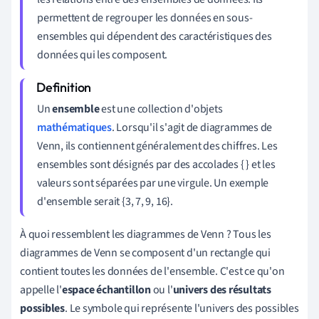
permettent de regrouper les données en sous-
ensembles qui dépendent des caractéristiques des
données qui les composent.
Un
ensemble
est une collection d'objets
mathématiques
. Lorsqu'il s'agit de diagrammes de
Venn, ils contiennent généralement des chiffres. Les
ensembles sont désignés par des accolades { } et les
valeurs sont séparées par une virgule. Un exemple
d'ensemble serait {3, 7, 9, 16}.
À quoi ressemblent les diagrammes de Venn ? Tous les
diagrammes de Venn se composent d'un rectangle qui
contient toutes les données de l'ensemble. C'est ce qu'on
appelle l'
espace échantillon
ou l'
univers des résultats
possibles
. Le symbole qui représente l'univers des possibles