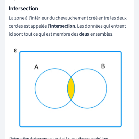
Intersection
La zone à l'intérieur du chevauchement créé entre les deux
cercles est appelée l'
intersection
. Les données qui entrent
ici sont tout ce qui est membre des
deux
ensembles.
L'intersection de deux ensembles A et B sur un diagramme de Venn