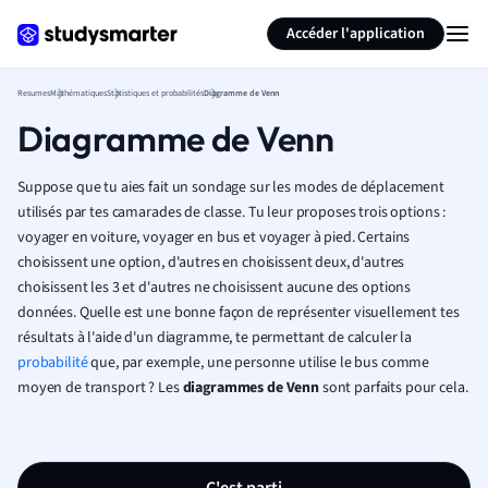
Générer des flashcards
Résumer la page
Accéder l'application
Resumes
Mathématiques
Statistiques et probabilités
Diagramme de Venn
Diagramme de Venn
Suppose que tu aies fait un sondage sur les modes de déplacement
utilisés par tes camarades de classe. Tu leur proposes trois options :
voyager en voiture, voyager en bus et voyager à pied. Certains
choisissent une option, d'autres en choisissent deux, d'autres
choisissent les 3 et d'autres ne choisissent aucune des options
données. Quelle est une bonne façon de représenter visuellement tes
résultats à l'aide d'un diagramme, te permettant de calculer la
probabilité
que, par exemple, une personne utilise le bus comme
moyen de transport ? Les
diagrammes de Venn
sont parfaits pour cela.