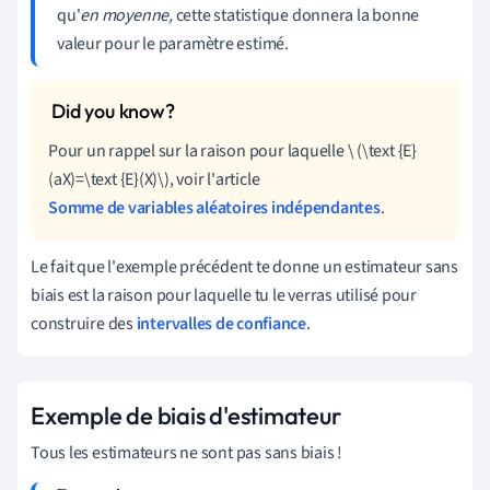
qu'
en moyenne,
cette statistique donnera la bonne
valeur pour le paramètre estimé.
Pour un rappel sur la raison pour laquelle \
(\text {E}
(aX)=\text {E}(X)\), voir l'article
Somme de variables aléatoires indépendantes
.
Le fait que l'exemple précédent te donne un estimateur sans
biais est la raison pour laquelle tu le verras utilisé pour
construire des
intervalles de confiance
.
Exemple de biais d'estimateur
Tous les estimateurs ne sont pas sans biais !