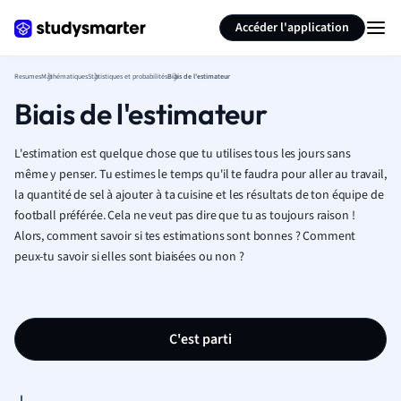
Générer des flashcards
Résumer la page
Accéder l'application
Resumes
Mathématiques
Statistiques et probabilités
Biais de l'estimateur
Biais de l'estimateur
L'estimation est quelque chose que tu utilises tous les jours sans
même y penser. Tu estimes le temps qu'il te faudra pour aller au travail,
la quantité de sel à ajouter à ta cuisine et les résultats de ton équipe de
football préférée. Cela ne veut pas dire que tu as toujours raison !
Alors, comment savoir si tes estimations sont bonnes ? Comment
peux-tu savoir si elles sont biaisées ou non ?
C'est parti