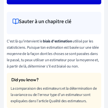
Sauter à un chapitre clé
C
'
est
là
qu
'
intervient
le
biais d'estimation
utilisé par les
statisticiens. Puisque ton estimation est basée sur une idée
moyenne de la façon dont les choses se sont passées dans
le passé, tu peux utiliser un estimateur pour la moyenne et,
à partir de là, déterminer s'il est biaisé ou non.
La comparaison des estimateurs et la détermination de
la variance ou de l'erreur type d'un estimateur sont
expliquées dans l'article Qualité des estimateurs.