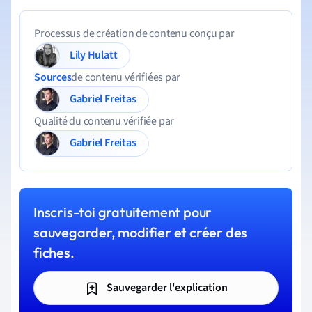
Processus de création de contenu conçu par
Lily Hulatt
Sources
de contenu vérifiées par
Gabriel Freitas
Qualité du contenu vérifiée par
Gabriel Freitas
Inscris-toi gratuitement pour
sauvegarder, modifier et créer des
fiches.
Sauvegarder l'explication