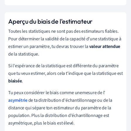
Aperçu du biais de l'estimateur
Toutes les statistiques ne sont pas des estimateurs fiables.
Pour déterminer la validité de la capacité d'une statistique à
estimer un paramètre, tu devras trouver la
valeur attendue
de la statistique.
Si l'espérance
de la statistique est différente du paramètre
que tu veux estimer, alors cela t'indique que la statistique est
biaisée
.
Tu peux considérer le biais
comme une
mesure de l'
asymétrie
de ta distribution d'échantillonnage ou de la
distance qui sépare ton estimateur du paramètre de la
population. Plus la distribution d'échantillonnage est
asymétrique, plus le biais est élevé
.