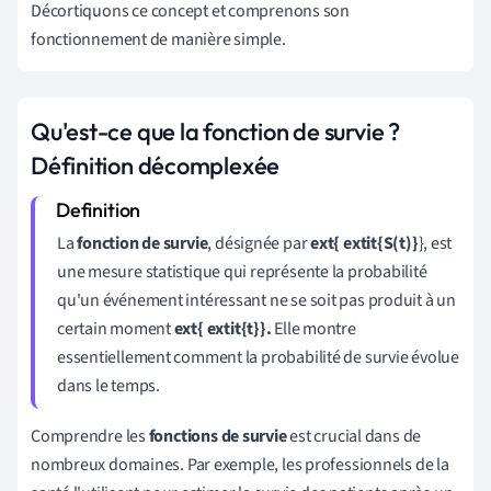
Décortiquons
ce
concept
et
comprenons
son
fonctionnement
de
manière
simple
.
Qu'est-ce que la fonction de survie ?
Définition décomplexée
La
fonction de survie
, désignée par
ext{ extit{S(t)}
}, est
une mesure statistique qui représente la probabilité
qu'un événement intéressant ne se soit pas produit à un
certain moment
ext{ extit{t}}.
Elle montre
essentiellement comment la probabilité de survie évolue
dans le temps.
Comprendre les
fonctions de survie
est crucial dans de
nombreux domaines. Par exemple, les professionnels de la