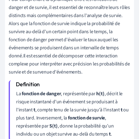
danger et de survie, il est essentiel de reconnaître leurs rôles
distincts mais complémentaires dans l'analyse de survie.
Alors que la fonction de survie indique la probabilité de
survivre au-delà d'un certain point dans le temps, la
fonction de danger permet d'évaluer le taux auquel les
événements se produisent dans un intervalle de temps
donné.Il est essentiel de décomposer cette interaction
complexe pour interpréter avec précision les probabilités de
survie et de survenue d'événements.
La
fonction de danger
, représentée par
h(t)
, décrit le
risque instantané d'un événement se produisant à
l'instant
t
, compte tenu de la survie jusqu'à l'instant
t
ou
plus tard. Inversement, la
fonction de survie
,
représentée par
S(t)
, donne la probabilité qu'un
individu ou un objet survive au-delà du temps
t
.