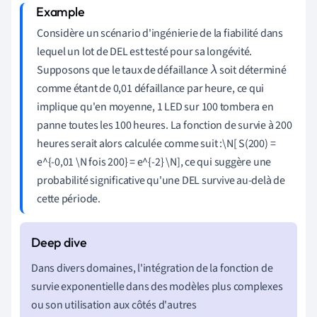
Considère un scénario d'ingénierie de la fiabilité dans
lequel un lot de DEL est testé pour sa longévité.
Supposons que le taux de défaillance
soit déterminé
λ
comme étant de 0,01 défaillance par heure, ce qui
implique qu'en moyenne, 1 LED sur 100 tombera en
panne toutes les 100 heures. La fonction de survie à 200
heures serait alors calculée comme suit :\N[ S(200) =
e^{-0,01 \N fois 200} = e^{-2} \N], ce qui suggère une
probabilité significative qu'une DEL survive au-delà de
cette période.
Dans divers domaines, l'intégration de la fonction de
survie exponentielle dans des modèles plus complexes
ou son utilisation aux côtés d'autres