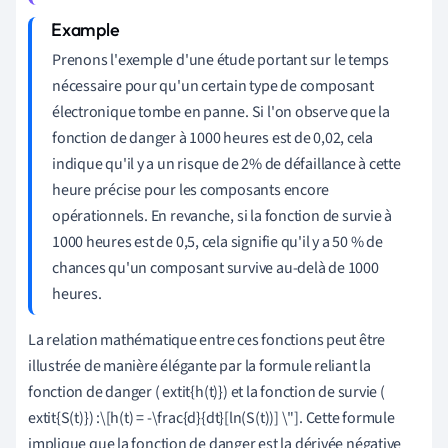
Prenons l'exemple d'une étude portant sur le temps
nécessaire pour qu'un certain type de composant
électronique tombe en panne. Si l'on observe que la
fonction de danger à 1000 heures est de 0,02, cela
indique qu'il y a un risque de 2% de défaillance à cette
heure précise pour les composants encore
opérationnels. En revanche, si la fonction de survie à
1000 heures est de 0,5, cela signifie qu'il y a 50 % de
chances qu'un composant survive au-delà de 1000
heures.
La relation mathématique entre ces fonctions peut être
illustrée de manière élégante par la formule reliant la
fonction de danger ( extit{h(t)}) et la fonction de survie (
extit{S(t)}) :\[h(t) = -\frac{d}{dt}[ln(S(t))] \"]. Cette formule
implique que la fonction de danger est la dérivée négative