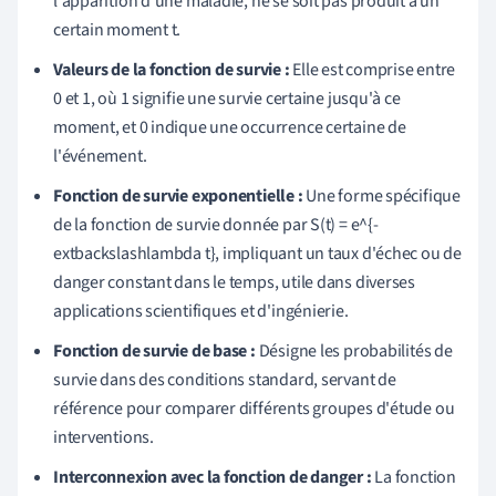
l'apparition d'une maladie, ne se soit pas produit à un
certain moment t.
Valeurs de la fonction de survie :
Elle est comprise entre
0 et 1, où 1 signifie une survie certaine jusqu'à ce
moment, et 0 indique une occurrence certaine de
l'événement.
Fonction de survie exponentielle :
Une forme spécifique
de la fonction de survie donnée par S(t) = e^{-
extbackslashlambda t}, impliquant un taux d'échec ou de
danger constant dans le temps, utile dans diverses
applications scientifiques et d'ingénierie.
Fonction de survie de base :
Désigne les probabilités de
survie dans des conditions standard, servant de
référence pour comparer différents groupes d'étude ou
interventions.
Interconnexion avec la fonction de danger :
La fonction