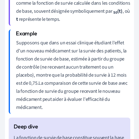
comme la fonction de survie calculée dans les conditions
de base, souvent désignée symboliquement par
(t)
, où
S0
t
représente le temps.
Supposons que dans un essai clinique étudiant l'effet
d'un nouveau médicament sur la survie des patients, la
fonction de survie de base, estimée à partir du groupe
de contrôle (ne recevant aucun traitement ou un
placebo), montre que la probabilité de survie à 12 mois
est de 0,75.La comparaison de cette survie de base avec
la fonction de survie du groupe recevant le nouveau
médicament peut aider à évaluer l'efficacité du
médicament.
La fonction de survie de base constitue souvent la base