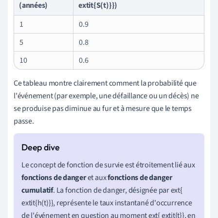
(années)
extit{S(t)}})
1
0.9
5
0.8
10
0.6
Ce tableau montre clairement comment la probabilité que
l'événement (par exemple, une défaillance ou un décès) ne
se produise pas diminue au fur et à mesure que le temps
passe.
Le concept de fonction de survie est étroitement lié aux
fonctions de danger
et aux
fonctions de danger
cumulatif
. La fonction de danger, désignée par ext{
extit{h(t)}}, représente le taux instantané d'occurrence
de l'événement en question au moment ext{ extit{t}}, en