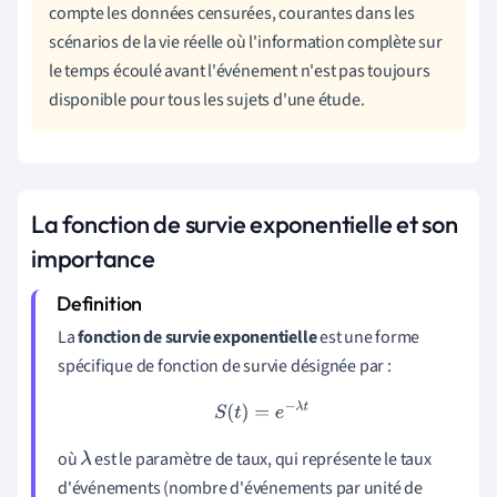
compte les données censurées, courantes dans les
scénarios de la vie réelle où l'information complète sur
le temps écoulé avant l'événement n'est pas toujours
disponible pour tous les sujets d'une étude.
La fonction de survie exponentielle et son
importance
La
fonction de survie exponentielle
est une forme
spécifique de fonction de survie désignée par :
S
(
t
)
=
e
−
λ
t
où
est le paramètre de taux, qui représente le taux
λ
d'événements (nombre d'événements par unité de