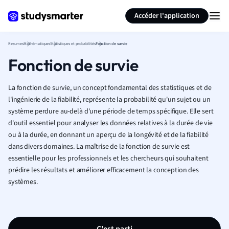
Générer des flashcards
Résumer la page
Accéder l'application
Resumes
Mathématiques
Statistiques et probabilités
Fonction de survie
Fonction de survie
La fonction de survie, un concept fondamental des statistiques et de
l'ingénierie de la fiabilité, représente la probabilité qu'un sujet ou un
système perdure au-delà d'une période de temps spécifique. Elle sert
d'outil essentiel pour analyser les données relatives à la durée de vie
ou à la durée, en donnant un aperçu de la longévité et de la fiabilité
dans divers domaines. La maîtrise de la fonction de survie est
essentielle pour les professionnels et les chercheurs qui souhaitent
prédire les résultats et améliorer efficacement la conception des
systèmes.