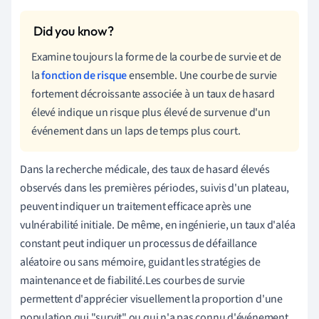
Examine toujours la forme de la courbe de survie et de
la
fonction de risque
ensemble. Une courbe de survie
fortement décroissante associée à un taux de hasard
élevé indique un risque plus élevé de survenue d'un
événement dans un laps de temps plus court.
Dans la recherche médicale, des taux de hasard élevés
observés dans les premières périodes, suivis d'un plateau,
peuvent indiquer un traitement efficace après une
vulnérabilité initiale. De même, en ingénierie, un taux d'aléa
constant peut indiquer un processus de défaillance
aléatoire ou sans mémoire, guidant les stratégies de
maintenance et de fiabilité.Les courbes de survie
permettent d'apprécier visuellement la proportion d'une
population qui "survit" ou qui n'a pas connu d'événement