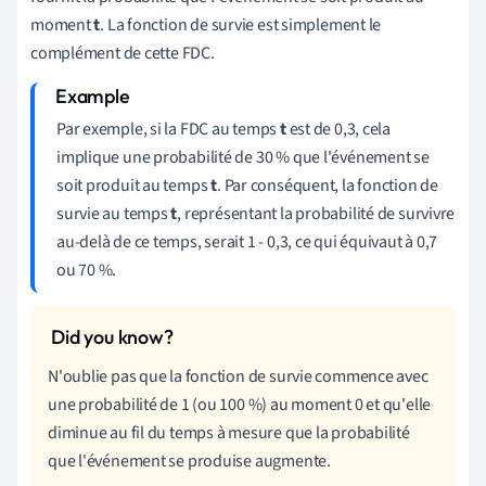
moment
t
. La fonction de survie est simplement le
complément de cette FDC.
Par exemple, si la FDC au temps
t
est de 0,3, cela
implique une probabilité de 30 % que l'événement se
soit produit au temps
t
. Par conséquent, la fonction de
survie au temps
t
, représentant la probabilité de survivre
au-delà de ce temps, serait 1 - 0,3, ce qui équivaut à 0,7
ou 70 %.
N'oublie pas que la fonction de survie commence avec
une probabilité de 1 (ou 100 %) au moment 0 et qu'elle
diminue au fil du temps à mesure que la probabilité
que l'événement se produise augmente.