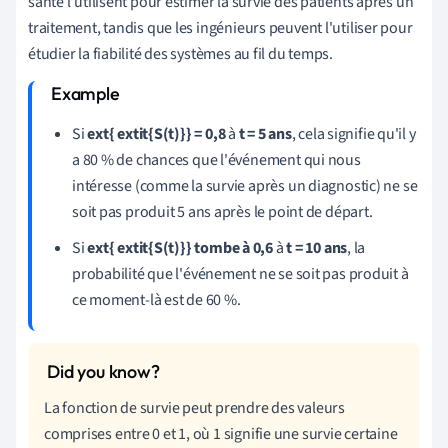
santé l'utilisent pour estimer la survie des patients après un
traitement, tandis que les ingénieurs peuvent l'utiliser pour
étudier la fiabilité des systèmes au fil du temps.
Si
ext{ extit{S(t)}} = 0,8
à
t = 5 ans
, cela signifie qu'il y
a 80 % de chances que l'événement qui nous
intéresse (comme la survie après un diagnostic) ne se
soit pas produit 5 ans après le point de départ.
Si
ext{ extit{S(t)}} tombe à 0,6
à
t = 10 ans
, la
probabilité que l'événement ne se soit pas produit à
ce moment-là est de 60 %.
La fonction de survie peut prendre des valeurs
comprises entre 0 et 1, où 1 signifie une survie certaine