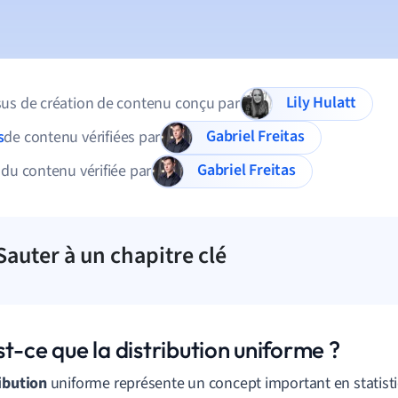
Lily Hulatt
us de création de contenu conçu par
Gabriel Freitas
s
de contenu vérifiées par
Gabriel Freitas
 du contenu vérifiée par
Sauter à un chapitre clé
t-ce que la distribution uniforme ?
ibution
uniforme représente un concept important en statisti