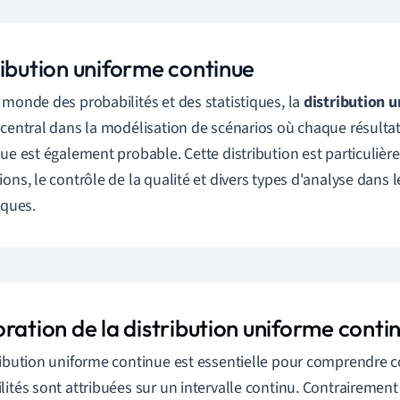
ribution uniforme continue
 monde des probabilités et des statistiques, la
distribution 
 central dans la modélisation de scénarios où chaque résulta
que est également probable. Cette distribution est particulièr
ions, le contrôle de la qualité et divers types d'analyse dans l
iques.
ration de la distribution uniforme conti
ribution uniforme continue est essentielle pour comprendre
lités sont attribuées sur un intervalle continu. Contrairement