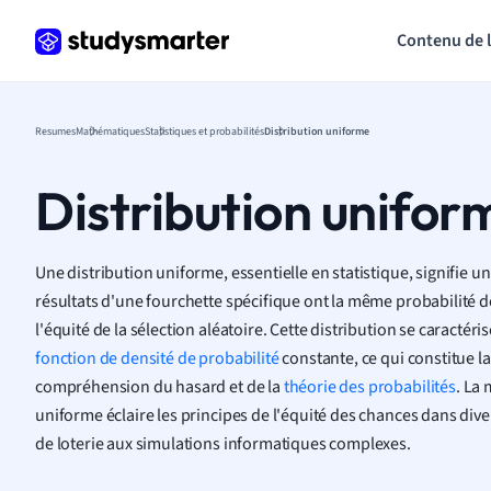
Contenu de 
Resumes
Mathématiques
Statistiques et probabilités
Distribution uniforme
Distribution unifor
Une distribution uniforme, essentielle en statistique, signifie u
résultats d'une fourchette spécifique ont la même probabilité de
l'équité de la sélection aléatoire. Cette distribution se caractéri
fonction de densité de probabilité
constante, ce qui constitue la
compréhension du hasard et de la
théorie des probabilités
. La 
uniforme éclaire les principes de l'équité des chances dans dive
de loterie aux simulations informatiques complexes.