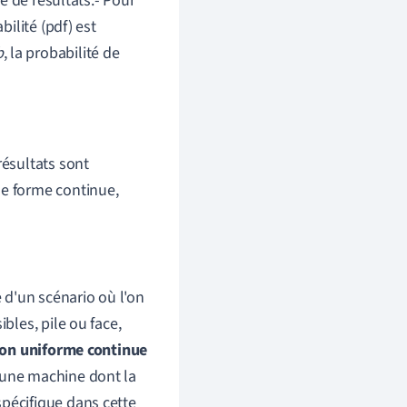
 de résultats.- Pour
bilité (pdf) est
b
, la probabilité de
résultats sont
ne forme continue,
d'un scénario où l'on
bles, pile ou face,
ion uniforme continue
 une machine dont la
spécifique dans cette