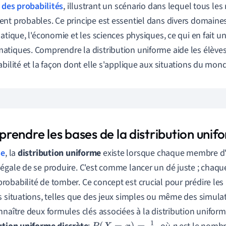
 des probabilités
, illustrant un scénario dans lequel tous les
nt probables. Ce principe est essentiel dans divers domain
matique, l'économie et les sciences physiques, ce qui en fait 
tiques. Comprendre la distribution uniforme aide les élèves 
abilité et la façon dont elle s'applique aux situations du mond
rendre les bases de la distribution unif
se
, la
distribution uniforme
existe lorsque chaque membre d
égale de se produire. C'est comme lancer un dé juste ; chaque c
obabilité de tomber. Ce concept est crucial pour prédire les
s situations, telles que des jeux simples ou même des simul
nnaître deux formules clés associées à la distribution uniforme