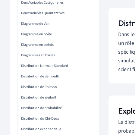
Deux Variables Catégorielles
Deux Variables Quantitatives
Dist
Diagramme de Venn
Dans le
Diagramme en boîte
un rôle
Diagramme en points
spécifi
Diagrammes en barres
simulat
Distribution Normale Standard
scientif
Distribution de Bernoulli
Distribution de Poisson
Distribution de Weibull
Distribution de probabilité
Explo
Distribution du Chi-Deux
La dist
Distribution exponentielle
probabi