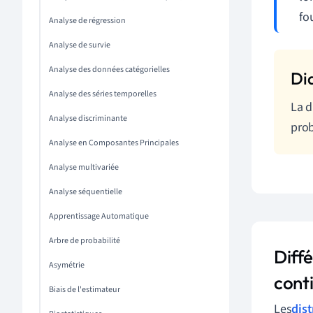
fo
Analyse de régression
Analyse de survie
Analyse des données catégorielles
Analyse des séries temporelles
La d
Analyse discriminante
prob
Analyse en Composantes Principales
Analyse multivariée
Analyse séquentielle
Apprentissage Automatique
Arbre de probabilité
Diffé
Asymétrie
cont
Biais de l'estimateur
Les
dist