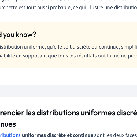
urchette est tout aussi probable, ce qui illustre une distribut
istribution uniforme, qu'elle soit discrète ou continue, simplif
abilité en supposant que tous les résultats ont la même prob
rencier les distributions uniformes discrè
inues
ributions
uniformes discrète et continue
sont les deux face