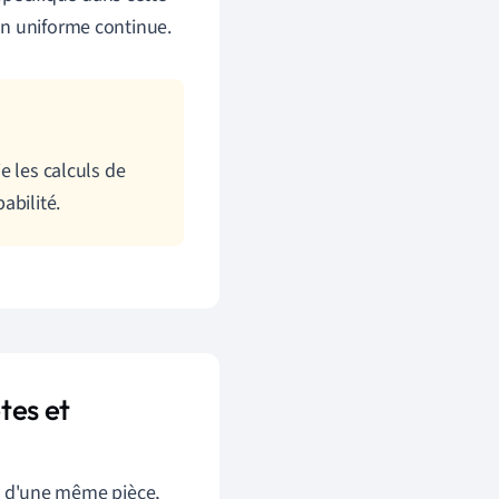
ion uniforme continue.
ie les calculs de
abilité.
tes et
s d'une même pièce,