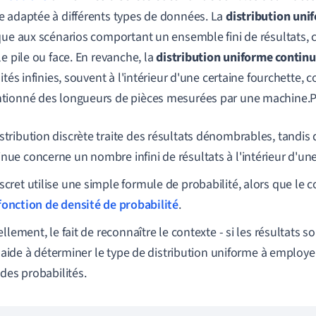
 adaptée à différents types de données. La
distribution uni
que aux scénarios comportant un ensemble fini de résultats,
le pile ou face. En revanche, la
distribution uniforme contin
lités infinies, souvent à l'intérieur d'une certaine fourchette
ionné des longueurs de pièces mesurées par une machine.Pri
stribution discrète traite des résultats dénombrables, tandis 
inue concerne un nombre infini de résultats à l'intérieur d'une
scret utilise une simple formule de probabilité, alors que le 
fonction de densité de probabilité
.
ellement, le fait de reconnaître le contexte - si les résultats
 - aide à déterminer le type de distribution uniforme à employ
 des probabilités.