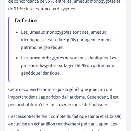
de concordance de 95 % entre les jumeaux monozygotes et
de 31 % chez les jumeaux dizygotes.
Les jumeaux monozygotes sont des jumeaux
identiques, c'est-à-dire qu'ils partagent le même
patrimoine génétique.
Les jumeaux dizygotes ne sont pas identiques. Les
jumeaux dizygotes partagent 50 % du patrimoine
génétique identique.
Cette découverte montre que la génétique joue un rôle
important dans l'apparition de l'autisme. Cependant, il est
peu probable qu'elle soit la seule cause de l'autisme.
Il est essentiel de tenir compte du fait que Tainai et al. (2008)
ont utilisé un échantillon relativement petit au Japon. Les