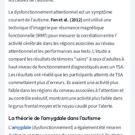
Le dysfonctionnement attentionnel est un symptôme
courant de l'autisme.
Fan et al. (2012)
ont utilisé une
technique d'imagerie
par résonance magnétique
fonctionnelle
(IRMf) pour mesurer la
corrélation entre l'
activité cérébrale dans les régions associées au réseau
attentionnel et les performances aux tests. L'étude a
comparé les résultats de témoins "sains" à ceux d'adultes à
haut niveau de fonctionnement diagnostiqués avec un TSA.
Les résultats ont révélé que les participants atteints de TSA
commettaient plus d'erreurs. Ils avaient une activité plus
faible dans les régions du cerveau associées à l'attention et
au contrôle exécutif, montrant une activité plus faible dans
le gyrus frontal moyen et le noyau caudé pour l'alerte.
La théorie de l'amygdale dans l'autisme
L'
amygdale
(dysfonctionnement) a également été mise en