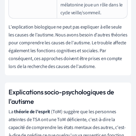
mélatonine joue un rôle dans le
cycle veille/sommeil.
L'explication biologique ne peut pas expliquer à elle seule
les causes de l'autisme. Nous avons besoin d'autres théories
pour comprendre les causes de l'autisme. Le trouble affecte
également les fonctions cognitives et sociales. Par
conséquent, ces approches doivent être prises en compte
lors de la recherche des causes de l'autisme.
Explications socio-psychologiques de
l'autisme
La
théorie de l'esprit
(ToM)
suggère que les personnes
atteintes de TSA ont une ToM déficiente, c'est-à-dire la
capacité de comprendre les états mentaux des autres, c'est-
à-dire de prédire ce que quelqu'un va ressentir en fonction