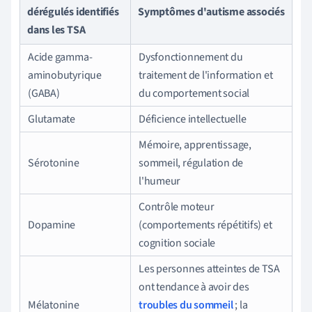
dérégulés identifiés
Symptômes d'autisme associés
dans les TSA
Acide gamma-
Dysfonctionnement du
aminobutyrique
traitement de l'information et
(GABA)
du comportement social
Glutamate
Déficience intellectuelle
Mémoire, apprentissage,
Sérotonine
sommeil, régulation de
l'humeur
Contrôle moteur
Dopamine
(comportements répétitifs) et
cognition sociale
Les personnes atteintes de TSA
ont tendance à avoir des
Mélatonine
troubles du sommeil
; la