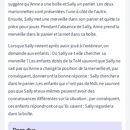
suggère qu'Anne a une boîte et Sally un panier. Les deux
marionnettes sont présentées l'une à côté de l'autre.
Ensuite, Sally met une merveille dans son panier et quitte la
pièce pour jouer. Pendant l'absence de Sally, Anne prend la
merveille dans le panier et la met dans sa boîte.
Lorsque Sally revient après avoir joué à l'extérieur, on
demande aux enfants : Où Sally va-t-elle chercher sa
merveille ? Les enfants dotés de la ToM sauront que Sally ne
sait pas qu'Anne a changé la position de la merveille et, par
conséquent, donneront la bonne réponse : Sally cherchera
dans le panier. Les enfants qui n'ont pas de MdL ne sauront
pas que Sally et eux-mêmes peuvent avoir des
connaissances différentes sur la situation ; par conséquent,
ces enfants répondront ce qu'ils savent : Sally regardera
dans la boîte.