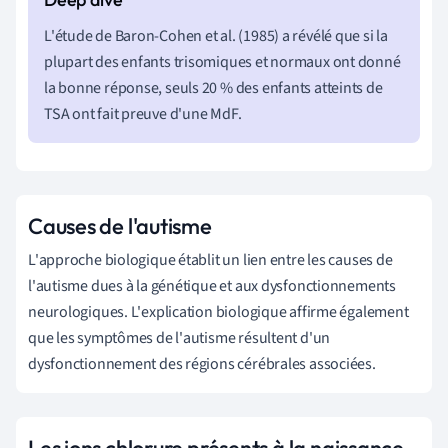
L'étude de Baron-Cohen et al. (1985) a révélé que si la
plupart des enfants trisomiques et normaux ont donné
la bonne réponse, seuls 20 % des enfants atteints de
TSA ont fait preuve d'une MdF.
Causes de l'autisme
L'approche biologique établit un lien entre les causes de
l'autisme dues à la génétique et aux dysfonctionnements
neurologiques. L'explication biologique affirme également
que les symptômes de l'autisme résultent d'un
dysfonctionnement des régions cérébrales associées.
Les ions chlorure présents à la naissance