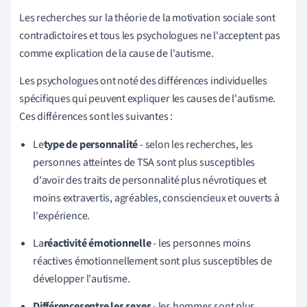
Les recherches sur la théorie de la motivation sociale sont
contradictoires et tous les psychologues ne l'acceptent pas
comme explication de la cause de l'autisme.
Les psychologues ont noté des différences individuelles
spécifiques qui peuvent expliquer les causes de l'autisme.
Ces différences sont les suivantes :
Le
type de personnalité
- selon les recherches, les
personnes atteintes de TSA sont plus susceptibles
d'avoir des traits de personnalité plus névrotiques et
moins extravertis, agréables, consciencieux et ouverts à
l'expérience.
La
réactivité émotionnelle
- les personnes moins
réactives émotionnellement sont plus susceptibles de
développer l'autisme
.
Différences
entre les sexes
- les hommes sont plus