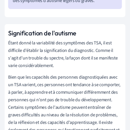
des symptômes d'autisme légers ou graves.
Signification de l'autisme
Étant donné la variabilité des symptômes des TSA, il est
difficile d'établir la signification du diagnostic. Comme il
s'agit d'un trouble du spectre, la façon dont il se manifeste
varie considérablement.
Bien que les capacités des personnes diagnostiquées avec
un TSA varient, ces personnes ont tendance à se comporter,
à parler, à apprendre et à communiquer différemment des
personnes qui n'ont pas de trouble du développement.
Certains symptômes de l'autisme peuvent entraîner de
graves difficultés au niveau de la résolution de problèmes,
de la réflexion et des capacités d'apprentissage. Il existe
également des personnes qui fonctionnent parfaitement et