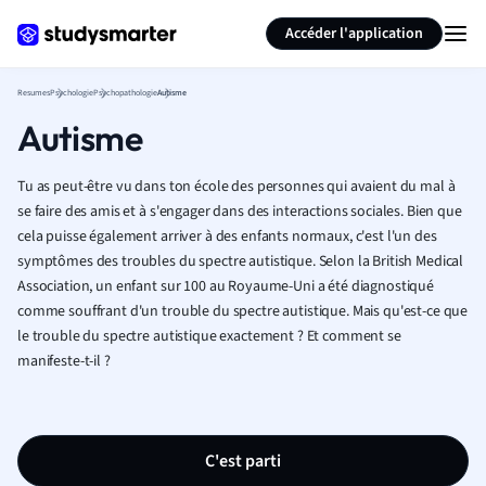
Générer des flashcards
Résumer la page
Accéder l'application
Resumes
Psychologie
Psychopathologie
Autisme
Autisme
Tu as peut-être vu dans ton école des personnes qui avaient du mal à
se faire des amis et à s'engager dans des interactions sociales. Bien que
cela puisse également arriver à des enfants normaux, c'est l'un des
symptômes des troubles du spectre autistique. Selon la British Medical
Association, un enfant sur 100 au Royaume-Uni a été diagnostiqué
comme souffrant d'un trouble du spectre autistique. Mais qu'est-ce que
le trouble du spectre autistique exactement ? Et comment se
manifeste-t-il ?
C'est parti