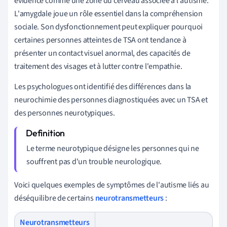
évidence comme une zone du cerveau associée à l'autisme.
L'amygdale joue un rôle essentiel dans la compréhension
sociale. Son dysfonctionnement peut expliquer pourquoi
certaines personnes atteintes de TSA ont tendance à
présenter un contact visuel anormal, des capacités de
traitement des visages et à lutter contre l'empathie.
Les psychologues ont identifié des différences dans la
neurochimie des personnes diagnostiquées avec un TSA et
des personnes neurotypiques.
Le terme neurotypique désigne les personnes qui ne
souffrent pas d'un trouble neurologique.
Voici quelques exemples de symptômes de l'autisme liés au
déséquilibre de certains
neurotransmetteurs
:
Neurotransmetteurs