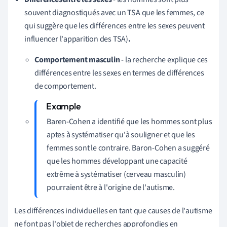
souvent diagnostiqués avec un TSA que les femmes, ce
qui suggère que les différences entre les sexes peuvent
influencer l'apparition des TSA)
.
Comportement masculin
- la recherche explique ces
différences entre les sexes en termes de différences
de comportement.
Baren-Cohen a identifié que les hommes sont plus
aptes à systématiser qu'à souligner et que les
femmes sont le contraire. Baron-Cohen a suggéré
que les hommes développant une capacité
extrême à systématiser (cerveau masculin)
pourraient être à l'origine de l'autisme.
Les différences individuelles en tant que causes de l'autisme
ne font pas l'objet de recherches approfondies en