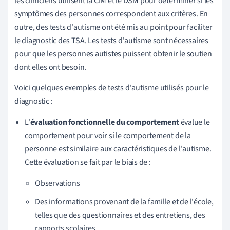
les cliniciens utilisent la CIM et le DSM pour déterminer si les
symptômes des personnes correspondent aux critères. En
outre, des tests d'autisme ont été mis au point pour faciliter
le diagnostic des TSA. Les tests d'autisme sont nécessaires
pour que les personnes autistes puissent obtenir le soutien
dont elles ont besoin.
Voici quelques exemples de tests d'autisme utilisés pour le
diagnostic :
L'
évaluation fonctionnelle du comportement
évalue le
comportement pour voir si le comportement de la
personne est similaire aux caractéristiques de l'autisme.
Cette évaluation se fait par le biais de :
Observations
Des informations provenant de la famille et de l'école,
telles que des questionnaires et des entretiens, des
rapports scolaires.