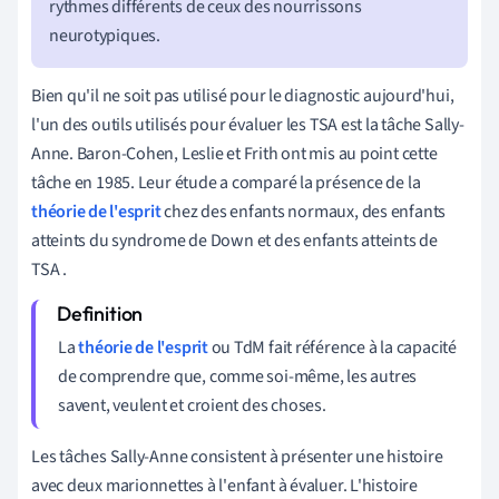
rythmes différents de ceux des nourrissons
neurotypiques.
Bien qu'il ne soit pas utilisé pour le diagnostic aujourd'hui,
l'un des outils utilisés pour évaluer les TSA est la tâche Sally-
Anne. Baron-Cohen, Leslie et Frith ont mis au point cette
tâche en 1985. Leur étude a comparé la présence de la
théorie de l'esprit
chez des enfants normaux, des enfants
atteints du syndrome de Down et des enfants atteints de
TSA
.
La
théorie de l'esprit
ou TdM fait référence à la capacité
de comprendre que, comme soi-même, les autres
savent, veulent et croient des choses.
Les tâches Sally-Anne consistent à présenter une histoire
avec deux marionnettes à l'enfant à évaluer. L'histoire