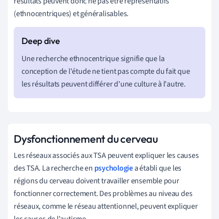
résultats peuvent donc ne pas être représentatifs
(ethnocentriques) et généralisables.
Une recherche ethnocentrique signifie que la
conception de l'étude ne tient pas compte du fait que
les résultats peuvent différer d'une culture à l'autre.
Dysfonctionnement du cerveau
Les réseaux associés aux TSA peuvent expliquer les causes
des TSA. La recherche en
psychologie
a établi que les
régions du cerveau doivent travailler ensemble pour
fonctionner correctement. Des problèmes au niveau des
réseaux, comme le réseau attentionnel, peuvent expliquer
les causes de l'autisme.