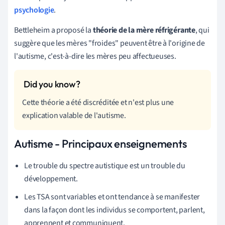
psychologie
.
Bettleheim a proposé la
théorie de la mère réfrigérante
, qui
suggère que les mères "froides" peuvent être à l'origine de
l'autisme, c'est-à-dire les mères peu affectueuses.
Cette théorie a été discréditée et n'est plus une
explication valable de l'autisme.
Autisme - Principaux enseignements
Le trouble du spectre autistique est un trouble du
développement.
Les TSA sont variables et ont tendance à se manifester
dans la façon dont les individus se comportent, parlent,
apprennent et communiquent.