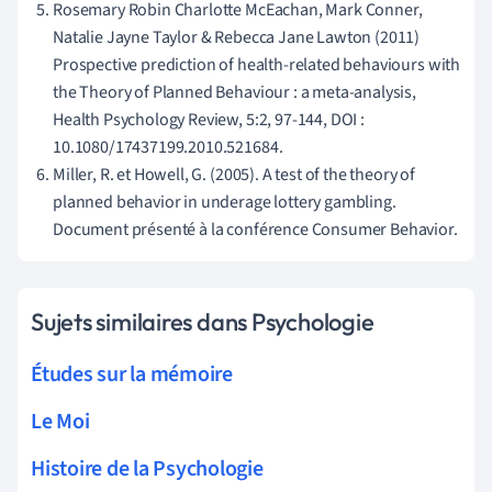
Rosemary Robin Charlotte McEachan, Mark Conner,
Natalie Jayne Taylor & Rebecca Jane Lawton (2011)
Prospective prediction of health-related behaviours with
the Theory of Planned Behaviour : a meta-analysis,
Health Psychology Review, 5:2, 97-144, DOI :
10.1080/17437199.2010.521684.
Miller, R. et Howell, G. (2005). A test of the theory of
planned behavior in underage lottery gambling.
Document présenté à la conférence Consumer Behavior.
Sujets similaires dans Psychologie
Études sur la mémoire
Le Moi
Histoire de la Psychologie