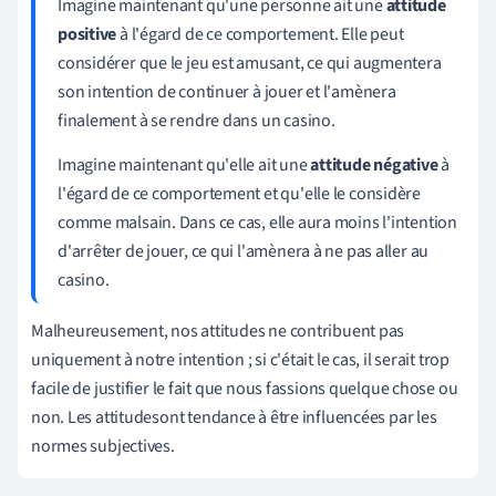
Imagine maintenant qu'une personne ait une
attitude
positive
à l'égard de ce comportement. Elle peut
considérer que le jeu est amusant, ce qui augmentera
son intention de continuer à jouer et l'amènera
finalement à se rendre dans un casino.
Imagine maintenant qu'elle ait une
attitude négative
à
l'égard de ce comportement et qu'elle le considère
comme malsain. Dans ce cas, elle aura moins l'intention
d'arrêter de jouer, ce qui l'amènera à ne pas aller au
casino.
Malheureusement, nos attitudes ne contribuent pas
uniquement à notre intention ; si c'était le cas, il serait trop
facile de justifier le fait que nous fassions quelque chose ou
non. Les
attitudes
ont tendance à être influencées par les
normes subjectives.