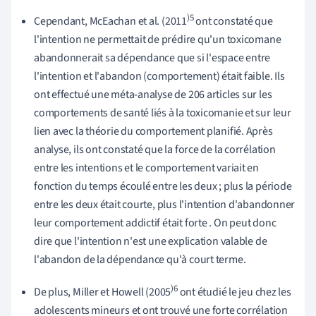
)5
Cependant, McEachan et al. (2011
ont constaté que
l'intention ne permettait de prédire qu'un toxicomane
abandonnerait sa dépendance que si l'espace entre
l'intention et l'abandon (comportement) était faible. Ils
ont effectué une méta-analyse de 206 articles sur les
comportements de santé liés à la toxicomanie et sur leur
lien avec la théorie du comportement planifié. Après
analyse, ils ont constaté que la
force de la corrélation
entre les intentions et le comportement variait en
fonction du temps écoulé entre les deux ; plus la période
entre les deux était courte, plus l'intention d'abandonner
leur comportement addictif était forte
. On peut donc
dire que l'intention n'est une explication valable de
l'abandon de la dépendance qu'à court terme.
)6
De plus, Miller et Howell (2005
ont étudié le jeu chez les
adolescents mineurs et ont trouvé une forte corrélation