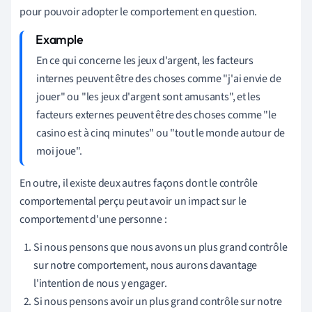
pour pouvoir adopter le comportement en question.
En ce qui concerne les jeux d'argent, les facteurs
internes peuvent être des choses comme "j'ai envie de
jouer" ou "les jeux d'argent sont amusants", et les
facteurs externes peuvent être des choses comme "le
casino est à cinq minutes" ou "tout le monde autour de
moi joue".
En outre, il existe deux autres façons dont le contrôle
comportemental perçu peut avoir un impact sur le
comportement d'une personne :
Si nous pensons que nous avons un plus grand contrôle
sur notre comportement, nous aurons davantage
l'intention de nous y engager.
Si nous pensons avoir un plus grand contrôle sur notre