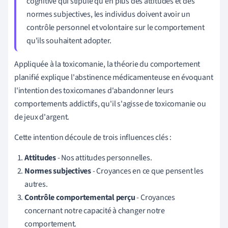
cognitive qui stipule qu'en plus des attitudes et des
normes subjectives, les individus doivent avoir un
contrôle personnel et volontaire sur le comportement
qu'ils souhaitent adopter.
Appliquée à la toxicomanie, la théorie du comportement
planifié explique l'abstinence médicamenteuse en évoquant
l'intention des toxicomanes d'abandonner leurs
comportements addictifs, qu'il s'agisse de toxicomanie ou
de jeux d'argent.
Cette intention découle de trois influences clés :
Attitudes
- Nos attitudes personnelles.
Normes subjectives
- Croyances en ce que pensent les
autres.
Contrôle comportemental perçu
- Croyances
concernant notre capacité à changer notre
comportement.