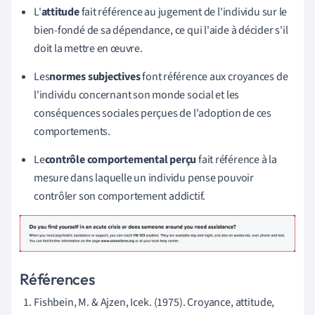
L'
attitude
fait référence au jugement de l'individu sur le
bien-fondé de sa dépendance, ce qui l'aide à décider s'il
doit la mettre en œuvre.
Les
normes subjectives
font référence aux croyances de
l'individu concernant son monde social et les
conséquences sociales perçues de l'adoption de ces
comportements
.
Le
contrôle comportemental perçu
fait référence à la
mesure dans laquelle un individu pense pouvoir
contrôler son comportement addictif
.
Références
Fishbein, M. & Ajzen, Icek. (1975). Croyance, attitude,