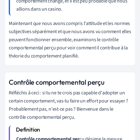
comportement change, et il est peu probable que nous
allions dans un casino.
Maintenant que nous avons compris l'attitude et les normes
subjectives séparément et que nous avons vu comment elles
peuvent fonctionner ensemble, examinons le contrôle
comportemental perçu pour voir comment il contribue à la
théorie du comportement planifié.
Contrôle comportemental perçu
Réfléchis à ceci : si tu ne te crois pas capable d'adopter un
certain comportement, vas-tu faire un effort pour essayer ?
Probablement pas, n'est-ce pas ? Bienvenue dans le
contrôle comportemental perçu.
Contrôle comportemental per
çu
désigne la mesure