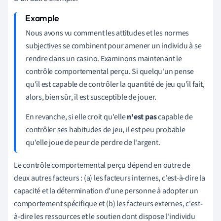
Nous avons vu comment les attitudes et les normes
subjectives se combinent pour amener un individu à se
rendre dans un casino. Examinons maintenant le
contrôle comportemental perçu. Si quelqu'un pense
qu'il est capable de contrôler la quantité de jeu qu'il fait,
alors, bien sûr, il est susceptible de jouer.
En revanche, si elle croit qu'elle
n'est pas
capable de
contrôler ses habitudes de jeu, il est peu probable
qu'elle joue de peur de perdre de l'argent.
Le contrôle comportemental perçu dépend en outre de
deux autres facteurs : (a) les facteurs internes, c'est-à-dire la
capacité et la détermination d'une personne à adopter un
comportement spécifique et (b) les facteurs externes, c'est-
à-dire les ressources et le soutien dont dispose l'individu