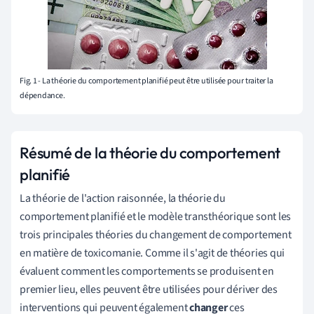
Fig. 1 - La théorie du comportement planifié peut être utilisée pour traiter la
dépendance.
Résumé de la théorie du comportement
planifié
La théorie de l'action raisonnée, la théorie du
comportement planifié et le modèle transthéorique sont les
trois principales théories du changement de comportement
en matière de toxicomanie. Comme il s'agit de théories qui
évaluent comment les comportements se produisent en
premier lieu, elles peuvent être utilisées pour dériver des
interventions qui peuvent également
changer
ces