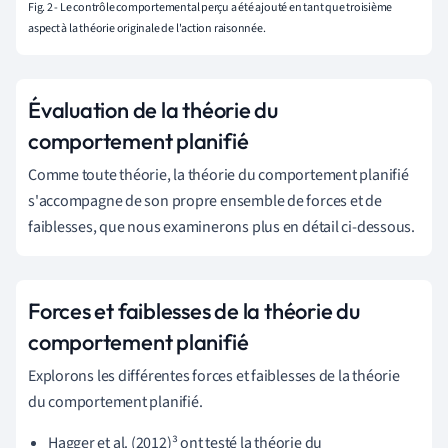
Fig. 2 - Le contrôle comportemental perçu a été ajouté en tant que troisième
aspect à la théorie originale de l'action raisonnée.
Évaluation de la théorie du
comportement planifié
Comme toute théorie, la théorie du comportement planifié
s'accompagne de son propre ensemble de forces et de
faiblesses, que nous examinerons plus en détail ci-dessous.
Forces et faiblesses de la théorie du
comportement planifié
Explorons les différentes forces et faiblesses de la théorie
du comportement planifié.
Hagger et al. (2012)³
ont testé la théorie du