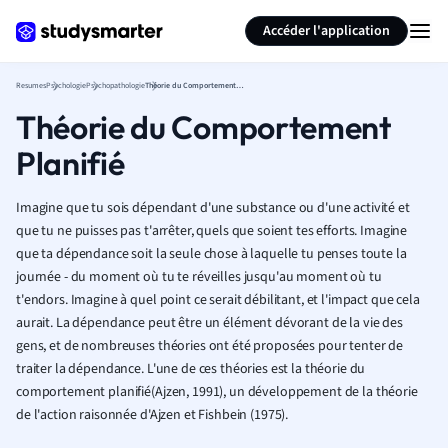
Générer des flashcards
Résumer la page
Accéder l'application
Resumes
Psychologie
Psychopathologie
Théorie du Comportement Planifié
Théorie du Comportement
Planifié
Imagine que tu sois dépendant d'une substance ou d'une activité et
que tu ne puisses pas t'arrêter, quels que soient tes efforts. Imagine
que ta dépendance soit la seule chose à laquelle tu penses toute la
journée - du moment où tu te réveilles jusqu'au moment où tu
t'endors. Imagine à quel point ce serait débilitant, et l'impact que cela
aurait. La dépendance peut être un élément dévorant de la vie des
gens, et de nombreuses théories ont été proposées pour tenter de
traiter la dépendance. L'une de ces théories est la théorie du
comportement planifié
(Ajzen, 1991)
, un développement de la théorie
de l'action raisonnée d'Ajzen et Fishbein (1975).