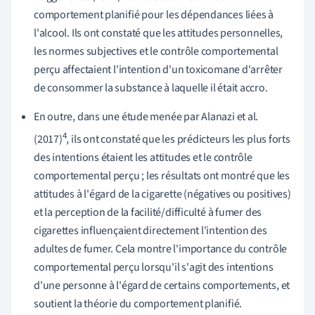
comportement planifié pour les dépendances liées à
l'alcool. Ils ont constaté que les attitudes personnelles,
les normes subjectives et le contrôle comportemental
perçu affectaient l'intention d'un toxicomane d'arrêter
de consommer la substance à laquelle il était accro.
En outre, dans une étude menée par Alanazi et al.
4
(2017)
, ils ont constaté que les prédicteurs les plus forts
des intentions étaient les attitudes et le contrôle
comportemental perçu ; les résultats ont montré que les
attitudes à l'égard de la cigarette (négatives ou positives)
et la perception de la facilité/difficulté à fumer des
cigarettes influençaient directement l'intention des
adultes de fumer.
Cela montre l'importance du contrôle
comportemental perçu lorsqu'il s'agit des intentions
d'une personne à l'égard de certains comportements, et
soutient la théorie du comportement planifié.