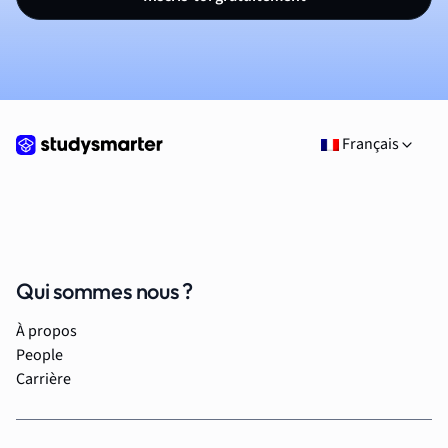
Français
Qui sommes nous ?
À propos
People
Carrière