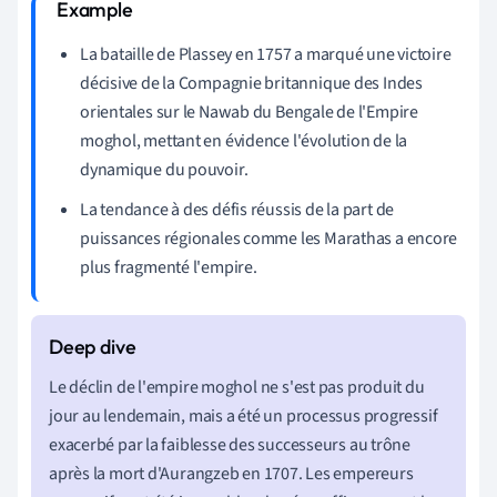
La bataille de Plassey en 1757 a marqué une victoire
décisive de la Compagnie britannique des Indes
orientales sur le Nawab du Bengale de l'Empire
moghol, mettant en évidence l'évolution de la
dynamique du pouvoir.
La tendance à des défis réussis de la part de
puissances régionales comme les Marathas a encore
plus fragmenté l'empire.
Le déclin de l'empire moghol ne s'est pas produit du
jour au lendemain, mais a été un processus progressif
exacerbé par la faiblesse des successeurs au trône
après la mort d'Aurangzeb en 1707. Les empereurs