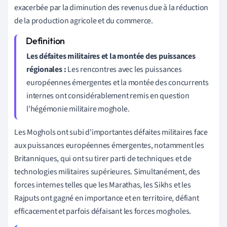
exacerbée par la diminution des revenus due à la réduction
de la production agricole et du commerce.
Les défaites militaires et la montée des puissances
régionales :
Les rencontres avec les puissances
européennes émergentes et la montée des concurrents
internes ont considérablement remis en question
l'hégémonie militaire moghole.
Les Moghols ont subi d'importantes défaites militaires face
aux puissances européennes émergentes, notamment les
Britanniques, qui ont su tirer parti de techniques et de
technologies militaires supérieures. Simultanément, des
forces internes telles que les Marathas, les Sikhs et les
Rajputs ont gagné en importance et en territoire, défiant
efficacement et parfois défaisant les forces mogholes.