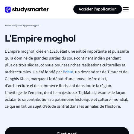
Générer des flashcards
Résumer la page
Accéder l'application
Resumes
Histoire
L'Empire moghol
L'Empire moghol
L'Empire moghol, créé en 1526, était une entité importante et puissante
qui a dominé de grandes parties du sous-continent indien pendant
plus de trois siècles, connue pour ses riches réalisations culturelles et
architecturales. Il a été fondé par
Babur
, un descendant de Timur et de
Genghis Khan, marquant le début d'une nouvelle ère d'art,
d'architecture et de commerce florissant dans toute la région.
L'héritage de l'empire, dont le majestueux Taj Mahal, résume de façon
éclatante sa contribution au patrimoine historique et culturel mondial,
ce qui en fait un sujet d'étude central dans les annales de l'histoire.