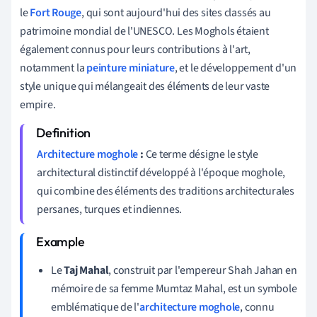
le
Fort Rouge
, qui sont aujourd'hui des sites classés au
patrimoine mondial de l'UNESCO. Les Moghols étaient
également connus pour leurs contributions à l'art,
notamment la
peinture miniature
, et le développement d'un
style unique qui mélangeait des éléments de leur vaste
empire.
Architecture moghole
:
Ce terme désigne le style
architectural distinctif développé à l'époque moghole,
qui combine des éléments des traditions architecturales
persanes, turques et indiennes.
Le
Taj Mahal
, construit par l'empereur Shah Jahan en
mémoire de sa femme Mumtaz Mahal, est un symbole
emblématique de l'
architecture moghole
, connu