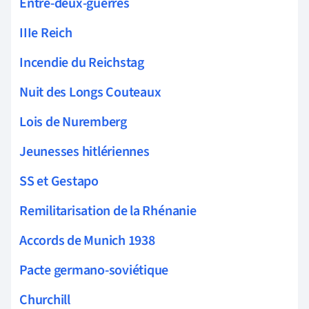
Entre-deux-guerres
IIIe Reich
Incendie du Reichstag
Nuit des Longs Couteaux
Lois de Nuremberg
Jeunesses hitlériennes
SS et Gestapo
Remilitarisation de la Rhénanie
Accords de Munich 1938
Pacte germano-soviétique
Churchill