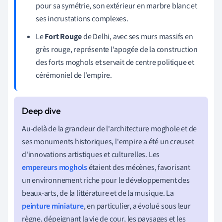
pour sa symétrie, son extérieur en marbre blanc et
ses incrustations complexes.
Le
Fort Rouge
de Delhi, avec ses murs massifs en
grès rouge, représente l'apogée de la construction
des forts moghols et servait de centre politique et
cérémoniel de l'empire.
Au-delà de la grandeur de l'architecture moghole et de
ses monuments historiques, l'empire a été un creuset
d'innovations artistiques et culturelles. Les
empereurs moghols
étaient des mécènes, favorisant
un environnement riche pour le développement des
beaux-arts, de la littérature et de la musique. La
peinture miniature
, en particulier, a évolué sous leur
règne, dépeignant la vie de cour, les paysages et les