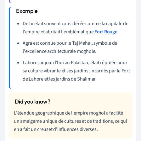
Delhi était souvent considérée comme la capitale de
l'empire et abritait l'emblématique
Fort Rouge
.
Agra est connue pour le Taj Mahal, symbole de
l'excellence architecturale moghole.
Lahore, aujourd'hui au Pakistan, était réputée pour
sa culture vibrante et ses jardins, incarnés par le Fort
de Lahore et les jardins de Shalimar.
L'étendue géographique de l'empire moghol a facilité
un amalgame unique de cultures et de traditions, ce qui
en a fait un creuset d'influences diverses.