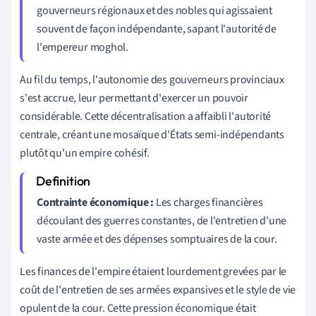
gouverneurs régionaux et des nobles qui agissaient
souvent de façon indépendante, sapant l'autorité de
l'empereur moghol.
Au fil du temps, l'autonomie des gouverneurs provinciaux
s'est accrue, leur permettant d'exercer un pouvoir
considérable. Cette décentralisation a affaibli l'autorité
centrale, créant une mosaïque d'États semi-indépendants
plutôt qu'un empire cohésif.
Contrainte économique :
Les charges financières
découlant des guerres constantes, de l'entretien d'une
vaste armée et des dépenses somptuaires de la cour.
Les finances de l'empire étaient lourdement grevées par le
coût de l'entretien de ses armées expansives et le style de vie
opulent de la cour. Cette pression économique était