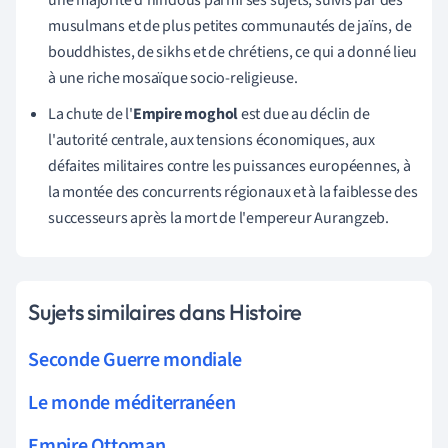
musulmans et de plus petites communautés de jaïns, de
bouddhistes, de sikhs et de chrétiens, ce qui a donné lieu
à une riche mosaïque socio-religieuse.
La chute de l'
Empire moghol
est due au déclin de
l'autorité centrale, aux tensions économiques, aux
défaites militaires contre les puissances européennes, à
la montée des concurrents régionaux et à la faiblesse des
successeurs après la mort de l'empereur Aurangzeb.
Sujets similaires dans Histoire
Seconde Guerre mondiale
Le monde méditerranéen
Empire Ottoman