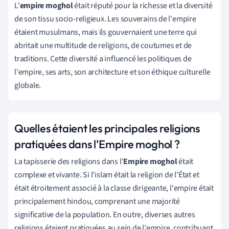
L'
empire moghol
était réputé pour la richesse et la diversité
de son tissu socio-religieux. Les souverains de l'empire
étaient musulmans, mais ils gouvernaient une terre qui
abritait une multitude de religions, de coutumes et de
traditions. Cette diversité a influencé les politiques de
l'empire, ses arts, son architecture et son éthique culturelle
globale.
Quelles étaient les principales religions
pratiquées dans l'Empire moghol ?
La tapisserie des religions dans l'
Empire moghol
était
complexe et vivante. Si l'islam était la religion de l'État et
était étroitement associé à la classe dirigeante, l'empire était
principalement hindou, comprenant une majorité
significative de la population. En outre, diverses autres
religions étaient pratiquées au sein de l'empire, contribuant