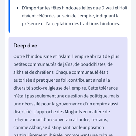
D'importantes fêtes hindoues telles que Diwali et Holi
étaient célébrées au sein de l'empire, indiquant la
présence et l'acceptation des traditions hindoues.
Outre l'hindouisme et l'islam, l'empire abritait de plus
petites communautés de jaïns, de bouddhistes, de
sikhs et de chrétiens. Chaque communauté était
autorisée à pratiquer sa foi, contribuant ainsi à la
diversité socio-religieuse de l'empire. Cette tolérance
n'était pas seulement une question de politique, mais
une nécessité pour la gouvernance d'un empire aussi
diversifié. L'approche des Moghols en matière de
religion variait d'un souverain à l'autre, certains,
comme Akbar, se distinguant par leur position
particulièrement libérale, promouvant une culture