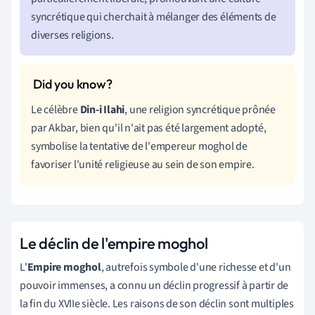
syncrétique qui cherchait à mélanger des éléments de
diverses religions.
Le célèbre
Din-i Ilahi
, une religion syncrétique prônée
par Akbar, bien qu'il n'ait pas été largement adopté,
symbolise la tentative de l'empereur moghol de
favoriser l'unité religieuse au sein de son empire.
Le déclin de l'empire moghol
L'
Empire moghol
, autrefois symbole d'une richesse et d'un
pouvoir immenses, a connu un déclin progressif à partir de
la fin du XVIIe siècle. Les raisons de son déclin sont multiples