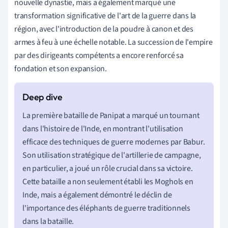
nouvelle dynastie, mais a également marqué une
transformation significative de l'art de la guerre dans la
région, avec l'introduction de la poudre à canon et des
armes à feu à une échelle notable. La succession de l'empire
par des dirigeants compétents a encore renforcé sa
fondation et son expansion.
La première bataille de Panipat a marqué un tournant
dans l'histoire de l'Inde, en montrant l'utilisation
efficace des techniques de guerre modernes par Babur.
Son utilisation stratégique de l'artillerie de campagne,
en particulier, a joué un rôle crucial dans sa victoire.
Cette bataille a non seulement établi les Moghols en
Inde, mais a également démontré le déclin de
l'importance des éléphants de guerre traditionnels
dans la bataille.