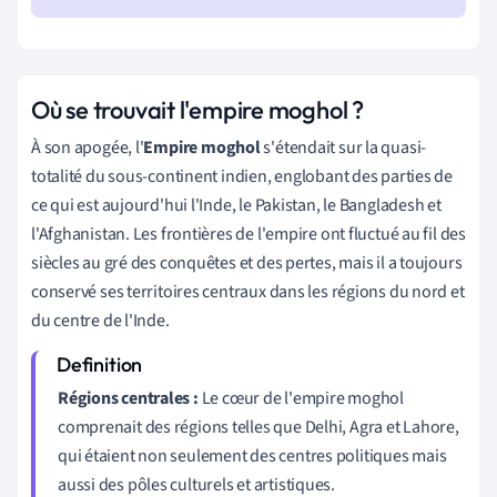
Où se trouvait l'empire moghol ?
À son apogée, l'
Empire moghol
s'étendait sur la quasi-
totalité du sous-continent indien, englobant des parties de
ce qui est aujourd'hui l'Inde, le Pakistan, le Bangladesh et
l'Afghanistan. Les frontières de l'empire ont fluctué au fil des
siècles au gré des conquêtes et des pertes, mais il a toujours
conservé ses territoires centraux dans les régions du nord et
du centre de l'Inde.
Régions centrales :
Le cœur de l'empire moghol
comprenait des régions telles que Delhi, Agra et Lahore,
qui étaient non seulement des centres politiques mais
aussi des pôles culturels et artistiques.