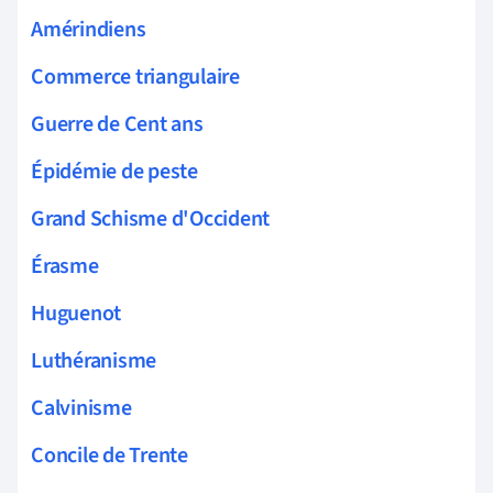
Amérindiens
Commerce triangulaire
Guerre de Cent ans
Épidémie de peste
Grand Schisme d'Occident
Érasme
Huguenot
Luthéranisme
Calvinisme
Concile de Trente