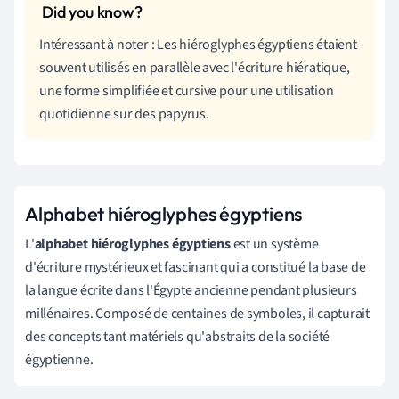
Intéressant à noter : Les hiéroglyphes égyptiens étaient
souvent utilisés en parallèle avec l'écriture hiératique,
une forme simplifiée et cursive pour une utilisation
quotidienne sur des papyrus.
Alphabet hiéroglyphes égyptiens
L'
alphabet hiéroglyphes égyptiens
est un système
d'écriture mystérieux et fascinant qui a constitué la base de
la langue écrite dans l'Égypte ancienne pendant plusieurs
millénaires. Composé de centaines de symboles, il capturait
des concepts tant matériels qu'abstraits de la société
égyptienne.