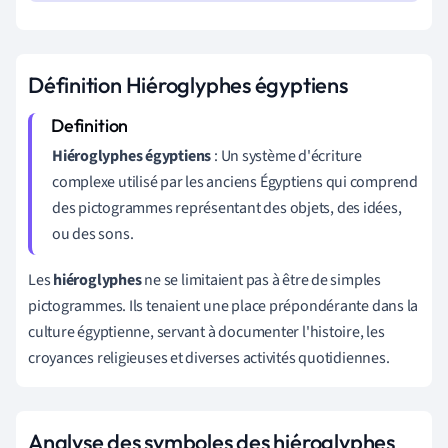
Définition Hiéroglyphes égyptiens
Hiéroglyphes égyptiens
: Un système d'écriture
complexe utilisé par les anciens Égyptiens qui comprend
des pictogrammes représentant des objets, des idées,
ou des sons.
Les
hiéroglyphes
ne se limitaient pas à être de simples
pictogrammes. Ils tenaient une place prépondérante dans la
culture égyptienne, servant à documenter l'histoire, les
croyances religieuses et diverses activités quotidiennes.
Analyse des symboles des hiéroglyphes