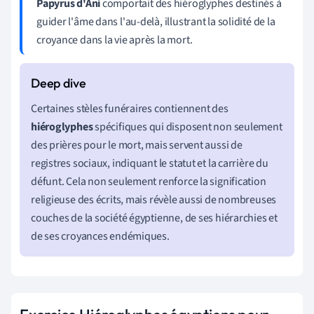
Papyrus d'Ani
comportait des hiéroglyphes destinés à
guider l'âme dans l'au-delà, illustrant la solidité de la
croyance dans la vie après la mort.
Certaines stèles funéraires contiennent des
hiéroglyphes
spécifiques qui disposent non seulement
des prières pour le mort, mais servent aussi de
registres sociaux, indiquant le statut et la carrière du
défunt. Cela non seulement renforce la signification
religieuse des écrits, mais révèle aussi de nombreuses
couches de la société égyptienne, de ses hiérarchies et
de ses croyances endémiques.