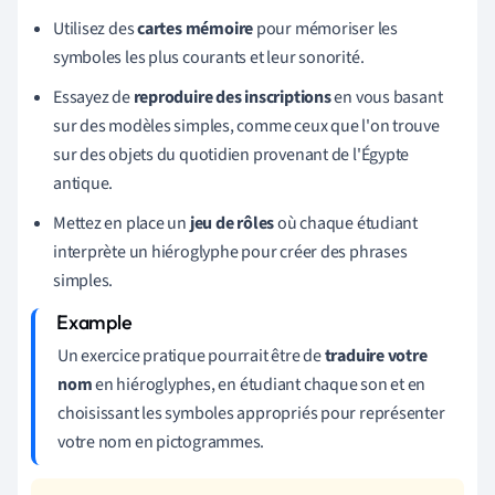
Utilisez des
cartes mémoire
pour mémoriser les
symboles les plus courants et leur sonorité.
Essayez de
reproduire des inscriptions
en vous basant
sur des modèles simples, comme ceux que l'on trouve
sur des objets du quotidien provenant de l'Égypte
antique.
Mettez en place un
jeu de rôles
où chaque étudiant
interprète un hiéroglyphe pour créer des phrases
simples.
Un exercice pratique pourrait être de
traduire votre
nom
en hiéroglyphes, en étudiant chaque son et en
choisissant les symboles appropriés pour représenter
votre nom en pictogrammes.