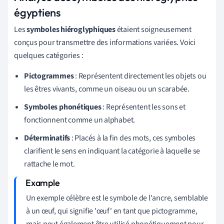
égyptiens
Les
symboles hiéroglyphiques
étaient soigneusement
conçus pour transmettre des informations variées. Voici
quelques catégories :
Pictogrammes
: Représentent directement les objets ou
les êtres vivants, comme un oiseau ou un scarabée.
Symboles phonétiques
: Représentent les sons et
fonctionnent comme un alphabet.
Déterminatifs
: Placés à la fin des mots, ces symboles
clarifient le sens en indiquant la catégorie à laquelle se
rattache le mot.
Un exemple célèbre est le symbole de l'ancre, semblable
à un œuf, qui signifie 'œuf' en tant que pictogramme,
mais peut également être utilisé phonétiquement pour