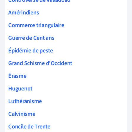
Amérindiens
Commerce triangulaire
Guerre de Cent ans
Épidémie de peste
Grand Schisme d'Occident
Érasme
Huguenot
Luthéranisme
Calvinisme
Concile de Trente