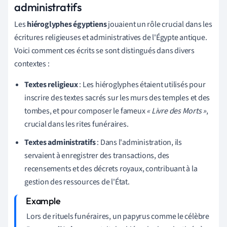
administratifs
Les
hiéroglyphes égyptiens
jouaient un rôle crucial dans les
écritures religieuses et administratives de l'Égypte antique.
Voici comment ces écrits se sont distingués dans divers
contextes :
Textes religieux
: Les hiéroglyphes étaient utilisés pour
inscrire des textes sacrés sur les murs des temples et des
tombes, et pour composer le fameux
« Livre des Morts »
,
crucial dans les rites funéraires.
Textes administratifs
: Dans l'administration, ils
servaient à enregistrer des transactions, des
recensements et des décrets royaux, contribuant à la
gestion des ressources de l'État.
Lors de rituels funéraires, un papyrus comme le célèbre