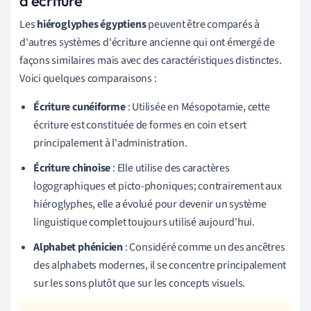
d'écriture
Les
hiéroglyphes égyptiens
peuvent être comparés à
d'autres systèmes d'écriture ancienne qui ont émergé de
façons similaires mais avec des caractéristiques distinctes.
Voici quelques comparaisons :
Écriture cunéiforme
: Utilisée en Mésopotamie, cette
écriture est constituée de formes en coin et sert
principalement à l'administration.
Écriture chinoise
: Elle utilise des caractères
logographiques et picto-phoniques; contrairement aux
hiéroglyphes, elle a évolué pour devenir un système
linguistique complet toujours utilisé aujourd'hui.
Alphabet phénicien
: Considéré comme un des ancêtres
des alphabets modernes, il se concentre principalement
sur les sons plutôt que sur les concepts visuels.