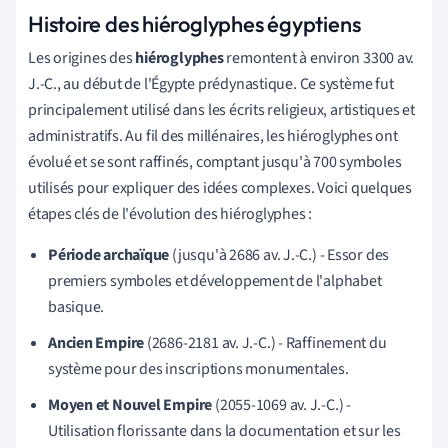
Histoire des hiéroglyphes égyptiens
Les origines des
hiéroglyphes
remontent à environ 3300 av.
J.-C., au début de l'Égypte prédynastique. Ce système fut
principalement utilisé dans les écrits religieux, artistiques et
administratifs. Au fil des millénaires, les hiéroglyphes ont
évolué et se sont raffinés, comptant jusqu'à 700 symboles
utilisés pour expliquer des idées complexes. Voici quelques
étapes clés de l'évolution des hiéroglyphes :
Période archaïque
(jusqu'à 2686 av. J.-C.) - Essor des
premiers symboles et développement de l'alphabet
basique.
Ancien Empire
(2686-2181 av. J.-C.) - Raffinement du
système pour des inscriptions monumentales.
Moyen et Nouvel Empire
(2055-1069 av. J.-C.) -
Utilisation florissante dans la documentation et sur les