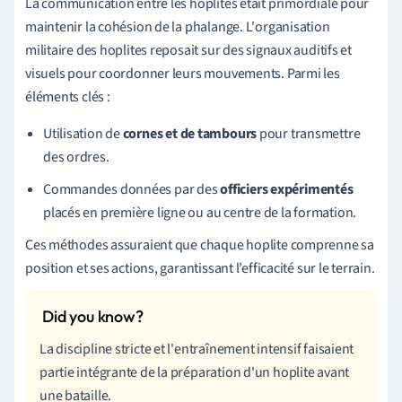
La communication entre les hoplites était primordiale pour
maintenir la cohésion de la phalange. L'organisation
militaire des hoplites reposait sur des signaux auditifs et
visuels pour coordonner leurs mouvements. Parmi les
éléments clés :
Utilisation de
cornes et de tambours
pour transmettre
des ordres.
Commandes données par des
officiers expérimentés
placés en première ligne ou au centre de la formation.
Ces méthodes assuraient que chaque hoplite comprenne sa
position et ses actions, garantissant l’efficacité sur le terrain.
La discipline stricte et l'entraînement intensif faisaient
partie intégrante de la préparation d'un hoplite avant
une bataille.