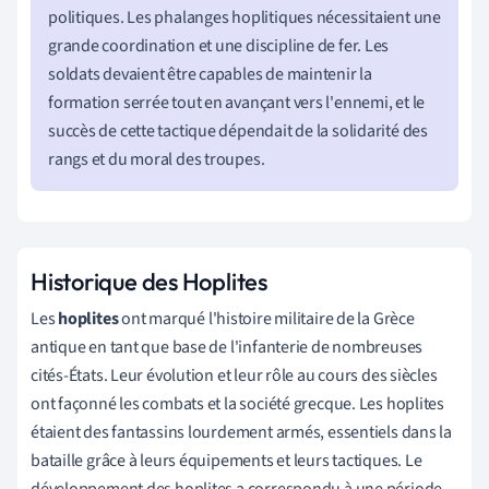
politiques. Les phalanges hoplitiques nécessitaient une
grande coordination et une discipline de fer. Les
soldats devaient être capables de maintenir la
formation serrée tout en avançant vers l'ennemi, et le
succès de cette tactique dépendait de la solidarité des
rangs et du moral des troupes.
Historique des Hoplites
Les
hoplites
ont marqué l'histoire militaire de la Grèce
antique en tant que base de l'infanterie de nombreuses
cités-États. Leur évolution et leur rôle au cours des siècles
ont façonné les combats et la société grecque. Les hoplites
étaient des fantassins lourdement armés, essentiels dans la
bataille grâce à leurs équipements et leurs tactiques. Le
développement des hoplites a correspondu à une période