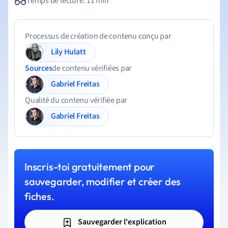
Temps de lecture: 11 min
Processus de création de contenu conçu par
Lily Hulatt
Sources
de contenu vérifiées par
Gabriel Freitas
Qualité du contenu vérifiée par
Gabriel Freitas
Inscris-toi gratuitement pour
sauvegarder, modifier et créer des
fiches.
Sauvegarder l'explication