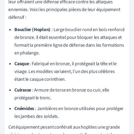
leur offraient une défense efficace contre les attaques
ennemies. Voici les principales pièces de leur équipement
défensif :
Bouclier (Hoplon)
: Large bouclier rond en bois renforcé
de bronze. Il était essentiel pour bloquer les attaques et
formait la première ligne de défense dans les formations
en phalange.
Casque
: Fabriqué en bronze, il protégeait la tête et le
visage. Les modèles variaient, l'un des plus célèbres
étant le casque corinthien.
Cuirasse
: Armure de torse en bronze ou cuir, elle
protégeait le tronc.
Cnémides
: Jambières en bronze utilisées pour protéger
les jambes des soldats.
Cet équipement pesant conférait aux hoplites une grande