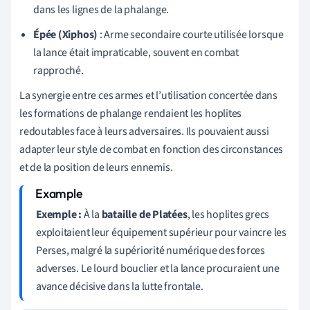
dans les lignes de la phalange.
Épée (Xiphos)
: Arme secondaire courte utilisée lorsque
la lance était impraticable, souvent en combat
rapproché.
La synergie entre ces armes et l’utilisation concertée dans
les formations de phalange rendaient les hoplites
redoutables face à leurs adversaires. Ils pouvaient aussi
adapter leur style de combat en fonction des circonstances
et de la position de leurs ennemis.
Exemple :
À la
bataille de Platées
, les hoplites grecs
exploitaient leur équipement supérieur pour vaincre les
Perses, malgré la supériorité numérique des forces
adverses. Le lourd bouclier et la lance procuraient une
avance décisive dans la lutte frontale.