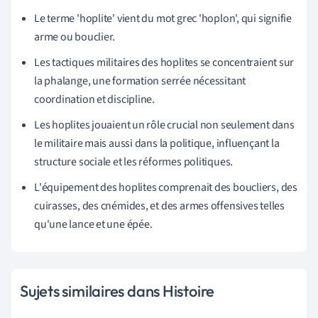
Le terme 'hoplite' vient du mot grec 'hoplon', qui signifie
arme ou bouclier.
Les tactiques militaires des hoplites se concentraient sur
la phalange, une formation serrée nécessitant
coordination et discipline.
Les hoplites jouaient un rôle crucial non seulement dans
le militaire mais aussi dans la politique, influençant la
structure sociale et les réformes politiques.
L'équipement des hoplites comprenait des boucliers, des
cuirasses, des cnémides, et des armes offensives telles
qu'une lance et une épée.
Sujets similaires dans Histoire