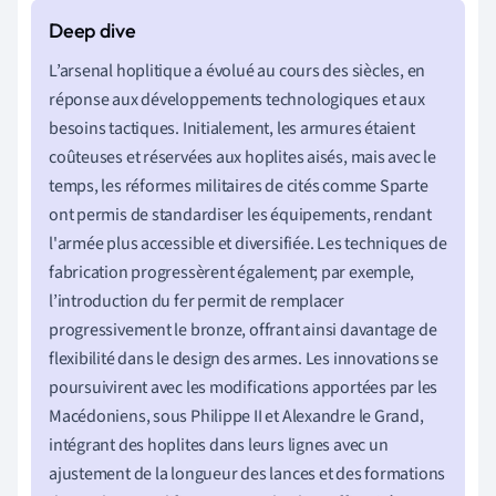
L’arsenal hoplitique a évolué au cours des siècles, en
réponse aux développements technologiques et aux
besoins tactiques. Initialement, les armures étaient
coûteuses et réservées aux hoplites aisés, mais avec le
temps, les réformes militaires de cités comme Sparte
ont permis de standardiser les équipements, rendant
l'armée plus accessible et diversifiée. Les techniques de
fabrication progressèrent également; par exemple,
l’introduction du fer permit de remplacer
progressivement le bronze, offrant ainsi davantage de
flexibilité dans le design des armes. Les innovations se
poursuivirent avec les modifications apportées par les
Macédoniens, sous Philippe II et Alexandre le Grand,
intégrant des hoplites dans leurs lignes avec un
ajustement de la longueur des lances et des formations