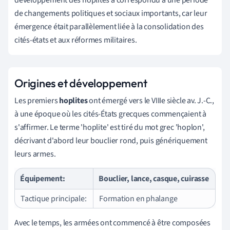
de changements politiques et sociaux importants, car leur
émergence était parallèlement liée à la consolidation des
cités-états et aux réformes militaires.
Origines et développement
Les premiers
hoplites
ont émergé vers le VIIIe siècle av. J.-C.,
à une époque où les cités-États grecques commençaient à
s'affirmer. Le terme 'hoplite' est tiré du mot grec 'hoplon',
décrivant d'abord leur bouclier rond, puis génériquement
leurs armes.
Équipement:
Bouclier, lance, casque, cuirasse
Tactique principale:
Formation en phalange
Avec le temps, les armées ont commencé à être composées