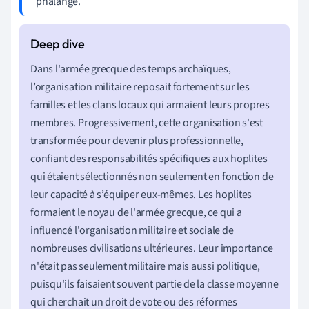
phalange.
Dans l'armée grecque des temps archaïques,
l’organisation militaire reposait fortement sur les
familles et les clans locaux qui armaient leurs propres
membres. Progressivement, cette organisation s'est
transformée pour devenir plus professionnelle,
confiant des responsabilités spécifiques aux hoplites
qui étaient sélectionnés non seulement en fonction de
leur capacité à s’équiper eux-mêmes. Les hoplites
formaient le noyau de l'armée grecque, ce qui a
influencé l'organisation militaire et sociale de
nombreuses civilisations ultérieures. Leur importance
n'était pas seulement militaire mais aussi politique,
puisqu'ils faisaient souvent partie de la classe moyenne
qui cherchait un droit de vote ou des réformes