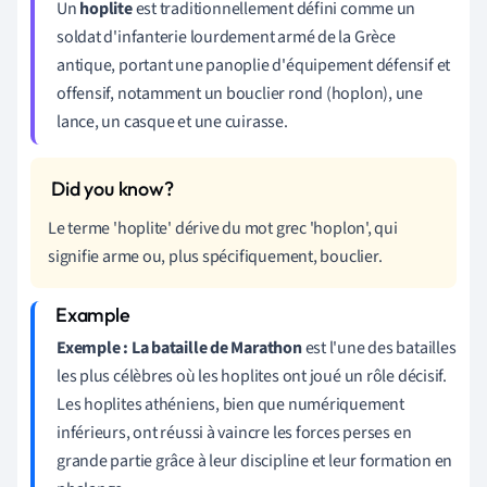
Un
hoplite
est traditionnellement défini comme un
soldat d'infanterie lourdement armé de la Grèce
antique, portant une panoplie d'équipement défensif et
offensif, notamment un bouclier rond (hoplon), une
lance, un casque et une cuirasse.
Le terme 'hoplite' dérive du mot grec 'hoplon', qui
signifie arme ou, plus spécifiquement, bouclier.
Exemple : La bataille de Marathon
est l'une des batailles
les plus célèbres où les hoplites ont joué un rôle décisif.
Les hoplites athéniens, bien que numériquement
inférieurs, ont réussi à vaincre les forces perses en
grande partie grâce à leur discipline et leur formation en