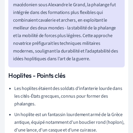
macédonien sous Alexandre le Grand, la phalange fut
intégrée dans des formations plus flexibles qui
combinaient cavalerie et archers, en exploitant le
meilleur des deux mondes - la stabilité de la phalange
et la mobilité de forces plus légères. Cette approche
novatrice préfigurait les techniques militaires
modernes, soulignant la durabilité et l’adaptabilité des
idées hoplitiques dans l'art de la guerre.
Hoplites - Points clés
Les hoplites étaient des soldats d'infanterie lourde dans
les cités-États grecques, connus pour former des
phalanges.
Un hoplite est un fantassin lourdement armé de la Grèce
antique, équipé notamment d'un bouclier rond (hoplon),
d'une lance, d'un casque et d'une cuirasse.