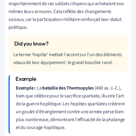
majoritairement de ces soldats citoyens qui achetaient eux-
mêmes leurs armures. Cela reflète des changements
sociaux, car la participation militaire renforçait leur statut
politique.
Le terme 'hoplite' mettait l'accent sur l'un des éléments
vitaux de leur équipement : le grand bouclier rond.
Exemple :
La
bataille des Thermopyles
(480 av. J.-C.),
bien que célèbre pour le sacrifice spartiate, illustre l'art
de la guerre hoplitique. Les hoplites spartiates créèrent
un goulet d'étranglement contre une armée perse bien
plus nombreuse, démontrant l'efficacité de la phalange
et du courage hoplitique.