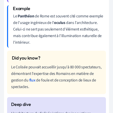
Le
Panthéon
de Rome est souvent cité comme exemple
de l'usage ingénieux de l'
oculus
dans l'architecture.
Celui-ci ne sert pas seulement d'élément esthétique,
mais contribue également à l'illumination naturelle de
l'intérieur.
Le Colisée pouvait accueillir jusqu'à 80 000 spectateurs,
démontrant l'expertise des Romains en matière de
gestion du
flux
de foule et de conception de lieux de
spectacles.