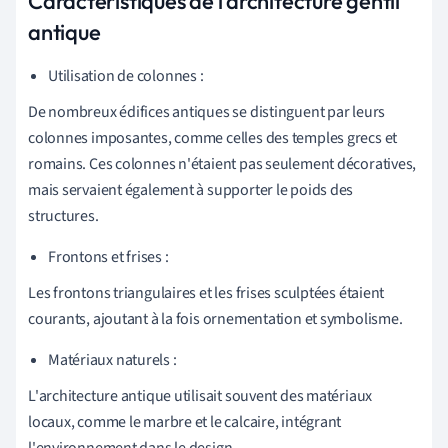
Caractéristiques de l'architecture gentil
antique
Utilisation de colonnes :
De nombreux édifices antiques se distinguent par leurs
colonnes imposantes, comme celles des temples grecs et
romains. Ces colonnes n'étaient pas seulement décoratives,
mais servaient également à supporter le poids des
structures.
Frontons et frises :
Les frontons triangulaires et les frises sculptées étaient
courants, ajoutant à la fois ornementation et symbolisme.
Matériaux naturels :
L'architecture antique utilisait souvent des matériaux
locaux, comme le marbre et le calcaire, intégrant
l'environnement dans le design.