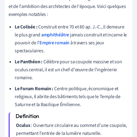
et de l'ambition des architectes de l'époque. Voici quelques
exemples notables :
Le Colisée :
Construit entre 70 et 80 ap. J.-C., il demeure
le plus grand
amphithéâtre
jamais construit et incarne le
pouvoir de l'
Empire romain
à travers ses jeux
spectaculaires.
Le Panthéon :
Célèbre pour sa coupole massive et son
oculus central, il est un chef-d'œuvre de l'ingénierie
romaine.
Le Forum Romain :
Centre politique, économique et
religieux, il abrite des bâtiments tels que le Temple de
Saturne et la Basilique Émilienne.
Oculus
: Ouverture circulaire au sommet d'une coupole,
permettant l'entrée de la lumière naturelle.