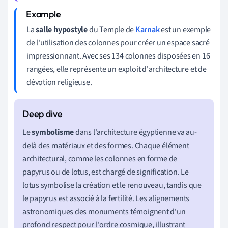
La
salle hypostyle
du Temple de
Karnak
est un exemple
de l'utilisation des colonnes pour créer un espace sacré
impressionnant. Avec ses 134 colonnes disposées en 16
rangées, elle représente un exploit d'architecture et de
dévotion religieuse.
Le
symbolisme
dans l'architecture égyptienne va au-
delà des matériaux et des formes. Chaque élément
architectural, comme les colonnes en forme de
papyrus ou de lotus, est chargé de signification. Le
lotus symbolise la création et le renouveau, tandis que
le papyrus est associé à la fertilité. Les alignements
astronomiques des monuments témoignent d'un
profond respect pour l'ordre cosmique, illustrant