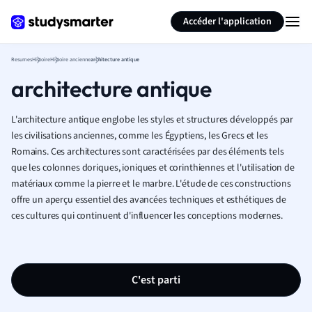
Générer des flashcards
Résumer la page
Accéder l'application
Resumes
Histoire
Histoire ancienne
architecture antique
architecture antique
L'architecture antique englobe les styles et structures développés par
les civilisations anciennes, comme les Égyptiens, les Grecs et les
Romains. Ces architectures sont caractérisées par des éléments tels
que les colonnes doriques, ioniques et corinthiennes et l'utilisation de
matériaux comme la pierre et le marbre. L'étude de ces constructions
offre un aperçu essentiel des avancées techniques et esthétiques de
ces cultures qui continuent d'influencer les conceptions modernes.
C'est parti