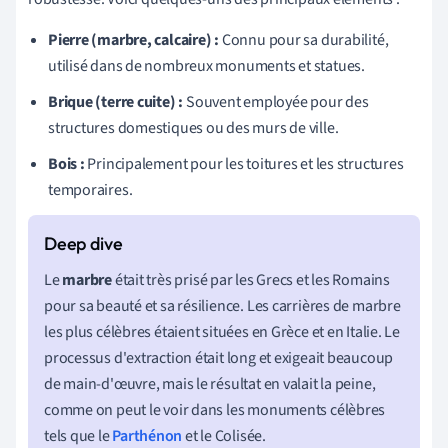
Pierre (marbre, calcaire) :
Connu pour sa durabilité,
utilisé dans de nombreux monuments et statues.
Brique (terre cuite) :
Souvent employée pour des
structures domestiques ou des murs de ville.
Bois :
Principalement pour les toitures et les structures
temporaires.
Le
marbre
était très prisé par les Grecs et les Romains
pour sa beauté et sa résilience. Les carrières de marbre
les plus célèbres étaient situées en Grèce et en Italie. Le
processus d'extraction était long et exigeait beaucoup
de main-d'œuvre, mais le résultat en valait la peine,
comme on peut le voir dans les monuments célèbres
tels que le
Parthénon
et le Colisée.