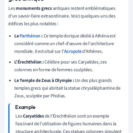
Les
monuments grecs
antiques restent emblématiques
d'un savoir-faire extraordinaire. Voici quelques-uns des
édifices les plus notables :
Le
Parthénon
:
Ce temple dorique dédié à Athéna est
considéré comme un chef-d'œuvre de l'architecture
mondiale. Il est situé sur l'
Acropole
d'Athènes.
L'Érechthéion :
Célèbre pour ses Caryatides, ces
colonnes en forme de femmes sculptées.
Le Temple de Zeus à Olympie :
Un des plus grands
temples grecs qui abritait la statue chryséléphantine de
Zeus, sculptée par Phidias.
Les
Caryatides
de l'Érechthéion sont un exemple
fascinant de l'utilisation de figures humaines dans la
structure architecturale. Ces statues colonnes simulent