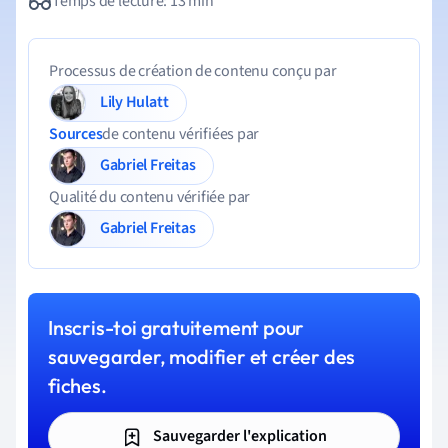
Temps de lecture: 13 min
Processus de création de contenu conçu par
Lily Hulatt
Sources
de contenu vérifiées par
Gabriel Freitas
Qualité du contenu vérifiée par
Gabriel Freitas
Inscris-toi gratuitement pour
sauvegarder, modifier et créer des
fiches.
Sauvegarder l'explication