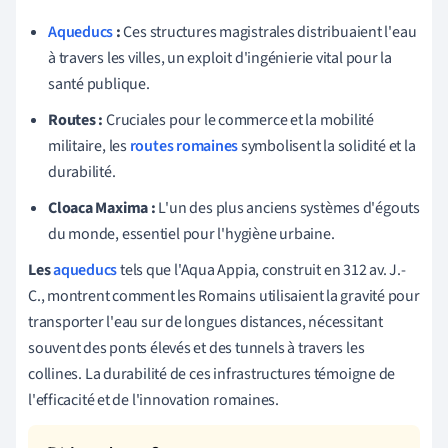
Aqueducs
:
Ces structures magistrales distribuaient l'eau
à travers les villes, un exploit d'ingénierie vital pour la
santé publique.
Routes :
Cruciales pour le commerce et la mobilité
militaire, les
routes romaines
symbolisent la solidité et la
durabilité.
Cloaca Maxima :
L'un des plus anciens systèmes d'égouts
du monde, essentiel pour l'hygiène urbaine.
Les
aqueducs
tels que l'Aqua Appia, construit en 312 av. J.-
C., montrent comment les Romains utilisaient la gravité pour
transporter l'eau sur de longues distances, nécessitant
souvent des ponts élevés et des tunnels à travers les
collines. La durabilité de ces infrastructures témoigne de
l'efficacité et de l'innovation romaines.