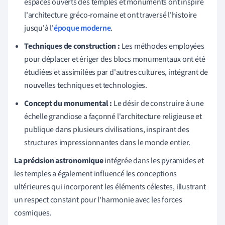
espaces ouverts des temples et monuments ont inspiré
l'architecture gréco-romaine et ont traversé l'histoire
jusqu'à l'
époque moderne
.
Techniques de construction :
Les méthodes employées
pour déplacer et ériger des blocs monumentaux ont été
étudiées et assimilées par d'autres cultures, intégrant de
nouvelles techniques et technologies.
Concept du monumental :
Le désir de construire à une
échelle grandiose a façonné l'architecture religieuse et
publique dans plusieurs civilisations, inspirant des
structures impressionnantes dans le monde entier.
La précision astronomique
intégrée dans les pyramides et
les temples a également influencé les conceptions
ultérieures qui incorporent les éléments célestes, illustrant
un respect constant pour l'harmonie avec les forces
cosmiques.