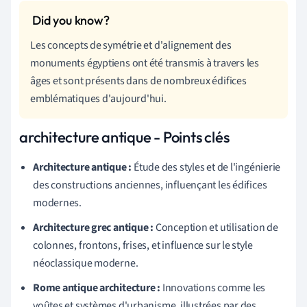
Les concepts de symétrie et d'alignement des
monuments égyptiens ont été transmis à travers les
âges et sont présents dans de nombreux édifices
emblématiques d'aujourd'hui.
architecture antique - Points clés
Architecture antique :
Étude des styles et de l'ingénierie
des constructions anciennes, influençant les édifices
modernes.
Architecture grec antique :
Conception et utilisation de
colonnes, frontons, frises, et influence sur le style
néoclassique moderne.
Rome antique architecture :
Innovations comme les
voûtes et systèmes d'urbanisme, illustrées par des