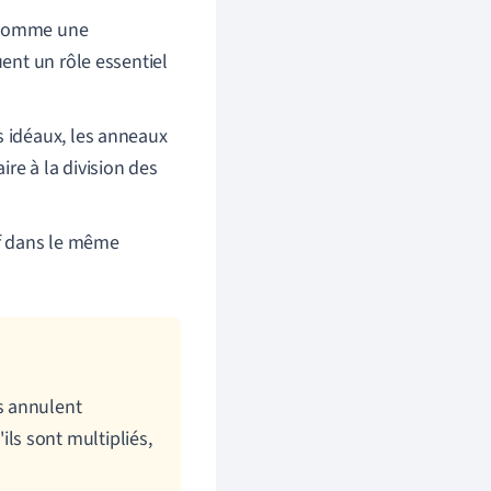
 comme une
ent un rôle essentiel
s idéaux, les anneaux
ire à la division des
if dans le même
s annulent
ils sont multipliés,