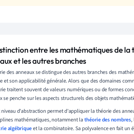
stinction entre les mathématiques de la 
aux et les autres branches
rie des anneaux se distingue des autres branches des mathé
te et son applicabilité générale. Alors que des domaines co
ie traitent souvent de valeurs numériques ou de formes concr
 se penche sur les aspects structurels des objets mathémat
 niveau d'abstraction permet d'appliquer la théorie des annea
ciplines mathématiques, notamment la
théorie des nombres
,
rie algébrique
et la combinatoire. Sa polyvalence en fait un