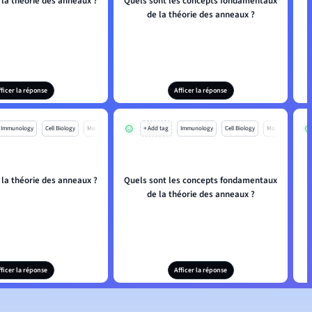
 la théorie des anneaux ?
Quels sont les concepts fondamentaux
de la théorie des anneaux ?
fficer la réponse
Afficer la réponse
Immunology
Cell Biology
Mo
+ Add tag
Immunology
Cell Biology
Mo
 la théorie des anneaux ?
Quels sont les concepts fondamentaux
de la théorie des anneaux ?
fficer la réponse
Afficer la réponse