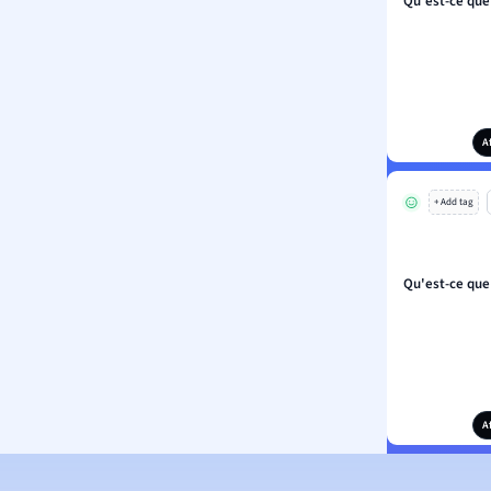
Qu'est-ce que
A
+ Add tag
Qu'est-ce que
A