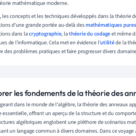
théorie mathématique moderne.
, les concepts et les techniques développés dans la théorie 
tions d'une grande portée au-delà des
mathématiques pure
tions dans la
cryptographie
, la
théorie du codage
et même da
ues de l'informatique. Cela met en évidence l'
utilité
de la thé
e des problèmes pratiques et faire progresser divers domaine
orer les fondements de la théorie des a
geant dans le monde de l'algèbre, la théorie des anneaux a
 essentielle, offrant un aperçu de la structure et du compo
uctures algébriques englobent une pléthore de scénarios ma
sant un langage commun à divers domaines. Dans ce voyage à 