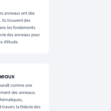
des anneaux ont des
s
. Ils trouvent des
ns les fondements
orie des anneaux pour
s d'étude.
nneaux
pparaît comme une
rtement des anneaux.
thématiques,
travers la théorie des