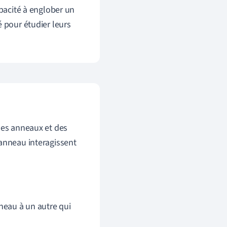
apacité à englober un
é pour étudier leurs
des anneaux et des
 anneau interagissent
neau à un autre qui