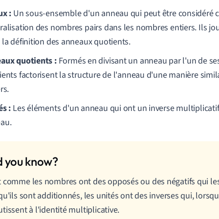
ux :
Un sous-ensemble d'un anneau qui peut être considéré
ralisation des nombres pairs dans les nombres entiers. Ils jou
 la définition des anneaux quotients.
aux quotients :
Formés en divisant un anneau par l'un de se
ents factorisent la structure de l'anneau d'une manière simila
rs.
és :
Les éléments d'un anneau qui ont un inverse multiplicat
au.
 comme les nombres ont des opposés ou des négatifs qui le
qu'ils sont additionnés, les unités ont des inverses qui, lorsqu'
tissent à l'identité multiplicative.