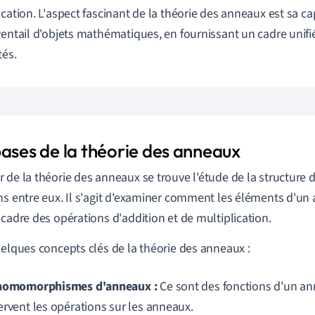
ication. L'aspect fascinant de la théorie des anneaux est sa c
ventail d'objets mathématiques, en fournissant un cadre unifi
tés.
bases de la théorie des anneaux
 de la théorie des anneaux se trouve l'étude de la structure 
ns entre eux. Il s'agit d'examiner comment les éléments d'un
 cadre des opérations d'addition et de multiplication.
uelques concepts clés de la théorie des anneaux :
homomorphismes d'anneaux :
Ce sont des fonctions d'un an
ervent les opérations sur les anneaux.