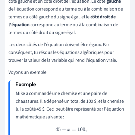
côté gauche et un côté droit de l'équation. Le côté
gauche
de l'équation correspond au terme ou à la combinaison de
termes du côté gauche du signe égal, et le
côté droit de
l'équation
correspond au terme ou à la combinaison de
termes du côté droit du signe égal.
Les deux côtés de l'équation doivent être égaux. Par
conséquent, tu résous les équations algébriques pour
trouver la valeur de la variable qui rend l'équation vraie.
Voyons un exemple.
Mike a commandé une chemise et une paire de
chaussures. Il a dépensé un total de 100 $, et la chemise
lui a coûté 45 $. Ceci peut être représenté par l'équation
mathématique suivante :
45
+
x
=
100
,