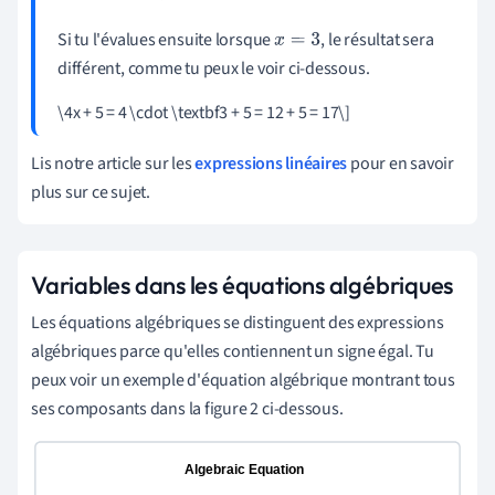
Si tu l'évalues ensuite lorsque
, le résultat sera
x
=
3
différent, comme tu peux le voir ci-dessous.
\4x + 5 = 4 \cdot \textbf3 + 5 = 12 + 5 = 17\]
Lis notre article sur les
expressions linéaires
pour en savoir
plus sur ce sujet.
Variables dans les équations algébriques
Les équations algébriques se distinguent des expressions
algébriques parce qu'elles contiennent un signe égal. Tu
peux voir un exemple d'équation algébrique montrant tous
ses composants dans la figure 2 ci-dessous.