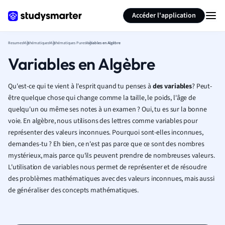
Générer des flashcards
Résumer la page
Accéder l'application
Resumes
Mathématiques
Mathématiques Pures
Variables en Algèbre
Variables en Algèbre
Qu'est-ce qui te vient à l'esprit quand tu penses à
des
variables
? Peut-
être quelque chose qui change comme la taille, le poids, l'âge de
quelqu'un ou même ses notes à un examen ? Oui, tu es sur la bonne
voie. En algèbre, nous utilisons des lettres comme variables pour
représenter des valeurs inconnues. Pourquoi sont-elles inconnues,
demandes-tu ? Eh bien, ce n'est pas parce que ce sont des nombres
mystérieux, mais parce qu'ils peuvent prendre de nombreuses valeurs.
L'utilisation de variables nous permet de représenter et de résoudre
des problèmes mathématiques avec des valeurs inconnues, mais aussi
de généraliser des concepts mathématiques.