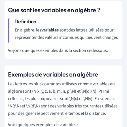
Que sont les variables en algèbre ?
En algèbre, les
variables
sont des lettres utilisées pour
représenter des valeurs inconnues qui peuvent changer.
Voyons quelques exemples dans la section ci-dessous.
Exemples de variables en algèbre
Les lettres les plus courantes utilisées comme variables en
algèbre sont \N(x, y, z, a, b, m, n, p,\N) et \N(q,\N). Parmi
celles-ci, les plus populaires sont \N(x) et \N(y). En sciences,
\N(t\N) et \N(d\N) sont des variables très courantes utilisées
pour désigner respectivement le temps et la distance.
Voici quelques exemples de variables :