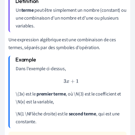
Un
terme
peut être simplement un nombre (constant) ou
une combinaison d'un nombre et d'une ou plusieurs
variables.
Une expression algébrique est une combinaison de ces
termes, séparés par des symboles d'opération.
Dans l'exemple ci-dessus,
3
x
+
1
\(3x) est le
premier terme
, où \N(3) est le coefficient et
\N(x) est la variable,
\N(1 \NFlèche droite) est le
second terme
, qui est une
constante.