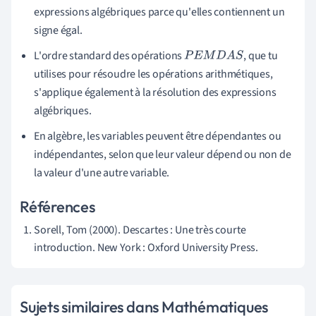
expressions algébriques parce qu'elles contiennent un
signe égal.
L'ordre standard des opérations
, que tu
P
E
M
D
A
S
utilises pour résoudre les opérations arithmétiques,
s'applique également à la résolution des expressions
algébriques.
En algèbre, les variables peuvent être dépendantes ou
indépendantes, selon que leur valeur dépend ou non de
la valeur d'une autre variable.
Références
Sorell, Tom (2000). Descartes : Une très courte
introduction. New York : Oxford University Press.
Sujets similaires dans Mathématiques