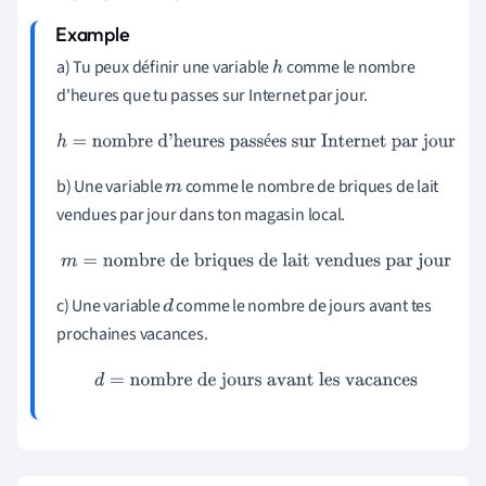
a) Tu peux définir une variable
comme le nombre
h
d'heures que tu passes sur Internet par jour.
h
=
nombre d'heures passées sur Internet par jour
é
b) Une variable
comme le nombre de briques de lait
m
vendues par jour dans ton magasin local.
m
=
nombre de briques de lait vendues par jour
c) Une variable
comme le nombre de jours avant tes
d
prochaines vacances.
d
=
nombre de jours avant les vacances