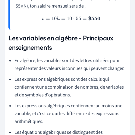
55)\N), ton salaire mensuel sera de ,
s
=
10
h
=
10
⋅
55
=
$550
Les variables en algèbre - Principaux
enseignements
En algèbre, les variables sont des lettres utilisées pour
représenter des valeurs inconnues qui peuvent changer.
Les expressions algébriques sont des calculs qui
contiennent une combinaison de nombres, de variables
et de symboles d'opérations.
Les expressions algébriques contiennent au moins une
variable, et c'est ce qui les différencie des expressions
arithmétiques.
Les équations algébriques se distinguent des