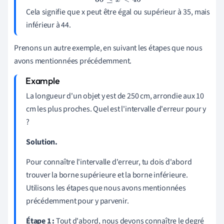
35
≤
x
<
45
Cela signifie que x peut être égal ou supérieur à 35, mais
inférieur à 44.
Prenons un autre exemple, en suivant les étapes que nous
avons mentionnées précédemment.
La longueur d'un objet y est de 250 cm, arrondie aux 10
cm les plus proches. Quel est l'intervalle d'erreur pour y
?
Solution.
Pour connaître l'intervalle d'erreur, tu dois d'abord
trouver la borne supérieure et la borne inférieure.
Utilisons les étapes que nous avons mentionnées
précédemment pour y parvenir.
Étape 1 :
Tout d'abord, nous devons connaître le degré