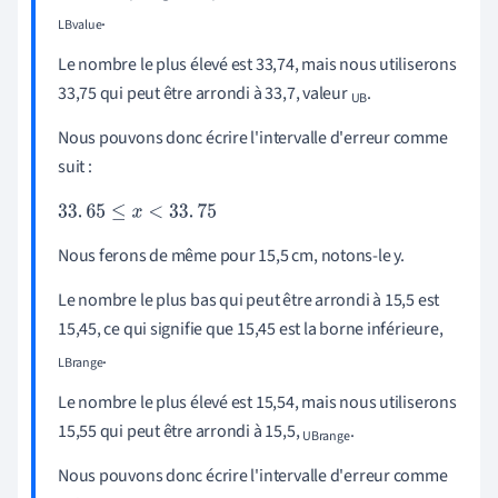
.
LBvalue
Le nombre le plus élevé est 33,74, mais nous utiliserons
33,75 qui peut être arrondi à 33,7, valeur
.
UB
Nous pouvons donc écrire l'intervalle d'erreur comme
suit :
33
.
65
≤
x
<
33
.
75
Nous ferons de même pour 15,5 cm, notons-le y.
Le nombre le plus bas qui peut être arrondi à 15,5 est
15,45, ce qui signifie que 15,45 est la borne inférieure,
.
LBrange
Le nombre le plus élevé est 15,54, mais nous utiliserons
15,55 qui peut être arrondi à 15,5,
.
UBrange
Nous pouvons donc écrire l'intervalle d'erreur comme