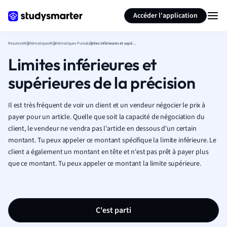
Générer des flashcards
Résumer la page
Accéder l'application
Resumes
Mathématiques
Mathématiques Pures
Limites inférieures et supérieures de la précision
Limites inférieures et
supérieures de la précision
Il est très fréquent de voir un client et un vendeur négocier le prix à
payer pour un article. Quelle que soit la capacité de négociation du
client, le vendeur ne vendra pas l'article en dessous d'un certain
montant. Tu peux appeler ce montant spécifique la limite inférieure. Le
client a également un montant en tête et n'est pas prêt à payer plus
que ce montant. Tu peux appeler ce montant la limite supérieure.
C'est parti