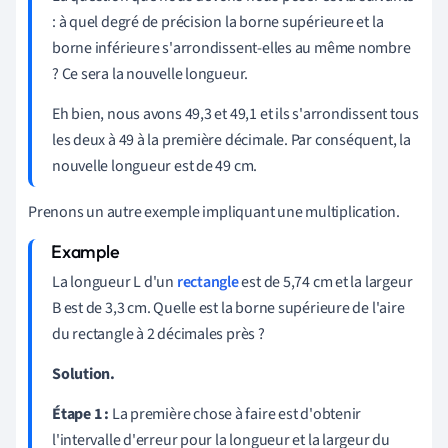
: à quel degré de précision la borne supérieure et la
borne inférieure s'arrondissent-elles au même nombre
? Ce sera la nouvelle longueur.
Eh bien, nous avons 49,3 et 49,1 et ils s'arrondissent tous
les deux à 49 à la première décimale. Par conséquent, la
nouvelle longueur est de 49 cm.
Prenons un autre exemple impliquant une multiplication.
La longueur L d'un
rectangle
est de 5,74 cm et la largeur
B est de 3,3 cm. Quelle est la borne supérieure de l'aire
du rectangle à 2 décimales près ?
Solution.
Étape 1 :
La première chose à faire est d'obtenir
l'intervalle d'erreur pour la longueur et la largeur du