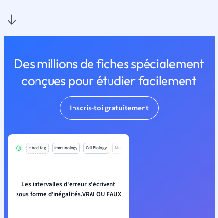
Des millions de fiches spécialement
conçues pour étudier facilement
Inscris-toi gratuitement
+ Add tag
Immunology
Cell Biology
Mo
Les intervalles d'erreur s'écrivent
sous forme d'inégalités.VRAI OU FAUX