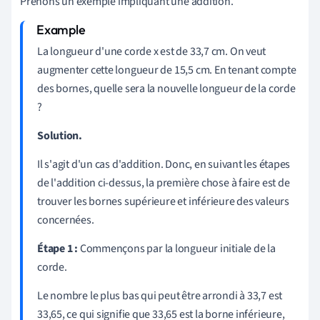
Prenons un exemple impliquant une addition.
La longueur d'une corde x est de 33,7 cm. On veut
augmenter cette longueur de 15,5 cm. En tenant compte
des bornes, quelle sera la nouvelle longueur de la corde
?
Solution.
Il s'agit d'un cas d'addition. Donc, en suivant les étapes
de l'addition ci-dessus, la première chose à faire est de
trouver les bornes supérieure et inférieure des valeurs
concernées.
Étape 1 :
Commençons par la longueur initiale de la
corde.
Le nombre le plus bas qui peut être arrondi à 33,7 est
33,65, ce qui signifie que 33,65 est la borne inférieure,