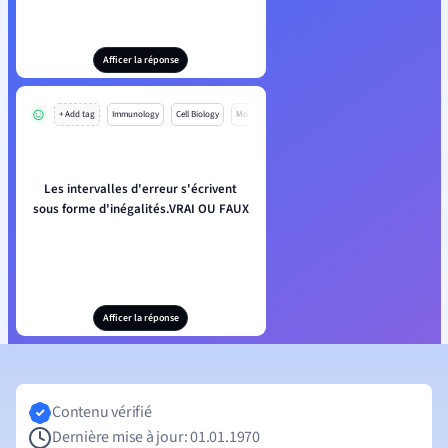
Afficer la réponse
+ Add tag
Immunology
Cell Biology
Mo
Les intervalles d'erreur s'écrivent
sous forme d'inégalités.VRAI OU FAUX
Afficer la réponse
Contenu vérifié
Dernière mise à jour: 01.01.1970