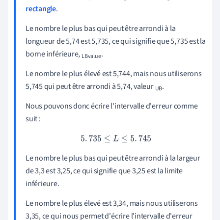
rectangle
.
Le nombre le plus bas qui peut être arrondi à la
longueur de 5,74 est 5,735, ce qui signifie que 5,735 est la
borne inférieure,
.
LBvalue
Le nombre le plus élevé est 5,744, mais nous utiliserons
5,745 qui peut être arrondi à 5,74, valeur
.
UB
Nous pouvons donc écrire l'intervalle d'erreur comme
suit :
5
.
735
≤
L
≤
5
.
745
Le nombre le plus bas qui peut être arrondi à la largeur
de 3,3 est 3,25, ce qui signifie que 3,25 est la limite
inférieure.
Le nombre le plus élevé est 3,34, mais nous utiliserons
3,35, ce qui nous permet d'écrire l'intervalle d'erreur