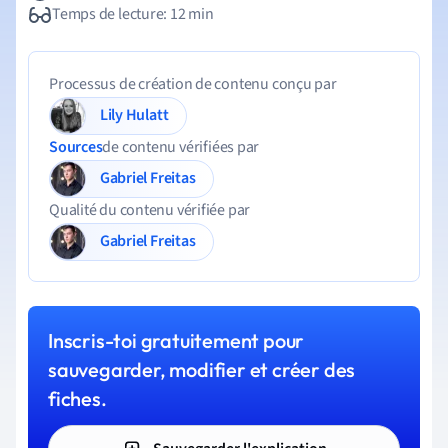
Temps de lecture: 12 min
Processus de création de contenu conçu par
Lily Hulatt
Sources
de contenu vérifiées par
Gabriel Freitas
Qualité du contenu vérifiée par
Gabriel Freitas
Inscris-toi gratuitement pour
sauvegarder, modifier et créer des
fiches.