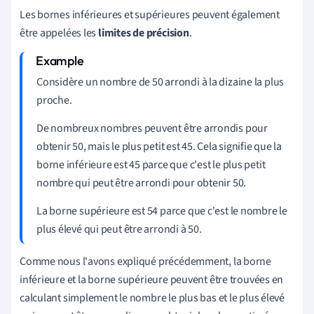
Les bornes inférieures et supérieures peuvent également
être appelées les
limites de précision
.
Considère un nombre de 50 arrondi à la dizaine la plus
proche.
De nombreux nombres peuvent être arrondis pour
obtenir 50, mais le plus petit est 45. Cela signifie que la
borne inférieure est 45 parce que c'est le plus petit
nombre qui peut être arrondi pour obtenir 50.
La borne supérieure est 54 parce que c'est le nombre le
plus élevé qui peut être arrondi à 50.
Comme nous l'avons expliqué précédemment, la borne
inférieure et la borne supérieure peuvent être trouvées en
calculant simplement le nombre le plus bas et le plus élevé