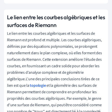
Le lien entre les courbes algébriques et les
surfaces de Riemann
Le lien entre les courbes algébriques et les surfaces de
Riemann est profond et multiple. Les courbes algébriques,
définies par des équations polynomiales, se prolongent
naturellement dans le plan complexe, où elles forment des
surfaces de Riemann. Cette extension améliore l'étude des
courbes, en fournissant un cadre solide pour aborder les
problèmes d'analyse complexe et de géométrie
algébrique.L'une des principales conclusions tirées de ce
lien est que la
topologie
et la géométrie des surfaces de
Riemann permettent de comprendre en profondeur les
propriétés des courbes algébriques. Par exemple, le genre
d'une surface de Riemann, qui peut être considéré comme
son nombre de "trous", est directement lié à la complexité