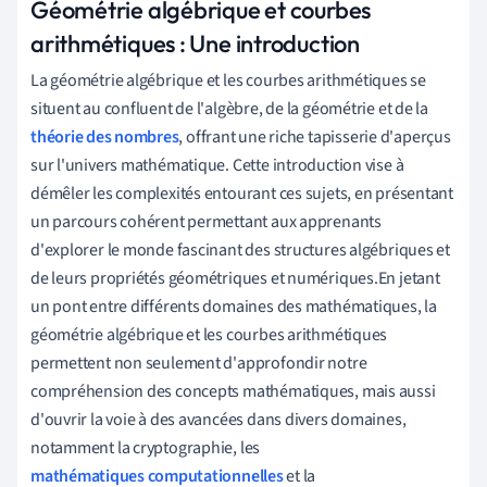
Géométrie algébrique et courbes
arithmétiques : Une introduction
La géométrie algébrique et les courbes arithmétiques se
situent au confluent de l'algèbre, de la géométrie et de la
théorie des nombres
, offrant une riche tapisserie d'aperçus
sur l'univers mathématique. Cette introduction vise à
démêler les complexités entourant ces sujets, en présentant
un parcours cohérent permettant aux apprenants
d'explorer le monde fascinant des structures algébriques et
de leurs propriétés géométriques et numériques.En jetant
un pont entre différents domaines des mathématiques, la
géométrie algébrique et les courbes arithmétiques
permettent non seulement d'approfondir notre
compréhension des concepts mathématiques, mais aussi
d'ouvrir la voie à des avancées dans divers domaines,
notamment la cryptographie, les
mathématiques computationnelles
et la