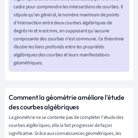
cadre pour comprendre les intersections de courbes. Il
stipule qu'en général, le nombre maximum de points
d'intersection entre deux courbes algébriques de
degrés
et
est
, en supposant qu'aucune
m
n
m
n
composante des courbes n'est commune. Ce théorème
illustre les liens profonds entre les propriétés
algébriques des courbes et leurs manifestations
géométriques.
Comment la géométrie améliore l'étude
des courbes algébriques
La géométrie ne se contente pas de compléter l'étude des
courbes algébriques, elle la fait progresser de façon
significative. Grâce aux connaissances géométriques, les