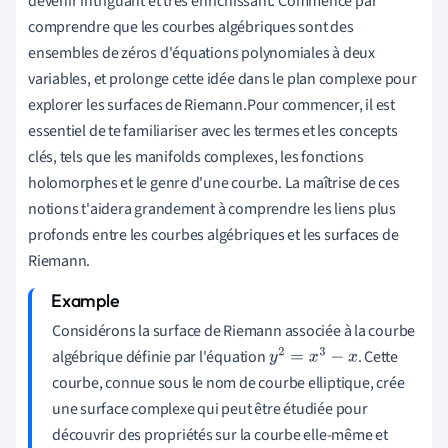
devenir intriguant et très enrichissant. Commence par
comprendre que les courbes algébriques sont des
ensembles de zéros d'équations polynomiales à deux
variables, et prolonge cette idée dans le plan complexe pour
explorer les surfaces de Riemann.Pour commencer, il est
essentiel de te familiariser avec les termes et les concepts
clés, tels que les manifolds complexes, les fonctions
holomorphes et le genre d'une courbe. La maîtrise de ces
notions t'aidera grandement à comprendre les liens plus
profonds entre les courbes algébriques et les surfaces de
Riemann.
Considérons la surface de Riemann associée à la courbe
algébrique définie par l'équation
. Cette
y
2
=
x
3
−
x
courbe, connue sous le nom de courbe elliptique, crée
une surface complexe qui peut être étudiée pour
découvrir des propriétés sur la courbe elle-même et