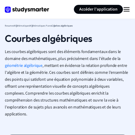
Générer des flashcards
Résumer la page
Accéder l'application
Resumes
Mathématiques
Mathématiques Pures
Courbes algébriques
Courbes algébriques
Les courbes algébriques sont des éléments fondamentaux dans le
domaine des mathématiques, plus précisément dans l'étude de la
géométrie algébrique
, mettant en évidence la relation profonde entre
l'algèbre et la géométrie. Ces courbes sont définies comme l'ensemble
des points qui satisfont une équation polynomiale à deux variables,
offrant une représentation visuelle de concepts algébriques
complexes. Comprendre les courbes algébriques enrichit la
compréhension des structures mathématiques et ouvre la voie à
l'exploration de sujets plus avancés en mathématiques et de leurs
applications.