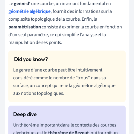
Le
genre d'
une courbe, un invariant fondamental en
géométrie algébrique
, fournit des informations sur la
complexité topologique de la courbe. Enfin, la
paramétrisation
consiste à exprimer la courbe en fonction
d'un seul paramètre, ce qui simplifie l'analyse et la
manipulation de ses points.
Le genre d'une courbe peut être intuitivement
considéré comme le nombre de "trous" dans sa
surface, un concept qui relie la géométrie algébrique
aux notions topologiques.
Un théorème important dans le contexte des courbes
algébriques est le
théorème de Bezout
, qui fournit un