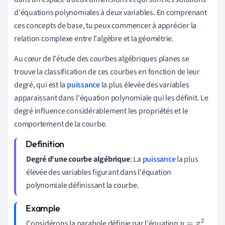
d'équations polynomiales à deux variables. En comprenant
ces concepts de base, tu peux commencer à apprécier la
relation complexe entre l'algèbre et la géométrie.
Au cœur de l'étude des courbes algébriques planes se
trouve la classification de ces courbes en fonction de leur
degré, qui est la
puissance
la plus élevée des variables
apparaissant dans l'équation polynomiale qui les définit. Le
degré influence considérablement les propriétés et le
comportement de la courbe.
Degré d'une courbe algébrique
: La
puissance
la plus
élevée des variables figurant dans l'équation
polynomiale définissant la courbe.
Considérons la parabole définie par l'équation
,
y
=
x
2