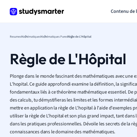
Contenu de 
Resumes
Mathématiques
Mathématiques Pures
Règle de L'Hôpital
Règle de L'Hôpital
Plonge dans le monde fascinant des mathématiques avec une exp
L'hopital. Ce guide approfondi examine la définition, la significat
fondamentaux liés à ce théorème mathématique essentiel. De pl
des calculs, tu démystifieras les limites et les formes intermédia
mettre en application la règle de L'hopital à l'aide d'exemples 
utiliser la règle de L'hopital et son plus grand impact, tant da
dans les pratiques professionnelles. Dévoile les secrets de la règ
connaissances dans le domaine des mathématiques.