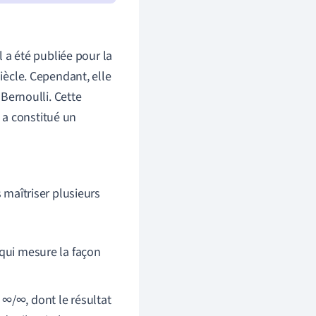
a été publiée pour la
siècle. Cependant, elle
 Bernoulli. Cette
 a constitué un
s maîtriser plusieurs
, qui mesure la façon
 ∞/∞, dont le résultat