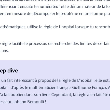
ifférenciant ensuite le numérateur et le dénominateur de la f
ent en mesure de décomposer le problème en une forme plu
athématiques, utilise la règle de L'hopital lorsque tu rencont
 règle facilite le processus de recherche des limites de certa
tions.
 a un fait intéressant à propos de la règle de L'hopital : elle es
pital" d'après le mathématicien français Guillaume François A
l'a fait publier dans son livre. Cependant, la règle a en fait ét
esseur Johann Bernoulli !