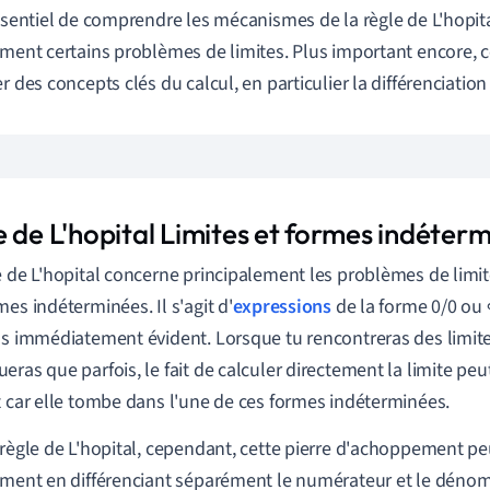
essentiel de comprendre les mécanismes de la règle de L'hopit
ement certains problèmes de limites. Plus important encore, c
r des concepts clés du calcul, en particulier la différenciation 
e de L'hopital Limites et formes indéter
e de L'hopital concerne principalement les problèmes de limi
mes indéterminées. Il s'agit d'
expressions
de la forme 0/0 ou 
as immédiatement évident. Lorsque tu rencontreras des limite
eras que parfois, le fait de calculer directement la limite pe
t car elle tombe dans l'une de ces formes indéterminées.
 règle de L'hopital, cependant, cette pierre d'achoppement pe
ement en différenciant séparément le numérateur et le déno