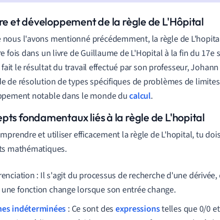
ire et développement de la règle de L'Hôpital
ous l'avons mentionné précédemment, la règle de L'hopital 
e fois dans un livre de Guillaume de L'Hopital à la fin du 17e 
 fait le résultat du travail effectué par son professeur, Johann
 de résolution de types spécifiques de problèmes de limites
ppement notable dans le monde du
calcul
.
pts fondamentaux liés à la règle de L'hopital
mprendre et utiliser efficacement la règle de L'hopital, tu doi
ts mathématiques.
renciation : Il s'agit du processus de recherche d'une dérivée
 une fonction change lorsque son entrée change.
es indéterminées
: Ce sont des
expressions
telles que 0/0 et