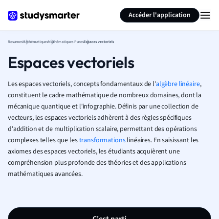
Générer des flashcards
Résumer la page
Accéder l'application
Resumes
Mathématiques
Mathématiques Pures
Espaces vectoriels
Espaces vectoriels
Les espaces vectoriels, concepts fondamentaux de l'
algèbre linéaire
,
constituent le cadre mathématique de nombreux domaines, dont la
mécanique quantique et l'infographie. Définis par une collection de
vecteurs, les espaces vectoriels adhèrent à des règles spécifiques
d'addition et de multiplication scalaire, permettant des opérations
complexes telles que les
transformations
linéaires. En saisissant les
axiomes des espaces vectoriels, les étudiants acquièrent une
compréhension plus profonde des théories et des applications
mathématiques avancées.