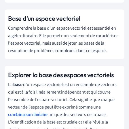
Base d'un espace vectoriel
Comprendre la base d'un espace vectoriel est essentiel en
algèbre linéaire. Elle permet non seulement de caractériser
l'espace vectoriel, mais aussi de jeter les bases de la
résolution de problèmes complexes dans cet espace.
Explorer la base des espaces vectoriels
La
base
d'un espace vectoriel est un ensemble de vecteurs
qui est à la fois linéairement indépendant et qui couvre
l'ensemble de l'espace vectoriel. Cela signifie que chaque
vecteur de l'espace peut être exprimé comme une
combinaison linéaire
unique des vecteurs de la base.
L'identification de la base est cruciale car elle révèle la