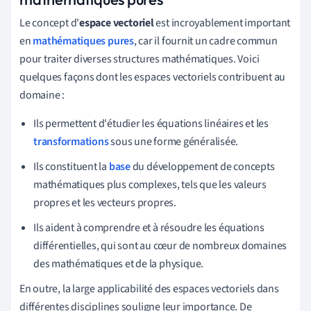
Le concept d'
espace vectoriel
est incroyablement important
en
mathématiques pures
, car il fournit un cadre commun
pour traiter diverses structures mathématiques. Voici
quelques façons dont les espaces vectoriels contribuent au
domaine :
Ils permettent d'étudier les équations linéaires et les
transformations
sous une forme généralisée.
Ils constituent la
base
du développement de concepts
mathématiques plus complexes, tels que les valeurs
propres et les vecteurs propres.
Ils aident à comprendre et à résoudre les équations
différentielles, qui sont au cœur de nombreux domaines
des mathématiques et de la physique.
En outre, la large applicabilité des espaces vectoriels dans
différentes disciplines souligne leur importance. De