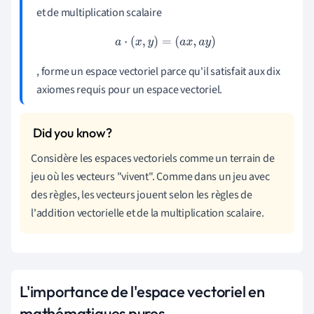
et de multiplication scalaire
a
⋅
(
x
,
y
)
=
(
a
x
,
a
y
)
, forme un espace vectoriel parce qu'il satisfait aux dix
axiomes requis pour un espace vectoriel.
Considère les espaces vectoriels comme un terrain de
jeu où les vecteurs "vivent". Comme dans un jeu avec
des règles, les vecteurs jouent selon les règles de
l'addition vectorielle et de la multiplication scalaire.
L'importance de l'espace vectoriel en
mathématiques pures