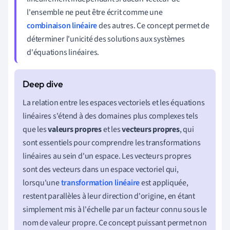
l'ensemble ne peut être écrit comme une
combinaison linéaire
des autres. Ce concept permet de
déterminer l'unicité des solutions aux systèmes
d'équations linéaires.
La relation entre les espaces vectoriels et les équations
linéaires s'étend à des domaines plus complexes tels
que les
valeurs propres
et les
vecteurs propres
, qui
sont essentiels pour comprendre les transformations
linéaires au sein d'un espace. Les vecteurs propres
sont des vecteurs dans un espace vectoriel qui,
lorsqu'une
transformation linéaire
est appliquée,
restent parallèles à leur direction d'origine, en étant
simplement mis à l'échelle par un facteur connu sous le
nom de valeur propre. Ce concept puissant permet non