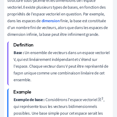
structure sous-jacente et les dimensions de l'espace
vectoriel.Il existe plusieurs types de bases, en fonction des
propriétés de l'espace vectoriel en question. Par exemple,
dans les espaces de
dimension
finie, la base est constituée
d'un nombre fini de vecteurs, alors que dans les espaces de
dimension infinie, la base peut être infiniment grande.
Base :
Un ensemble de vecteurs dans un espace vectoriel
V, qui est linéairement indépendant et s'étend sur
l'espace. Chaque vecteur dans V peut être représenté de
façon unique comme une combinaison linéaire de cet
ensemble.
Exemple de base :
Considérons l'espace vectoriel
,
R
2
qui représente tous les vecteurs bidimensionnels
possibles. Une base simple pour cet espace serait les