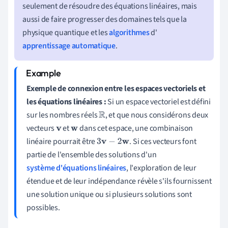
seulement de résoudre des équations linéaires, mais
aussi de faire progresser des domaines tels que la
physique quantique et les
algorithmes
d'
apprentissage automatique
.
Exemple de connexion entre les espaces vectoriels et
les équations linéaires :
Si un espace vectoriel est défini
sur les nombres réels
, et que nous considérons deux
R
vecteurs
et
dans cet espace, une combinaison
v
w
linéaire pourrait être
. Si ces vecteurs font
3
v
−
2
w
partie de l'ensemble des solutions d'un
système d'équations linéaires
, l'exploration de leur
étendue et de leur indépendance révèle s'ils fournissent
une solution unique ou si plusieurs solutions sont
possibles.