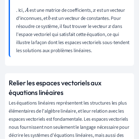
. Ici,
est une matrice de coefficients,
est un vecteur
A
x
d'inconnues, et
est un vecteur de constantes. Pour
b
résoudre ce système, il faut trouver le vecteur
dans
x
l'espace vectoriel qui satisfait cette équation, ce qui
illustre la façon dont les espaces vectoriels sous-tendent
les solutions aux problèmes linéaires.
Relier les espaces vectoriels aux
équations linéaires
Les équations linéaires représentent les structures les plus
élémentaires de l'algèbre linéaire, et leur relation avec les
espaces vectoriels est fondamentale. Les espaces vectoriels
nous fournissent non seulement le langage nécessaire pour
décrire les systèmes d'équations linéaires, mais aussi des