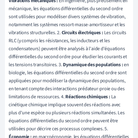
Vibrations mécaniques :
En ingénierie, plus précisément en
mécanique, les équations différentielles du second ordre
sont utilisées pour modéliser divers systèmes de vibration,
notamment les systèmes ressort-masse-amortisseur et les
vibrations structurelles. 2.
Circuits électriques :
Les circuits
RLC (y compris les résistances, les inducteurs et les
condensateurs) peuvent être analysés à l'aide d'équations
différentielles du second ordre pour étudier les courants et
les tensions transitoires. 3.
Dynamique des populations :
en
biologie, les équations différentielles du second ordre sont
appliquées pour modéliser la dynamique des populations,
en tenant compte des interactions prédateur-proie ou des
limitations de ressources. 4.
Réactions chimiques :
La
cinétique chimique implique souvent des réactions avec
plus d'une espèce ou plusieurs réactions simultanées. Les
équations différentielles du second ordre peuvent être
utilisées pour décrire ces processus complexes. 5.
Économie :
en macroéconomie, les équations différentielles