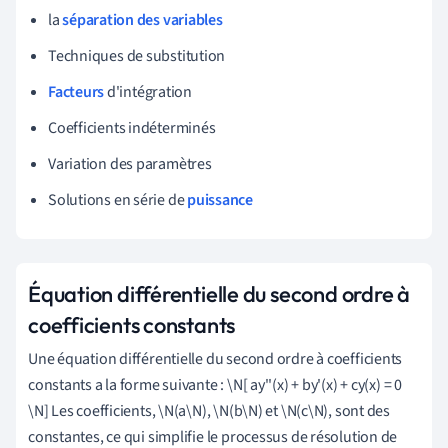
la
séparation des variables
Techniques de substitution
Facteurs
d'intégration
Coefficients indéterminés
Variation des paramètres
Solutions en série de
puissance
Équation différentielle du second ordre à
coefficients constants
Une équation différentielle du second ordre à coefficients
constants a la forme suivante : \N[ ay''(x) + by'(x) + cy(x) = 0
\N] Les coefficients, \N(a\N), \N(b\N) et \N(c\N), sont des
constantes, ce qui simplifie le processus de résolution de