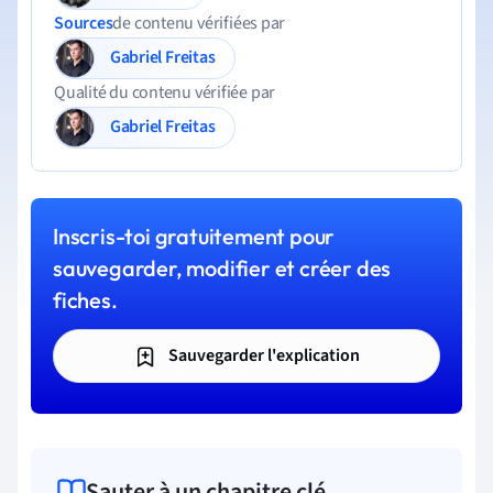
Sources
de contenu vérifiées par
Gabriel Freitas
Qualité du contenu vérifiée par
Gabriel Freitas
Inscris-toi gratuitement pour
sauvegarder, modifier et créer des
fiches.
Sauvegarder l'explication
Sauter à un chapitre clé