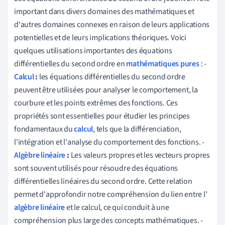
important dans divers domaines des mathématiques et
d'autres domaines connexes en raison de leurs applications
potentielles et de leurs implications théoriques. Voici
quelques utilisations importantes des équations
différentielles du second ordre en
mathématiques pures
: -
Calcul
:
les équations différentielles du second ordre
peuvent être utilisées pour analyser le comportement, la
courbure et les points extrêmes des fonctions. Ces
propriétés sont essentielles pour étudier les principes
fondamentaux du
calcul
, tels que la différenciation,
l'intégration et l'analyse du comportement des fonctions. -
Algèbre linéaire
:
Les valeurs propres et les vecteurs propres
sont souvent utilisés pour résoudre des équations
différentielles linéaires du second ordre. Cette relation
permet d'approfondir notre compréhension du lien entre l'
algèbre linéaire
et le calcul, ce qui conduit à une
compréhension plus large des concepts mathématiques. -