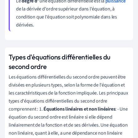
Le
degré d'
une équation différentielle est la
puissance
de la dérivée d'ordre supérieur dans l'équation, à
condition que l'équation soit polynomiale dans les
dérivées.
Types d'équations différentielles du
second ordre
Les équations différentielles du second ordre peuvent être
divisées en plusieurs types, selon la forme de l'équation et
les caractéristiques de la fonction impliquée. Les principaux
types d'équations différentielles du second ordre
comprennent : 1.
Équations linéaires et non linéaires
: - Une
équation du second ordre est linéaire si elle dépend
linéairement de la fonction et de ses dérivées. Une équation
non linéaire, quant à elle, a une dépendance non linéaire