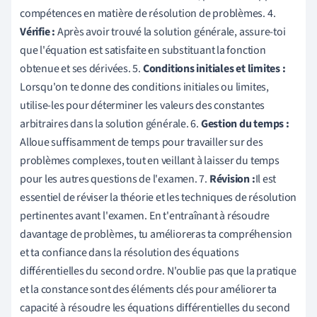
compétences en matière de résolution de problèmes. 4.
Vérifie :
Après avoir trouvé la solution générale, assure-toi
que l'équation est satisfaite en substituant la fonction
obtenue et ses dérivées. 5.
Conditions initiales et limites :
Lorsqu'on te donne des conditions initiales ou limites,
utilise-les pour déterminer les valeurs des constantes
arbitraires dans la solution générale. 6.
Gestion du temps :
Alloue suffisamment de temps pour travailler sur des
problèmes complexes, tout en veillant à laisser du temps
pour les autres questions de l'examen. 7.
Révision :
Il est
essentiel de réviser la théorie et les techniques de résolution
pertinentes avant l'examen. En t'entraînant à résoudre
davantage de problèmes, tu amélioreras ta compréhension
et ta confiance dans la résolution des équations
différentielles du second ordre. N'oublie pas que la pratique
et la constance sont des éléments clés pour améliorer ta
capacité à résoudre les équations différentielles du second