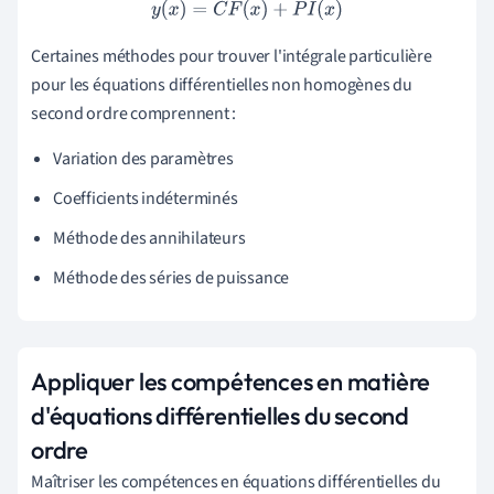
y
(
x
)
=
C
F
(
x
)
+
P
I
(
x
)
Certaines méthodes pour trouver l'intégrale particulière
pour les équations différentielles non homogènes du
second ordre comprennent :
Variation des paramètres
Coefficients indéterminés
Méthode des annihilateurs
Méthode des séries de puissance
Appliquer les compétences en matière
d'équations différentielles du second
ordre
Maîtriser les compétences en équations différentielles du