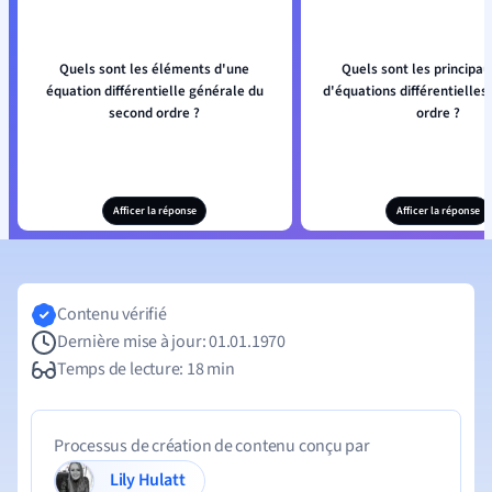
Quels sont les éléments d'une
Quels sont les principau
équation différentielle générale du
d'équations différentielles
second ordre ?
ordre ?
Afficer la réponse
Afficer la réponse
Contenu vérifié
Dernière mise à jour: 01.01.1970
Temps de lecture: 18 min
Processus de création de contenu conçu par
Lily Hulatt