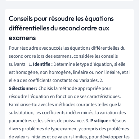
Conseils pour résoudre les équations
différentielles du second ordre aux
examens
Pour résoudre avec succès les équations différentielles du
second ordre lors des examens, considère les conseils
suivants : 1.
Identifie :
Détermine le type d'équation, si elle
est homogène, non homogène, linéaire ou non linéaire, et si
elle a des coefficients constants ou variables. 2.
Sélectionner :
Choisis la méthode appropriée pour
résoudre l'équation en fonction de ses caractéristiques.
Familiarise-toi avec les méthodes courantes telles que la
substitution, les coefficients indéterminés, la variation des
paramètres et les séries de puissance. 3.
Pratique :
Résous
divers problèmes de type examen, y compris des problèmes
de valeurs initiales et de valeurs limites, pour développer tes