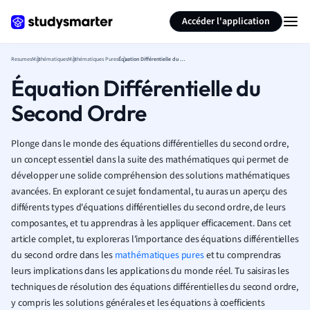
Générer des flashcards
Résumer la page
Accéder l'application
Resumes
Mathématiques
Mathématiques Pures
Équation Différentielle du Second Ordre
Équation Différentielle du
Second Ordre
Plonge dans le monde des équations différentielles du second ordre,
un concept essentiel dans la suite des mathématiques qui permet de
développer une solide compréhension des solutions mathématiques
avancées. En explorant ce sujet fondamental, tu auras un aperçu des
différents types d'équations différentielles du second ordre, de leurs
composantes, et tu apprendras à les appliquer efficacement. Dans cet
article complet, tu exploreras l'importance des équations différentielles
du second ordre dans les
mathématiques pures
et tu comprendras
leurs implications dans les applications du monde réel. Tu saisiras les
techniques de résolution des équations différentielles du second ordre,
y compris les solutions générales et les équations à coefficients