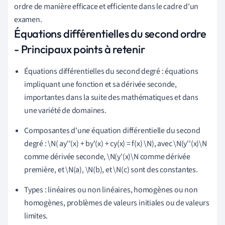
ordre de manière efficace et efficiente dans le cadre d'un
examen.
Équations différentielles du second ordre
- Principaux points à retenir
Équations différentielles du second degré : équations
impliquant une fonction et sa dérivée seconde,
importantes dans la suite des mathématiques et dans
une variété de domaines.
Composantes d'une équation différentielle du second
degré : \N( ay''(x) + by'(x) + cy(x) = f(x) \N), avec \N(y''(x)\N
comme dérivée seconde, \N(y'(x)\N comme dérivée
première, et \N(a), \N(b), et \N(c) sont des constantes.
Types : linéaires ou non linéaires, homogènes ou non
homogènes, problèmes de valeurs initiales ou de valeurs
limites.